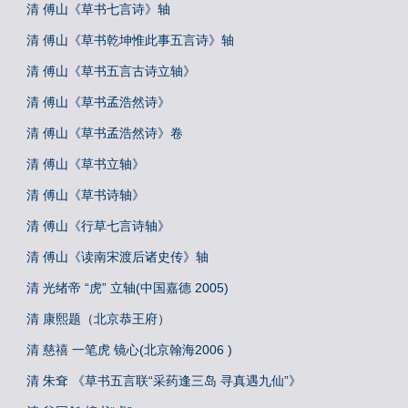
清 傅山《草书七言诗》轴
清 傅山《草书乾坤惟此事五言诗》轴
清 傅山《草书五言古诗立轴》
清 傅山《草书孟浩然诗》
清 傅山《草书孟浩然诗》卷
清 傅山《草书立轴》
清 傅山《草书诗轴》
清 傅山《行草七言诗轴》
清 傅山《读南宋渡后诸史传》轴
清 光绪帝 “虎” 立轴(中国嘉德 2005)
清 康熙题（北京恭王府）
清 慈禧 一笔虎 镜心(北京翰海2006 )
清 朱耷 《草书五言联“采药逢三岛 寻真遇九仙”》