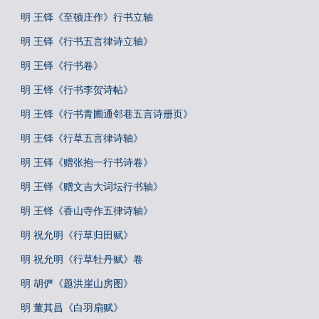
明 王铎《至顿庄作》行书立轴
明 王铎《行书五言律诗立轴》
明 王铎《行书卷》
明 王铎《行书李贺诗帖》
明 王铎《行书青圃通邻巷五言诗册页》
明 王铎《行草五言律诗轴》
明 王铎《赠张抱一行书诗卷》
明 王铎《赠文吉大词坛行书轴》
明 王铎《香山寺作五律诗轴》
明 祝允明《行草归田赋》
明 祝允明《行草牡丹赋》卷
明 胡俨《题洪崖山房图》
明 董其昌《白羽扇赋》