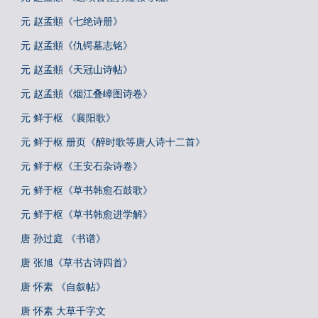
元 赵孟頫《七绝诗册》
元 赵孟頫《仇锷墓志铭》
元 赵孟頫《天冠山诗帖》
元 赵孟頫《烟江叠嶂图诗卷》
元 鲜于枢 《襄阳歌》
元 鲜于枢 册页《醉时歌等唐人诗十二首》
元 鲜于枢《王安石杂诗卷》
元 鲜于枢《草书韩愈石鼓歌》
元 鲜于枢《草书韩愈进学解》
唐 孙过庭 《书谱》
唐 张旭《草书古诗四首》
唐 怀素 《自叙帖》
唐 怀素 大草千字文