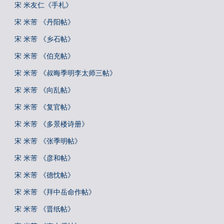
宋 米友仁《手札》
宋 米芾 《丹阳帖》
宋 米芾 《乡石帖》
宋 米芾 《伯充帖》
宋 米芾 《叔晦季明李太师三帖》
宋 米芾 《向乱帖》
宋 米芾 《复官帖》
宋 米芾 《多景楼诗册》
宋 米芾 《张季明帖》
宋 米芾 《彦和帖》
宋 米芾 《德忱帖》
宋 米芾 《拜中岳命作帖》
宋 米芾 《晋纸帖》