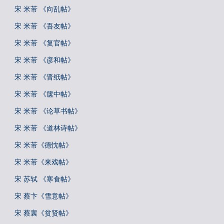
宋 米芾 《向乱帖》
宋 米芾 《吾友帖》
宋 米芾 《复官帖》
宋 米芾 《彦和帖》
宋 米芾 《晋纸帖》
宋 米芾 《箧中帖》
宋 米芾 《论草书帖》
宋 米芾 《道林诗帖》
宋 米芾《德忱帖》
宋 米芾《来戏帖》
宋 苏轼 《寒食帖》
宋 蔡卞《雪意帖》
宋 蔡襄《贫贤帖》