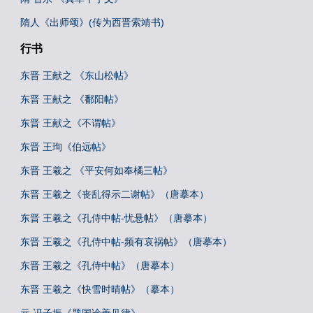
隋人《出师颂》(传为西晋索靖书)
行书
东晋 王献之 《东山松帖》
东晋 王献之 《鄱阳帖》
东晋 王献之《不谓帖》
东晋 王珣《伯远帖》
东晋 王羲之 《平安何如奉橘三帖》
东晋 王羲之《丧乱得示二谢帖》（唐摹本）
东晋 王羲之《孔侍中帖-忧悬帖》（唐摹本）
东晋 王羲之《孔侍中帖-频有哀祸帖》（唐摹本）
东晋 王羲之《孔侍中帖》（唐摹本）
东晋 王羲之《快雪时晴帖》（摹本）