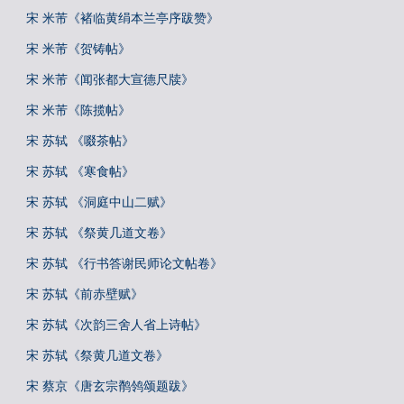
宋 米芾《褚临黄绢本兰亭序跋赞》
宋 米芾《贺铸帖》
宋 米芾《闻张都大宣德尺牍》
宋 米芾《陈揽帖》
宋 苏轼 《啜茶帖》
宋 苏轼 《寒食帖》
宋 苏轼 《洞庭中山二赋》
宋 苏轼 《祭黄几道文卷》
宋 苏轼 《行书答谢民师论文帖卷》
宋 苏轼《前赤壁赋》
宋 苏轼《次韵三舍人省上诗帖》
宋 苏轼《祭黄几道文卷》
宋 蔡京《唐玄宗鹡鸰颂题跋》