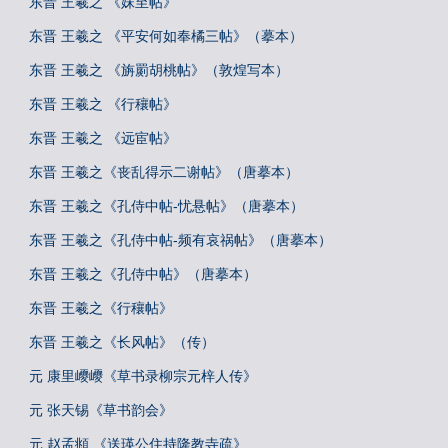
东晋 王羲之 《妹至帖》
东晋 王羲之 《平安何如奉橘三帖》（摹本）
东晋 王羲之 《旃罽胡桃帖》（敦煌写本）
东晋 王羲之 《行穰帖》
东晋 王羲之 《远宦帖》
东晋 王羲之《丧乱得示二谢帖》（唐摹本）
东晋 王羲之《孔侍中帖-忧悬帖》（唐摹本）
东晋 王羲之《孔侍中帖-频有哀祸帖》（唐摹本）
东晋 王羲之《孔侍中帖》（唐摹本）
东晋 王羲之《行穰帖》
东晋 王羲之《长风帖》（传）
元 康里巎巎《草书录柳宗元梓人传》
元 张天锡《草书韵会》
元 赵孟頫 《送瑛公住持隆教寺疏》