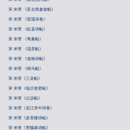
宋 米芾 《苏太简参政帖》
宋 米芾 《苕溪诗卷》
宋 米芾 《虹县诗帖》
宋 米芾 《蜀素帖》
宋 米芾 《适意帖》
宋 米芾 《道林诗帖》
宋 米芾 《韩马帖》
宋 米芾《三吴帖》
宋 米芾《临沂使君帖》
宋 米芾《公议帖》
宋 米芾《吴江舟中诗卷》
宋 米芾《多景楼诗帖》
宋 米芾《寄魏泰诗帖》