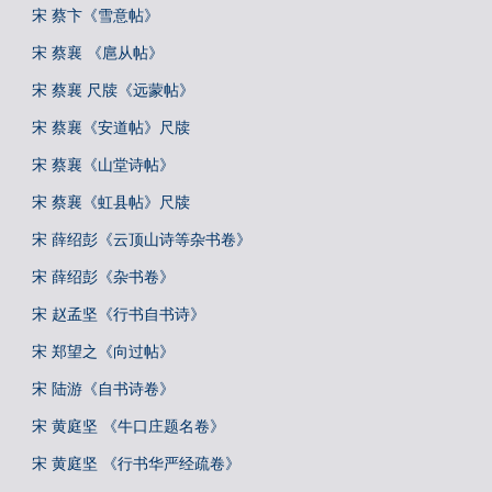
宋 蔡卞《雪意帖》
宋 蔡襄 《扈从帖》
宋 蔡襄 尺牍《远蒙帖》
宋 蔡襄《安道帖》尺牍
宋 蔡襄《山堂诗帖》
宋 蔡襄《虹县帖》尺牍
宋 薛绍彭《云顶山诗等杂书卷》
宋 薛绍彭《杂书卷》
宋 赵孟坚《行书自书诗》
宋 郑望之《向过帖》
宋 陆游《自书诗卷》
宋 黄庭坚 《牛口庄题名卷》
宋 黄庭坚 《行书华严经疏卷》