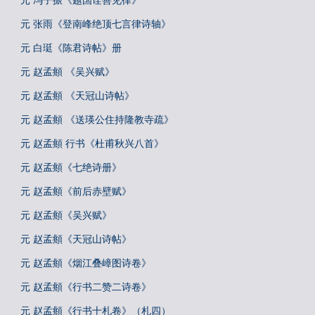
元 冯子振《题国诠善见律》
元 张雨《登南峰绝顶七言律诗轴》
元 白珽《陈君诗帖》册
元 赵孟頫 《吴兴赋》
元 赵孟頫 《天冠山诗帖》
元 赵孟頫 《送瑛公住持隆教寺疏》
元 赵孟頫 行书《杜甫秋兴八首》
元 赵孟頫《七绝诗册》
元 赵孟頫《前后赤壁赋》
元 赵孟頫《吴兴赋》
元 赵孟頫《天冠山诗帖》
元 赵孟頫《烟江叠嶂图诗卷》
元 赵孟頫《行书二赞二诗卷》
元 赵孟頫《行书十札卷》（札四）