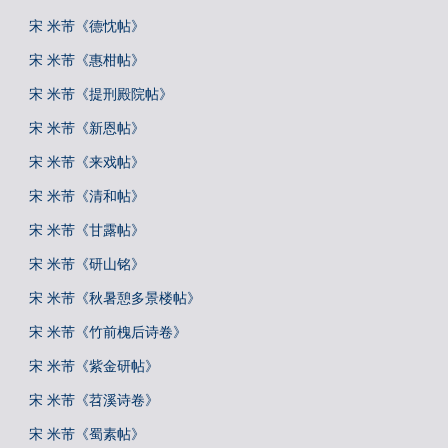
宋 米芾《德忱帖》
宋 米芾《惠柑帖》
宋 米芾《提刑殿院帖》
宋 米芾《新恩帖》
宋 米芾《来戏帖》
宋 米芾《清和帖》
宋 米芾《甘露帖》
宋 米芾《研山铭》
宋 米芾《秋暑憩多景楼帖》
宋 米芾《竹前槐后诗卷》
宋 米芾《紫金研帖》
宋 米芾《苕溪诗卷》
宋 米芾《蜀素帖》