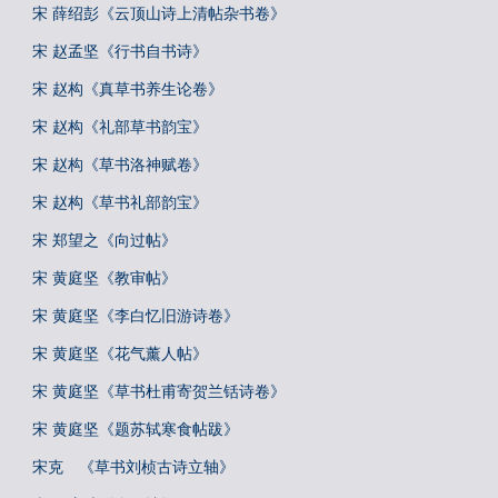
宋 薛绍彭《云顶山诗上清帖杂书卷》
宋 赵孟坚《行书自书诗》
宋 赵构《真草书养生论卷》
宋 赵构《礼部草书韵宝》
宋 赵构《草书洛神赋卷》
宋 赵构《草书礼部韵宝》
宋 郑望之《向过帖》
宋 黄庭坚《教审帖》
宋 黄庭坚《李白忆旧游诗卷》
宋 黄庭坚《花气薰人帖》
宋 黄庭坚《草书杜甫寄贺兰铦诗卷》
宋 黄庭坚《题苏轼寒食帖跋》
宋克 《草书刘桢古诗立轴》