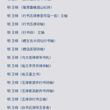
明 王铎 《菊潭纂峨眉山纪诗》
明 王铎 《行书五律柬姜司寇一首》立轴
明 王铎 《行书五律诗轴》
明 王铎 《行书诗》 立轴
明 王铎 《赠文吉大词坛行书轴》
明 王铎 《赠汤若望诗翰》
明 王铎《与大觉禅师等书札》
明 王铎《临兰亭序并律诗帖》
明 王铎《临王凝之书》
明 王铎《五律夜渡作行书诗轴》
明 王铎《五律夜高邮作书诗轴》
明 王铎《五律诗行书立轴》
明 王铎《自书石湖等五首卷》