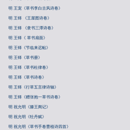
明 王宠《草书李白古风诗卷》
明 王铎 《王屋图诗卷》
明 王铎 《隶书三潭诗卷》
明 王铎《 草书扇面》
明 王铎《节临来迟帖》
明 王铎《草书册》
明 王铎《草书杜律卷》
明 王铎《草书诗卷》
明 王铎《行草五言律诗轴》
明 王铎《赠张抱一草书诗卷》
明 祝允明《滕王阁记》
明 祝允明《牡丹赋》
明 祝允明《草书手卷曹植诗四首》