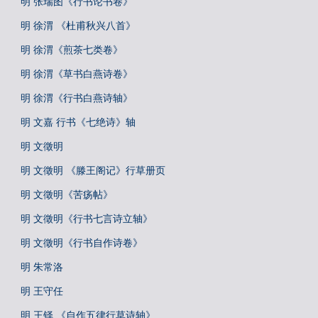
明 张瑞图《行书论书卷》
明 徐渭 《杜甫秋兴八首》
明 徐渭《煎茶七类卷》
明 徐渭《草书白燕诗卷》
明 徐渭《行书白燕诗轴》
明 文嘉 行书《七绝诗》轴
明 文徵明
明 文徵明 《滕王阁记》行草册页
明 文徵明《苦疡帖》
明 文徵明《行书七言诗立轴》
明 文徵明《行书自作诗卷》
明 朱常洛
明 王守任
明 王铎 《自作五律行草诗轴》