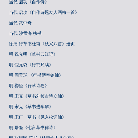
当代 启功《自作诗》
当代 启功《自作诗题友人画梅一首》
当代 武中奇
当代 沙孟海 榜书
徐渭 行草书杜甫《秋兴八首》册页
明 祝允明《草书云江记》
明 倪元璐《行书尺牍》
明 周天球 《行书陋室铭轴》
明 娄坚《行草诗卷》
明 宋克《草书刘桢古诗立轴》
明 宋克《草书进学解》
明 宋广 草书《风入松词轴》
明 屠隆《七言草书律诗》