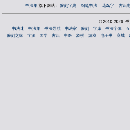
书法集
旗下网站：
篆刻字典
钢笔书法
花鸟字
古籍
© 2010-2026
书法迷
书法集
书法导航
书法家
篆刻
字库
书法字体
五
篆刻之家
字源
国学
古籍
中医
象棋
游戏
电子书
商城