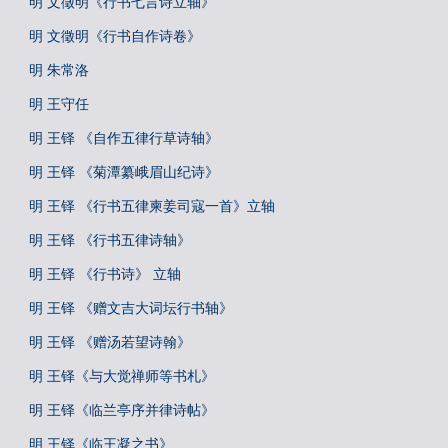
明 文徵明《行书七言诗立轴》
明 文徵明《行书自作诗卷》
明 朱常洛
明 王守任
明 王铎 《自作五律行草诗轴》
明 王铎 《菊潭纂峨眉山纪诗》
明 王铎 《行书五律柬姜司寇一首》立轴
明 王铎 《行书五律诗轴》
明 王铎 《行书诗》 立轴
明 王铎 《赠文吉大词坛行书轴》
明 王铎 《赠汤若望诗翰》
明 王铎《与大觉禅师等书札》
明 王铎《临兰亭序并律诗帖》
明 王铎《临王凝之书》