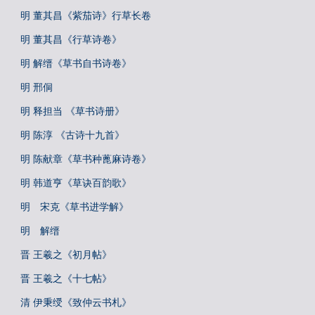
明 董其昌《紫茄诗》行草长卷
明 董其昌《行草诗卷》
明 解缙《草书自书诗卷》
明 邢侗
明 释担当 《草书诗册》
明 陈淳 《古诗十九首》
明 陈献章《草书种蓖麻诗卷》
明 韩道亨《草诀百韵歌》
明 宋克《草书进学解》
明 解缙
晋 王羲之《初月帖》
晋 王羲之《十七帖》
清 伊秉绶《致仲云书札》