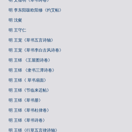
明 文徵明《草书诗卷》
明 李东阳跋欧阳修《灼艾帖》
明 沈粲
明 王守仁
明 王宠《草书五言诗轴》
明 王宠《草书李白古风诗卷》
明 王铎 《王屋图诗卷》
明 王铎 《隶书三潭诗卷》
明 王铎《 草书扇面》
明 王铎《节临来迟帖》
明 王铎《草书册》
明 王铎《草书杜律卷》
明 王铎《草书诗卷》
明 王铎《行草五言律诗轴》