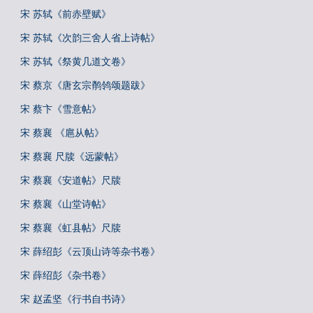
宋 苏轼《前赤壁赋》
宋 苏轼《次韵三舍人省上诗帖》
宋 苏轼《祭黄几道文卷》
宋 蔡京《唐玄宗鹡鸰颂题跋》
宋 蔡卞《雪意帖》
宋 蔡襄 《扈从帖》
宋 蔡襄 尺牍《远蒙帖》
宋 蔡襄《安道帖》尺牍
宋 蔡襄《山堂诗帖》
宋 蔡襄《虹县帖》尺牍
宋 薛绍彭《云顶山诗等杂书卷》
宋 薛绍彭《杂书卷》
宋 赵孟坚《行书自书诗》