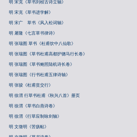
明 宋克《草书刘桢古诗立轴》
明 宋克《草书进学解》
明 宋广 草书《风入松词轴》
明 屠隆《七言草书律诗》
明 张瑞图 草书《杜甫饮中八仙歌》
明 张瑞图《草书杜甫高都护骢马行长卷》
明 张瑞图《草书鲍照陆机诗长卷》
明 张瑞图《行书杜甫五律诗轴》
明 张骏《杜甫贫交行》
明 徐渭 行草书杜甫《秋兴八首》册页
明 徐渭《草书白燕诗卷》
明 徐渭《行草应制咏剑轴》
明 文徵明《苦疡帖》