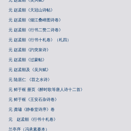
元 赵孟頫《吴兴赋》
元 赵孟頫《天冠山诗帖》
元 赵孟頫《烟江叠嶂图诗卷》
元 赵孟頫《行书二赞二诗卷》
元 赵孟頫《行书十札卷》（札四）
元 赵孟頫《趵突泉诗》
元 赵孟頫《过蒙帖》
元 赵孟頫及《吴兴赋》
元 陆居仁 《苕之水诗》
元 鲜于枢 册页《醉时歌等唐人诗十二首》
元 鲜于枢《王安石杂诗卷》
元 龚璛《静春堂诗序》卷
元 赵孟頫《行书十札卷》
兰亭序（冯承素摹本）