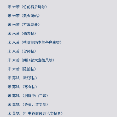
宋 米芾《竹前槐后诗卷》
宋 米芾《紫金研帖》
宋 米芾《苕溪诗卷》
宋 米芾《蜀素帖》
宋 米芾《褚临黄绢本兰亭序跋赞》
宋 米芾《贺铸帖》
宋 米芾《闻张都大宣德尺牍》
宋 米芾《陈揽帖》
宋 苏轼 《啜茶帖》
宋 苏轼 《寒食帖》
宋 苏轼 《洞庭中山二赋》
宋 苏轼 《祭黄几道文卷》
宋 苏轼 《行书答谢民师论文帖卷》