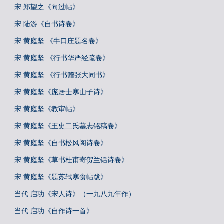
宋 郑望之《向过帖》
宋 陆游《自书诗卷》
宋 黄庭坚 《牛口庄题名卷》
宋 黄庭坚 《行书华严经疏卷》
宋 黄庭坚 《行书赠张大同书》
宋 黄庭坚《庞居士寒山子诗》
宋 黄庭坚《教审帖》
宋 黄庭坚《王史二氏墓志铭稿卷》
宋 黄庭坚《自书松风阁诗卷》
宋 黄庭坚《草书杜甫寄贺兰铦诗卷》
宋 黄庭坚《题苏轼寒食帖跋》
当代 启功《宋人诗》（一九八九年作）
当代 启功《自作诗一首》