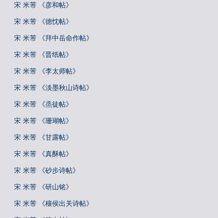
宋 米芾 《彦和帖》
宋 米芾 《德忱帖》
宋 米芾 《拜中岳命作帖》
宋 米芾 《晋纸帖》
宋 米芾 《李太师帖》
宋 米芾 《淡墨秋山诗帖》
宋 米芾 《烝徒帖》
宋 米芾 《珊瑚帖》
宋 米芾 《甘露帖》
宋 米芾 《真酥帖》
宋 米芾 《砂步诗帖》
宋 米芾 《研山铭》
宋 米芾 《穰侯出关诗帖》