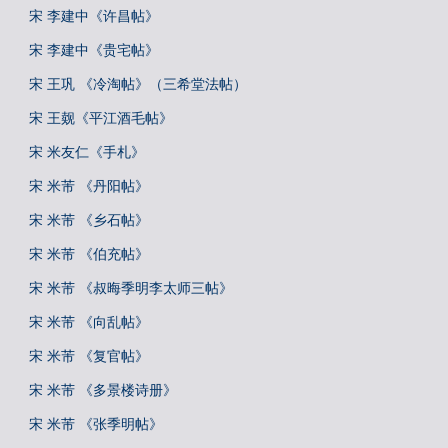
宋 李建中《许昌帖》
宋 李建中《贵宅帖》
宋 王巩 《冷淘帖》（三希堂法帖）
宋 王觌《平江酒毛帖》
宋 米友仁《手札》
宋 米芾 《丹阳帖》
宋 米芾 《乡石帖》
宋 米芾 《伯充帖》
宋 米芾 《叔晦季明李太师三帖》
宋 米芾 《向乱帖》
宋 米芾 《复官帖》
宋 米芾 《多景楼诗册》
宋 米芾 《张季明帖》