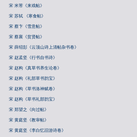
宋 米芾《来戏帖》
宋 苏轼 《寒食帖》
宋 蔡卞《雪意帖》
宋 蔡襄《贫贤帖》
宋 薛绍彭《云顶山诗上清帖杂书卷》
宋 赵孟坚《行书自书诗》
宋 赵构《真草书养生论卷》
宋 赵构《礼部草书韵宝》
宋 赵构《草书洛神赋卷》
宋 赵构《草书礼部韵宝》
宋 郑望之《向过帖》
宋 黄庭坚《教审帖》
宋 黄庭坚《李白忆旧游诗卷》