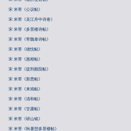
宋 米芾《公议帖》
宋 米芾《吴江舟中诗卷》
宋 米芾《多景楼诗帖》
宋 米芾《寄魏泰诗帖》
宋 米芾《德忱帖》
宋 米芾《惠柑帖》
宋 米芾《提刑殿院帖》
宋 米芾《新恩帖》
宋 米芾《来戏帖》
宋 米芾《清和帖》
宋 米芾《甘露帖》
宋 米芾《研山铭》
宋 米芾《秋暑憩多景楼帖》