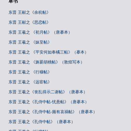
草书
东晋 王献之《余杭帖》
东晋 王献之《思恋帖》
东晋 王羲之 《初月帖》（唐摹本）
东晋 王羲之 《妹至帖》
东晋 王羲之 《平安何如奉橘三帖》（摹本）
东晋 王羲之 《旃罽胡桃帖》（敦煌写本）
东晋 王羲之 《行穰帖》
东晋 王羲之 《远宦帖》
东晋 王羲之《丧乱得示二谢帖》（唐摹本）
东晋 王羲之《孔侍中帖-忧悬帖》（唐摹本）
东晋 王羲之《孔侍中帖-频有哀祸帖》（唐摹本）
东晋 王羲之《孔侍中帖》（唐摹本）