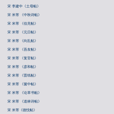
宋 李建中《土母帖》
宋 米芾 《中秋诗帖》
宋 米芾 《伯充帖》
宋 米芾 《元日帖》
宋 米芾 《向乱帖》
宋 米芾 《吾友帖》
宋 米芾 《复官帖》
宋 米芾 《彦和帖》
宋 米芾 《晋纸帖》
宋 米芾 《箧中帖》
宋 米芾 《论草书帖》
宋 米芾 《道林诗帖》
宋 米芾《德忱帖》