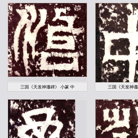
三国《天发神谶碑》 小篆 中
三国《天发神谶