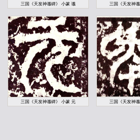
三国《天发神谶碑》 小篆 谶
三国《天发神谶
三国《天发神谶碑》 小篆 元
三国《天发神谶