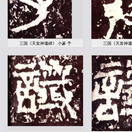
三国《天发神谶碑》 小篆 予
三国《天发神谶