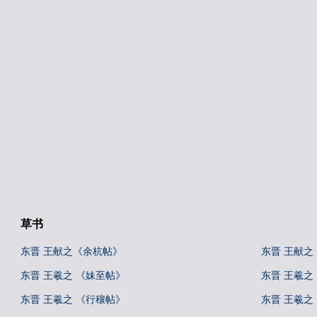
草书
东晋 王献之《余杭帖》
东晋 王献之
东晋 王羲之 《妹至帖》
东晋 王羲之
东晋 王羲之 《行穰帖》
东晋 王羲之