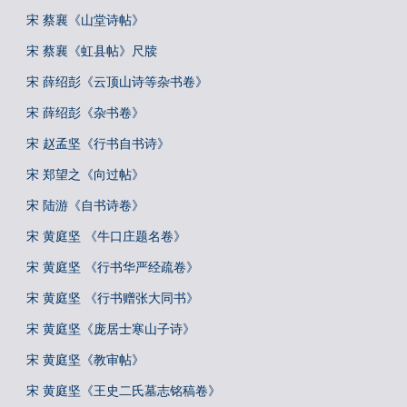
宋 蔡襄《山堂诗帖》
宋 蔡襄《虹县帖》尺牍
宋 薛绍彭《云顶山诗等杂书卷》
宋 薛绍彭《杂书卷》
宋 赵孟坚《行书自书诗》
宋 郑望之《向过帖》
宋 陆游《自书诗卷》
宋 黄庭坚 《牛口庄题名卷》
宋 黄庭坚 《行书华严经疏卷》
宋 黄庭坚 《行书赠张大同书》
宋 黄庭坚《庞居士寒山子诗》
宋 黄庭坚《教审帖》
宋 黄庭坚《王史二氏墓志铭稿卷》