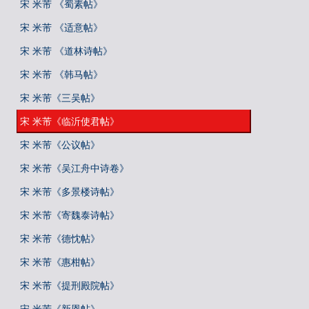
宋 米芾 《蜀素帖》
宋 米芾 《适意帖》
宋 米芾 《道林诗帖》
宋 米芾 《韩马帖》
宋 米芾《三吴帖》
宋 米芾《临沂使君帖》
宋 米芾《公议帖》
宋 米芾《吴江舟中诗卷》
宋 米芾《多景楼诗帖》
宋 米芾《寄魏泰诗帖》
宋 米芾《德忱帖》
宋 米芾《惠柑帖》
宋 米芾《提刑殿院帖》