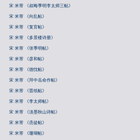
宋 米芾 《叔晦季明李太师三帖》
宋 米芾 《向乱帖》
宋 米芾 《复官帖》
宋 米芾 《多景楼诗册》
宋 米芾 《张季明帖》
宋 米芾 《彦和帖》
宋 米芾 《德忱帖》
宋 米芾 《拜中岳命作帖》
宋 米芾 《晋纸帖》
宋 米芾 《李太师帖》
宋 米芾 《淡墨秋山诗帖》
宋 米芾 《烝徒帖》
宋 米芾 《珊瑚帖》