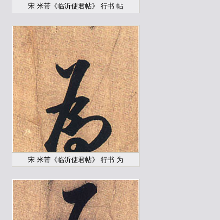
宋 米芾《临沂使君帖》 行书 帖
宋 米芾《临沂使君帖》 行书 为