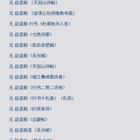
元 赵孟頫 《天冠山诗帖》
元 赵孟頫 《送瑛公住持隆教寺疏》
元 赵孟頫 行书《杜甫秋兴八首》
元 赵孟頫《七绝诗册》
元 赵孟頫《前后赤壁赋》
元 赵孟頫《吴兴赋》
元 赵孟頫《天冠山诗帖》
元 赵孟頫《烟江叠嶂图诗卷》
元 赵孟頫《行书二赞二诗卷》
元 赵孟頫《行书十札卷》（札四）
元 赵孟頫《趵突泉诗》
元 赵孟頫《过蒙帖》
元 赵孟頫及《吴兴赋》