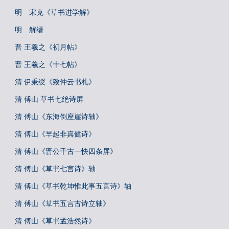
明 宋克《草书进学解》
明 解缙
晋 王羲之《初月帖》
晋 王羲之《十七帖》
清 伊秉绶《致仲云书札》
清 傅山 草书七绝诗屏
清 傅山《东海倒座崖诗轴》
清 傅山《早起非真健诗》
清 傅山《晋公千古一快四条屏》
清 傅山《草书七言诗》轴
清 傅山《草书乾坤惟此事五言诗》轴
清 傅山《草书五言古诗立轴》
清 傅山《草书孟浩然诗》