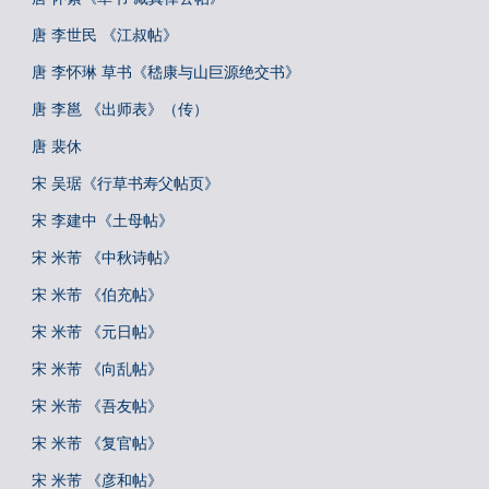
唐 李世民 《江叔帖》
唐 李怀琳 草书《嵇康与山巨源绝交书》
唐 李邕 《出师表》（传）
唐 裴休
宋 吴琚《行草书寿父帖页》
宋 李建中《土母帖》
宋 米芾 《中秋诗帖》
宋 米芾 《伯充帖》
宋 米芾 《元日帖》
宋 米芾 《向乱帖》
宋 米芾 《吾友帖》
宋 米芾 《复官帖》
宋 米芾 《彦和帖》