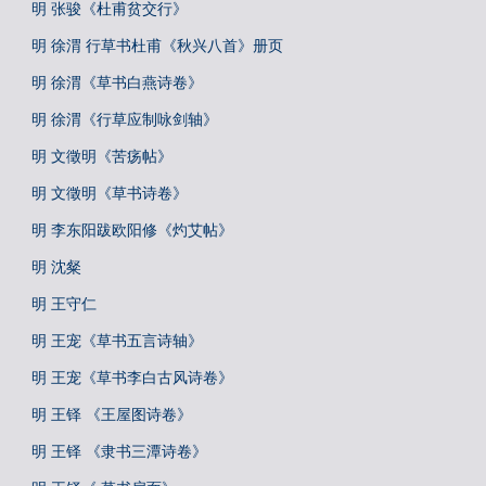
明 张骏《杜甫贫交行》
明 徐渭 行草书杜甫《秋兴八首》册页
明 徐渭《草书白燕诗卷》
明 徐渭《行草应制咏剑轴》
明 文徵明《苦疡帖》
明 文徵明《草书诗卷》
明 李东阳跋欧阳修《灼艾帖》
明 沈粲
明 王守仁
明 王宠《草书五言诗轴》
明 王宠《草书李白古风诗卷》
明 王铎 《王屋图诗卷》
明 王铎 《隶书三潭诗卷》