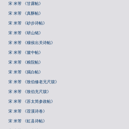
宋 米芾 《甘露帖》
宋 米芾 《真酥帖》
宋 米芾 《砂步诗帖》
宋 米芾 《研山铭》
宋 米芾 《穰侯出关诗帖》
宋 米芾 《箧中帖》
宋 米芾 《粮院帖》
宋 米芾 《臈白帖》
宋 米芾 《致伯修老兄尺牍》
宋 米芾 《致伯充尺牍》
宋 米芾 《苏太简参政帖》
宋 米芾 《苕溪诗卷》
宋 米芾 《虹县诗帖》