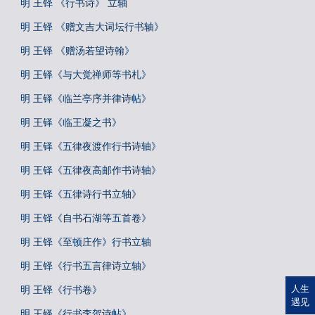
明 王铎 《行书诗》 立轴
明 王铎 《赠文吉大词坛行书轴》
明 王铎 《赠汤若望诗翰》
明 王铎《与大觉禅师等书札》
明 王铎《临兰亭序并律诗帖》
明 王铎《临王凝之书》
明 王铎《五律夜渡作行书诗轴》
明 王铎《五律夜高邮作书诗轴》
明 王铎《五律诗行书立轴》
明 王铎《自书石湖等五首卷》
明 王铎《至顿庄作》行书立轴
明 王铎《行书五言律诗立轴》
人生
明 王铎《行书卷》
遇见
明 王铎《行书李贺诗帖》