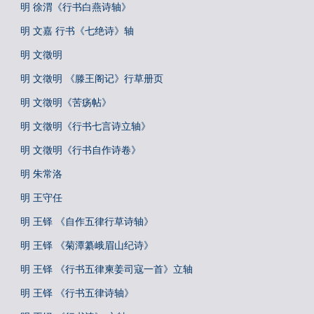
明 徐渭《行书白燕诗轴》
明 文嘉 行书《七绝诗》轴
明 文徵明
明 文徵明 《滕王阁记》行草册页
明 文徵明《苦疡帖》
明 文徵明《行书七言诗立轴》
明 文徵明《行书自作诗卷》
明 朱常洛
明 王守任
明 王铎 《自作五律行草诗轴》
明 王铎 《菊潭纂峨眉山纪诗》
明 王铎 《行书五律柬姜司寇一首》立轴
明 王铎 《行书五律诗轴》