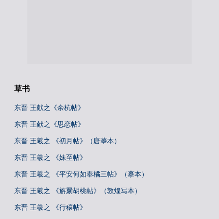
草书
东晋 王献之《余杭帖》
东晋 王献之《思恋帖》
东晋 王羲之 《初月帖》（唐摹本）
东晋 王羲之 《妹至帖》
东晋 王羲之 《平安何如奉橘三帖》（摹本）
东晋 王羲之 《旃罽胡桃帖》（敦煌写本）
东晋 王羲之 《行穰帖》