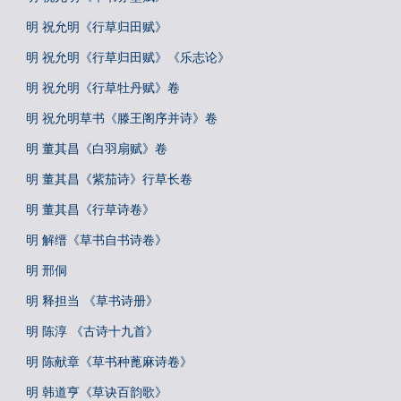
明 祝允明《行草归田赋》
明 祝允明《行草归田赋》《乐志论》
明 祝允明《行草牡丹赋》卷
明 祝允明草书《滕王阁序并诗》卷
明 董其昌《白羽扇赋》卷
明 董其昌《紫茄诗》行草长卷
明 董其昌《行草诗卷》
明 解缙《草书自书诗卷》
明 邢侗
明 释担当 《草书诗册》
明 陈淳 《古诗十九首》
明 陈献章《草书种蓖麻诗卷》
明 韩道亨《草诀百韵歌》