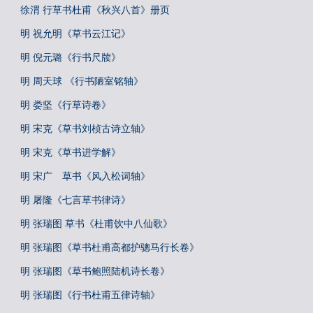
徐渭 行草书杜甫《秋兴八首》册页
明 祝允明《草书云江记》
明 倪元璐《行书尺牍》
明 周天球 《行书陋室铭轴》
明 娄坚《行草诗卷》
明 宋克《草书刘桢古诗立轴》
明 宋克《草书进学解》
明 宋广 草书《风入松词轴》
明 屠隆《七言草书律诗》
明 张瑞图 草书《杜甫饮中八仙歌》
明 张瑞图《草书杜甫高都护骢马行长卷》
明 张瑞图《草书鲍照陆机诗长卷》
明 张瑞图《行书杜甫五律诗轴》