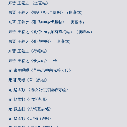
东晋 王羲之 《远宦帖》
东晋 王羲之《丧乱得示二谢帖》（唐摹本）
东晋 王羲之《孔侍中帖-忧悬帖》（唐摹本）
东晋 王羲之《孔侍中帖-频有哀祸帖》（唐摹本）
东晋 王羲之《孔侍中帖》（唐摹本）
东晋 王羲之《行穰帖》
东晋 王羲之《长风帖》（传）
元 康里巎巎《草书录柳宗元梓人传》
元 张天锡《草书韵会》
元 赵孟頫 《送瑛公住持隆教寺疏》
元 赵孟頫《七绝诗册》
元 赵孟頫《仇锷墓志铭》
元 赵孟頫《天冠山诗帖》