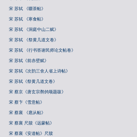
宋 苏轼 《啜茶帖》
宋 苏轼 《寒食帖》
宋 苏轼 《洞庭中山二赋》
宋 苏轼 《祭黄几道文卷》
宋 苏轼 《行书答谢民师论文帖卷》
宋 苏轼《前赤壁赋》
宋 苏轼《次韵三舍人省上诗帖》
宋 苏轼《祭黄几道文卷》
宋 蔡京《唐玄宗鹡鸰颂题跋》
宋 蔡卞《雪意帖》
宋 蔡襄 《扈从帖》
宋 蔡襄 尺牍《远蒙帖》
宋 蔡襄《安道帖》尺牍