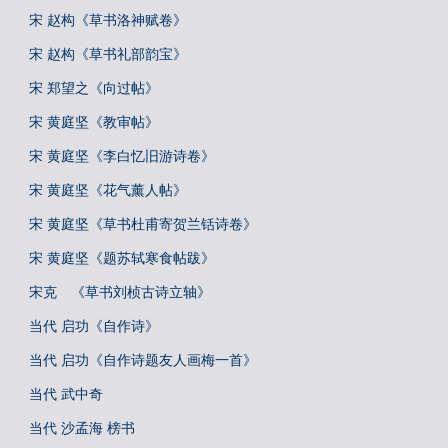
宋 赵构《草书洛神赋卷》
宋 赵构《草书礼部韵宝》
宋 郑望之《向过帖》
宋 黄庭坚《教审帖》
宋 黄庭坚《李白忆旧游诗卷》
宋 黄庭坚《花气薰人帖》
宋 黄庭坚《草书杜甫寄贺兰铦诗卷》
宋 黄庭坚《题苏轼寒食帖跋》
宋克 《草书刘桢古诗立轴》
当代 启功《自作诗》
当代 启功《自作诗题友人画梅一首》
当代 武中奇
当代 沙孟海 榜书