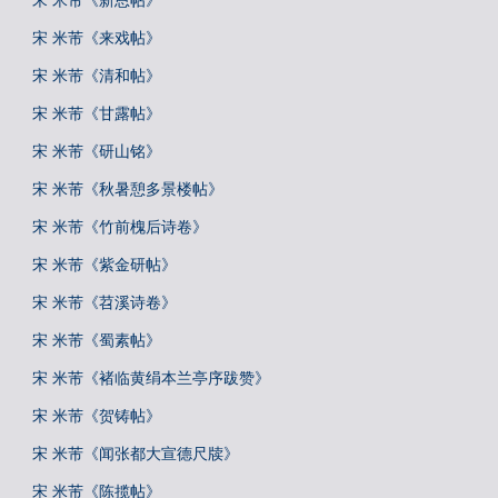
宋 米芾《新恩帖》
宋 米芾《来戏帖》
宋 米芾《清和帖》
宋 米芾《甘露帖》
宋 米芾《研山铭》
宋 米芾《秋暑憩多景楼帖》
宋 米芾《竹前槐后诗卷》
宋 米芾《紫金研帖》
宋 米芾《苕溪诗卷》
宋 米芾《蜀素帖》
宋 米芾《褚临黄绢本兰亭序跋赞》
宋 米芾《贺铸帖》
宋 米芾《闻张都大宣德尺牍》
宋 米芾《陈揽帖》