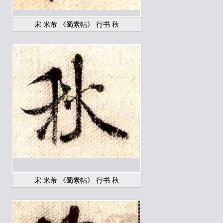
宋 米芾 《蜀素帖》 行书 秋
宋 米芾 《蜀素帖》 行书 秋