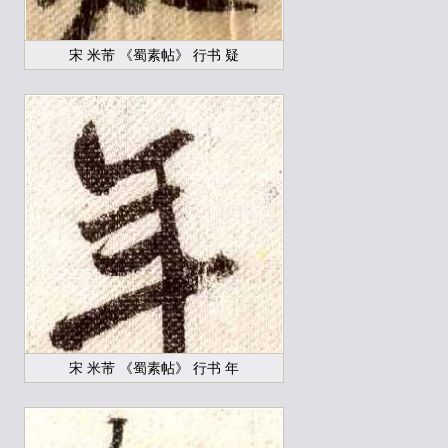
宋 米芾 《蜀素帖》 行书 疑
宋 米芾 《蜀素帖》 行书 年