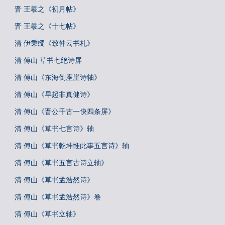
晋 王羲之《初月帖》
晋 王羲之《十七帖》
清 伊秉绶《致仲云书札》
清 傅山 草书七绝诗屏
清 傅山《东海倒座崖诗轴》
清 傅山《早起非真健诗》
清 傅山《晋公千古一快四条屏》
清 傅山《草书七言诗》轴
清 傅山《草书乾坤惟此事五言诗》轴
清 傅山《草书五言古诗立轴》
清 傅山《草书孟浩然诗》
清 傅山《草书孟浩然诗》卷
清 傅山《草书立轴》