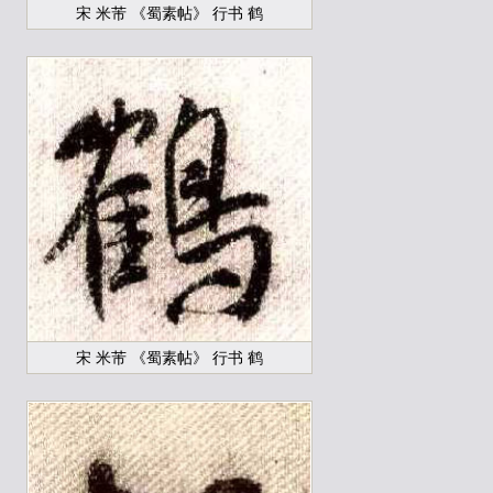
宋 米芾 《蜀素帖》 行书 鹤
宋 米芾 《蜀素帖》 行书 鹤