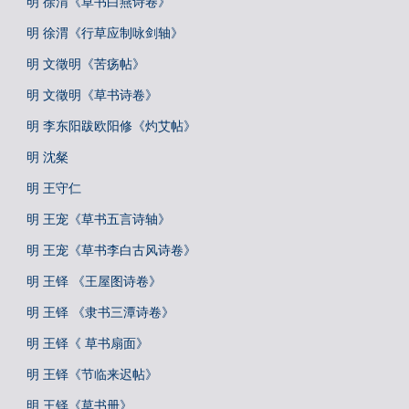
明 徐渭《草书白燕诗卷》
明 徐渭《行草应制咏剑轴》
明 文徵明《苦疡帖》
明 文徵明《草书诗卷》
明 李东阳跋欧阳修《灼艾帖》
明 沈粲
明 王守仁
明 王宠《草书五言诗轴》
明 王宠《草书李白古风诗卷》
明 王铎 《王屋图诗卷》
明 王铎 《隶书三潭诗卷》
明 王铎《 草书扇面》
明 王铎《节临来迟帖》
明 王铎《草书册》