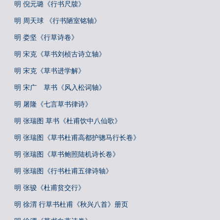
明 倪元璐《行书尺牍》
明 周天球 《行书陋室铭轴》
明 娄坚《行草诗卷》
明 宋克《草书刘桢古诗立轴》
明 宋克《草书进学解》
明 宋广 草书《风入松词轴》
明 屠隆《七言草书律诗》
明 张瑞图 草书《杜甫饮中八仙歌》
明 张瑞图《草书杜甫高都护骢马行长卷》
明 张瑞图《草书鲍照陆机诗长卷》
明 张瑞图《行书杜甫五律诗轴》
明 张骏《杜甫贫交行》
明 徐渭 行草书杜甫《秋兴八首》册页