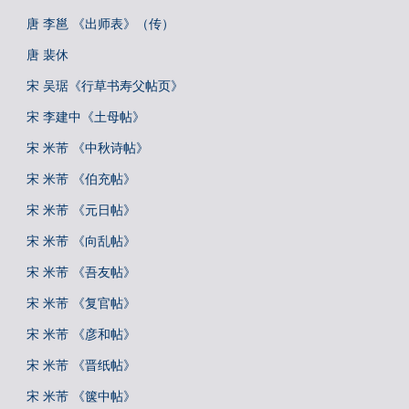
唐 李邕 《出师表》（传）
唐 裴休
宋 吴琚《行草书寿父帖页》
宋 李建中《土母帖》
宋 米芾 《中秋诗帖》
宋 米芾 《伯充帖》
宋 米芾 《元日帖》
宋 米芾 《向乱帖》
宋 米芾 《吾友帖》
宋 米芾 《复官帖》
宋 米芾 《彦和帖》
宋 米芾 《晋纸帖》
宋 米芾 《箧中帖》