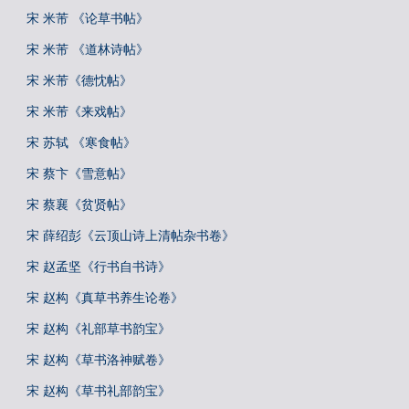
宋 米芾 《论草书帖》
宋 米芾 《道林诗帖》
宋 米芾《德忱帖》
宋 米芾《来戏帖》
宋 苏轼 《寒食帖》
宋 蔡卞《雪意帖》
宋 蔡襄《贫贤帖》
宋 薛绍彭《云顶山诗上清帖杂书卷》
宋 赵孟坚《行书自书诗》
宋 赵构《真草书养生论卷》
宋 赵构《礼部草书韵宝》
宋 赵构《草书洛神赋卷》
宋 赵构《草书礼部韵宝》