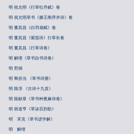
明 祝允明《行草牡丹赋》卷
明 祝允明草书《滕王阁序并诗》卷
明 董其昌《白羽扇赋》卷
明 董其昌《紫茄诗》行草长卷
明 董其昌《行草诗卷》
明 解缙《草书自书诗卷》
明 邢侗
明 释担当 《草书诗册》
明 陈淳 《古诗十九首》
明 陈献章《草书种蓖麻诗卷》
明 韩道亨《草诀百韵歌》
明 宋克《草书进学解》
明 解缙