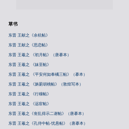
草书
东晋 王献之《余杭帖》
东晋 王献之《思恋帖》
东晋 王羲之 《初月帖》（唐摹本）
东晋 王羲之 《妹至帖》
东晋 王羲之 《平安何如奉橘三帖》（摹本）
东晋 王羲之 《旃罽胡桃帖》（敦煌写本）
东晋 王羲之 《行穰帖》
东晋 王羲之 《远宦帖》
东晋 王羲之《丧乱得示二谢帖》（唐摹本）
东晋 王羲之《孔侍中帖-忧悬帖》（唐摹本）