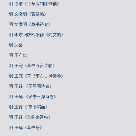
明 徐渭《行草应制咏剑轴》
明 文徵明《苦疡帖》
明 文徵明《草书诗卷》
明 李东阳跋欧阳修《灼艾帖》
明 沈粲
明 王守仁
明 王宠《草书五言诗轴》
明 王宠《草书李白古风诗卷》
明 王铎 《王屋图诗卷》
明 王铎 《隶书三潭诗卷》
明 王铎《 草书扇面》
明 王铎《节临来迟帖》
明 王铎《草书册》