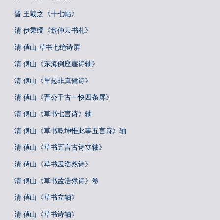
晋 王羲之《十七帖》
清 伊秉绶《致仲云书札》
清 傅山 草书七绝诗屏
清 傅山《东海倒座崖诗轴》
清 傅山《早起非真健诗》
清 傅山《晋公千古一快四条屏》
清 傅山《草书七言诗》轴
清 傅山《草书乾坤惟此事五言诗》轴
清 傅山《草书五言古诗立轴》
清 傅山《草书孟浩然诗》
清 傅山《草书孟浩然诗》卷
清 傅山《草书立轴》
清 傅山《草书诗轴》