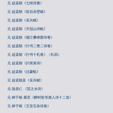
元 赵孟頫《七绝诗册》
元 赵孟頫《前后赤壁赋》
元 赵孟頫《吴兴赋》
元 赵孟頫《天冠山诗帖》
元 赵孟頫《烟江叠嶂图诗卷》
元 赵孟頫《行书二赞二诗卷》
元 赵孟頫《行书十札卷》（札四）
元 赵孟頫《趵突泉诗》
元 赵孟頫《过蒙帖》
元 赵孟頫及《吴兴赋》
元 陆居仁 《苕之水诗》
元 鲜于枢 册页《醉时歌等唐人诗十二首》
元 鲜于枢《王安石杂诗卷》