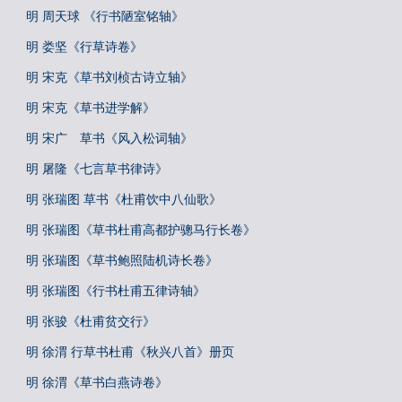
明 周天球 《行书陋室铭轴》
明 娄坚《行草诗卷》
明 宋克《草书刘桢古诗立轴》
明 宋克《草书进学解》
明 宋广 草书《风入松词轴》
明 屠隆《七言草书律诗》
明 张瑞图 草书《杜甫饮中八仙歌》
明 张瑞图《草书杜甫高都护骢马行长卷》
明 张瑞图《草书鲍照陆机诗长卷》
明 张瑞图《行书杜甫五律诗轴》
明 张骏《杜甫贫交行》
明 徐渭 行草书杜甫《秋兴八首》册页
明 徐渭《草书白燕诗卷》