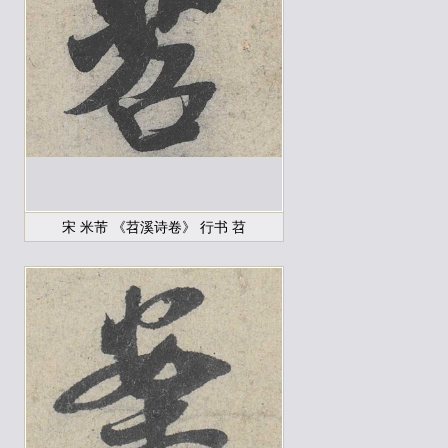
宋 米芾 《苕溪诗卷》 行书 苕