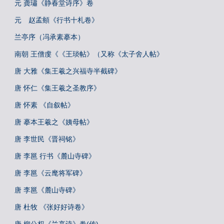
元 龚璛《静春堂诗序》卷
元 赵孟頫《行书十札卷》
兰亭序（冯承素摹本）
南朝 王僧虔《《王琰帖》（又称《太子舍人帖》
唐 大雅《集王羲之兴福寺半截碑》
唐 怀仁《集王羲之圣教序》
唐 怀素 《自叙帖》
唐 摹本王羲之《姨母帖》
唐 李世民《晋祠铭》
唐 李邕 行书《麓山寺碑》
唐 李邕《云麾将军碑》
唐 李邕《麓山寺碑》
唐 杜牧 《张好好诗卷》