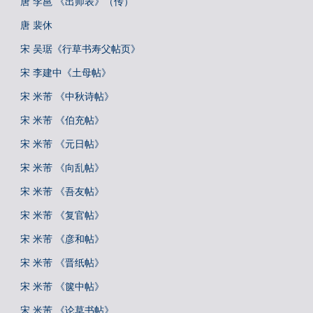
唐 李邕 《出师表》（传）
唐 裴休
宋 吴琚《行草书寿父帖页》
宋 李建中《土母帖》
宋 米芾 《中秋诗帖》
宋 米芾 《伯充帖》
宋 米芾 《元日帖》
宋 米芾 《向乱帖》
宋 米芾 《吾友帖》
宋 米芾 《复官帖》
宋 米芾 《彦和帖》
宋 米芾 《晋纸帖》
宋 米芾 《箧中帖》
宋 米芾 《论草书帖》