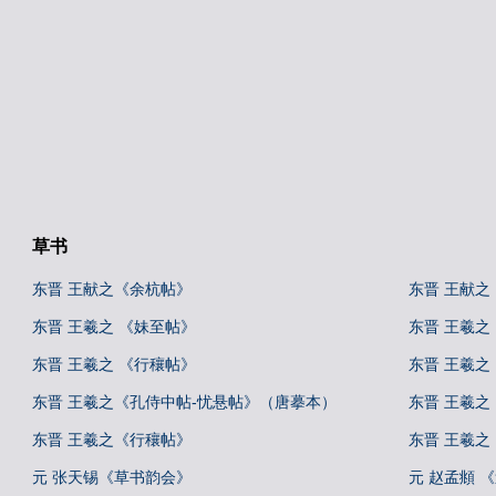
草书
东晋 王献之《余杭帖》
东晋 王献之
东晋 王羲之 《妹至帖》
东晋 王羲之
东晋 王羲之 《行穰帖》
东晋 王羲之
东晋 王羲之《孔侍中帖-忧悬帖》（唐摹本）
东晋 王羲
东晋 王羲之《行穰帖》
东晋 王羲
元 张天锡《草书韵会》
元 赵孟頫 