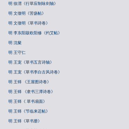
明 徐渭《行草应制咏剑轴》
明 文徵明《苦疡帖》
明 文徵明《草书诗卷》
明 李东阳跋欧阳修《灼艾帖》
明 沈粲
明 王守仁
明 王宠《草书五言诗轴》
明 王宠《草书李白古风诗卷》
明 王铎 《王屋图诗卷》
明 王铎 《隶书三潭诗卷》
明 王铎《 草书扇面》
明 王铎《节临来迟帖》
明 王铎《草书册》