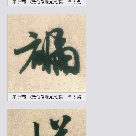
宋 米芾 《致伯修老兄尺牍》 行书 色
宋 米芾 《致伯修老兄尺牍》 行书 褊