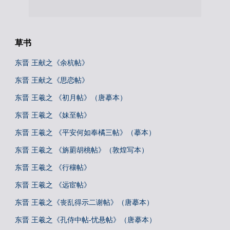
草书
东晋 王献之《余杭帖》
东晋 王献之《思恋帖》
东晋 王羲之 《初月帖》（唐摹本）
东晋 王羲之 《妹至帖》
东晋 王羲之 《平安何如奉橘三帖》（摹本）
东晋 王羲之 《旃罽胡桃帖》（敦煌写本）
东晋 王羲之 《行穰帖》
东晋 王羲之 《远宦帖》
东晋 王羲之《丧乱得示二谢帖》（唐摹本）
东晋 王羲之《孔侍中帖-忧悬帖》（唐摹本）