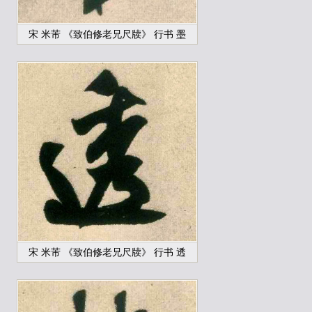
宋 米芾 《致伯修老兄尺牍》 行书 墨
宋 米芾 《致伯修老兄尺牍》 行书 透