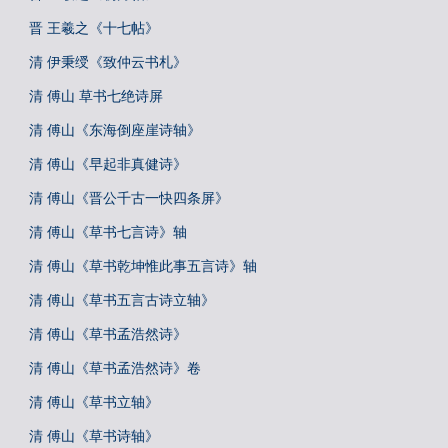
晋 王羲之《十七帖》
清 伊秉绶《致仲云书札》
清 傅山 草书七绝诗屏
清 傅山《东海倒座崖诗轴》
清 傅山《早起非真健诗》
清 傅山《晋公千古一快四条屏》
清 傅山《草书七言诗》轴
清 傅山《草书乾坤惟此事五言诗》轴
清 傅山《草书五言古诗立轴》
清 傅山《草书孟浩然诗》
清 傅山《草书孟浩然诗》卷
清 傅山《草书立轴》
清 傅山《草书诗轴》