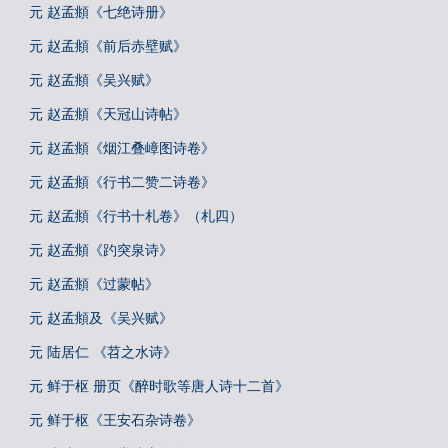
元 赵孟頫《七绝诗册》
元 赵孟頫《前后赤壁赋》
元 赵孟頫《吴兴赋》
元 赵孟頫《天冠山诗帖》
元 赵孟頫《烟江叠嶂图诗卷》
元 赵孟頫《行书二赞二诗卷》
元 赵孟頫《行书十札卷》（札四）
元 赵孟頫《趵突泉诗》
元 赵孟頫《过蒙帖》
元 赵孟頫及《吴兴赋》
元 陆居仁 《苕之水诗》
元 鲜于枢 册页《醉时歌等唐人诗十二首》
元 鲜于枢《王安石杂诗卷》