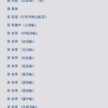
唐 李邕 《出师表》（传）
唐 裴休
宋 吴琚《行草书寿父帖页》
宋 李建中《土母帖》
宋 米芾 《中秋诗帖》
宋 米芾 《伯充帖》
宋 米芾 《元日帖》
宋 米芾 《向乱帖》
宋 米芾 《吾友帖》
宋 米芾 《复官帖》
宋 米芾 《彦和帖》
宋 米芾 《晋纸帖》
宋 米芾 《箧中帖》
宋 米芾 《论草书帖》