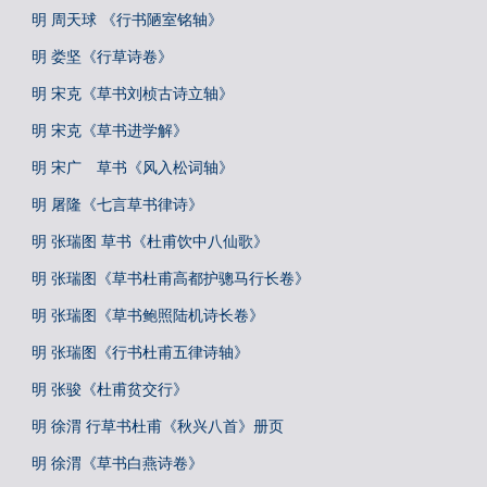
明 周天球 《行书陋室铭轴》
明 娄坚《行草诗卷》
明 宋克《草书刘桢古诗立轴》
明 宋克《草书进学解》
明 宋广 草书《风入松词轴》
明 屠隆《七言草书律诗》
明 张瑞图 草书《杜甫饮中八仙歌》
明 张瑞图《草书杜甫高都护骢马行长卷》
明 张瑞图《草书鲍照陆机诗长卷》
明 张瑞图《行书杜甫五律诗轴》
明 张骏《杜甫贫交行》
明 徐渭 行草书杜甫《秋兴八首》册页
明 徐渭《草书白燕诗卷》