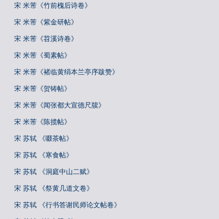
宋 米芾《竹前槐后诗卷》
宋 米芾《紫金研帖》
宋 米芾《苕溪诗卷》
宋 米芾《蜀素帖》
宋 米芾《褚临黄绢本兰亭序跋赞》
宋 米芾《贺铸帖》
宋 米芾《闻张都大宣德尺牍》
宋 米芾《陈揽帖》
宋 苏轼 《啜茶帖》
宋 苏轼 《寒食帖》
宋 苏轼 《洞庭中山二赋》
宋 苏轼 《祭黄几道文卷》
宋 苏轼 《行书答谢民师论文帖卷》