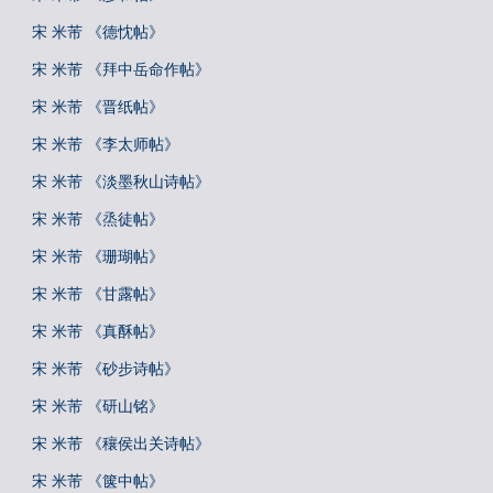
宋 米芾 《德忱帖》
宋 米芾 《拜中岳命作帖》
宋 米芾 《晋纸帖》
宋 米芾 《李太师帖》
宋 米芾 《淡墨秋山诗帖》
宋 米芾 《烝徒帖》
宋 米芾 《珊瑚帖》
宋 米芾 《甘露帖》
宋 米芾 《真酥帖》
宋 米芾 《砂步诗帖》
宋 米芾 《研山铭》
宋 米芾 《穰侯出关诗帖》
宋 米芾 《箧中帖》