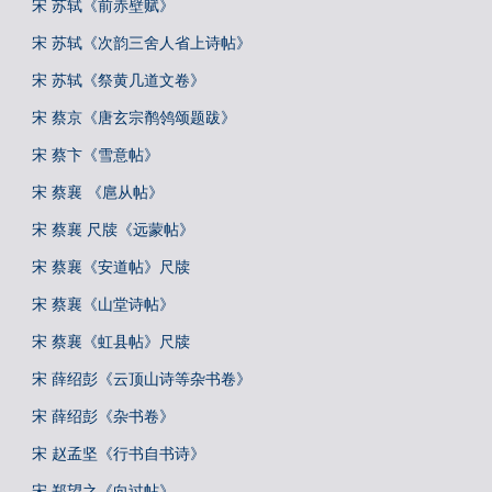
宋 苏轼《前赤壁赋》
宋 苏轼《次韵三舍人省上诗帖》
宋 苏轼《祭黄几道文卷》
宋 蔡京《唐玄宗鹡鸰颂题跋》
宋 蔡卞《雪意帖》
宋 蔡襄 《扈从帖》
宋 蔡襄 尺牍《远蒙帖》
宋 蔡襄《安道帖》尺牍
宋 蔡襄《山堂诗帖》
宋 蔡襄《虹县帖》尺牍
宋 薛绍彭《云顶山诗等杂书卷》
宋 薛绍彭《杂书卷》
宋 赵孟坚《行书自书诗》
宋 郑望之《向过帖》