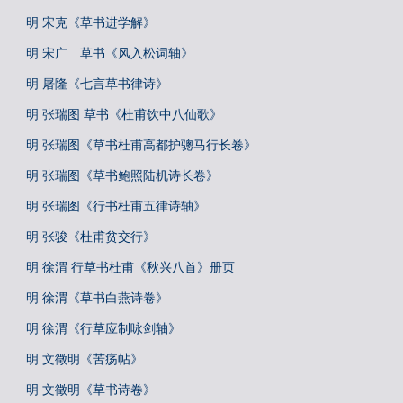
明 宋克《草书进学解》
明 宋广 草书《风入松词轴》
明 屠隆《七言草书律诗》
明 张瑞图 草书《杜甫饮中八仙歌》
明 张瑞图《草书杜甫高都护骢马行长卷》
明 张瑞图《草书鲍照陆机诗长卷》
明 张瑞图《行书杜甫五律诗轴》
明 张骏《杜甫贫交行》
明 徐渭 行草书杜甫《秋兴八首》册页
明 徐渭《草书白燕诗卷》
明 徐渭《行草应制咏剑轴》
明 文徵明《苦疡帖》
明 文徵明《草书诗卷》