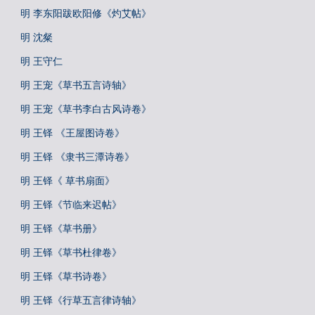
明 李东阳跋欧阳修《灼艾帖》
明 沈粲
明 王守仁
明 王宠《草书五言诗轴》
明 王宠《草书李白古风诗卷》
明 王铎 《王屋图诗卷》
明 王铎 《隶书三潭诗卷》
明 王铎《 草书扇面》
明 王铎《节临来迟帖》
明 王铎《草书册》
明 王铎《草书杜律卷》
明 王铎《草书诗卷》
明 王铎《行草五言律诗轴》