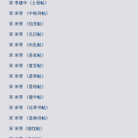
宋 李建中《土母帖》
宋 米芾 《中秋诗帖》
宋 米芾 《伯充帖》
宋 米芾 《元日帖》
宋 米芾 《向乱帖》
宋 米芾 《吾友帖》
宋 米芾 《复官帖》
宋 米芾 《彦和帖》
宋 米芾 《晋纸帖》
宋 米芾 《箧中帖》
宋 米芾 《论草书帖》
宋 米芾 《道林诗帖》
宋 米芾《德忱帖》