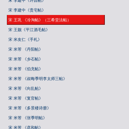
宋 李建中《许昌帖》
宋 李建中《贵宅帖》
宋 王巩 《冷淘帖》（三希堂法帖）
宋 王觌《平江酒毛帖》
宋 米友仁《手札》
宋 米芾 《丹阳帖》
宋 米芾 《乡石帖》
宋 米芾 《伯充帖》
宋 米芾 《叔晦季明李太师三帖》
宋 米芾 《向乱帖》
宋 米芾 《复官帖》
宋 米芾 《多景楼诗册》
宋 米芾 《张季明帖》
宋 米芾 《彦和帖》