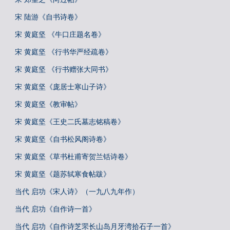
宋 陆游《自书诗卷》
宋 黄庭坚 《牛口庄题名卷》
宋 黄庭坚 《行书华严经疏卷》
宋 黄庭坚 《行书赠张大同书》
宋 黄庭坚《庞居士寒山子诗》
宋 黄庭坚《教审帖》
宋 黄庭坚《王史二氏墓志铭稿卷》
宋 黄庭坚《自书松风阁诗卷》
宋 黄庭坚《草书杜甫寄贺兰铦诗卷》
宋 黄庭坚《题苏轼寒食帖跋》
当代 启功《宋人诗》（一九八九年作）
当代 启功《自作诗一首》
当代 启功《自作诗芝罘长山岛月牙湾拾石子一首》