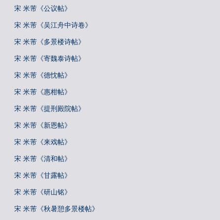
宋 米芾《公议帖》
宋 米芾《吴江舟中诗卷》
宋 米芾《多景楼诗帖》
宋 米芾《寄魏泰诗帖》
宋 米芾《德忱帖》
宋 米芾《惠柑帖》
宋 米芾《提刑殿院帖》
宋 米芾《新恩帖》
宋 米芾《来戏帖》
宋 米芾《清和帖》
宋 米芾《甘露帖》
宋 米芾《研山铭》
宋 米芾《秋暑憩多景楼帖》