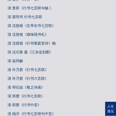
清 查昇《行书七言联句轴 》
清 梁同书 行书七言联
清 沈曾植《左琴右书七言联》
清 沈曾植《致味莼书札》
清 沈曾植《行书黄庭坚诗》轴
清 法式善 题《江乡送别图》
清 翁同龢
清 许乃普《行书七言联》
清 许乃普《行书六言联》
清 邓石如《敬之诗函》
清 郑燮《行书七言联》
清 郑燮《行书中堂》
人生
遇见
清 钱沣《行书七言绝句中堂》