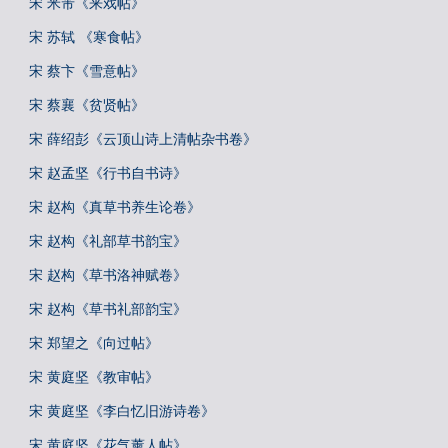
宋 米芾《来戏帖》
宋 苏轼 《寒食帖》
宋 蔡卞《雪意帖》
宋 蔡襄《贫贤帖》
宋 薛绍彭《云顶山诗上清帖杂书卷》
宋 赵孟坚《行书自书诗》
宋 赵构《真草书养生论卷》
宋 赵构《礼部草书韵宝》
宋 赵构《草书洛神赋卷》
宋 赵构《草书礼部韵宝》
宋 郑望之《向过帖》
宋 黄庭坚《教审帖》
宋 黄庭坚《李白忆旧游诗卷》
宋 黄庭坚《花气薰人帖》