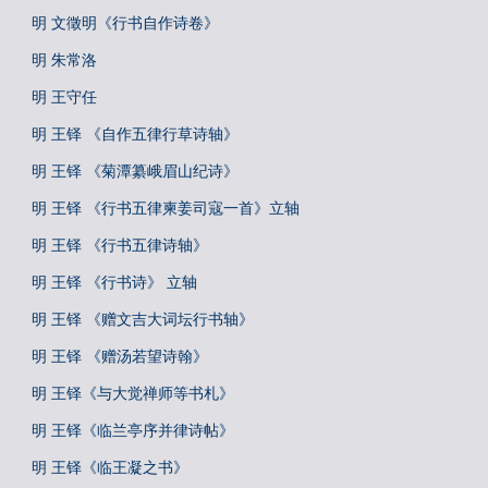
明 文徵明《行书自作诗卷》
明 朱常洛
明 王守任
明 王铎 《自作五律行草诗轴》
明 王铎 《菊潭纂峨眉山纪诗》
明 王铎 《行书五律柬姜司寇一首》立轴
明 王铎 《行书五律诗轴》
明 王铎 《行书诗》 立轴
明 王铎 《赠文吉大词坛行书轴》
明 王铎 《赠汤若望诗翰》
明 王铎《与大觉禅师等书札》
明 王铎《临兰亭序并律诗帖》
明 王铎《临王凝之书》