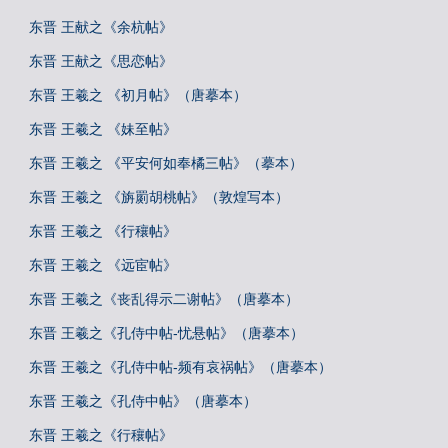
东晋 王献之《余杭帖》
东晋 王献之《思恋帖》
东晋 王羲之 《初月帖》（唐摹本）
东晋 王羲之 《妹至帖》
东晋 王羲之 《平安何如奉橘三帖》（摹本）
东晋 王羲之 《旃罽胡桃帖》（敦煌写本）
东晋 王羲之 《行穰帖》
东晋 王羲之 《远宦帖》
东晋 王羲之《丧乱得示二谢帖》（唐摹本）
东晋 王羲之《孔侍中帖-忧悬帖》（唐摹本）
东晋 王羲之《孔侍中帖-频有哀祸帖》（唐摹本）
东晋 王羲之《孔侍中帖》（唐摹本）
东晋 王羲之《行穰帖》