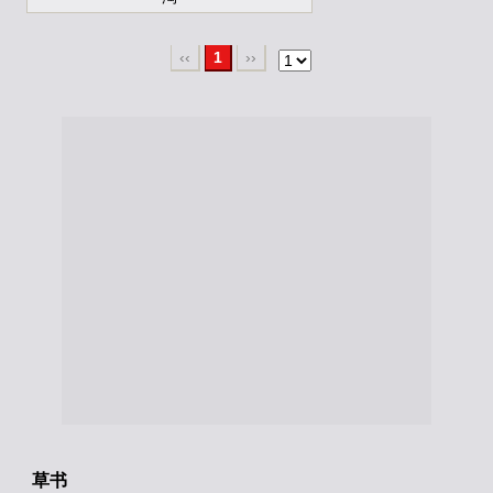
‹‹
1
››
草书