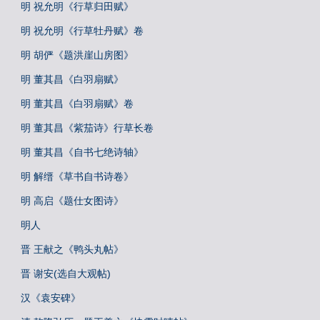
明 祝允明《行草归田赋》
明 祝允明《行草牡丹赋》卷
明 胡俨《题洪崖山房图》
明 董其昌《白羽扇赋》
明 董其昌《白羽扇赋》卷
明 董其昌《紫茄诗》行草长卷
明 董其昌《自书七绝诗轴》
明 解缙《草书自书诗卷》
明 高启《题仕女图诗》
明人
晋 王献之《鸭头丸帖》
晋 谢安(选自大观帖)
汉《袁安碑》