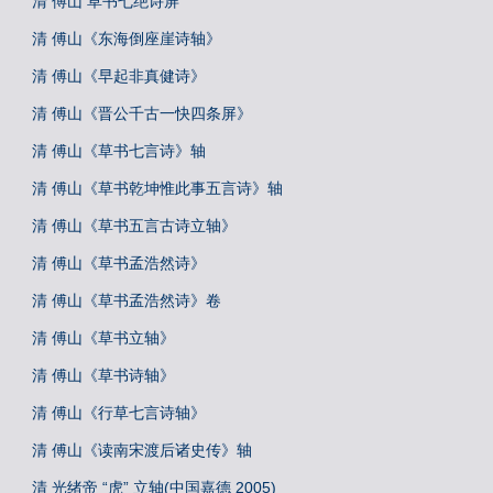
清 傅山 草书七绝诗屏
清 傅山《东海倒座崖诗轴》
清 傅山《早起非真健诗》
清 傅山《晋公千古一快四条屏》
清 傅山《草书七言诗》轴
清 傅山《草书乾坤惟此事五言诗》轴
清 傅山《草书五言古诗立轴》
清 傅山《草书孟浩然诗》
清 傅山《草书孟浩然诗》卷
清 傅山《草书立轴》
清 傅山《草书诗轴》
清 傅山《行草七言诗轴》
清 傅山《读南宋渡后诸史传》轴
清 光绪帝 “虎” 立轴(中国嘉德 2005)