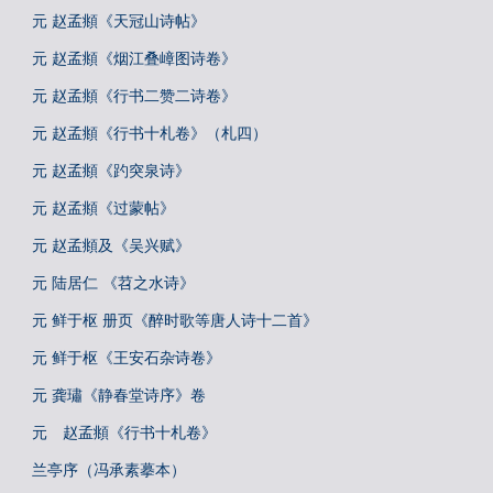
元 赵孟頫《天冠山诗帖》
元 赵孟頫《烟江叠嶂图诗卷》
元 赵孟頫《行书二赞二诗卷》
元 赵孟頫《行书十札卷》（札四）
元 赵孟頫《趵突泉诗》
元 赵孟頫《过蒙帖》
元 赵孟頫及《吴兴赋》
元 陆居仁 《苕之水诗》
元 鲜于枢 册页《醉时歌等唐人诗十二首》
元 鲜于枢《王安石杂诗卷》
元 龚璛《静春堂诗序》卷
元 赵孟頫《行书十札卷》
兰亭序（冯承素摹本）