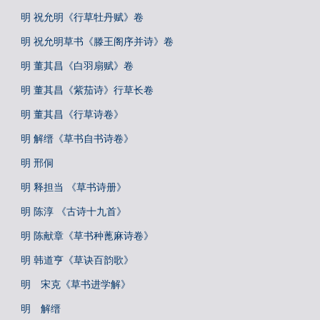
明 祝允明《行草牡丹赋》卷
明 祝允明草书《滕王阁序并诗》卷
明 董其昌《白羽扇赋》卷
明 董其昌《紫茄诗》行草长卷
明 董其昌《行草诗卷》
明 解缙《草书自书诗卷》
明 邢侗
明 释担当 《草书诗册》
明 陈淳 《古诗十九首》
明 陈献章《草书种蓖麻诗卷》
明 韩道亨《草诀百韵歌》
明 宋克《草书进学解》
明 解缙