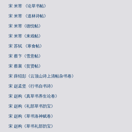
宋 米芾 《论草书帖》
宋 米芾 《道林诗帖》
宋 米芾《德忱帖》
宋 米芾《来戏帖》
宋 苏轼 《寒食帖》
宋 蔡卞《雪意帖》
宋 蔡襄《贫贤帖》
宋 薛绍彭《云顶山诗上清帖杂书卷》
宋 赵孟坚《行书自书诗》
宋 赵构《真草书养生论卷》
宋 赵构《礼部草书韵宝》
宋 赵构《草书洛神赋卷》
宋 赵构《草书礼部韵宝》