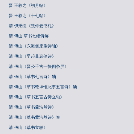
晋 王羲之《初月帖》
晋 王羲之《十七帖》
清 伊秉绶《致仲云书札》
清 傅山 草书七绝诗屏
清 傅山《东海倒座崖诗轴》
清 傅山《早起非真健诗》
清 傅山《晋公千古一快四条屏》
清 傅山《草书七言诗》轴
清 傅山《草书乾坤惟此事五言诗》轴
清 傅山《草书五言古诗立轴》
清 傅山《草书孟浩然诗》
清 傅山《草书孟浩然诗》卷
清 傅山《草书立轴》