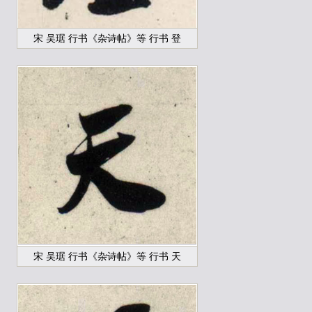
宋 吴琚 行书《杂诗帖》等 行书 登
宋 吴琚 行书《杂诗帖》等 行书 天