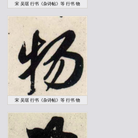
宋 吴琚 行书《杂诗帖》等 行书 物
宋 吴琚 行书《杂诗帖》等 行书 物