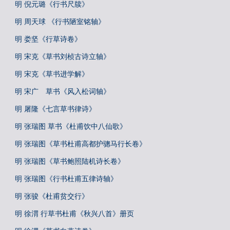
明 倪元璐《行书尺牍》
明 周天球 《行书陋室铭轴》
明 娄坚《行草诗卷》
明 宋克《草书刘桢古诗立轴》
明 宋克《草书进学解》
明 宋广 草书《风入松词轴》
明 屠隆《七言草书律诗》
明 张瑞图 草书《杜甫饮中八仙歌》
明 张瑞图《草书杜甫高都护骢马行长卷》
明 张瑞图《草书鲍照陆机诗长卷》
明 张瑞图《行书杜甫五律诗轴》
明 张骏《杜甫贫交行》
明 徐渭 行草书杜甫《秋兴八首》册页