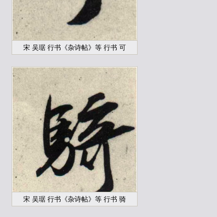
宋 吴琚 行书《杂诗帖》等 行书 可
宋 吴琚 行书《杂诗帖》等 行书 骑