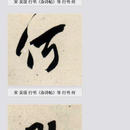
宋 吴琚 行书《杂诗帖》等 行书 何
宋 吴琚 行书《杂诗帖》等 行书 何