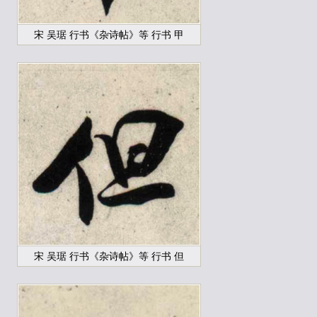
宋 吴琚 行书《杂诗帖》等 行书 甲
宋 吴琚 行书《杂诗帖》等 行书 但