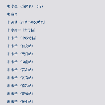
唐 李邕 《出师表》（传）
唐 裴休
宋 吴琚《行草书寿父帖页》
宋 李建中《土母帖》
宋 米芾 《中秋诗帖》
宋 米芾 《伯充帖》
宋 米芾 《元日帖》
宋 米芾 《向乱帖》
宋 米芾 《吾友帖》
宋 米芾 《复官帖》
宋 米芾 《彦和帖》
宋 米芾 《晋纸帖》
宋 米芾 《箧中帖》