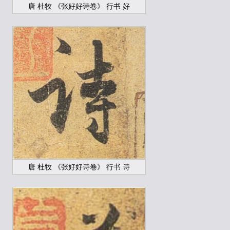
唐 杜牧 《张好好诗卷》 行书 好
唐 杜牧 《张好好诗卷》 行书 诗