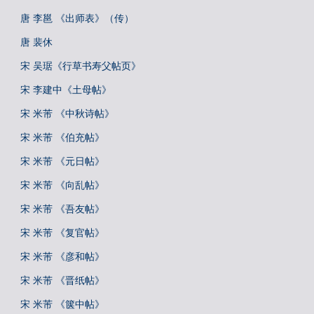
唐 李邕 《出师表》（传）
唐 裴休
宋 吴琚《行草书寿父帖页》
宋 李建中《土母帖》
宋 米芾 《中秋诗帖》
宋 米芾 《伯充帖》
宋 米芾 《元日帖》
宋 米芾 《向乱帖》
宋 米芾 《吾友帖》
宋 米芾 《复官帖》
宋 米芾 《彦和帖》
宋 米芾 《晋纸帖》
宋 米芾 《箧中帖》