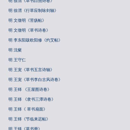
明 徐渭《草书白燕诗卷》
明 徐渭《行草应制咏剑轴》
明 文徵明《苦疡帖》
明 文徵明《草书诗卷》
明 李东阳跋欧阳修《灼艾帖》
明 沈粲
明 王守仁
明 王宠《草书五言诗轴》
明 王宠《草书李白古风诗卷》
明 王铎 《王屋图诗卷》
明 王铎 《隶书三潭诗卷》
明 王铎《 草书扇面》
明 王铎《节临来迟帖》
明 王铎《草书册》