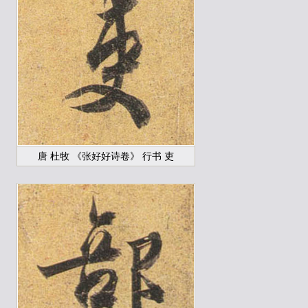
唐 杜牧 《张好好诗卷》 行书 吏