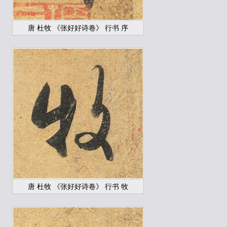
唐 杜牧 《张好好诗卷》 行书 序
唐 杜牧 《张好好诗卷》 行书 牧