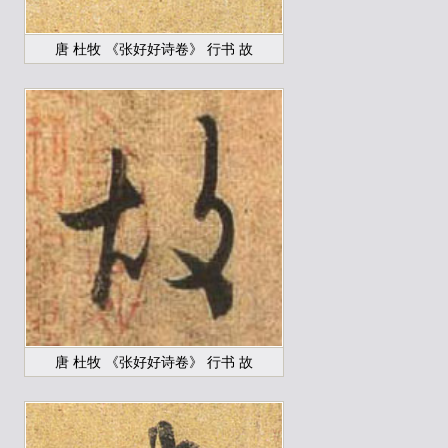
唐 杜牧 《张好好诗卷》 行书 故
唐 杜牧 《张好好诗卷》 行书 故