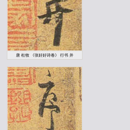
唐 杜牧 《张好好诗卷》 行书 并