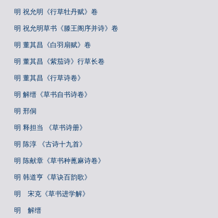
明 祝允明《行草牡丹赋》卷
明 祝允明草书《滕王阁序并诗》卷
明 董其昌《白羽扇赋》卷
明 董其昌《紫茄诗》行草长卷
明 董其昌《行草诗卷》
明 解缙《草书自书诗卷》
明 邢侗
明 释担当 《草书诗册》
明 陈淳 《古诗十九首》
明 陈献章《草书种蓖麻诗卷》
明 韩道亨《草诀百韵歌》
明 宋克《草书进学解》
明 解缙