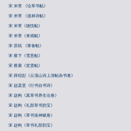
宋 米芾 《论草书帖》
宋 米芾 《道林诗帖》
宋 米芾《德忱帖》
宋 米芾《来戏帖》
宋 苏轼 《寒食帖》
宋 蔡卞《雪意帖》
宋 蔡襄《贫贤帖》
宋 薛绍彭《云顶山诗上清帖杂书卷》
宋 赵孟坚《行书自书诗》
宋 赵构《真草书养生论卷》
宋 赵构《礼部草书韵宝》
宋 赵构《草书洛神赋卷》
宋 赵构《草书礼部韵宝》