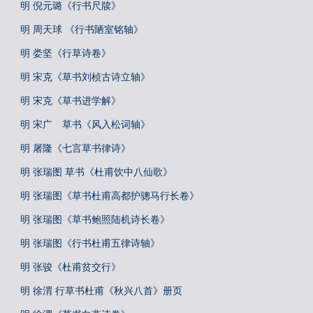
明 倪元璐《行书尺牍》
明 周天球 《行书陋室铭轴》
明 娄坚《行草诗卷》
明 宋克《草书刘桢古诗立轴》
明 宋克《草书进学解》
明 宋广 草书《风入松词轴》
明 屠隆《七言草书律诗》
明 张瑞图 草书《杜甫饮中八仙歌》
明 张瑞图《草书杜甫高都护骢马行长卷》
明 张瑞图《草书鲍照陆机诗长卷》
明 张瑞图《行书杜甫五律诗轴》
明 张骏《杜甫贫交行》
明 徐渭 行草书杜甫《秋兴八首》册页