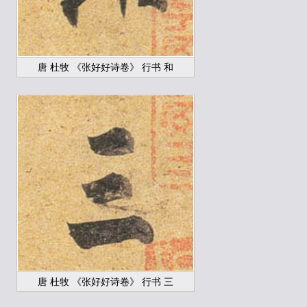
唐 杜牧 《张好好诗卷》 行书 和
唐 杜牧 《张好好诗卷》 行书 三