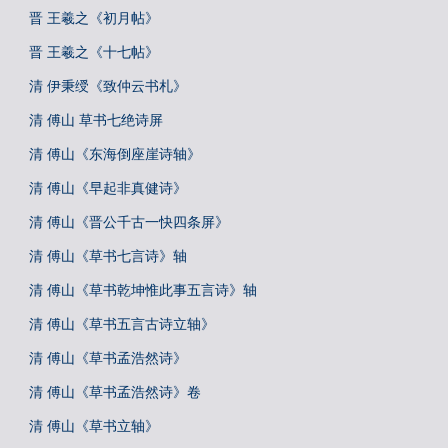
晋 王羲之《初月帖》
晋 王羲之《十七帖》
清 伊秉绶《致仲云书札》
清 傅山 草书七绝诗屏
清 傅山《东海倒座崖诗轴》
清 傅山《早起非真健诗》
清 傅山《晋公千古一快四条屏》
清 傅山《草书七言诗》轴
清 傅山《草书乾坤惟此事五言诗》轴
清 傅山《草书五言古诗立轴》
清 傅山《草书孟浩然诗》
清 傅山《草书孟浩然诗》卷
清 傅山《草书立轴》