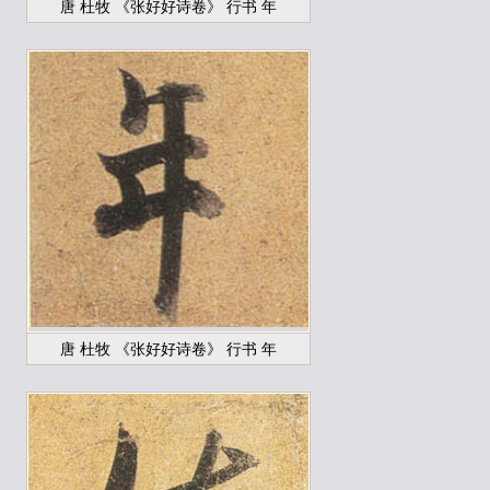
唐 杜牧 《张好好诗卷》 行书 年
唐 杜牧 《张好好诗卷》 行书 年