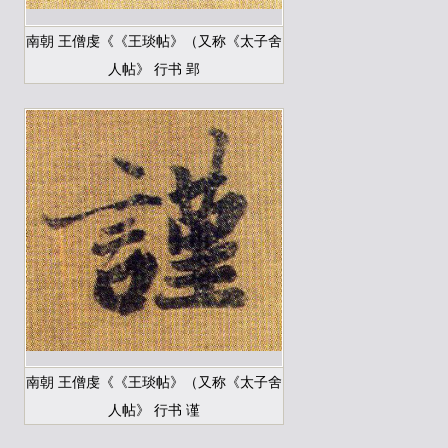
南朝 王僧虔《《王琰帖》（又称《太子舍
人帖》 行书 郢
南朝 王僧虔《《王琰帖》（又称《太子舍
人帖》 行书 谨