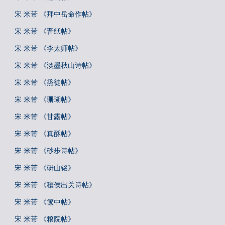
宋 米芾 《拜中岳命作帖》
宋 米芾 《晋纸帖》
宋 米芾 《李太师帖》
宋 米芾 《淡墨秋山诗帖》
宋 米芾 《烝徒帖》
宋 米芾 《珊瑚帖》
宋 米芾 《甘露帖》
宋 米芾 《真酥帖》
宋 米芾 《砂步诗帖》
宋 米芾 《研山铭》
宋 米芾 《穰侯出关诗帖》
宋 米芾 《箧中帖》
宋 米芾 《粮院帖》