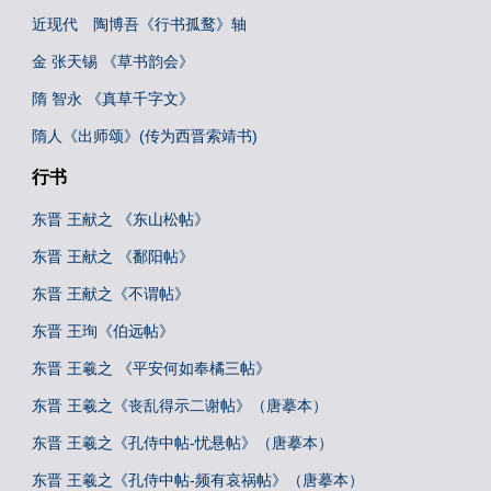
近现代 陶博吾《行书孤鹜》轴
金 张天锡 《草书韵会》
隋 智永 《真草千字文》
隋人《出师颂》(传为西晋索靖书)
行书
东晋 王献之 《东山松帖》
东晋 王献之 《鄱阳帖》
东晋 王献之《不谓帖》
东晋 王珣《伯远帖》
东晋 王羲之 《平安何如奉橘三帖》
东晋 王羲之《丧乱得示二谢帖》（唐摹本）
东晋 王羲之《孔侍中帖-忧悬帖》（唐摹本）
东晋 王羲之《孔侍中帖-频有哀祸帖》（唐摹本）