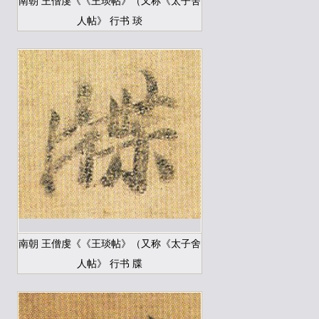
南朝 王僧虔《《王琰帖》（又称《太子舍
人帖》 行书 琰
南朝 王僧虔《《王琰帖》（又称《太子舍
人帖》 行书 牒