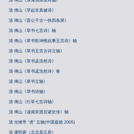
清 傅山《东海倒座崖诗轴》
清 傅山《早起非真健诗》
清 傅山《晋公千古一快四条屏》
清 傅山《草书七言诗》轴
清 傅山《草书乾坤惟此事五言诗》轴
清 傅山《草书五言古诗立轴》
清 傅山《草书孟浩然诗》
清 傅山《草书孟浩然诗》卷
清 傅山《草书立轴》
清 傅山《草书诗轴》
清 傅山《行草七言诗轴》
清 傅山《读南宋渡后诸史传》轴
清 光绪帝 “虎” 立轴(中国嘉德 2005)
清 康熙题（北京恭王府）