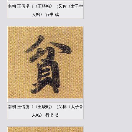
南朝 王僧虔《《王琰帖》（又称《太子舍
人帖》 行书 载
南朝 王僧虔《《王琰帖》（又称《太子舍
人帖》 行书 贫