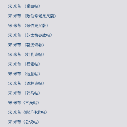
宋 米芾 《臈白帖》
宋 米芾 《致伯修老兄尺牍》
宋 米芾 《致伯充尺牍》
宋 米芾 《苏太简参政帖》
宋 米芾 《苕溪诗卷》
宋 米芾 《虹县诗帖》
宋 米芾 《蜀素帖》
宋 米芾 《适意帖》
宋 米芾 《道林诗帖》
宋 米芾 《韩马帖》
宋 米芾《三吴帖》
宋 米芾《临沂使君帖》
宋 米芾《公议帖》