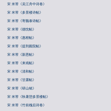
宋 米芾《吴江舟中诗卷》
宋 米芾《多景楼诗帖》
宋 米芾《寄魏泰诗帖》
宋 米芾《德忱帖》
宋 米芾《惠柑帖》
宋 米芾《提刑殿院帖》
宋 米芾《新恩帖》
宋 米芾《来戏帖》
宋 米芾《清和帖》
宋 米芾《甘露帖》
宋 米芾《研山铭》
宋 米芾《秋暑憩多景楼帖》
宋 米芾《竹前槐后诗卷》