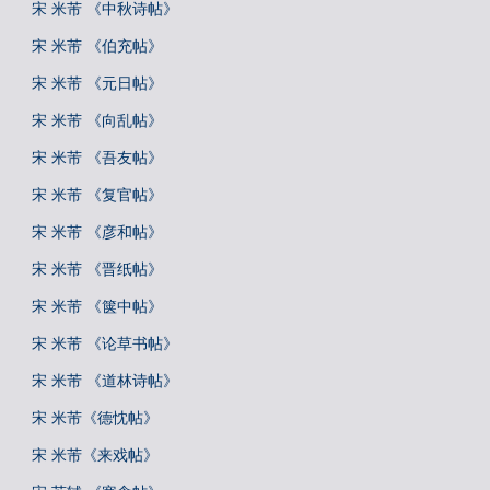
宋 米芾 《中秋诗帖》
宋 米芾 《伯充帖》
宋 米芾 《元日帖》
宋 米芾 《向乱帖》
宋 米芾 《吾友帖》
宋 米芾 《复官帖》
宋 米芾 《彦和帖》
宋 米芾 《晋纸帖》
宋 米芾 《箧中帖》
宋 米芾 《论草书帖》
宋 米芾 《道林诗帖》
宋 米芾《德忱帖》
宋 米芾《来戏帖》