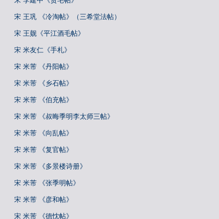
宋 李建中《贵宅帖》
宋 王巩 《冷淘帖》（三希堂法帖）
宋 王觌《平江酒毛帖》
宋 米友仁《手札》
宋 米芾 《丹阳帖》
宋 米芾 《乡石帖》
宋 米芾 《伯充帖》
宋 米芾 《叔晦季明李太师三帖》
宋 米芾 《向乱帖》
宋 米芾 《复官帖》
宋 米芾 《多景楼诗册》
宋 米芾 《张季明帖》
宋 米芾 《彦和帖》
宋 米芾 《德忱帖》