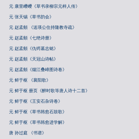
元 康里巎巎《草书录柳宗元梓人传》
元 张天锡《草书韵会》
元 赵孟頫 《送瑛公住持隆教寺疏》
元 赵孟頫《七绝诗册》
元 赵孟頫《仇锷墓志铭》
元 赵孟頫《天冠山诗帖》
元 赵孟頫《烟江叠嶂图诗卷》
元 鲜于枢 《襄阳歌》
元 鲜于枢 册页《醉时歌等唐人诗十二首》
元 鲜于枢《王安石杂诗卷》
元 鲜于枢《草书韩愈石鼓歌》
元 鲜于枢《草书韩愈进学解》
唐 孙过庭 《书谱》