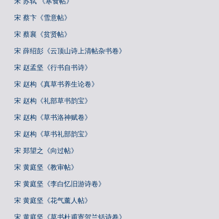
宋 苏轼 《寒食帖》
宋 蔡卞《雪意帖》
宋 蔡襄《贫贤帖》
宋 薛绍彭《云顶山诗上清帖杂书卷》
宋 赵孟坚《行书自书诗》
宋 赵构《真草书养生论卷》
宋 赵构《礼部草书韵宝》
宋 赵构《草书洛神赋卷》
宋 赵构《草书礼部韵宝》
宋 郑望之《向过帖》
宋 黄庭坚《教审帖》
宋 黄庭坚《李白忆旧游诗卷》
宋 黄庭坚《花气薰人帖》
宋 黄庭坚《草书杜甫寄贺兰铦诗卷》