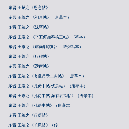
东晋 王献之《思恋帖》
东晋 王羲之 《初月帖》（唐摹本）
东晋 王羲之 《妹至帖》
东晋 王羲之 《平安何如奉橘三帖》（摹本）
东晋 王羲之 《旃罽胡桃帖》（敦煌写本）
东晋 王羲之 《行穰帖》
东晋 王羲之 《远宦帖》
东晋 王羲之《丧乱得示二谢帖》（唐摹本）
东晋 王羲之《孔侍中帖-忧悬帖》（唐摹本）
东晋 王羲之《孔侍中帖-频有哀祸帖》（唐摹本）
东晋 王羲之《孔侍中帖》（唐摹本）
东晋 王羲之《行穰帖》
东晋 王羲之《长风帖》（传）