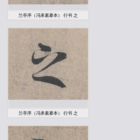
兰亭序（冯承素摹本） 行书 之
兰亭序（冯承素摹本） 行书 之