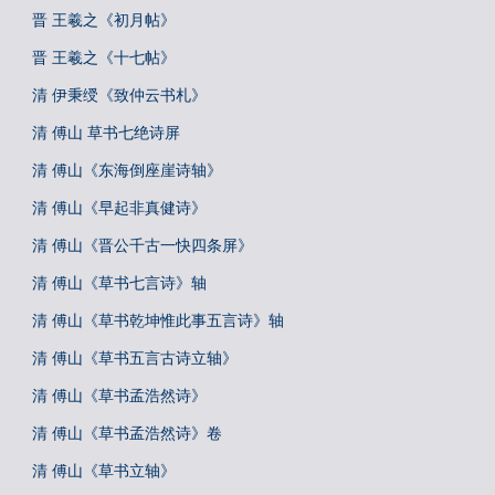
晋 王羲之《初月帖》
晋 王羲之《十七帖》
清 伊秉绶《致仲云书札》
清 傅山 草书七绝诗屏
清 傅山《东海倒座崖诗轴》
清 傅山《早起非真健诗》
清 傅山《晋公千古一快四条屏》
清 傅山《草书七言诗》轴
清 傅山《草书乾坤惟此事五言诗》轴
清 傅山《草书五言古诗立轴》
清 傅山《草书孟浩然诗》
清 傅山《草书孟浩然诗》卷
清 傅山《草书立轴》