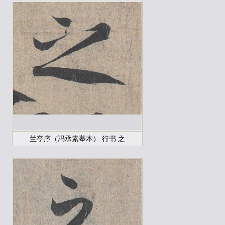
兰亭序（冯承素摹本） 行书 之