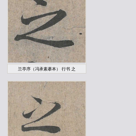
兰亭序（冯承素摹本） 行书 之