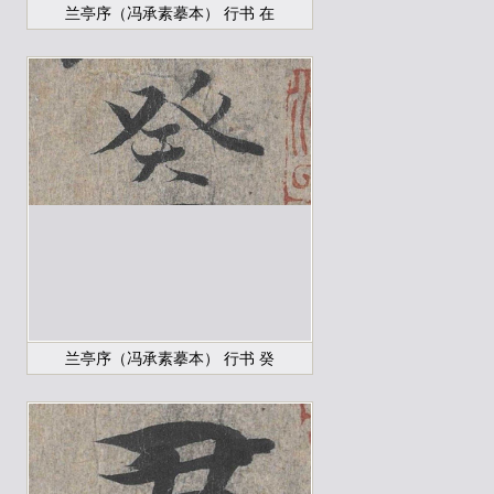
兰亭序（冯承素摹本） 行书 在
兰亭序（冯承素摹本） 行书 癸