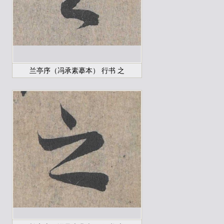
兰亭序（冯承素摹本） 行书 之