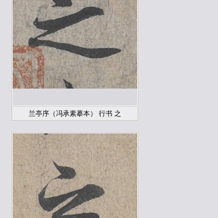
兰亭序（冯承素摹本） 行书 之