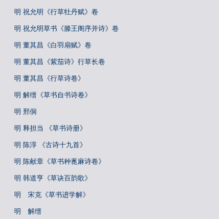
明 祝允明《行草牡丹赋》卷
明 祝允明草书《滕王阁序并诗》卷
明 董其昌《白羽扇赋》卷
明 董其昌《紫茄诗》行草长卷
明 董其昌《行草诗卷》
明 解缙《草书自书诗卷》
明 邢侗
明 释担当 《草书诗册》
明 陈淳 《古诗十九首》
明 陈献章《草书种蓖麻诗卷》
明 韩道亨《草诀百韵歌》
明 宋克《草书进学解》
明 解缙