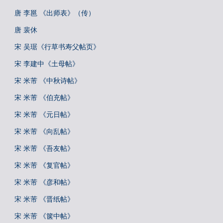
唐 李邕 《出师表》（传）
唐 裴休
宋 吴琚《行草书寿父帖页》
宋 李建中《土母帖》
宋 米芾 《中秋诗帖》
宋 米芾 《伯充帖》
宋 米芾 《元日帖》
宋 米芾 《向乱帖》
宋 米芾 《吾友帖》
宋 米芾 《复官帖》
宋 米芾 《彦和帖》
宋 米芾 《晋纸帖》
宋 米芾 《箧中帖》