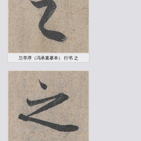
兰亭序（冯承素摹本） 行书 之