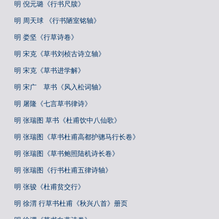
明 倪元璐《行书尺牍》
明 周天球 《行书陋室铭轴》
明 娄坚《行草诗卷》
明 宋克《草书刘桢古诗立轴》
明 宋克《草书进学解》
明 宋广 草书《风入松词轴》
明 屠隆《七言草书律诗》
明 张瑞图 草书《杜甫饮中八仙歌》
明 张瑞图《草书杜甫高都护骢马行长卷》
明 张瑞图《草书鲍照陆机诗长卷》
明 张瑞图《行书杜甫五律诗轴》
明 张骏《杜甫贫交行》
明 徐渭 行草书杜甫《秋兴八首》册页