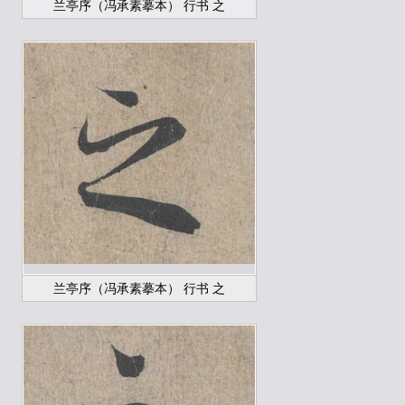
兰亭序（冯承素摹本） 行书 之
兰亭序（冯承素摹本） 行书 之