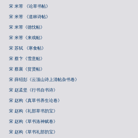
宋 米芾 《论草书帖》
宋 米芾 《道林诗帖》
宋 米芾《德忱帖》
宋 米芾《来戏帖》
宋 苏轼 《寒食帖》
宋 蔡卞《雪意帖》
宋 蔡襄《贫贤帖》
宋 薛绍彭《云顶山诗上清帖杂书卷》
宋 赵孟坚《行书自书诗》
宋 赵构《真草书养生论卷》
宋 赵构《礼部草书韵宝》
宋 赵构《草书洛神赋卷》
宋 赵构《草书礼部韵宝》