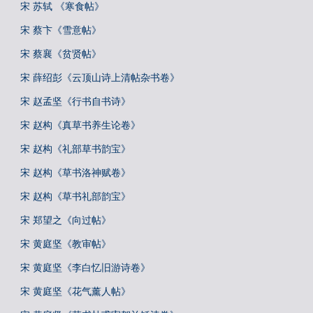
宋 苏轼 《寒食帖》
宋 蔡卞《雪意帖》
宋 蔡襄《贫贤帖》
宋 薛绍彭《云顶山诗上清帖杂书卷》
宋 赵孟坚《行书自书诗》
宋 赵构《真草书养生论卷》
宋 赵构《礼部草书韵宝》
宋 赵构《草书洛神赋卷》
宋 赵构《草书礼部韵宝》
宋 郑望之《向过帖》
宋 黄庭坚《教审帖》
宋 黄庭坚《李白忆旧游诗卷》
宋 黄庭坚《花气薰人帖》