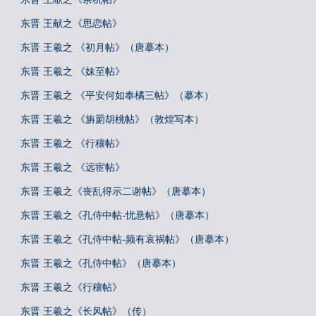
东晋 王献之《思恋帖》
东晋 王羲之 《初月帖》（唐摹本）
东晋 王羲之 《妹至帖》
东晋 王羲之 《平安何如奉橘三帖》（摹本）
东晋 王羲之 《旃罽胡桃帖》（敦煌写本）
东晋 王羲之 《行穰帖》
东晋 王羲之 《远宦帖》
东晋 王羲之《丧乱得示二谢帖》（唐摹本）
东晋 王羲之《孔侍中帖-忧悬帖》（唐摹本）
东晋 王羲之《孔侍中帖-频有哀祸帖》（唐摹本）
东晋 王羲之《孔侍中帖》（唐摹本）
东晋 王羲之《行穰帖》
东晋 王羲之《长风帖》（传）