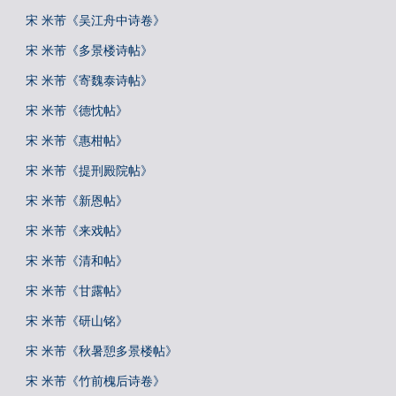
宋 米芾《吴江舟中诗卷》
宋 米芾《多景楼诗帖》
宋 米芾《寄魏泰诗帖》
宋 米芾《德忱帖》
宋 米芾《惠柑帖》
宋 米芾《提刑殿院帖》
宋 米芾《新恩帖》
宋 米芾《来戏帖》
宋 米芾《清和帖》
宋 米芾《甘露帖》
宋 米芾《研山铭》
宋 米芾《秋暑憩多景楼帖》
宋 米芾《竹前槐后诗卷》