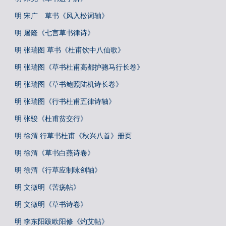
明 宋广 草书《风入松词轴》
明 屠隆《七言草书律诗》
明 张瑞图 草书《杜甫饮中八仙歌》
明 张瑞图《草书杜甫高都护骢马行长卷》
明 张瑞图《草书鲍照陆机诗长卷》
明 张瑞图《行书杜甫五律诗轴》
明 张骏《杜甫贫交行》
明 徐渭 行草书杜甫《秋兴八首》册页
明 徐渭《草书白燕诗卷》
明 徐渭《行草应制咏剑轴》
明 文徵明《苦疡帖》
明 文徵明《草书诗卷》
明 李东阳跋欧阳修《灼艾帖》