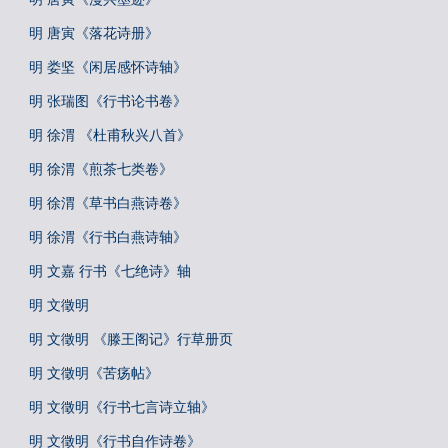
明 唐寅《落花诗册》
明 娄坚《闲居感怀诗轴》
明 张瑞图《行书论书卷》
明 徐渭 《杜甫秋兴八首》
明 徐渭《煎茶七类卷》
明 徐渭《草书白燕诗卷》
明 徐渭《行书白燕诗轴》
明 文嘉 行书《七绝诗》轴
明 文徵明
明 文徵明 《滕王阁记》行草册页
明 文徵明《苦疡帖》
明 文徵明《行书七言诗立轴》
明 文徵明《行书自作诗卷》