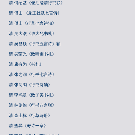
清 何绍基《偃泊澄清行书联》
清 傅山 《龙王社鼓七言诗》
清 傅山《行草七言诗轴》
清 吴大澂《致大兄书札》
清 吴昌硕《行书五言诗》轴
清 吴荣光《致晴圃书札》
清 康有为《书札》
清 张之洞《行书七言诗》
清 张问陶《行书诗轴》
清 李鸿章《致子美书札》
清 林则徐《行书八言联》
清 查士标《行草诗册》
清 查昇《寿诗一章》