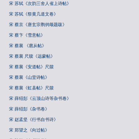
宋 苏轼《次韵三舍人省上诗帖》
宋 苏轼《祭黄几道文卷》
宋 蔡京《唐玄宗鹡鸰颂题跋》
宋 蔡卞《雪意帖》
宋 蔡襄 《扈从帖》
宋 蔡襄 尺牍《远蒙帖》
宋 蔡襄《安道帖》尺牍
宋 蔡襄《山堂诗帖》
宋 蔡襄《虹县帖》尺牍
宋 薛绍彭《云顶山诗等杂书卷》
宋 薛绍彭《杂书卷》
宋 赵孟坚《行书自书诗》
宋 郑望之《向过帖》