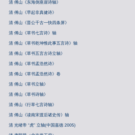
清 傅山《东海倒座崖诗轴》
清 傅山《早起非真健诗》
清 傅山《晋公千古一快四条屏》
清 傅山《草书七言诗》轴
清 傅山《草书乾坤惟此事五言诗》轴
清 傅山《草书五言古诗立轴》
清 傅山《草书孟浩然诗》
清 傅山《草书孟浩然诗》卷
清 傅山《草书立轴》
清 傅山《草书诗轴》
清 傅山《行草七言诗轴》
清 傅山《读南宋渡后诸史传》轴
清 光绪帝 “虎” 立轴(中国嘉德 2005)