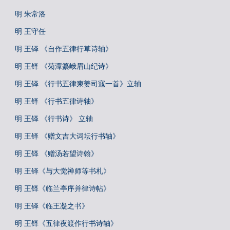
明 朱常洛
明 王守任
明 王铎 《自作五律行草诗轴》
明 王铎 《菊潭纂峨眉山纪诗》
明 王铎 《行书五律柬姜司寇一首》立轴
明 王铎 《行书五律诗轴》
明 王铎 《行书诗》 立轴
明 王铎 《赠文吉大词坛行书轴》
明 王铎 《赠汤若望诗翰》
明 王铎《与大觉禅师等书札》
明 王铎《临兰亭序并律诗帖》
明 王铎《临王凝之书》
明 王铎《五律夜渡作行书诗轴》