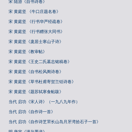
宋 陆游《自书诗卷》
宋 黄庭坚 《牛口庄题名卷》
宋 黄庭坚 《行书华严经疏卷》
宋 黄庭坚 《行书赠张大同书》
宋 黄庭坚《庞居士寒山子诗》
宋 黄庭坚《教审帖》
宋 黄庭坚《王史二氏墓志铭稿卷》
宋 黄庭坚《自书松风阁诗卷》
宋 黄庭坚《草书杜甫寄贺兰铦诗卷》
宋 黄庭坚《题苏轼寒食帖跋》
当代 启功《宋人诗》（一九八九年作）
当代 启功《自作诗一首》
当代 启功《自作诗芝罘长山岛月牙湾拾石子一首》
明 唐寅《漫兴墨迹》