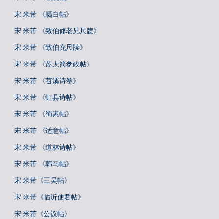
宋 米芾 《臈白帖》
宋 米芾 《致伯修老兄尺牍》
宋 米芾 《致伯充尺牍》
宋 米芾 《苏太简参政帖》
宋 米芾 《苕溪诗卷》
宋 米芾 《虹县诗帖》
宋 米芾 《蜀素帖》
宋 米芾 《适意帖》
宋 米芾 《道林诗帖》
宋 米芾 《韩马帖》
宋 米芾《三吴帖》
宋 米芾《临沂使君帖》
宋 米芾《公议帖》