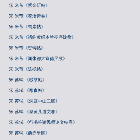
宋 米芾《紫金研帖》
宋 米芾《苕溪诗卷》
宋 米芾《蜀素帖》
宋 米芾《褚临黄绢本兰亭序跋赞》
宋 米芾《贺铸帖》
宋 米芾《闻张都大宣德尺牍》
宋 米芾《陈揽帖》
宋 苏轼 《啜茶帖》
宋 苏轼 《寒食帖》
宋 苏轼 《洞庭中山二赋》
宋 苏轼 《祭黄几道文卷》
宋 苏轼 《行书答谢民师论文帖卷》
宋 苏轼《前赤壁赋》