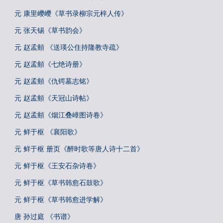
元 康里巎巎《草书录柳宗元梓人传》
元 张天锡《草书韵会》
元 赵孟頫 《送瑛公住持隆教寺疏》
元 赵孟頫《七绝诗册》
元 赵孟頫《仇锷墓志铭》
元 赵孟頫《天冠山诗帖》
元 赵孟頫《烟江叠嶂图诗卷》
元 鲜于枢 《襄阳歌》
元 鲜于枢 册页《醉时歌等唐人诗十二首》
元 鲜于枢《王安石杂诗卷》
元 鲜于枢《草书韩愈石鼓歌》
元 鲜于枢《草书韩愈进学解》
唐 孙过庭 《书谱》