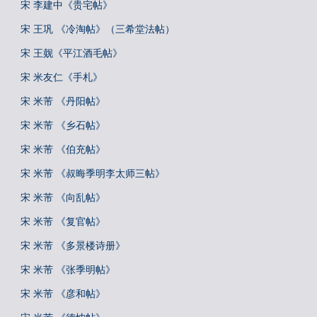
宋 李建中《贵宅帖》
宋 王巩 《冷淘帖》（三希堂法帖）
宋 王觌《平江酒毛帖》
宋 米友仁《手札》
宋 米芾 《丹阳帖》
宋 米芾 《乡石帖》
宋 米芾 《伯充帖》
宋 米芾 《叔晦季明李太师三帖》
宋 米芾 《向乱帖》
宋 米芾 《复官帖》
宋 米芾 《多景楼诗册》
宋 米芾 《张季明帖》
宋 米芾 《彦和帖》