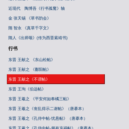
近现代 陶博吾《行书孤鹜》轴
金 张天锡 《草书韵会》
隋 智永 《真草千字文》
隋人《出师颂》(传为西晋索靖书)
行书
东晋 王献之 《东山松帖》
东晋 王献之 《鄱阳帖》
东晋 王献之《不谓帖》
东晋 王珣《伯远帖》
东晋 王羲之 《平安何如奉橘三帖》
东晋 王羲之《丧乱得示二谢帖》（唐摹本）
东晋 王羲之《孔侍中帖-忧悬帖》（唐摹本）
东晋 王羲之《孔侍中帖-频有哀祸帖》（唐摹本）