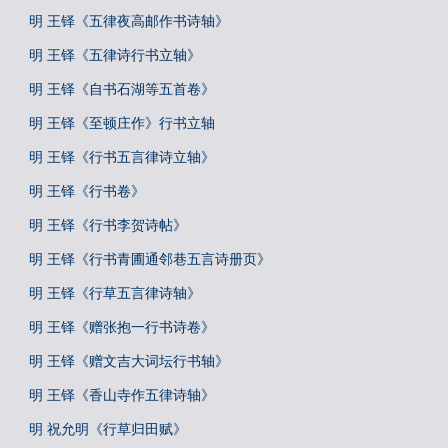
明 王铎《五律夜高邮作书诗轴》
明 王铎《五律诗行书立轴》
明 王铎《自书石湖等五首卷》
明 王铎《至顿庄作》行书立轴
明 王铎《行书五言律诗立轴》
明 王铎《行书卷》
明 王铎《行书李贺诗帖》
明 王铎《行书青圃通邻巷五言诗册页》
明 王铎《行草五言律诗轴》
明 王铎《赠张抱一行书诗卷》
明 王铎《赠文吉大词坛行书轴》
明 王铎《香山寺作五律诗轴》
明 祝允明《行草归田赋》