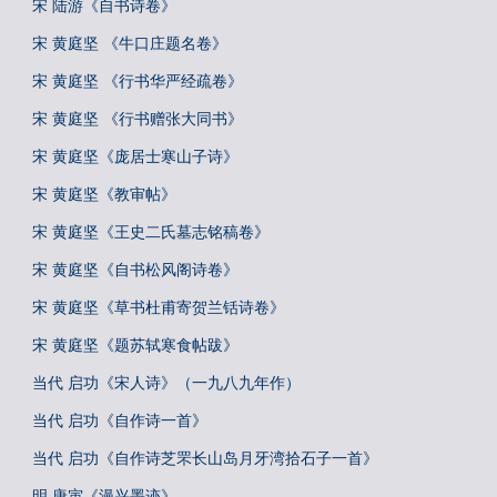
宋 陆游《自书诗卷》
宋 黄庭坚 《牛口庄题名卷》
宋 黄庭坚 《行书华严经疏卷》
宋 黄庭坚 《行书赠张大同书》
宋 黄庭坚《庞居士寒山子诗》
宋 黄庭坚《教审帖》
宋 黄庭坚《王史二氏墓志铭稿卷》
宋 黄庭坚《自书松风阁诗卷》
宋 黄庭坚《草书杜甫寄贺兰铦诗卷》
宋 黄庭坚《题苏轼寒食帖跋》
当代 启功《宋人诗》（一九八九年作）
当代 启功《自作诗一首》
当代 启功《自作诗芝罘长山岛月牙湾拾石子一首》
明 唐寅《漫兴墨迹》