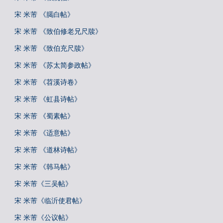
宋 米芾 《臈白帖》
宋 米芾 《致伯修老兄尺牍》
宋 米芾 《致伯充尺牍》
宋 米芾 《苏太简参政帖》
宋 米芾 《苕溪诗卷》
宋 米芾 《虹县诗帖》
宋 米芾 《蜀素帖》
宋 米芾 《适意帖》
宋 米芾 《道林诗帖》
宋 米芾 《韩马帖》
宋 米芾《三吴帖》
宋 米芾《临沂使君帖》
宋 米芾《公议帖》