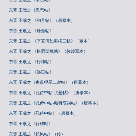
东晋 王献之《思恋帖》
东晋 王羲之 《初月帖》（唐摹本）
东晋 王羲之 《妹至帖》
东晋 王羲之 《平安何如奉橘三帖》（摹本）
东晋 王羲之 《旃罽胡桃帖》（敦煌写本）
东晋 王羲之 《行穰帖》
东晋 王羲之 《远宦帖》
东晋 王羲之《丧乱得示二谢帖》（唐摹本）
东晋 王羲之《孔侍中帖-忧悬帖》（唐摹本）
东晋 王羲之《孔侍中帖-频有哀祸帖》（唐摹本）
东晋 王羲之《孔侍中帖》（唐摹本）
东晋 王羲之《行穰帖》
东晋 王羲之《长风帖》（传）