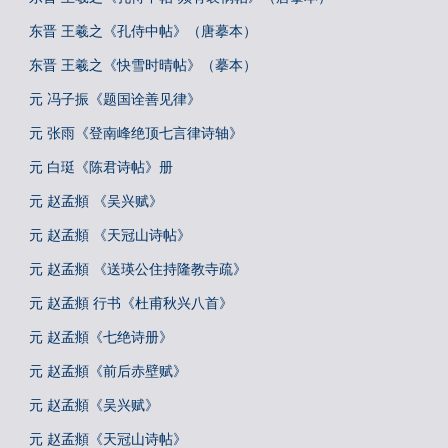
东晋 王羲之《孔侍中帖》（唐摹本）
东晋 王羲之《快雪时晴帖》（摹本）
元 冯子振《题国诠善见律》
元 张雨《登南峰绝顶七言律诗轴》
元 白珽《陈君诗帖》册
元 赵孟頫 《吴兴赋》
元 赵孟頫 《天冠山诗帖》
元 赵孟頫 《送瑛公住持隆教寺疏》
元 赵孟頫 行书《杜甫秋兴八首》
元 赵孟頫《七绝诗册》
元 赵孟頫《前后赤壁赋》
元 赵孟頫《吴兴赋》
元 赵孟頫《天冠山诗帖》