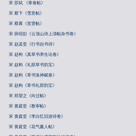
宋 苏轼 《寒食帖》
宋 蔡卞《雪意帖》
宋 蔡襄《贫贤帖》
宋 薛绍彭《云顶山诗上清帖杂书卷》
宋 赵孟坚《行书自书诗》
宋 赵构《真草书养生论卷》
宋 赵构《礼部草书韵宝》
宋 赵构《草书洛神赋卷》
宋 赵构《草书礼部韵宝》
宋 郑望之《向过帖》
宋 黄庭坚《教审帖》
宋 黄庭坚《李白忆旧游诗卷》
宋 黄庭坚《花气薰人帖》