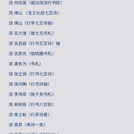
清 何绍基《偃泊澄清行书联》
清 傅山 《龙王社鼓七言诗》
清 傅山《行草七言诗轴》
清 吴大澂《致大兄书札》
清 吴昌硕《行书五言诗》轴
清 吴荣光《致晴圃书札》
清 康有为《书札》
清 张之洞《行书七言诗》
清 张问陶《行书诗轴》
清 李鸿章《致子美书札》
清 林则徐《行书八言联》
清 查士标《行草诗册》
清 查昇《寿诗一章》