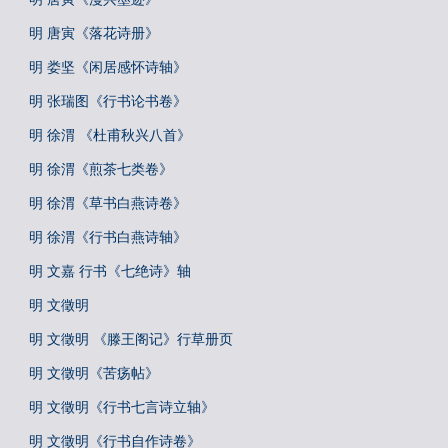
明 唐寅《落花诗册》
明 娄坚《闲居感怀诗轴》
明 张瑞图《行书论书卷》
明 徐渭 《杜甫秋兴八首》
明 徐渭《煎茶七类卷》
明 徐渭《草书白燕诗卷》
明 徐渭《行书白燕诗轴》
明 文嘉 行书《七绝诗》轴
明 文徵明
明 文徵明 《滕王阁记》行草册页
明 文徵明《苦疡帖》
明 文徵明《行书七言诗立轴》
明 文徵明《行书自作诗卷》