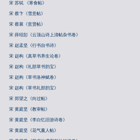
宋 苏轼 《寒食帖》
宋 蔡卞《雪意帖》
宋 蔡襄《贫贤帖》
宋 薛绍彭《云顶山诗上清帖杂书卷》
宋 赵孟坚《行书自书诗》
宋 赵构《真草书养生论卷》
宋 赵构《礼部草书韵宝》
宋 赵构《草书洛神赋卷》
宋 赵构《草书礼部韵宝》
宋 郑望之《向过帖》
宋 黄庭坚《教审帖》
宋 黄庭坚《李白忆旧游诗卷》
宋 黄庭坚《花气薰人帖》