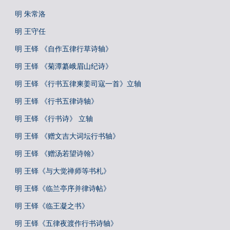
明 朱常洛
明 王守任
明 王铎 《自作五律行草诗轴》
明 王铎 《菊潭纂峨眉山纪诗》
明 王铎 《行书五律柬姜司寇一首》立轴
明 王铎 《行书五律诗轴》
明 王铎 《行书诗》 立轴
明 王铎 《赠文吉大词坛行书轴》
明 王铎 《赠汤若望诗翰》
明 王铎《与大觉禅师等书札》
明 王铎《临兰亭序并律诗帖》
明 王铎《临王凝之书》
明 王铎《五律夜渡作行书诗轴》