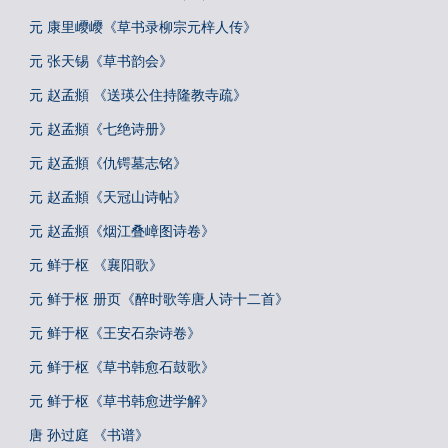
元 康里巎巎《草书录柳宗元梓人传》
元 张天锡《草书韵会》
元 赵孟頫 《送瑛公住持隆教寺疏》
元 赵孟頫《七绝诗册》
元 赵孟頫《仇锷墓志铭》
元 赵孟頫《天冠山诗帖》
元 赵孟頫《烟江叠嶂图诗卷》
元 鲜于枢 《襄阳歌》
元 鲜于枢 册页《醉时歌等唐人诗十二首》
元 鲜于枢《王安石杂诗卷》
元 鲜于枢《草书韩愈石鼓歌》
元 鲜于枢《草书韩愈进学解》
唐 孙过庭 《书谱》