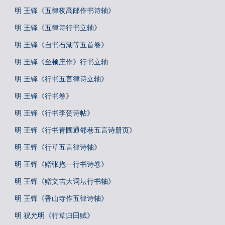
明 王铎《五律夜高邮作书诗轴》
明 王铎《五律诗行书立轴》
明 王铎《自书石湖等五首卷》
明 王铎《至顿庄作》行书立轴
明 王铎《行书五言律诗立轴》
明 王铎《行书卷》
明 王铎《行书李贺诗帖》
明 王铎《行书青圃通邻巷五言诗册页》
明 王铎《行草五言律诗轴》
明 王铎《赠张抱一行书诗卷》
明 王铎《赠文吉大词坛行书轴》
明 王铎《香山寺作五律诗轴》
明 祝允明《行草归田赋》