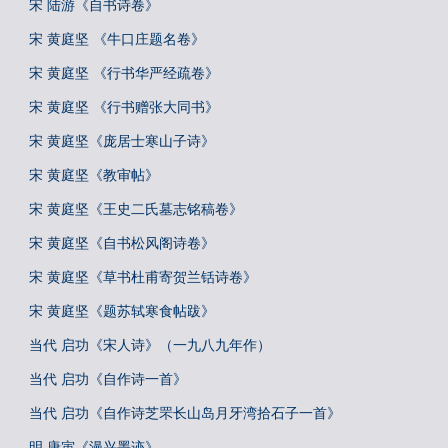
宋 陆游《自书诗卷》
宋 黄庭坚 《牛口庄题名卷》
宋 黄庭坚 《行书华严经疏卷》
宋 黄庭坚 《行书赠张大同书》
宋 黄庭坚《庞居士寒山子诗》
宋 黄庭坚《教审帖》
宋 黄庭坚《王史二氏墓志铭稿卷》
宋 黄庭坚《自书松风阁诗卷》
宋 黄庭坚《草书杜甫寄贺兰铦诗卷》
宋 黄庭坚《题苏轼寒食帖跋》
当代 启功《宋人诗》（一九八九年作）
当代 启功《自作诗一首》
当代 启功《自作诗芝罘长山岛月牙湾拾石子一首》
明 唐寅《漫兴墨迹》