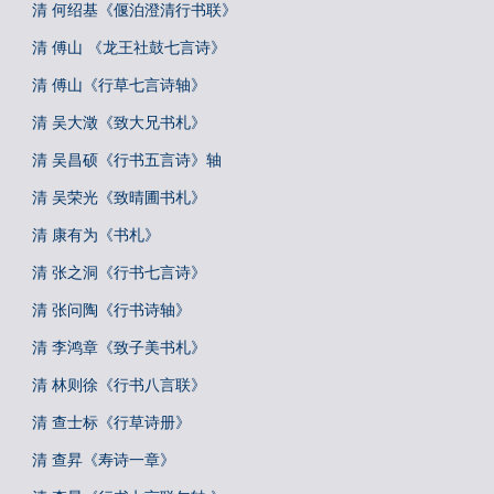
清 何绍基《偃泊澄清行书联》
清 傅山 《龙王社鼓七言诗》
清 傅山《行草七言诗轴》
清 吴大澂《致大兄书札》
清 吴昌硕《行书五言诗》轴
清 吴荣光《致晴圃书札》
清 康有为《书札》
清 张之洞《行书七言诗》
清 张问陶《行书诗轴》
清 李鸿章《致子美书札》
清 林则徐《行书八言联》
清 查士标《行草诗册》
清 查昇《寿诗一章》