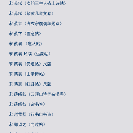
宋 苏轼《次韵三舍人省上诗帖》
宋 苏轼《祭黄几道文卷》
宋 蔡京《唐玄宗鹡鸰颂题跋》
宋 蔡卞《雪意帖》
宋 蔡襄 《扈从帖》
宋 蔡襄 尺牍《远蒙帖》
宋 蔡襄《安道帖》尺牍
宋 蔡襄《山堂诗帖》
宋 蔡襄《虹县帖》尺牍
宋 薛绍彭《云顶山诗等杂书卷》
宋 薛绍彭《杂书卷》
宋 赵孟坚《行书自书诗》
宋 郑望之《向过帖》