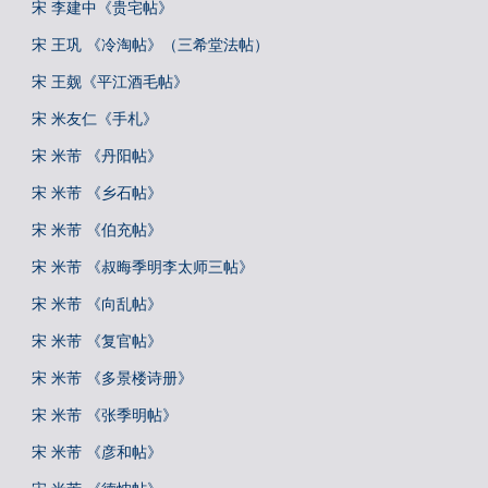
宋 李建中《贵宅帖》
宋 王巩 《冷淘帖》（三希堂法帖）
宋 王觌《平江酒毛帖》
宋 米友仁《手札》
宋 米芾 《丹阳帖》
宋 米芾 《乡石帖》
宋 米芾 《伯充帖》
宋 米芾 《叔晦季明李太师三帖》
宋 米芾 《向乱帖》
宋 米芾 《复官帖》
宋 米芾 《多景楼诗册》
宋 米芾 《张季明帖》
宋 米芾 《彦和帖》