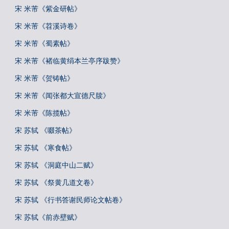
宋 米芾《紫金研帖》
宋 米芾《苕溪诗卷》
宋 米芾《蜀素帖》
宋 米芾《褚临黄绢本兰亭序跋赞》
宋 米芾《贺铸帖》
宋 米芾《闻张都大宣德尺牍》
宋 米芾《陈揽帖》
宋 苏轼 《啜茶帖》
宋 苏轼 《寒食帖》
宋 苏轼 《洞庭中山二赋》
宋 苏轼 《祭黄几道文卷》
宋 苏轼 《行书答谢民师论文帖卷》
宋 苏轼《前赤壁赋》