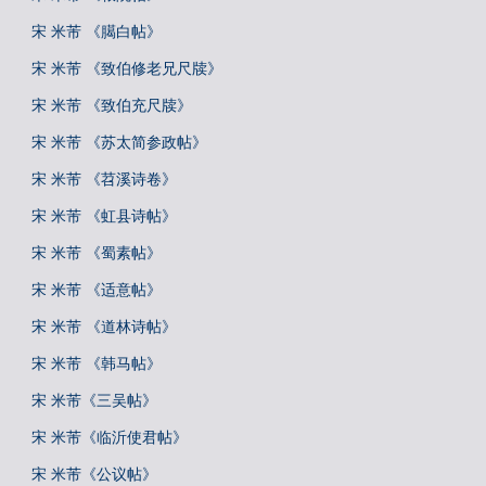
宋 米芾 《臈白帖》
宋 米芾 《致伯修老兄尺牍》
宋 米芾 《致伯充尺牍》
宋 米芾 《苏太简参政帖》
宋 米芾 《苕溪诗卷》
宋 米芾 《虹县诗帖》
宋 米芾 《蜀素帖》
宋 米芾 《适意帖》
宋 米芾 《道林诗帖》
宋 米芾 《韩马帖》
宋 米芾《三吴帖》
宋 米芾《临沂使君帖》
宋 米芾《公议帖》