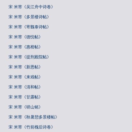
宋 米芾《吴江舟中诗卷》
宋 米芾《多景楼诗帖》
宋 米芾《寄魏泰诗帖》
宋 米芾《德忱帖》
宋 米芾《惠柑帖》
宋 米芾《提刑殿院帖》
宋 米芾《新恩帖》
宋 米芾《来戏帖》
宋 米芾《清和帖》
宋 米芾《甘露帖》
宋 米芾《研山铭》
宋 米芾《秋暑憩多景楼帖》
宋 米芾《竹前槐后诗卷》