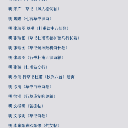
明 宋广 草书《风入松词轴》
明 屠隆《七言草书律诗》
明 张瑞图 草书《杜甫饮中八仙歌》
明 张瑞图《草书杜甫高都护骢马行长卷》
明 张瑞图《草书鲍照陆机诗长卷》
明 张瑞图《行书杜甫五律诗轴》
明 张骏《杜甫贫交行》
明 徐渭 行草书杜甫《秋兴八首》册页
明 徐渭《草书白燕诗卷》
明 徐渭《行草应制咏剑轴》
明 文徵明《苦疡帖》
明 文徵明《草书诗卷》
明 李东阳跋欧阳修《灼艾帖》