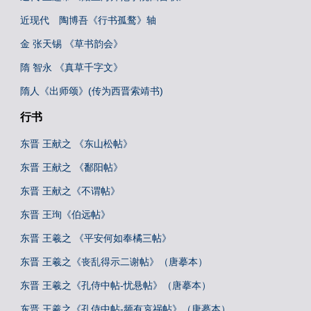
近现代 陶博吾《行书孤鹜》轴
金 张天锡 《草书韵会》
隋 智永 《真草千字文》
隋人《出师颂》(传为西晋索靖书)
行书
东晋 王献之 《东山松帖》
东晋 王献之 《鄱阳帖》
东晋 王献之《不谓帖》
东晋 王珣《伯远帖》
东晋 王羲之 《平安何如奉橘三帖》
东晋 王羲之《丧乱得示二谢帖》（唐摹本）
东晋 王羲之《孔侍中帖-忧悬帖》（唐摹本）
东晋 王羲之《孔侍中帖-频有哀祸帖》（唐摹本）