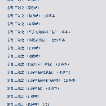
东晋 王献之《思恋帖》
东晋 王羲之 《初月帖》（唐摹本）
东晋 王羲之 《妹至帖》
东晋 王羲之 《平安何如奉橘三帖》（摹本）
东晋 王羲之 《旃罽胡桃帖》（敦煌写本）
东晋 王羲之 《行穰帖》
东晋 王羲之 《远宦帖》
东晋 王羲之《丧乱得示二谢帖》（唐摹本）
东晋 王羲之《孔侍中帖-忧悬帖》（唐摹本）
东晋 王羲之《孔侍中帖-频有哀祸帖》（唐摹本）
东晋 王羲之《孔侍中帖》（唐摹本）
东晋 王羲之《行穰帖》
东晋 王羲之《长风帖》（传）