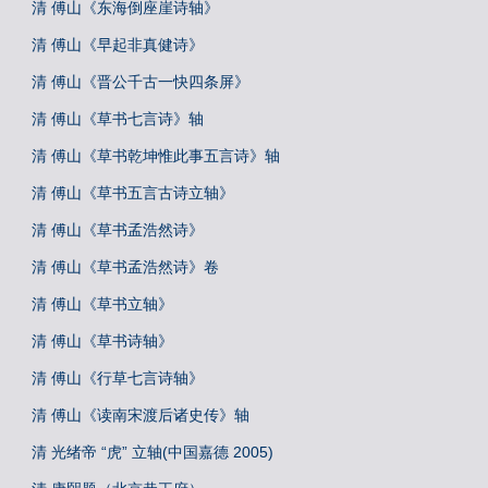
清 傅山《东海倒座崖诗轴》
清 傅山《早起非真健诗》
清 傅山《晋公千古一快四条屏》
清 傅山《草书七言诗》轴
清 傅山《草书乾坤惟此事五言诗》轴
清 傅山《草书五言古诗立轴》
清 傅山《草书孟浩然诗》
清 傅山《草书孟浩然诗》卷
清 傅山《草书立轴》
清 傅山《草书诗轴》
清 傅山《行草七言诗轴》
清 傅山《读南宋渡后诸史传》轴
清 光绪帝 “虎” 立轴(中国嘉德 2005)