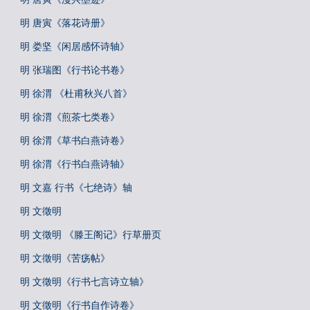
明 唐寅《落花诗册》
明 娄坚《闲居感怀诗轴》
明 张瑞图《行书论书卷》
明 徐渭 《杜甫秋兴八首》
明 徐渭《煎茶七类卷》
明 徐渭《草书白燕诗卷》
明 徐渭《行书白燕诗轴》
明 文嘉 行书《七绝诗》轴
明 文徵明
明 文徵明 《滕王阁记》行草册页
明 文徵明《苦疡帖》
明 文徵明《行书七言诗立轴》
明 文徵明《行书自作诗卷》