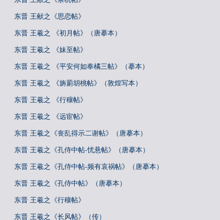
东晋 王献之《思恋帖》
东晋 王羲之 《初月帖》（唐摹本）
东晋 王羲之 《妹至帖》
东晋 王羲之 《平安何如奉橘三帖》（摹本）
东晋 王羲之 《旃罽胡桃帖》（敦煌写本）
东晋 王羲之 《行穰帖》
东晋 王羲之 《远宦帖》
东晋 王羲之《丧乱得示二谢帖》（唐摹本）
东晋 王羲之《孔侍中帖-忧悬帖》（唐摹本）
东晋 王羲之《孔侍中帖-频有哀祸帖》（唐摹本）
东晋 王羲之《孔侍中帖》（唐摹本）
东晋 王羲之《行穰帖》
东晋 王羲之《长风帖》（传）