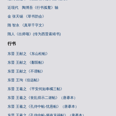
近现代 陶博吾《行书孤鹜》轴
金 张天锡 《草书韵会》
隋 智永 《真草千字文》
隋人《出师颂》(传为西晋索靖书)
行书
东晋 王献之 《东山松帖》
东晋 王献之 《鄱阳帖》
东晋 王献之《不谓帖》
东晋 王珣《伯远帖》
东晋 王羲之 《平安何如奉橘三帖》
东晋 王羲之《丧乱得示二谢帖》（唐摹本）
东晋 王羲之《孔侍中帖-忧悬帖》（唐摹本）
东晋 王羲之《孔侍中帖-频有哀祸帖》（唐摹本）