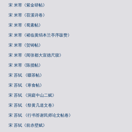
宋 米芾《紫金研帖》
宋 米芾《苕溪诗卷》
宋 米芾《蜀素帖》
宋 米芾《褚临黄绢本兰亭序跋赞》
宋 米芾《贺铸帖》
宋 米芾《闻张都大宣德尺牍》
宋 米芾《陈揽帖》
宋 苏轼 《啜茶帖》
宋 苏轼 《寒食帖》
宋 苏轼 《洞庭中山二赋》
宋 苏轼 《祭黄几道文卷》
宋 苏轼 《行书答谢民师论文帖卷》
宋 苏轼《前赤壁赋》