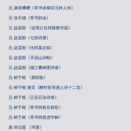
元 康里巎巎《草书录柳宗元梓人传》
元 张天锡《草书韵会》
元 赵孟頫 《送瑛公住持隆教寺疏》
元 赵孟頫《七绝诗册》
元 赵孟頫《仇锷墓志铭》
元 赵孟頫《天冠山诗帖》
元 赵孟頫《烟江叠嶂图诗卷》
元 鲜于枢 《襄阳歌》
元 鲜于枢 册页《醉时歌等唐人诗十二首》
元 鲜于枢《王安石杂诗卷》
元 鲜于枢《草书韩愈石鼓歌》
元 鲜于枢《草书韩愈进学解》
唐 孙过庭 《书谱》