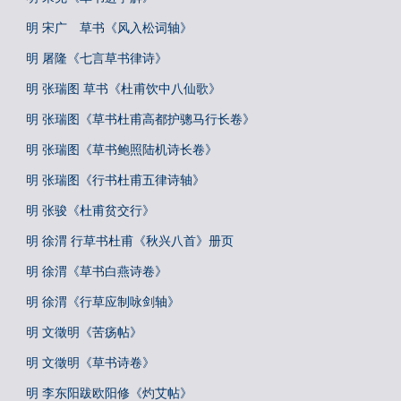
明 宋广 草书《风入松词轴》
明 屠隆《七言草书律诗》
明 张瑞图 草书《杜甫饮中八仙歌》
明 张瑞图《草书杜甫高都护骢马行长卷》
明 张瑞图《草书鲍照陆机诗长卷》
明 张瑞图《行书杜甫五律诗轴》
明 张骏《杜甫贫交行》
明 徐渭 行草书杜甫《秋兴八首》册页
明 徐渭《草书白燕诗卷》
明 徐渭《行草应制咏剑轴》
明 文徵明《苦疡帖》
明 文徵明《草书诗卷》
明 李东阳跋欧阳修《灼艾帖》