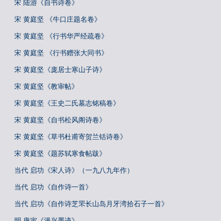
宋 陆游《自书诗卷》
宋 黄庭坚 《牛口庄题名卷》
宋 黄庭坚 《行书华严经疏卷》
宋 黄庭坚 《行书赠张大同书》
宋 黄庭坚《庞居士寒山子诗》
宋 黄庭坚《教审帖》
宋 黄庭坚《王史二氏墓志铭稿卷》
宋 黄庭坚《自书松风阁诗卷》
宋 黄庭坚《草书杜甫寄贺兰铦诗卷》
宋 黄庭坚《题苏轼寒食帖跋》
当代 启功《宋人诗》（一九八九年作）
当代 启功《自作诗一首》
当代 启功《自作诗芝罘长山岛月牙湾拾石子一首》
明 唐寅《漫兴墨迹》