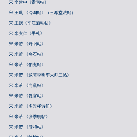
宋 李建中《贵宅帖》
宋 王巩 《冷淘帖》（三希堂法帖）
宋 王觌《平江酒毛帖》
宋 米友仁《手札》
宋 米芾 《丹阳帖》
宋 米芾 《乡石帖》
宋 米芾 《伯充帖》
宋 米芾 《叔晦季明李太师三帖》
宋 米芾 《向乱帖》
宋 米芾 《复官帖》
宋 米芾 《多景楼诗册》
宋 米芾 《张季明帖》
宋 米芾 《彦和帖》