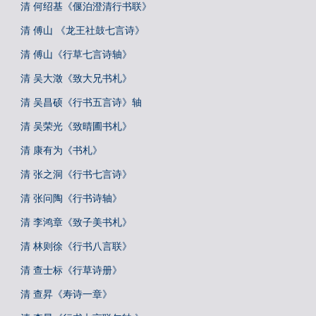
清 何绍基《偃泊澄清行书联》
清 傅山 《龙王社鼓七言诗》
清 傅山《行草七言诗轴》
清 吴大澂《致大兄书札》
清 吴昌硕《行书五言诗》轴
清 吴荣光《致晴圃书札》
清 康有为《书札》
清 张之洞《行书七言诗》
清 张问陶《行书诗轴》
清 李鸿章《致子美书札》
清 林则徐《行书八言联》
清 查士标《行草诗册》
清 查昇《寿诗一章》