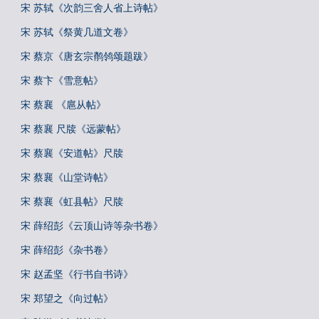
宋 苏轼《次韵三舍人省上诗帖》
宋 苏轼《祭黄几道文卷》
宋 蔡京《唐玄宗鹡鸰颂题跋》
宋 蔡卞《雪意帖》
宋 蔡襄 《扈从帖》
宋 蔡襄 尺牍《远蒙帖》
宋 蔡襄《安道帖》尺牍
宋 蔡襄《山堂诗帖》
宋 蔡襄《虹县帖》尺牍
宋 薛绍彭《云顶山诗等杂书卷》
宋 薛绍彭《杂书卷》
宋 赵孟坚《行书自书诗》
宋 郑望之《向过帖》