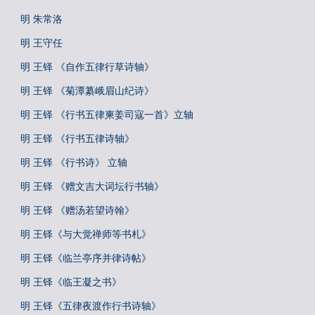
明 朱常洛
明 王守任
明 王铎 《自作五律行草诗轴》
明 王铎 《菊潭纂峨眉山纪诗》
明 王铎 《行书五律柬姜司寇一首》立轴
明 王铎 《行书五律诗轴》
明 王铎 《行书诗》 立轴
明 王铎 《赠文吉大词坛行书轴》
明 王铎 《赠汤若望诗翰》
明 王铎《与大觉禅师等书札》
明 王铎《临兰亭序并律诗帖》
明 王铎《临王凝之书》
明 王铎《五律夜渡作行书诗轴》