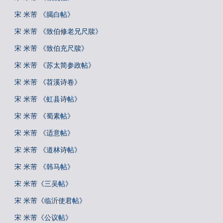
宋 米芾 《臈白帖》
宋 米芾 《致伯修老兄尺牍》
宋 米芾 《致伯充尺牍》
宋 米芾 《苏太简参政帖》
宋 米芾 《苕溪诗卷》
宋 米芾 《虹县诗帖》
宋 米芾 《蜀素帖》
宋 米芾 《适意帖》
宋 米芾 《道林诗帖》
宋 米芾 《韩马帖》
宋 米芾《三吴帖》
宋 米芾《临沂使君帖》
宋 米芾《公议帖》