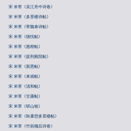
宋 米芾《吴江舟中诗卷》
宋 米芾《多景楼诗帖》
宋 米芾《寄魏泰诗帖》
宋 米芾《德忱帖》
宋 米芾《惠柑帖》
宋 米芾《提刑殿院帖》
宋 米芾《新恩帖》
宋 米芾《来戏帖》
宋 米芾《清和帖》
宋 米芾《甘露帖》
宋 米芾《研山铭》
宋 米芾《秋暑憩多景楼帖》
宋 米芾《竹前槐后诗卷》