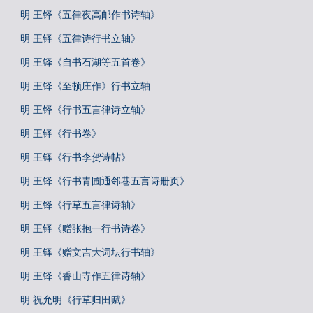
明 王铎《五律夜高邮作书诗轴》
明 王铎《五律诗行书立轴》
明 王铎《自书石湖等五首卷》
明 王铎《至顿庄作》行书立轴
明 王铎《行书五言律诗立轴》
明 王铎《行书卷》
明 王铎《行书李贺诗帖》
明 王铎《行书青圃通邻巷五言诗册页》
明 王铎《行草五言律诗轴》
明 王铎《赠张抱一行书诗卷》
明 王铎《赠文吉大词坛行书轴》
明 王铎《香山寺作五律诗轴》
明 祝允明《行草归田赋》