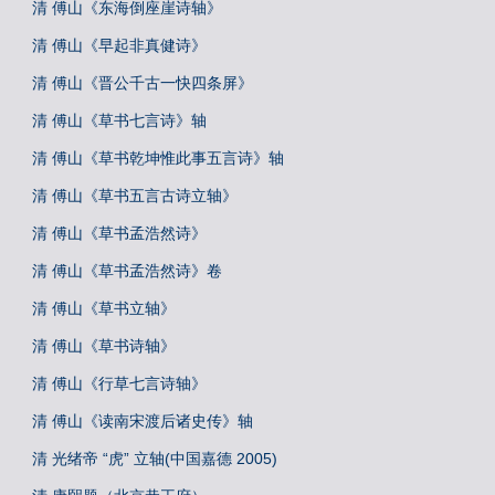
清 傅山《东海倒座崖诗轴》
清 傅山《早起非真健诗》
清 傅山《晋公千古一快四条屏》
清 傅山《草书七言诗》轴
清 傅山《草书乾坤惟此事五言诗》轴
清 傅山《草书五言古诗立轴》
清 傅山《草书孟浩然诗》
清 傅山《草书孟浩然诗》卷
清 傅山《草书立轴》
清 傅山《草书诗轴》
清 傅山《行草七言诗轴》
清 傅山《读南宋渡后诸史传》轴
清 光绪帝 “虎” 立轴(中国嘉德 2005)