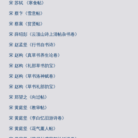
宋 苏轼 《寒食帖》
宋 蔡卞《雪意帖》
宋 蔡襄《贫贤帖》
宋 薛绍彭《云顶山诗上清帖杂书卷》
宋 赵孟坚《行书自书诗》
宋 赵构《真草书养生论卷》
宋 赵构《礼部草书韵宝》
宋 赵构《草书洛神赋卷》
宋 赵构《草书礼部韵宝》
宋 郑望之《向过帖》
宋 黄庭坚《教审帖》
宋 黄庭坚《李白忆旧游诗卷》
宋 黄庭坚《花气薰人帖》