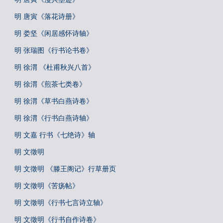
明 唐寅《落花诗册》
明 娄坚《闲居感怀诗轴》
明 张瑞图《行书论书卷》
明 徐渭 《杜甫秋兴八首》
明 徐渭《煎茶七类卷》
明 徐渭《草书白燕诗卷》
明 徐渭《行书白燕诗轴》
明 文嘉 行书《七绝诗》轴
明 文徵明
明 文徵明 《滕王阁记》行草册页
明 文徵明《苦疡帖》
明 文徵明《行书七言诗立轴》
明 文徵明《行书自作诗卷》