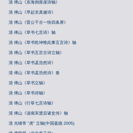
清 傅山《东海倒座崖诗轴》
清 傅山《早起非真健诗》
清 傅山《晋公千古一快四条屏》
清 傅山《草书七言诗》轴
清 傅山《草书乾坤惟此事五言诗》轴
清 傅山《草书五言古诗立轴》
清 傅山《草书孟浩然诗》
清 傅山《草书孟浩然诗》卷
清 傅山《草书立轴》
清 傅山《草书诗轴》
清 傅山《行草七言诗轴》
清 傅山《读南宋渡后诸史传》轴
清 光绪帝 “虎” 立轴(中国嘉德 2005)