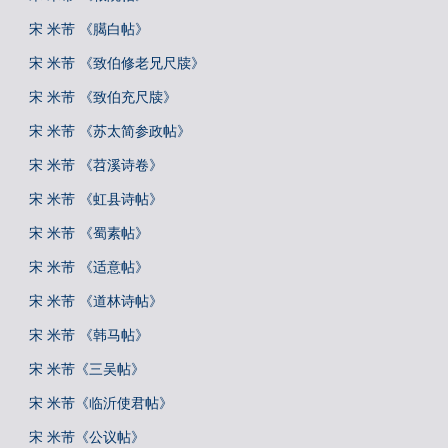
宋 米芾 《臈白帖》
宋 米芾 《致伯修老兄尺牍》
宋 米芾 《致伯充尺牍》
宋 米芾 《苏太简参政帖》
宋 米芾 《苕溪诗卷》
宋 米芾 《虹县诗帖》
宋 米芾 《蜀素帖》
宋 米芾 《适意帖》
宋 米芾 《道林诗帖》
宋 米芾 《韩马帖》
宋 米芾《三吴帖》
宋 米芾《临沂使君帖》
宋 米芾《公议帖》