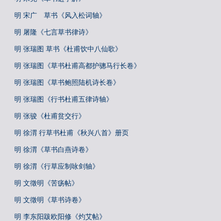
明 宋广 草书《风入松词轴》
明 屠隆《七言草书律诗》
明 张瑞图 草书《杜甫饮中八仙歌》
明 张瑞图《草书杜甫高都护骢马行长卷》
明 张瑞图《草书鲍照陆机诗长卷》
明 张瑞图《行书杜甫五律诗轴》
明 张骏《杜甫贫交行》
明 徐渭 行草书杜甫《秋兴八首》册页
明 徐渭《草书白燕诗卷》
明 徐渭《行草应制咏剑轴》
明 文徵明《苦疡帖》
明 文徵明《草书诗卷》
明 李东阳跋欧阳修《灼艾帖》