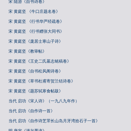
宋 陆游《自书诗卷》
宋 黄庭坚 《牛口庄题名卷》
宋 黄庭坚 《行书华严经疏卷》
宋 黄庭坚 《行书赠张大同书》
宋 黄庭坚《庞居士寒山子诗》
宋 黄庭坚《教审帖》
宋 黄庭坚《王史二氏墓志铭稿卷》
宋 黄庭坚《自书松风阁诗卷》
宋 黄庭坚《草书杜甫寄贺兰铦诗卷》
宋 黄庭坚《题苏轼寒食帖跋》
当代 启功《宋人诗》（一九八九年作）
当代 启功《自作诗一首》
当代 启功《自作诗芝罘长山岛月牙湾拾石子一首》
明 唐寅《漫兴墨迹》