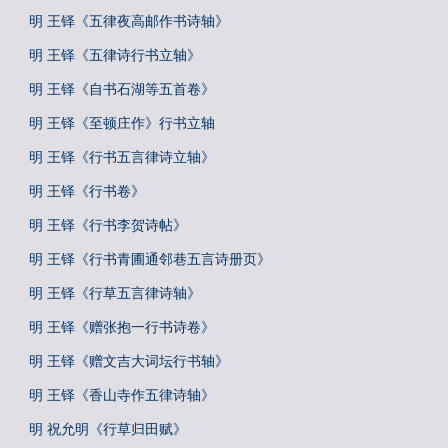
明 王铎《五律夜高邮作书诗轴》
明 王铎《五律诗行书立轴》
明 王铎《自书石湖等五首卷》
明 王铎《至顿庄作》行书立轴
明 王铎《行书五言律诗立轴》
明 王铎《行书卷》
明 王铎《行书李贺诗帖》
明 王铎《行书青圃通邻巷五言诗册页》
明 王铎《行草五言律诗轴》
明 王铎《赠张抱一行书诗卷》
明 王铎《赠文吉大词坛行书轴》
明 王铎《香山寺作五律诗轴》
明 祝允明《行草归田赋》