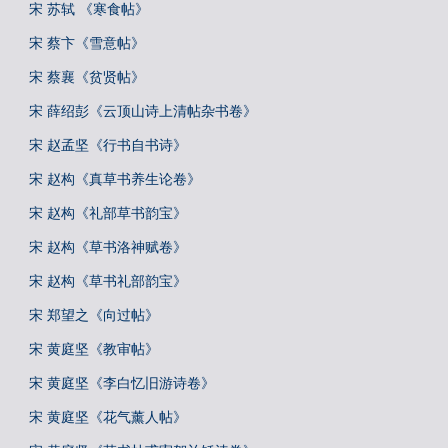
宋 苏轼 《寒食帖》
宋 蔡卞《雪意帖》
宋 蔡襄《贫贤帖》
宋 薛绍彭《云顶山诗上清帖杂书卷》
宋 赵孟坚《行书自书诗》
宋 赵构《真草书养生论卷》
宋 赵构《礼部草书韵宝》
宋 赵构《草书洛神赋卷》
宋 赵构《草书礼部韵宝》
宋 郑望之《向过帖》
宋 黄庭坚《教审帖》
宋 黄庭坚《李白忆旧游诗卷》
宋 黄庭坚《花气薰人帖》