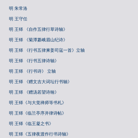
明 朱常洛
明 王守任
明 王铎 《自作五律行草诗轴》
明 王铎 《菊潭纂峨眉山纪诗》
明 王铎 《行书五律柬姜司寇一首》立轴
明 王铎 《行书五律诗轴》
明 王铎 《行书诗》 立轴
明 王铎 《赠文吉大词坛行书轴》
明 王铎 《赠汤若望诗翰》
明 王铎《与大觉禅师等书札》
明 王铎《临兰亭序并律诗帖》
明 王铎《临王凝之书》
明 王铎《五律夜渡作行书诗轴》