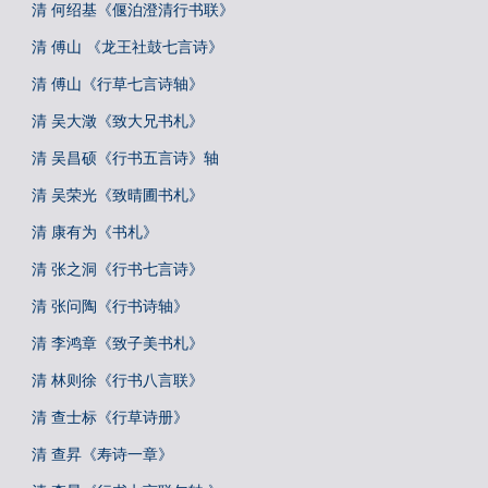
清 何绍基《偃泊澄清行书联》
清 傅山 《龙王社鼓七言诗》
清 傅山《行草七言诗轴》
清 吴大澂《致大兄书札》
清 吴昌硕《行书五言诗》轴
清 吴荣光《致晴圃书札》
清 康有为《书札》
清 张之洞《行书七言诗》
清 张问陶《行书诗轴》
清 李鸿章《致子美书札》
清 林则徐《行书八言联》
清 查士标《行草诗册》
清 查昇《寿诗一章》