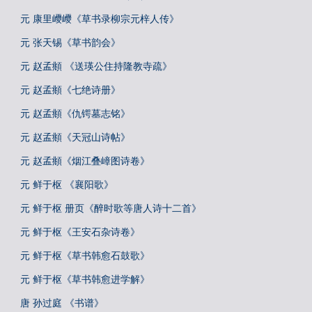
元 康里巎巎《草书录柳宗元梓人传》
元 张天锡《草书韵会》
元 赵孟頫 《送瑛公住持隆教寺疏》
元 赵孟頫《七绝诗册》
元 赵孟頫《仇锷墓志铭》
元 赵孟頫《天冠山诗帖》
元 赵孟頫《烟江叠嶂图诗卷》
元 鲜于枢 《襄阳歌》
元 鲜于枢 册页《醉时歌等唐人诗十二首》
元 鲜于枢《王安石杂诗卷》
元 鲜于枢《草书韩愈石鼓歌》
元 鲜于枢《草书韩愈进学解》
唐 孙过庭 《书谱》