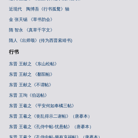
近现代 陶博吾《行书孤鹜》轴
金 张天锡 《草书韵会》
隋 智永 《真草千字文》
隋人《出师颂》(传为西晋索靖书)
行书
东晋 王献之 《东山松帖》
东晋 王献之 《鄱阳帖》
东晋 王献之《不谓帖》
东晋 王珣《伯远帖》
东晋 王羲之 《平安何如奉橘三帖》
东晋 王羲之《丧乱得示二谢帖》（唐摹本）
东晋 王羲之《孔侍中帖-忧悬帖》（唐摹本）
东晋 王羲之《孔侍中帖-频有哀祸帖》（唐摹本）