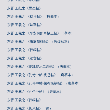
东晋 王献之《思恋帖》
东晋 王羲之 《初月帖》（唐摹本）
东晋 王羲之 《妹至帖》
东晋 王羲之 《平安何如奉橘三帖》（摹本）
东晋 王羲之 《旃罽胡桃帖》（敦煌写本）
东晋 王羲之 《行穰帖》
东晋 王羲之 《远宦帖》
东晋 王羲之《丧乱得示二谢帖》（唐摹本）
东晋 王羲之《孔侍中帖-忧悬帖》（唐摹本）
东晋 王羲之《孔侍中帖-频有哀祸帖》（唐摹本）
东晋 王羲之《孔侍中帖》（唐摹本）
东晋 王羲之《行穰帖》
东晋 王羲之《长风帖》（传）