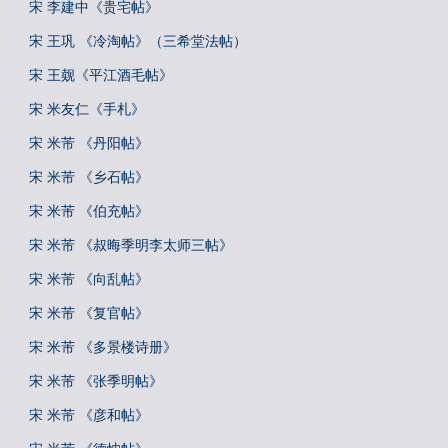
宋 李建中《贵宅帖》
宋 王巩 《冷淘帖》（三希堂法帖）
宋 王觌《平江酒毛帖》
宋 米友仁《手札》
宋 米芾 《丹阳帖》
宋 米芾 《乡石帖》
宋 米芾 《伯充帖》
宋 米芾 《叔晦季明李太师三帖》
宋 米芾 《向乱帖》
宋 米芾 《复官帖》
宋 米芾 《多景楼诗册》
宋 米芾 《张季明帖》
宋 米芾 《彦和帖》