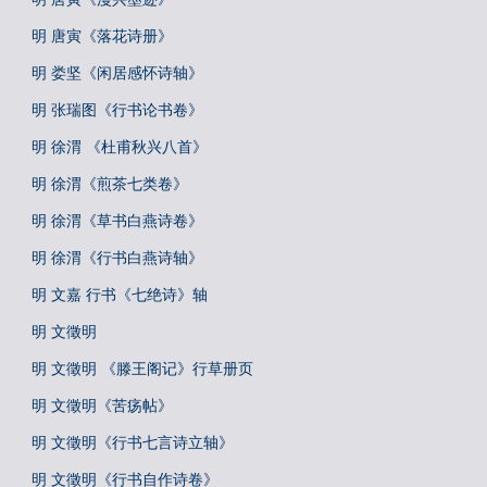
明 唐寅《落花诗册》
明 娄坚《闲居感怀诗轴》
明 张瑞图《行书论书卷》
明 徐渭 《杜甫秋兴八首》
明 徐渭《煎茶七类卷》
明 徐渭《草书白燕诗卷》
明 徐渭《行书白燕诗轴》
明 文嘉 行书《七绝诗》轴
明 文徵明
明 文徵明 《滕王阁记》行草册页
明 文徵明《苦疡帖》
明 文徵明《行书七言诗立轴》
明 文徵明《行书自作诗卷》