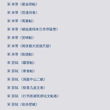
宋 米芾《紫金研帖》
宋 米芾《苕溪诗卷》
宋 米芾《蜀素帖》
宋 米芾《褚临黄绢本兰亭序跋赞》
宋 米芾《贺铸帖》
宋 米芾《闻张都大宣德尺牍》
宋 米芾《陈揽帖》
宋 苏轼 《啜茶帖》
宋 苏轼 《寒食帖》
宋 苏轼 《洞庭中山二赋》
宋 苏轼 《祭黄几道文卷》
宋 苏轼 《行书答谢民师论文帖卷》
宋 苏轼《前赤壁赋》