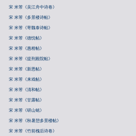
宋 米芾《吴江舟中诗卷》
宋 米芾《多景楼诗帖》
宋 米芾《寄魏泰诗帖》
宋 米芾《德忱帖》
宋 米芾《惠柑帖》
宋 米芾《提刑殿院帖》
宋 米芾《新恩帖》
宋 米芾《来戏帖》
宋 米芾《清和帖》
宋 米芾《甘露帖》
宋 米芾《研山铭》
宋 米芾《秋暑憩多景楼帖》
宋 米芾《竹前槐后诗卷》