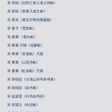
宋 苏轼《次韵三舍人省上诗帖》
宋 苏轼《祭黄几道文卷》
宋 蔡京《唐玄宗鹡鸰颂题跋》
宋 蔡卞《雪意帖》
宋 蔡襄 《扈从帖》
宋 蔡襄 尺牍《远蒙帖》
宋 蔡襄《安道帖》尺牍
宋 蔡襄《山堂诗帖》
宋 蔡襄《虹县帖》尺牍
宋 薛绍彭《云顶山诗等杂书卷》
宋 薛绍彭《杂书卷》
宋 赵孟坚《行书自书诗》
宋 郑望之《向过帖》