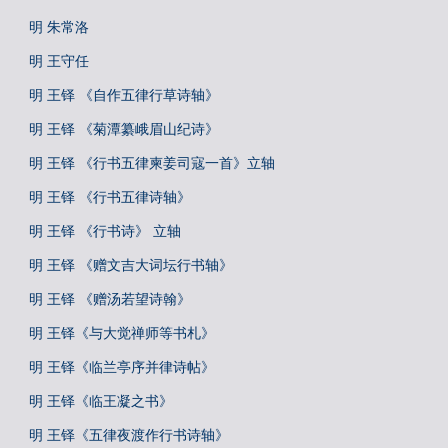
明 朱常洛
明 王守任
明 王铎 《自作五律行草诗轴》
明 王铎 《菊潭纂峨眉山纪诗》
明 王铎 《行书五律柬姜司寇一首》立轴
明 王铎 《行书五律诗轴》
明 王铎 《行书诗》 立轴
明 王铎 《赠文吉大词坛行书轴》
明 王铎 《赠汤若望诗翰》
明 王铎《与大觉禅师等书札》
明 王铎《临兰亭序并律诗帖》
明 王铎《临王凝之书》
明 王铎《五律夜渡作行书诗轴》