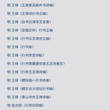
明 王铎《五律夜高邮作书诗轴》
明 王铎《五律诗行书立轴》
明 王铎《自书石湖等五首卷》
明 王铎《至顿庄作》行书立轴
明 王铎《行书五言律诗立轴》
明 王铎《行书卷》
明 王铎《行书李贺诗帖》
明 王铎《行书青圃通邻巷五言诗册页》
明 王铎《行草五言律诗轴》
明 王铎《赠张抱一行书诗卷》
明 王铎《赠文吉大词坛行书轴》
明 王铎《香山寺作五律诗轴》
明 祝允明《行草归田赋》