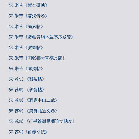
宋 米芾《紫金研帖》
宋 米芾《苕溪诗卷》
宋 米芾《蜀素帖》
宋 米芾《褚临黄绢本兰亭序跋赞》
宋 米芾《贺铸帖》
宋 米芾《闻张都大宣德尺牍》
宋 米芾《陈揽帖》
宋 苏轼 《啜茶帖》
宋 苏轼 《寒食帖》
宋 苏轼 《洞庭中山二赋》
宋 苏轼 《祭黄几道文卷》
宋 苏轼 《行书答谢民师论文帖卷》
宋 苏轼《前赤壁赋》