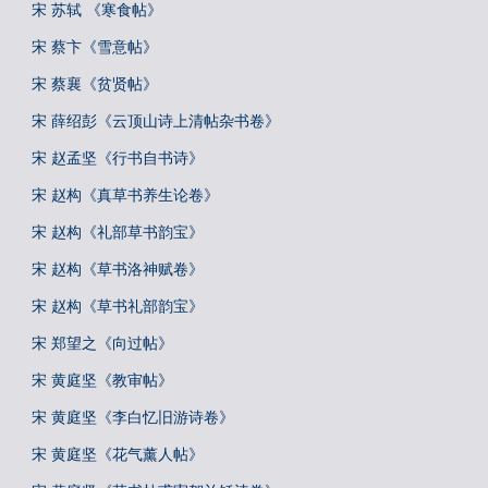
宋 苏轼 《寒食帖》
宋 蔡卞《雪意帖》
宋 蔡襄《贫贤帖》
宋 薛绍彭《云顶山诗上清帖杂书卷》
宋 赵孟坚《行书自书诗》
宋 赵构《真草书养生论卷》
宋 赵构《礼部草书韵宝》
宋 赵构《草书洛神赋卷》
宋 赵构《草书礼部韵宝》
宋 郑望之《向过帖》
宋 黄庭坚《教审帖》
宋 黄庭坚《李白忆旧游诗卷》
宋 黄庭坚《花气薰人帖》