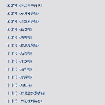
宋 米芾《吴江舟中诗卷》
宋 米芾《多景楼诗帖》
宋 米芾《寄魏泰诗帖》
宋 米芾《德忱帖》
宋 米芾《惠柑帖》
宋 米芾《提刑殿院帖》
宋 米芾《新恩帖》
宋 米芾《来戏帖》
宋 米芾《清和帖》
宋 米芾《甘露帖》
宋 米芾《研山铭》
宋 米芾《秋暑憩多景楼帖》
宋 米芾《竹前槐后诗卷》