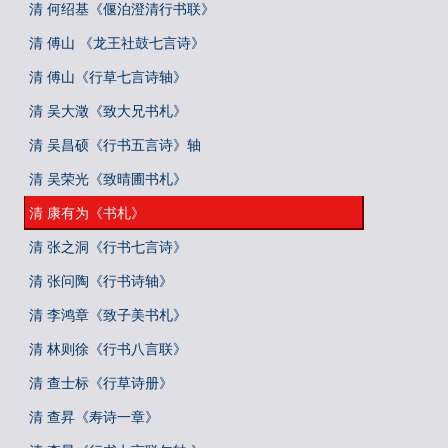
清 何绍基《偃泊澄清行书联》
清 傅山 《龙王社鼓七言诗》
清 傅山《行草七言诗轴》
清 吴大澂《致大兄书札》
清 吴昌硕《行书五言诗》轴
清 吴荣光《致晴圃书札》
清 康有为《书札》
清 张之洞《行书七言诗》
清 张问陶《行书诗轴》
清 李鸿章《致子美书札》
清 林则徐《行书八言联》
清 查士标《行草诗册》
清 查昇《寿诗一章》