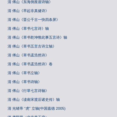
清 傅山《东海倒座崖诗轴》
清 傅山《早起非真健诗》
清 傅山《晋公千古一快四条屏》
清 傅山《草书七言诗》轴
清 傅山《草书乾坤惟此事五言诗》轴
清 傅山《草书五言古诗立轴》
清 傅山《草书孟浩然诗》
清 傅山《草书孟浩然诗》卷
清 傅山《草书立轴》
清 傅山《草书诗轴》
清 傅山《行草七言诗轴》
清 傅山《读南宋渡后诸史传》轴
清 光绪帝 “虎” 立轴(中国嘉德 2005)