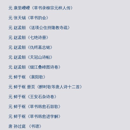
元 康里巎巎《草书录柳宗元梓人传》
元 张天锡《草书韵会》
元 赵孟頫 《送瑛公住持隆教寺疏》
元 赵孟頫《七绝诗册》
元 赵孟頫《仇锷墓志铭》
元 赵孟頫《天冠山诗帖》
元 赵孟頫《烟江叠嶂图诗卷》
元 鲜于枢 《襄阳歌》
元 鲜于枢 册页《醉时歌等唐人诗十二首》
元 鲜于枢《王安石杂诗卷》
元 鲜于枢《草书韩愈石鼓歌》
元 鲜于枢《草书韩愈进学解》
唐 孙过庭 《书谱》