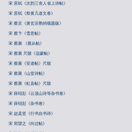
宋 苏轼《次韵三舍人省上诗帖》
宋 苏轼《祭黄几道文卷》
宋 蔡京《唐玄宗鹡鸰颂题跋》
宋 蔡卞《雪意帖》
宋 蔡襄 《扈从帖》
宋 蔡襄 尺牍《远蒙帖》
宋 蔡襄《安道帖》尺牍
宋 蔡襄《山堂诗帖》
宋 蔡襄《虹县帖》尺牍
宋 薛绍彭《云顶山诗等杂书卷》
宋 薛绍彭《杂书卷》
宋 赵孟坚《行书自书诗》
宋 郑望之《向过帖》