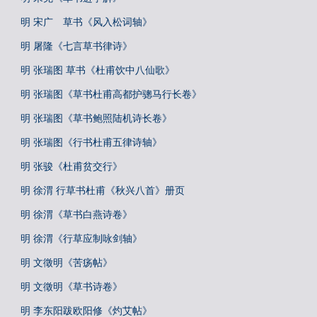
明 宋广 草书《风入松词轴》
明 屠隆《七言草书律诗》
明 张瑞图 草书《杜甫饮中八仙歌》
明 张瑞图《草书杜甫高都护骢马行长卷》
明 张瑞图《草书鲍照陆机诗长卷》
明 张瑞图《行书杜甫五律诗轴》
明 张骏《杜甫贫交行》
明 徐渭 行草书杜甫《秋兴八首》册页
明 徐渭《草书白燕诗卷》
明 徐渭《行草应制咏剑轴》
明 文徵明《苦疡帖》
明 文徵明《草书诗卷》
明 李东阳跋欧阳修《灼艾帖》