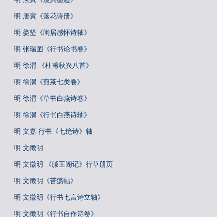
明 唐寅《落花诗册》
明 娄坚《闲居感怀诗轴》
明 张瑞图《行书论书卷》
明 徐渭 《杜甫秋兴八首》
明 徐渭《煎茶七类卷》
明 徐渭《草书白燕诗卷》
明 徐渭《行书白燕诗轴》
明 文嘉 行书《七绝诗》轴
明 文徵明
明 文徵明 《滕王阁记》行草册页
明 文徵明《苦疡帖》
明 文徵明《行书七言诗立轴》
明 文徵明《行书自作诗卷》