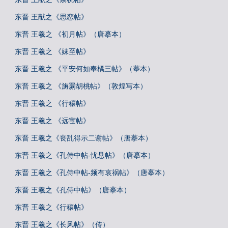
东晋 王献之《思恋帖》
东晋 王羲之 《初月帖》（唐摹本）
东晋 王羲之 《妹至帖》
东晋 王羲之 《平安何如奉橘三帖》（摹本）
东晋 王羲之 《旃罽胡桃帖》（敦煌写本）
东晋 王羲之 《行穰帖》
东晋 王羲之 《远宦帖》
东晋 王羲之《丧乱得示二谢帖》（唐摹本）
东晋 王羲之《孔侍中帖-忧悬帖》（唐摹本）
东晋 王羲之《孔侍中帖-频有哀祸帖》（唐摹本）
东晋 王羲之《孔侍中帖》（唐摹本）
东晋 王羲之《行穰帖》
东晋 王羲之《长风帖》（传）