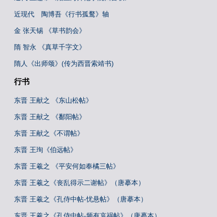
近现代 陶博吾《行书孤鹜》轴
金 张天锡 《草书韵会》
隋 智永 《真草千字文》
隋人《出师颂》(传为西晋索靖书)
行书
东晋 王献之 《东山松帖》
东晋 王献之 《鄱阳帖》
东晋 王献之《不谓帖》
东晋 王珣《伯远帖》
东晋 王羲之 《平安何如奉橘三帖》
东晋 王羲之《丧乱得示二谢帖》（唐摹本）
东晋 王羲之《孔侍中帖-忧悬帖》（唐摹本）
东晋 王羲之《孔侍中帖-频有哀祸帖》（唐摹本）