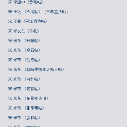
宋 李建中《贵宅帖》
宋 王巩 《冷淘帖》（三希堂法帖）
宋 王觌《平江酒毛帖》
宋 米友仁《手札》
宋 米芾 《丹阳帖》
宋 米芾 《乡石帖》
宋 米芾 《伯充帖》
宋 米芾 《叔晦季明李太师三帖》
宋 米芾 《向乱帖》
宋 米芾 《复官帖》
宋 米芾 《多景楼诗册》
宋 米芾 《张季明帖》
宋 米芾 《彦和帖》