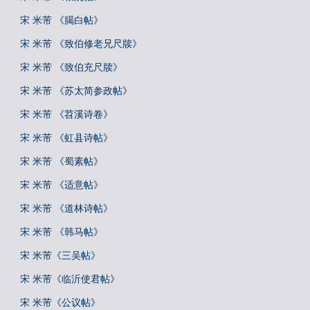
宋 米芾 《臈白帖》
宋 米芾 《致伯修老兄尺牍》
宋 米芾 《致伯充尺牍》
宋 米芾 《苏太简参政帖》
宋 米芾 《苕溪诗卷》
宋 米芾 《虹县诗帖》
宋 米芾 《蜀素帖》
宋 米芾 《适意帖》
宋 米芾 《道林诗帖》
宋 米芾 《韩马帖》
宋 米芾《三吴帖》
宋 米芾《临沂使君帖》
宋 米芾《公议帖》