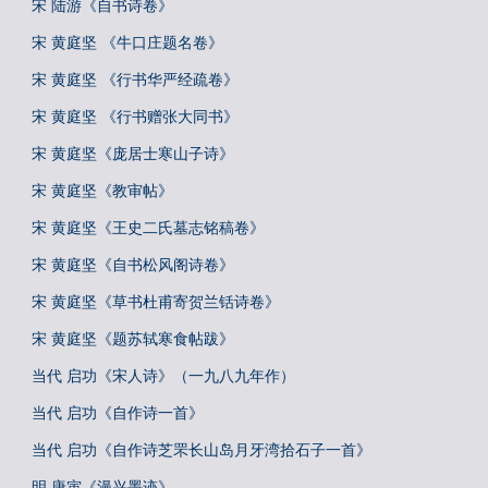
宋 陆游《自书诗卷》
宋 黄庭坚 《牛口庄题名卷》
宋 黄庭坚 《行书华严经疏卷》
宋 黄庭坚 《行书赠张大同书》
宋 黄庭坚《庞居士寒山子诗》
宋 黄庭坚《教审帖》
宋 黄庭坚《王史二氏墓志铭稿卷》
宋 黄庭坚《自书松风阁诗卷》
宋 黄庭坚《草书杜甫寄贺兰铦诗卷》
宋 黄庭坚《题苏轼寒食帖跋》
当代 启功《宋人诗》（一九八九年作）
当代 启功《自作诗一首》
当代 启功《自作诗芝罘长山岛月牙湾拾石子一首》
明 唐寅《漫兴墨迹》