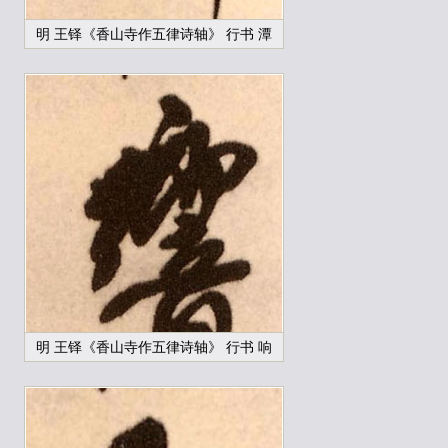
明 王铎《香山寺作五律诗轴》 行书 潭
明 王铎《香山寺作五律诗轴》 行书 响