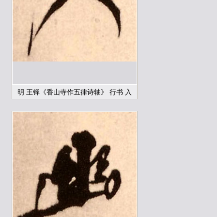
明 王铎《香山寺作五律诗轴》 行书 入