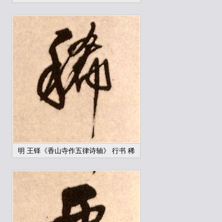
明 王铎《香山寺作五律诗轴》 行书 稀