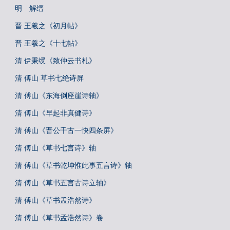
明 解缙
晋 王羲之《初月帖》
晋 王羲之《十七帖》
清 伊秉绶《致仲云书札》
清 傅山 草书七绝诗屏
清 傅山《东海倒座崖诗轴》
清 傅山《早起非真健诗》
清 傅山《晋公千古一快四条屏》
清 傅山《草书七言诗》轴
清 傅山《草书乾坤惟此事五言诗》轴
清 傅山《草书五言古诗立轴》
清 傅山《草书孟浩然诗》
清 傅山《草书孟浩然诗》卷