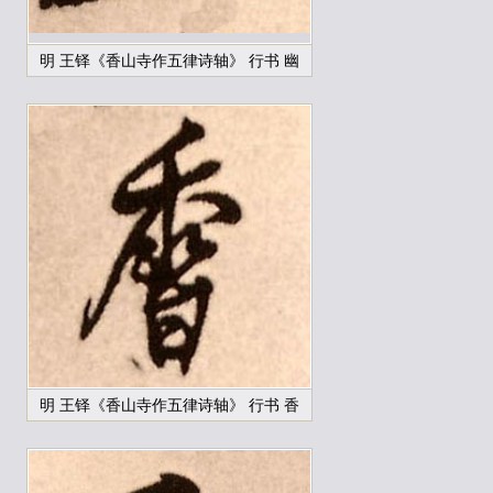
明 王铎《香山寺作五律诗轴》 行书 幽
明 王铎《香山寺作五律诗轴》 行书 香