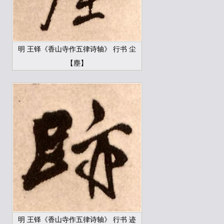
明 王铎《香山寺作五律诗轴》 行书 尘
【塵】
明 王铎《香山寺作五律诗轴》 行书 迹