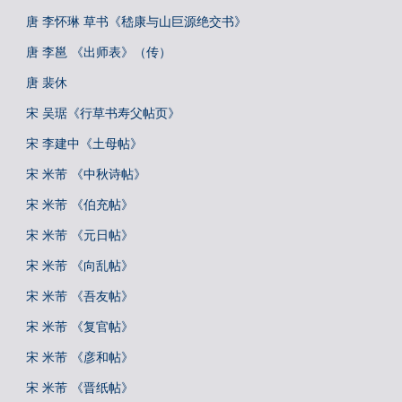
唐 李怀琳 草书《嵇康与山巨源绝交书》
唐 李邕 《出师表》（传）
唐 裴休
宋 吴琚《行草书寿父帖页》
宋 李建中《土母帖》
宋 米芾 《中秋诗帖》
宋 米芾 《伯充帖》
宋 米芾 《元日帖》
宋 米芾 《向乱帖》
宋 米芾 《吾友帖》
宋 米芾 《复官帖》
宋 米芾 《彦和帖》
宋 米芾 《晋纸帖》