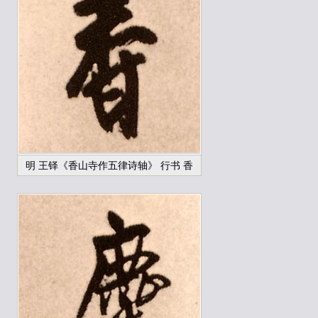
明 王铎《香山寺作五律诗轴》 行书 香