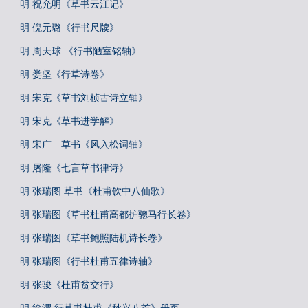
明 祝允明《草书云江记》
明 倪元璐《行书尺牍》
明 周天球 《行书陋室铭轴》
明 娄坚《行草诗卷》
明 宋克《草书刘桢古诗立轴》
明 宋克《草书进学解》
明 宋广 草书《风入松词轴》
明 屠隆《七言草书律诗》
明 张瑞图 草书《杜甫饮中八仙歌》
明 张瑞图《草书杜甫高都护骢马行长卷》
明 张瑞图《草书鲍照陆机诗长卷》
明 张瑞图《行书杜甫五律诗轴》
明 张骏《杜甫贫交行》