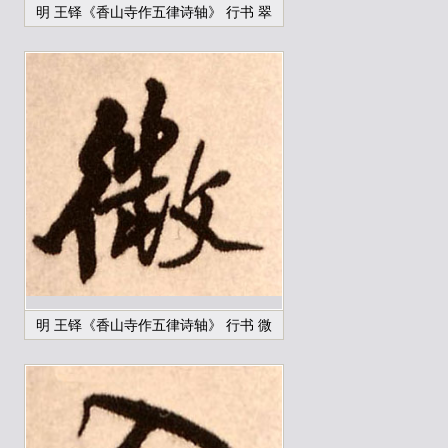
明 王铎《香山寺作五律诗轴》 行书 翠
明 王铎《香山寺作五律诗轴》 行书 微