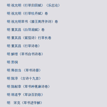
明 祝允明《行草归田赋》《乐志论》
明 祝允明《行草牡丹赋》卷
明 祝允明草书《滕王阁序并诗》卷
明 董其昌《白羽扇赋》卷
明 董其昌《紫茄诗》行草长卷
明 董其昌《行草诗卷》
明 解缙《草书自书诗卷》
明 邢侗
明 释担当 《草书诗册》
明 陈淳 《古诗十九首》
明 陈献章《草书种蓖麻诗卷》
明 韩道亨《草诀百韵歌》
明 宋克《草书进学解》