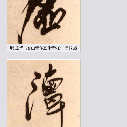
明 王铎《香山寺作五律诗轴》 行书 虚