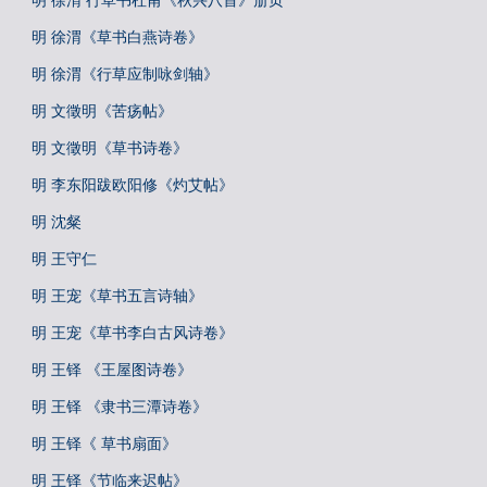
明 徐渭 行草书杜甫《秋兴八首》册页
明 徐渭《草书白燕诗卷》
明 徐渭《行草应制咏剑轴》
明 文徵明《苦疡帖》
明 文徵明《草书诗卷》
明 李东阳跋欧阳修《灼艾帖》
明 沈粲
明 王守仁
明 王宠《草书五言诗轴》
明 王宠《草书李白古风诗卷》
明 王铎 《王屋图诗卷》
明 王铎 《隶书三潭诗卷》
明 王铎《 草书扇面》
明 王铎《节临来迟帖》