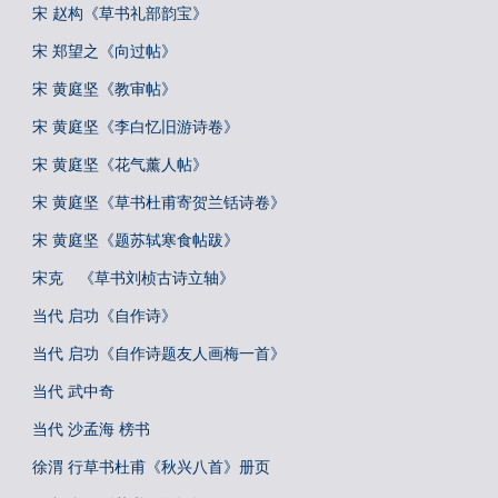
宋 赵构《草书礼部韵宝》
宋 郑望之《向过帖》
宋 黄庭坚《教审帖》
宋 黄庭坚《李白忆旧游诗卷》
宋 黄庭坚《花气薰人帖》
宋 黄庭坚《草书杜甫寄贺兰铦诗卷》
宋 黄庭坚《题苏轼寒食帖跋》
宋克 《草书刘桢古诗立轴》
当代 启功《自作诗》
当代 启功《自作诗题友人画梅一首》
当代 武中奇
当代 沙孟海 榜书
徐渭 行草书杜甫《秋兴八首》册页