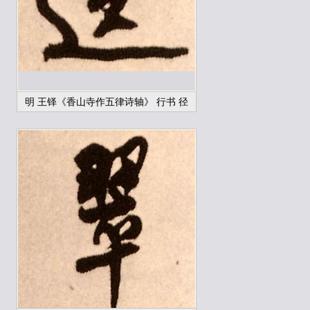
明 王铎《香山寺作五律诗轴》 行书 径