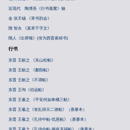
近现代 陶博吾《行书孤鹜》轴
金 张天锡 《草书韵会》
隋 智永 《真草千字文》
隋人《出师颂》(传为西晋索靖书)
行书
东晋 王献之 《东山松帖》
东晋 王献之 《鄱阳帖》
东晋 王献之《不谓帖》
东晋 王珣《伯远帖》
东晋 王羲之 《平安何如奉橘三帖》
东晋 王羲之《丧乱得示二谢帖》（唐摹本）
东晋 王羲之《孔侍中帖-忧悬帖》（唐摹本）
东晋 王羲之《孔侍中帖-频有哀祸帖》（唐摹本）