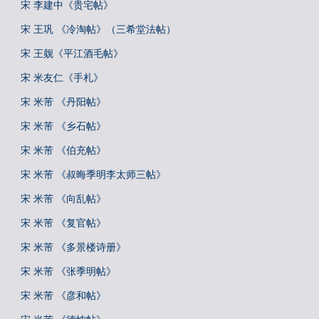
宋 李建中《贵宅帖》
宋 王巩 《冷淘帖》（三希堂法帖）
宋 王觌《平江酒毛帖》
宋 米友仁《手札》
宋 米芾 《丹阳帖》
宋 米芾 《乡石帖》
宋 米芾 《伯充帖》
宋 米芾 《叔晦季明李太师三帖》
宋 米芾 《向乱帖》
宋 米芾 《复官帖》
宋 米芾 《多景楼诗册》
宋 米芾 《张季明帖》
宋 米芾 《彦和帖》