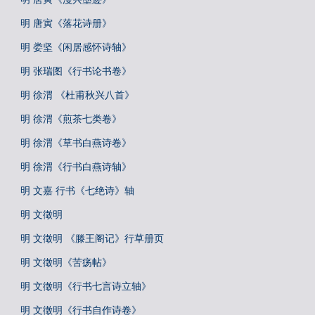
明 唐寅《落花诗册》
明 娄坚《闲居感怀诗轴》
明 张瑞图《行书论书卷》
明 徐渭 《杜甫秋兴八首》
明 徐渭《煎茶七类卷》
明 徐渭《草书白燕诗卷》
明 徐渭《行书白燕诗轴》
明 文嘉 行书《七绝诗》轴
明 文徵明
明 文徵明 《滕王阁记》行草册页
明 文徵明《苦疡帖》
明 文徵明《行书七言诗立轴》
明 文徵明《行书自作诗卷》