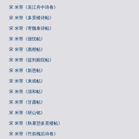
宋 米芾《吴江舟中诗卷》
宋 米芾《多景楼诗帖》
宋 米芾《寄魏泰诗帖》
宋 米芾《德忱帖》
宋 米芾《惠柑帖》
宋 米芾《提刑殿院帖》
宋 米芾《新恩帖》
宋 米芾《来戏帖》
宋 米芾《清和帖》
宋 米芾《甘露帖》
宋 米芾《研山铭》
宋 米芾《秋暑憩多景楼帖》
宋 米芾《竹前槐后诗卷》