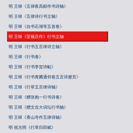
明 王铎《五律夜高邮作书诗轴》
明 王铎《五律诗行书立轴》
明 王铎《自书石湖等五首卷》
明 王铎《至顿庄作》行书立轴
明 王铎《行书五言律诗立轴》
明 王铎《行书卷》
明 王铎《行书李贺诗帖》
明 王铎《行书青圃通邻巷五言诗册页》
明 王铎《行草五言律诗轴》
明 王铎《赠张抱一行书诗卷》
明 王铎《赠文吉大词坛行书轴》
明 王铎《香山寺作五律诗轴》
明 祝允明《行草归田赋》