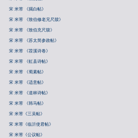
宋 米芾 《臈白帖》
宋 米芾 《致伯修老兄尺牍》
宋 米芾 《致伯充尺牍》
宋 米芾 《苏太简参政帖》
宋 米芾 《苕溪诗卷》
宋 米芾 《虹县诗帖》
宋 米芾 《蜀素帖》
宋 米芾 《适意帖》
宋 米芾 《道林诗帖》
宋 米芾 《韩马帖》
宋 米芾《三吴帖》
宋 米芾《临沂使君帖》
宋 米芾《公议帖》