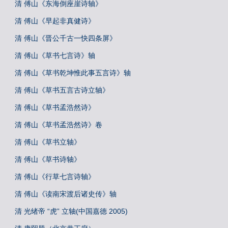
清 傅山《东海倒座崖诗轴》
清 傅山《早起非真健诗》
清 傅山《晋公千古一快四条屏》
清 傅山《草书七言诗》轴
清 傅山《草书乾坤惟此事五言诗》轴
清 傅山《草书五言古诗立轴》
清 傅山《草书孟浩然诗》
清 傅山《草书孟浩然诗》卷
清 傅山《草书立轴》
清 傅山《草书诗轴》
清 傅山《行草七言诗轴》
清 傅山《读南宋渡后诸史传》轴
清 光绪帝 “虎” 立轴(中国嘉德 2005)