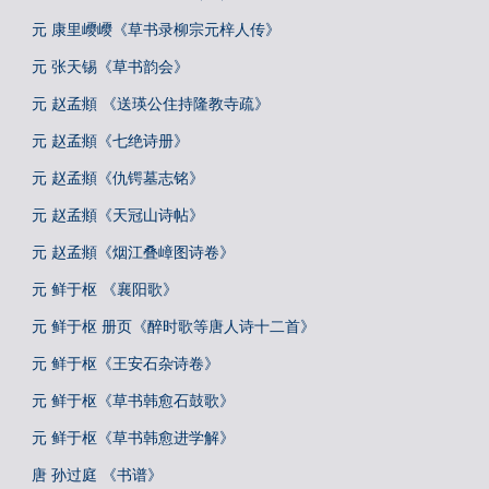
元 康里巎巎《草书录柳宗元梓人传》
元 张天锡《草书韵会》
元 赵孟頫 《送瑛公住持隆教寺疏》
元 赵孟頫《七绝诗册》
元 赵孟頫《仇锷墓志铭》
元 赵孟頫《天冠山诗帖》
元 赵孟頫《烟江叠嶂图诗卷》
元 鲜于枢 《襄阳歌》
元 鲜于枢 册页《醉时歌等唐人诗十二首》
元 鲜于枢《王安石杂诗卷》
元 鲜于枢《草书韩愈石鼓歌》
元 鲜于枢《草书韩愈进学解》
唐 孙过庭 《书谱》