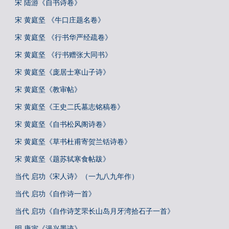
宋 陆游《自书诗卷》
宋 黄庭坚 《牛口庄题名卷》
宋 黄庭坚 《行书华严经疏卷》
宋 黄庭坚 《行书赠张大同书》
宋 黄庭坚《庞居士寒山子诗》
宋 黄庭坚《教审帖》
宋 黄庭坚《王史二氏墓志铭稿卷》
宋 黄庭坚《自书松风阁诗卷》
宋 黄庭坚《草书杜甫寄贺兰铦诗卷》
宋 黄庭坚《题苏轼寒食帖跋》
当代 启功《宋人诗》（一九八九年作）
当代 启功《自作诗一首》
当代 启功《自作诗芝罘长山岛月牙湾拾石子一首》
明 唐寅《漫兴墨迹》