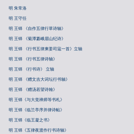
明 朱常洛
明 王守任
明 王铎 《自作五律行草诗轴》
明 王铎 《菊潭纂峨眉山纪诗》
明 王铎 《行书五律柬姜司寇一首》立轴
明 王铎 《行书五律诗轴》
明 王铎 《行书诗》 立轴
明 王铎 《赠文吉大词坛行书轴》
明 王铎 《赠汤若望诗翰》
明 王铎《与大觉禅师等书札》
明 王铎《临兰亭序并律诗帖》
明 王铎《临王凝之书》
明 王铎《五律夜渡作行书诗轴》