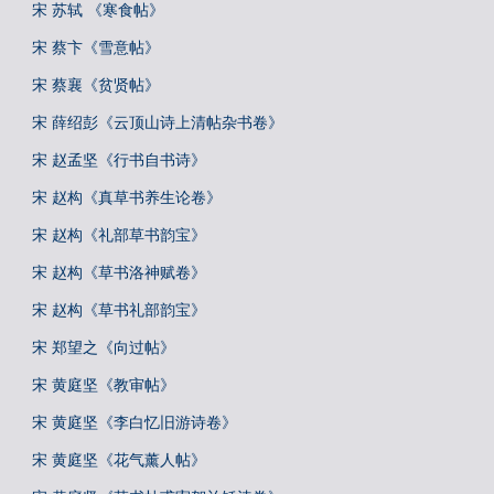
宋 苏轼 《寒食帖》
宋 蔡卞《雪意帖》
宋 蔡襄《贫贤帖》
宋 薛绍彭《云顶山诗上清帖杂书卷》
宋 赵孟坚《行书自书诗》
宋 赵构《真草书养生论卷》
宋 赵构《礼部草书韵宝》
宋 赵构《草书洛神赋卷》
宋 赵构《草书礼部韵宝》
宋 郑望之《向过帖》
宋 黄庭坚《教审帖》
宋 黄庭坚《李白忆旧游诗卷》
宋 黄庭坚《花气薰人帖》