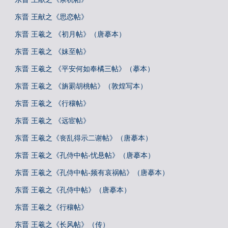
东晋 王献之《思恋帖》
东晋 王羲之 《初月帖》（唐摹本）
东晋 王羲之 《妹至帖》
东晋 王羲之 《平安何如奉橘三帖》（摹本）
东晋 王羲之 《旃罽胡桃帖》（敦煌写本）
东晋 王羲之 《行穰帖》
东晋 王羲之 《远宦帖》
东晋 王羲之《丧乱得示二谢帖》（唐摹本）
东晋 王羲之《孔侍中帖-忧悬帖》（唐摹本）
东晋 王羲之《孔侍中帖-频有哀祸帖》（唐摹本）
东晋 王羲之《孔侍中帖》（唐摹本）
东晋 王羲之《行穰帖》
东晋 王羲之《长风帖》（传）