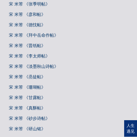
宋 米芾 《张季明帖》
宋 米芾 《彦和帖》
宋 米芾 《德忱帖》
宋 米芾 《拜中岳命作帖》
宋 米芾 《晋纸帖》
宋 米芾 《李太师帖》
宋 米芾 《淡墨秋山诗帖》
宋 米芾 《烝徒帖》
宋 米芾 《珊瑚帖》
宋 米芾 《甘露帖》
宋 米芾 《真酥帖》
宋 米芾 《砂步诗帖》
人生
宋 米芾 《研山铭》
遇见