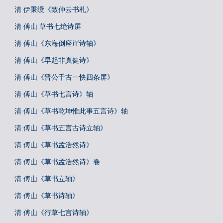
清 伊秉绶《致仲云书札》
清 傅山 草书七绝诗屏
清 傅山《东海倒座崖诗轴》
清 傅山《早起非真健诗》
清 傅山《晋公千古一快四条屏》
清 傅山《草书七言诗》轴
清 傅山《草书乾坤惟此事五言诗》轴
清 傅山《草书五言古诗立轴》
清 傅山《草书孟浩然诗》
清 傅山《草书孟浩然诗》卷
清 傅山《草书立轴》
清 傅山《草书诗轴》
清 傅山《行草七言诗轴》