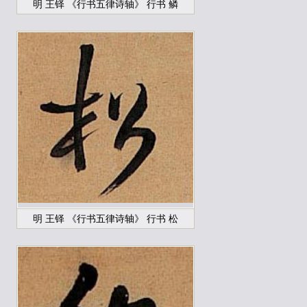
明 王铎 《行书五律诗轴》 行书 鳞
明 王铎 《行书五律诗轴》 行书 松