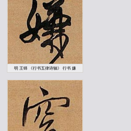
明 王铎 《行书五律诗轴》 行书 嫌