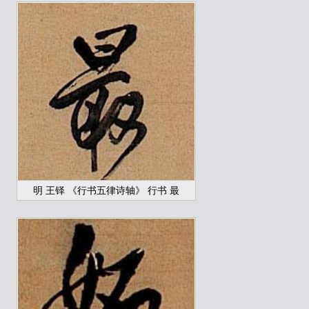
明 王铎 《行书五律诗轴》 行书 最