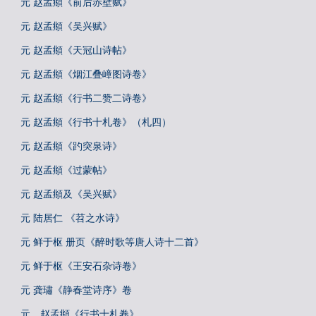
元 赵孟頫《前后赤壁赋》
元 赵孟頫《吴兴赋》
元 赵孟頫《天冠山诗帖》
元 赵孟頫《烟江叠嶂图诗卷》
元 赵孟頫《行书二赞二诗卷》
元 赵孟頫《行书十札卷》（札四）
元 赵孟頫《趵突泉诗》
元 赵孟頫《过蒙帖》
元 赵孟頫及《吴兴赋》
元 陆居仁 《苕之水诗》
元 鲜于枢 册页《醉时歌等唐人诗十二首》
元 鲜于枢《王安石杂诗卷》
元 龚璛《静春堂诗序》卷
元 赵孟頫《行书十札卷》