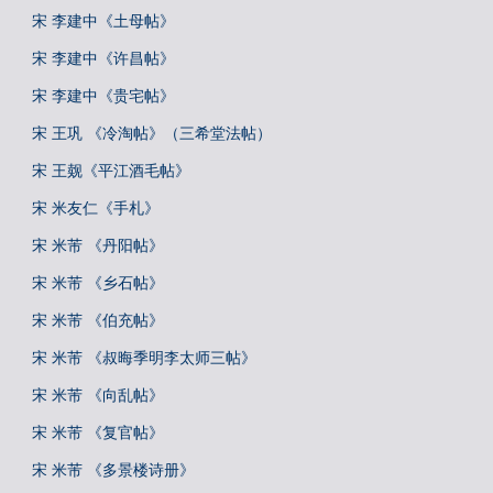
宋 李建中《土母帖》
宋 李建中《许昌帖》
宋 李建中《贵宅帖》
宋 王巩 《冷淘帖》（三希堂法帖）
宋 王觌《平江酒毛帖》
宋 米友仁《手札》
宋 米芾 《丹阳帖》
宋 米芾 《乡石帖》
宋 米芾 《伯充帖》
宋 米芾 《叔晦季明李太师三帖》
宋 米芾 《向乱帖》
宋 米芾 《复官帖》
宋 米芾 《多景楼诗册》