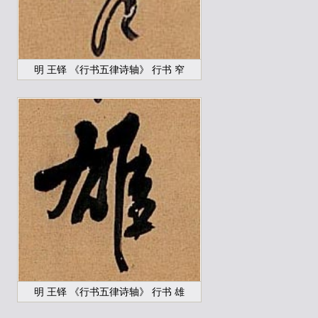
明 王铎 《行书五律诗轴》 行书 窄
明 王铎 《行书五律诗轴》 行书 雄