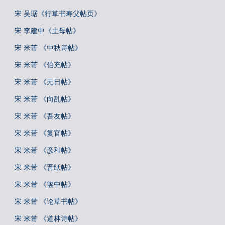
宋 吴琚《行草书寿父帖页》
宋 李建中《土母帖》
宋 米芾 《中秋诗帖》
宋 米芾 《伯充帖》
宋 米芾 《元日帖》
宋 米芾 《向乱帖》
宋 米芾 《吾友帖》
宋 米芾 《复官帖》
宋 米芾 《彦和帖》
宋 米芾 《晋纸帖》
宋 米芾 《箧中帖》
宋 米芾 《论草书帖》
宋 米芾 《道林诗帖》