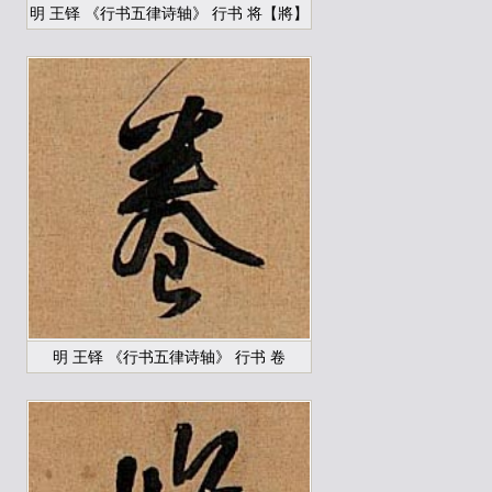
明 王铎 《行书五律诗轴》 行书 将【將】
明 王铎 《行书五律诗轴》 行书 卷