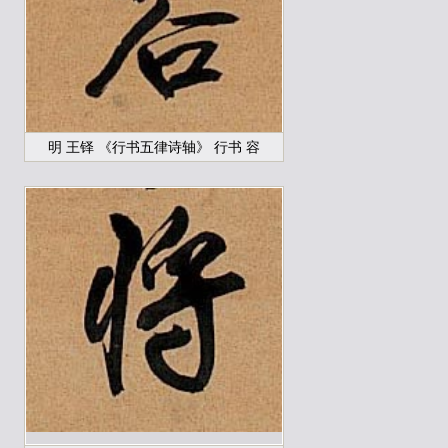
明 王铎 《行书五律诗轴》 行书 容