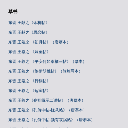
草书
东晋 王献之《余杭帖》
东晋 王献之《思恋帖》
东晋 王羲之 《初月帖》（唐摹本）
东晋 王羲之 《妹至帖》
东晋 王羲之 《平安何如奉橘三帖》（摹本）
东晋 王羲之 《旃罽胡桃帖》（敦煌写本）
东晋 王羲之 《行穰帖》
东晋 王羲之 《远宦帖》
东晋 王羲之《丧乱得示二谢帖》（唐摹本）
东晋 王羲之《孔侍中帖-忧悬帖》（唐摹本）
东晋 王羲之《孔侍中帖-频有哀祸帖》（唐摹本）