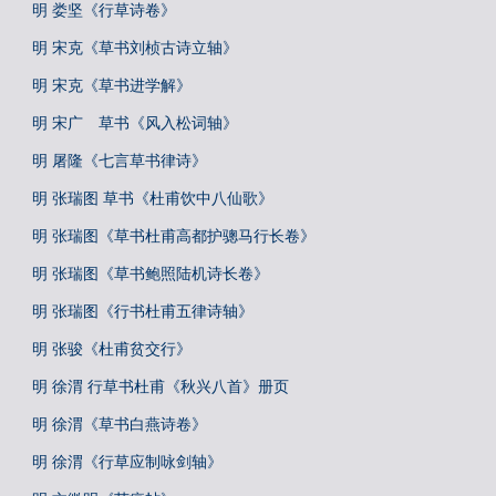
明 娄坚《行草诗卷》
明 宋克《草书刘桢古诗立轴》
明 宋克《草书进学解》
明 宋广 草书《风入松词轴》
明 屠隆《七言草书律诗》
明 张瑞图 草书《杜甫饮中八仙歌》
明 张瑞图《草书杜甫高都护骢马行长卷》
明 张瑞图《草书鲍照陆机诗长卷》
明 张瑞图《行书杜甫五律诗轴》
明 张骏《杜甫贫交行》
明 徐渭 行草书杜甫《秋兴八首》册页
明 徐渭《草书白燕诗卷》
明 徐渭《行草应制咏剑轴》