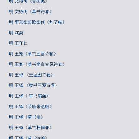
明 文徵明《苦疡帖》
明 文徵明《草书诗卷》
明 李东阳跋欧阳修《灼艾帖》
明 沈粲
明 王守仁
明 王宠《草书五言诗轴》
明 王宠《草书李白古风诗卷》
明 王铎 《王屋图诗卷》
明 王铎 《隶书三潭诗卷》
明 王铎《 草书扇面》
明 王铎《节临来迟帖》
明 王铎《草书册》
明 王铎《草书杜律卷》
明 王铎《草书诗卷》