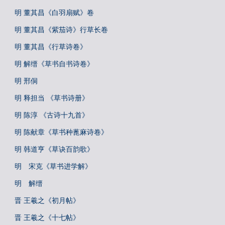
明 董其昌《白羽扇赋》卷
明 董其昌《紫茄诗》行草长卷
明 董其昌《行草诗卷》
明 解缙《草书自书诗卷》
明 邢侗
明 释担当 《草书诗册》
明 陈淳 《古诗十九首》
明 陈献章《草书种蓖麻诗卷》
明 韩道亨《草诀百韵歌》
明 宋克《草书进学解》
明 解缙
晋 王羲之《初月帖》
晋 王羲之《十七帖》