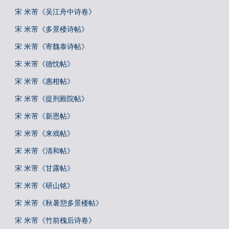
宋 米芾《吴江舟中诗卷》
宋 米芾《多景楼诗帖》
宋 米芾《寄魏泰诗帖》
宋 米芾《德忱帖》
宋 米芾《惠柑帖》
宋 米芾《提刑殿院帖》
宋 米芾《新恩帖》
宋 米芾《来戏帖》
宋 米芾《清和帖》
宋 米芾《甘露帖》
宋 米芾《研山铭》
宋 米芾《秋暑憩多景楼帖》
宋 米芾《竹前槐后诗卷》