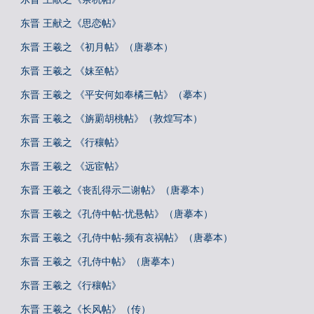
东晋 王献之《思恋帖》
东晋 王羲之 《初月帖》（唐摹本）
东晋 王羲之 《妹至帖》
东晋 王羲之 《平安何如奉橘三帖》（摹本）
东晋 王羲之 《旃罽胡桃帖》（敦煌写本）
东晋 王羲之 《行穰帖》
东晋 王羲之 《远宦帖》
东晋 王羲之《丧乱得示二谢帖》（唐摹本）
东晋 王羲之《孔侍中帖-忧悬帖》（唐摹本）
东晋 王羲之《孔侍中帖-频有哀祸帖》（唐摹本）
东晋 王羲之《孔侍中帖》（唐摹本）
东晋 王羲之《行穰帖》
东晋 王羲之《长风帖》（传）