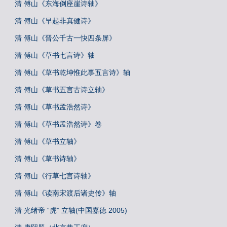
清 傅山《东海倒座崖诗轴》
清 傅山《早起非真健诗》
清 傅山《晋公千古一快四条屏》
清 傅山《草书七言诗》轴
清 傅山《草书乾坤惟此事五言诗》轴
清 傅山《草书五言古诗立轴》
清 傅山《草书孟浩然诗》
清 傅山《草书孟浩然诗》卷
清 傅山《草书立轴》
清 傅山《草书诗轴》
清 傅山《行草七言诗轴》
清 傅山《读南宋渡后诸史传》轴
清 光绪帝 “虎” 立轴(中国嘉德 2005)