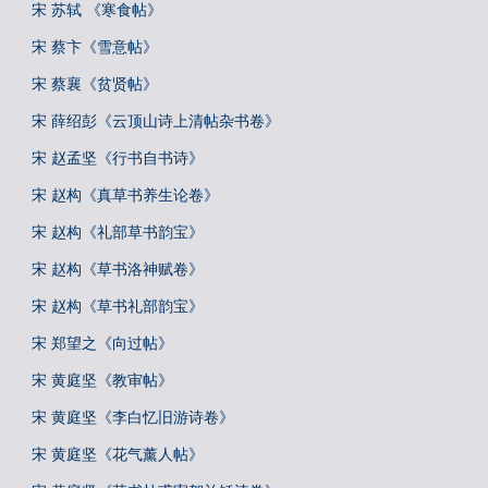
宋 苏轼 《寒食帖》
宋 蔡卞《雪意帖》
宋 蔡襄《贫贤帖》
宋 薛绍彭《云顶山诗上清帖杂书卷》
宋 赵孟坚《行书自书诗》
宋 赵构《真草书养生论卷》
宋 赵构《礼部草书韵宝》
宋 赵构《草书洛神赋卷》
宋 赵构《草书礼部韵宝》
宋 郑望之《向过帖》
宋 黄庭坚《教审帖》
宋 黄庭坚《李白忆旧游诗卷》
宋 黄庭坚《花气薰人帖》