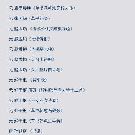
元 康里巎巎《草书录柳宗元梓人传》
元 张天锡《草书韵会》
元 赵孟頫 《送瑛公住持隆教寺疏》
元 赵孟頫《七绝诗册》
元 赵孟頫《仇锷墓志铭》
元 赵孟頫《天冠山诗帖》
元 赵孟頫《烟江叠嶂图诗卷》
元 鲜于枢 《襄阳歌》
元 鲜于枢 册页《醉时歌等唐人诗十二首》
元 鲜于枢《王安石杂诗卷》
元 鲜于枢《草书韩愈石鼓歌》
元 鲜于枢《草书韩愈进学解》
唐 孙过庭 《书谱》