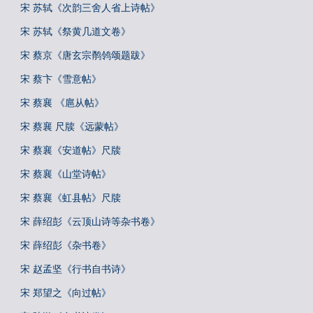
宋 苏轼《次韵三舍人省上诗帖》
宋 苏轼《祭黄几道文卷》
宋 蔡京《唐玄宗鹡鸰颂题跋》
宋 蔡卞《雪意帖》
宋 蔡襄 《扈从帖》
宋 蔡襄 尺牍《远蒙帖》
宋 蔡襄《安道帖》尺牍
宋 蔡襄《山堂诗帖》
宋 蔡襄《虹县帖》尺牍
宋 薛绍彭《云顶山诗等杂书卷》
宋 薛绍彭《杂书卷》
宋 赵孟坚《行书自书诗》
宋 郑望之《向过帖》