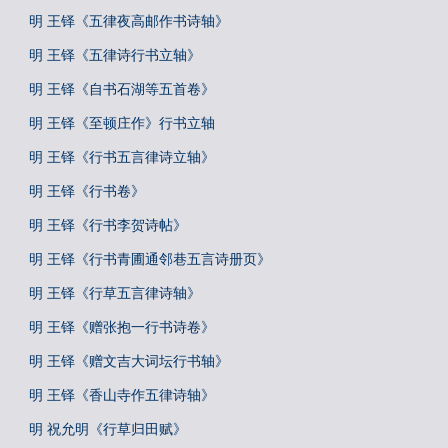
明 王铎《五律夜高邮作书诗轴》
明 王铎《五律诗行书立轴》
明 王铎《自书石湖等五首卷》
明 王铎《至顿庄作》行书立轴
明 王铎《行书五言律诗立轴》
明 王铎《行书卷》
明 王铎《行书李贺诗帖》
明 王铎《行书青圃通邻巷五言诗册页》
明 王铎《行草五言律诗轴》
明 王铎《赠张抱一行书诗卷》
明 王铎《赠文吉大词坛行书轴》
明 王铎《香山寺作五律诗轴》
明 祝允明《行草归田赋》