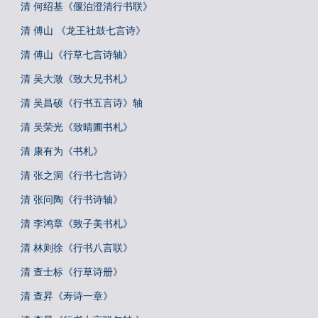
清 何绍基《偃泊澄清行书联》
清 傅山 《龙王社鼓七言诗》
清 傅山《行草七言诗轴》
清 吴大澂《致大兄书札》
清 吴昌硕《行书五言诗》轴
清 吴荣光《致晴圃书札》
清 康有为《书札》
清 张之洞《行书七言诗》
清 张问陶《行书诗轴》
清 李鸿章《致子美书札》
清 林则徐《行书八言联》
清 查士标《行草诗册》
清 查昇《寿诗一章》