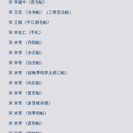
宋 李建中《贵宅帖》
宋 王巩 《冷淘帖》（三希堂法帖）
宋 王觌《平江酒毛帖》
宋 米友仁《手札》
宋 米芾 《丹阳帖》
宋 米芾 《乡石帖》
宋 米芾 《伯充帖》
宋 米芾 《叔晦季明李太师三帖》
宋 米芾 《向乱帖》
宋 米芾 《复官帖》
宋 米芾 《多景楼诗册》
宋 米芾 《张季明帖》
宋 米芾 《彦和帖》