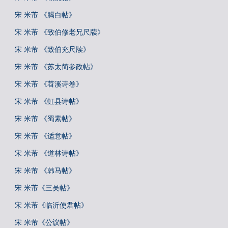
宋 米芾 《臈白帖》
宋 米芾 《致伯修老兄尺牍》
宋 米芾 《致伯充尺牍》
宋 米芾 《苏太简参政帖》
宋 米芾 《苕溪诗卷》
宋 米芾 《虹县诗帖》
宋 米芾 《蜀素帖》
宋 米芾 《适意帖》
宋 米芾 《道林诗帖》
宋 米芾 《韩马帖》
宋 米芾《三吴帖》
宋 米芾《临沂使君帖》
宋 米芾《公议帖》