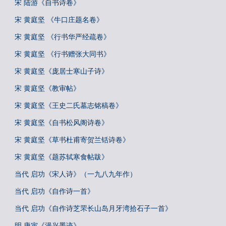
宋 陆游《自书诗卷》
宋 黄庭坚 《牛口庄题名卷》
宋 黄庭坚 《行书华严经疏卷》
宋 黄庭坚 《行书赠张大同书》
宋 黄庭坚《庞居士寒山子诗》
宋 黄庭坚《教审帖》
宋 黄庭坚《王史二氏墓志铭稿卷》
宋 黄庭坚《自书松风阁诗卷》
宋 黄庭坚《草书杜甫寄贺兰铦诗卷》
宋 黄庭坚《题苏轼寒食帖跋》
当代 启功《宋人诗》（一九八九年作）
当代 启功《自作诗一首》
当代 启功《自作诗芝罘长山岛月牙湾拾石子一首》
明 唐寅《漫兴墨迹》