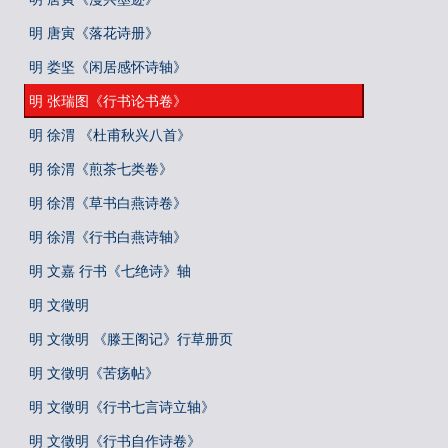
明 唐寅《落花诗册》
明 娄坚《闲居感怀诗轴》
明 张瑞图《行书论书卷》
明 徐渭 《杜甫秋兴八首》
明 徐渭《煎茶七类卷》
明 徐渭《草书白燕诗卷》
明 徐渭《行书白燕诗轴》
明 文嘉 行书《七绝诗》轴
明 文徵明
明 文徵明 《滕王阁记》行草册页
明 文徵明《苦疡帖》
明 文徵明《行书七言诗立轴》
明 文徵明《行书自作诗卷》