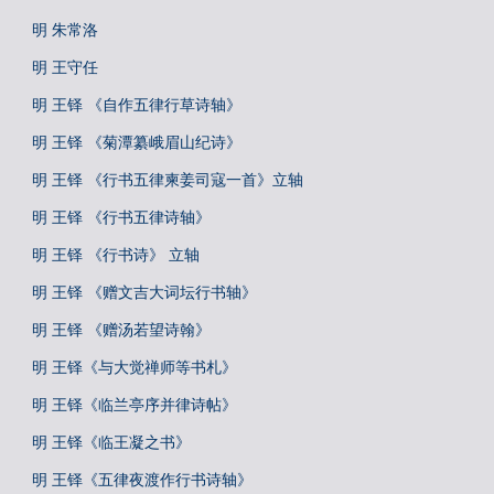
明 朱常洛
明 王守任
明 王铎 《自作五律行草诗轴》
明 王铎 《菊潭纂峨眉山纪诗》
明 王铎 《行书五律柬姜司寇一首》立轴
明 王铎 《行书五律诗轴》
明 王铎 《行书诗》 立轴
明 王铎 《赠文吉大词坛行书轴》
明 王铎 《赠汤若望诗翰》
明 王铎《与大觉禅师等书札》
明 王铎《临兰亭序并律诗帖》
明 王铎《临王凝之书》
明 王铎《五律夜渡作行书诗轴》