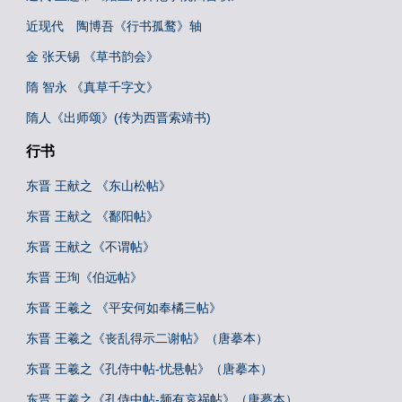
近现代 陶博吾《行书孤鹜》轴
金 张天锡 《草书韵会》
隋 智永 《真草千字文》
隋人《出师颂》(传为西晋索靖书)
行书
东晋 王献之 《东山松帖》
东晋 王献之 《鄱阳帖》
东晋 王献之《不谓帖》
东晋 王珣《伯远帖》
东晋 王羲之 《平安何如奉橘三帖》
东晋 王羲之《丧乱得示二谢帖》（唐摹本）
东晋 王羲之《孔侍中帖-忧悬帖》（唐摹本）
东晋 王羲之《孔侍中帖-频有哀祸帖》（唐摹本）