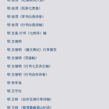
明 徐渭 《杜甫秋兴八首》
明 徐渭《煎茶七类卷》
明 徐渭《草书白燕诗卷》
明 徐渭《行书白燕诗轴》
明 文嘉 行书《七绝诗》轴
明 文徵明
明 文徵明 《滕王阁记》行草册页
明 文徵明《苦疡帖》
明 文徵明《行书七言诗立轴》
明 文徵明《行书自作诗卷》
明 朱常洛
明 王守任
明 王铎 《自作五律行草诗轴》
明 王铎 《菊潭纂峨眉山纪诗》