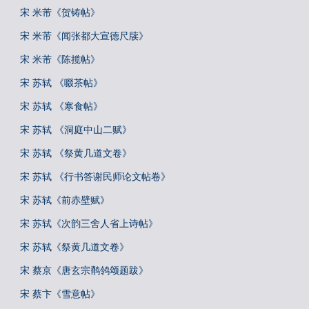
宋 米芾《贺铸帖》
宋 米芾《闻张都大宣德尺牍》
宋 米芾《陈揽帖》
宋 苏轼 《啜茶帖》
宋 苏轼 《寒食帖》
宋 苏轼 《洞庭中山二赋》
宋 苏轼 《祭黄几道文卷》
宋 苏轼 《行书答谢民师论文帖卷》
宋 苏轼《前赤壁赋》
宋 苏轼《次韵三舍人省上诗帖》
宋 苏轼《祭黄几道文卷》
宋 蔡京《唐玄宗鹡鸰颂题跋》
宋 蔡卞《雪意帖》