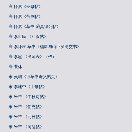
唐 怀素《圣母帖》
唐 怀素《苦笋帖》
唐 怀素《草书·藏真律公帖》
唐 李世民 《江叔帖》
唐 李怀琳 草书《嵇康与山巨源绝交书》
唐 李邕 《出师表》（传）
唐 裴休
宋 吴琚《行草书寿父帖页》
宋 李建中《土母帖》
宋 米芾 《中秋诗帖》
宋 米芾 《伯充帖》
宋 米芾 《元日帖》
宋 米芾 《向乱帖》