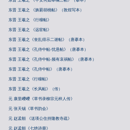
东晋 王羲之 《平安何如奉橘三帖》（摹本）
东晋 王羲之 《旃罽胡桃帖》（敦煌写本）
东晋 王羲之 《行穰帖》
东晋 王羲之 《远宦帖》
东晋 王羲之《丧乱得示二谢帖》（唐摹本）
东晋 王羲之《孔侍中帖-忧悬帖》（唐摹本）
东晋 王羲之《孔侍中帖-频有哀祸帖》（唐摹本）
东晋 王羲之《孔侍中帖》（唐摹本）
东晋 王羲之《行穰帖》
东晋 王羲之《长风帖》（传）
元 康里巎巎《草书录柳宗元梓人传》
元 张天锡《草书韵会》
元 赵孟頫 《送瑛公住持隆教寺疏》
元 赵孟頫《七绝诗册》