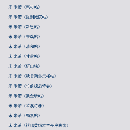
宋 米芾《惠柑帖》
宋 米芾《提刑殿院帖》
宋 米芾《新恩帖》
宋 米芾《来戏帖》
宋 米芾《清和帖》
宋 米芾《甘露帖》
宋 米芾《研山铭》
宋 米芾《秋暑憩多景楼帖》
宋 米芾《竹前槐后诗卷》
宋 米芾《紫金研帖》
宋 米芾《苕溪诗卷》
宋 米芾《蜀素帖》
宋 米芾《褚临黄绢本兰亭序跋赞》