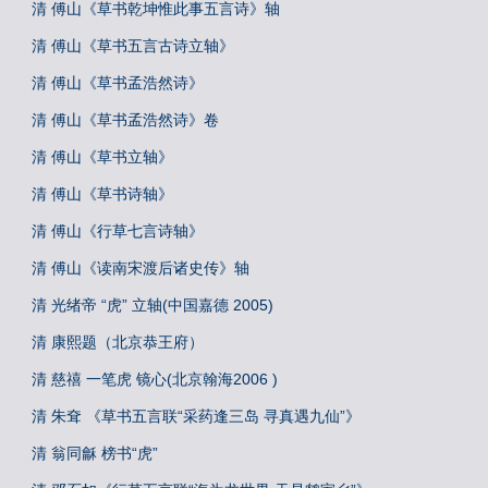
清 傅山《草书乾坤惟此事五言诗》轴
清 傅山《草书五言古诗立轴》
清 傅山《草书孟浩然诗》
清 傅山《草书孟浩然诗》卷
清 傅山《草书立轴》
清 傅山《草书诗轴》
清 傅山《行草七言诗轴》
清 傅山《读南宋渡后诸史传》轴
清 光绪帝 “虎” 立轴(中国嘉德 2005)
清 康熙题（北京恭王府）
清 慈禧 一笔虎 镜心(北京翰海2006 )
清 朱耷 《草书五言联“采药逢三岛 寻真遇九仙”》
清 翁同龢 榜书“虎”