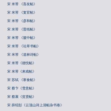
宋 米芾 《吾友帖》
宋 米芾 《复官帖》
宋 米芾 《彦和帖》
宋 米芾 《晋纸帖》
宋 米芾 《箧中帖》
宋 米芾 《论草书帖》
宋 米芾 《道林诗帖》
宋 米芾《德忱帖》
宋 米芾《来戏帖》
宋 苏轼 《寒食帖》
宋 蔡卞《雪意帖》
宋 蔡襄《贫贤帖》
宋 薛绍彭《云顶山诗上清帖杂书卷》