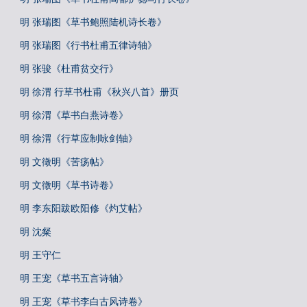
明 张瑞图《草书鲍照陆机诗长卷》
明 张瑞图《行书杜甫五律诗轴》
明 张骏《杜甫贫交行》
明 徐渭 行草书杜甫《秋兴八首》册页
明 徐渭《草书白燕诗卷》
明 徐渭《行草应制咏剑轴》
明 文徵明《苦疡帖》
明 文徵明《草书诗卷》
明 李东阳跋欧阳修《灼艾帖》
明 沈粲
明 王守仁
明 王宠《草书五言诗轴》
明 王宠《草书李白古风诗卷》