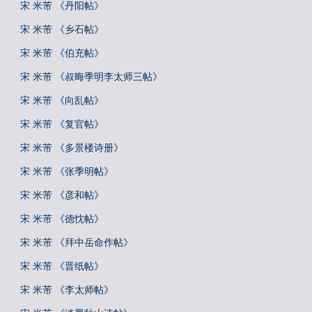
宋 米芾 《丹阳帖》
宋 米芾 《乡石帖》
宋 米芾 《伯充帖》
宋 米芾 《叔晦季明李太师三帖》
宋 米芾 《向乱帖》
宋 米芾 《复官帖》
宋 米芾 《多景楼诗册》
宋 米芾 《张季明帖》
宋 米芾 《彦和帖》
宋 米芾 《德忱帖》
宋 米芾 《拜中岳命作帖》
宋 米芾 《晋纸帖》
宋 米芾 《李太师帖》