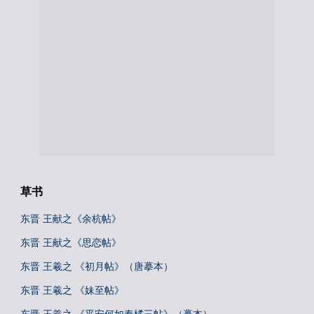
草书
东晋 王献之《余杭帖》
东晋 王献之《思恋帖》
东晋 王羲之 《初月帖》（唐摹本）
东晋 王羲之 《妹至帖》