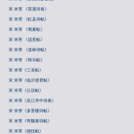
宋 米芾 《苕溪诗卷》
宋 米芾 《虹县诗帖》
宋 米芾 《蜀素帖》
宋 米芾 《适意帖》
宋 米芾 《道林诗帖》
宋 米芾 《韩马帖》
宋 米芾《三吴帖》
宋 米芾《临沂使君帖》
宋 米芾《公议帖》
宋 米芾《吴江舟中诗卷》
宋 米芾《多景楼诗帖》
宋 米芾《寄魏泰诗帖》
宋 米芾《德忱帖》