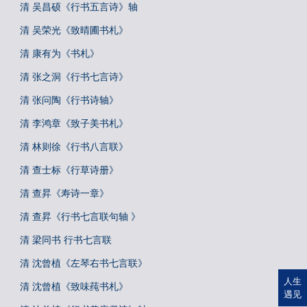
清 吴昌硕《行书五言诗》轴
清 吴荣光《致晴圃书札》
清 康有为《书札》
清 张之洞《行书七言诗》
清 张问陶《行书诗轴》
清 李鸿章《致子美书札》
清 林则徐《行书八言联》
清 查士标《行草诗册》
清 查昇《寿诗一章》
清 查昇《行书七言联句轴 》
清 梁同书 行书七言联
清 沈曾植《左琴右书七言联》
人生
清 沈曾植《致味莼书札》
遇见