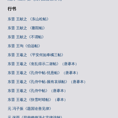
行书
东晋 王献之 《东山松帖》
东晋 王献之 《鄱阳帖》
东晋 王献之《不谓帖》
东晋 王珣《伯远帖》
东晋 王羲之 《平安何如奉橘三帖》
东晋 王羲之《丧乱得示二谢帖》（唐摹本）
东晋 王羲之《孔侍中帖-忧悬帖》（唐摹本）
东晋 王羲之《孔侍中帖-频有哀祸帖》（唐摹本）
东晋 王羲之《孔侍中帖》（唐摹本）
东晋 王羲之《快雪时晴帖》（摹本）
元 冯子振《题国诠善见律》
元 张雨《登南峰绝顶七言律诗轴》