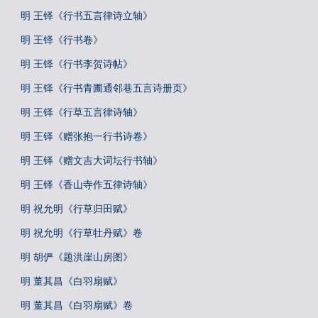
明 王铎《行书五言律诗立轴》
明 王铎《行书卷》
明 王铎《行书李贺诗帖》
明 王铎《行书青圃通邻巷五言诗册页》
明 王铎《行草五言律诗轴》
明 王铎《赠张抱一行书诗卷》
明 王铎《赠文吉大词坛行书轴》
明 王铎《香山寺作五律诗轴》
明 祝允明《行草归田赋》
明 祝允明《行草牡丹赋》卷
明 胡俨《题洪崖山房图》
明 董其昌《白羽扇赋》
明 董其昌《白羽扇赋》卷