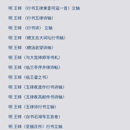
明 王铎 《行书五律柬姜司寇一首》立轴
明 王铎 《行书五律诗轴》
明 王铎 《行书诗》 立轴
明 王铎 《赠文吉大词坛行书轴》
明 王铎 《赠汤若望诗翰》
明 王铎《与大觉禅师等书札》
明 王铎《临兰亭序并律诗帖》
明 王铎《临王凝之书》
明 王铎《五律夜渡作行书诗轴》
明 王铎《五律夜高邮作书诗轴》
明 王铎《五律诗行书立轴》
明 王铎《自书石湖等五首卷》
明 王铎《至顿庄作》行书立轴