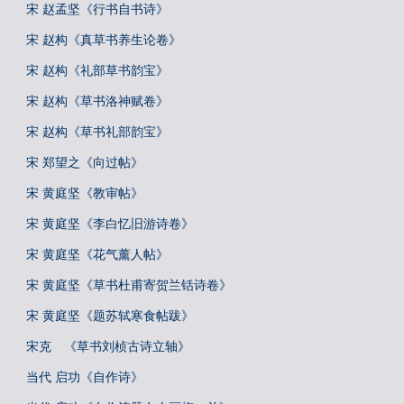
宋 赵孟坚《行书自书诗》
宋 赵构《真草书养生论卷》
宋 赵构《礼部草书韵宝》
宋 赵构《草书洛神赋卷》
宋 赵构《草书礼部韵宝》
宋 郑望之《向过帖》
宋 黄庭坚《教审帖》
宋 黄庭坚《李白忆旧游诗卷》
宋 黄庭坚《花气薰人帖》
宋 黄庭坚《草书杜甫寄贺兰铦诗卷》
宋 黄庭坚《题苏轼寒食帖跋》
宋克 《草书刘桢古诗立轴》
当代 启功《自作诗》