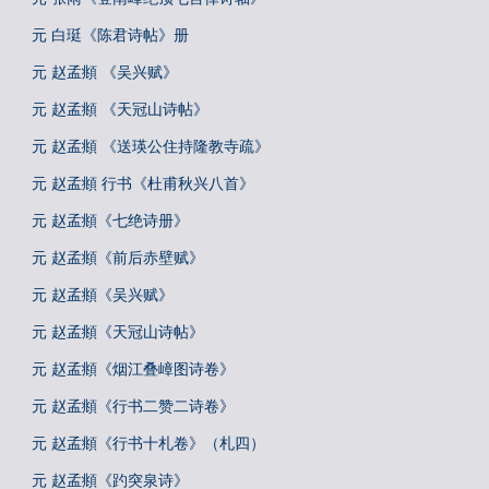
元 白珽《陈君诗帖》册
元 赵孟頫 《吴兴赋》
元 赵孟頫 《天冠山诗帖》
元 赵孟頫 《送瑛公住持隆教寺疏》
元 赵孟頫 行书《杜甫秋兴八首》
元 赵孟頫《七绝诗册》
元 赵孟頫《前后赤壁赋》
元 赵孟頫《吴兴赋》
元 赵孟頫《天冠山诗帖》
元 赵孟頫《烟江叠嶂图诗卷》
元 赵孟頫《行书二赞二诗卷》
元 赵孟頫《行书十札卷》（札四）
元 赵孟頫《趵突泉诗》