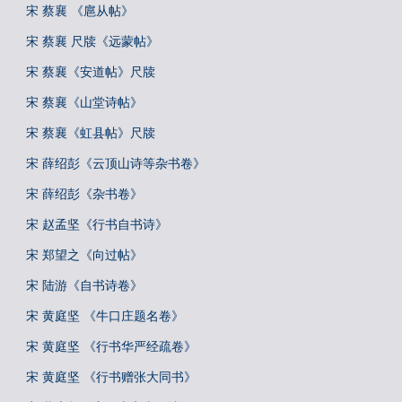
宋 蔡襄 《扈从帖》
宋 蔡襄 尺牍《远蒙帖》
宋 蔡襄《安道帖》尺牍
宋 蔡襄《山堂诗帖》
宋 蔡襄《虹县帖》尺牍
宋 薛绍彭《云顶山诗等杂书卷》
宋 薛绍彭《杂书卷》
宋 赵孟坚《行书自书诗》
宋 郑望之《向过帖》
宋 陆游《自书诗卷》
宋 黄庭坚 《牛口庄题名卷》
宋 黄庭坚 《行书华严经疏卷》
宋 黄庭坚 《行书赠张大同书》