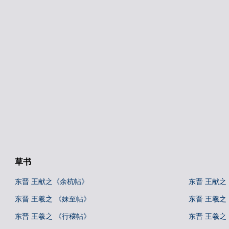
草书
东晋 王献之《余杭帖》
东晋 王献之
东晋 王羲之 《妹至帖》
东晋 王羲之
东晋 王羲之 《行穰帖》
东晋 王羲之