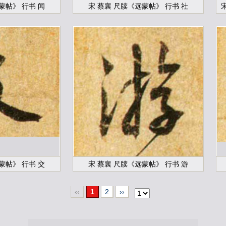
蒙帖》 行书 闻
宋 蔡襄 尺牍《远蒙帖》 行书 社
蒙帖》 行书 交
宋 蔡襄 尺牍《远蒙帖》 行书 游
‹‹
1
2
››