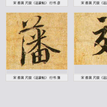
宋 蔡襄 尺牍《远蒙帖》 行书 彦
宋 蔡襄 尺牍《远
宋 蔡襄 尺牍《远蒙帖》 行书 藩
宋 蔡襄 尺牍《远