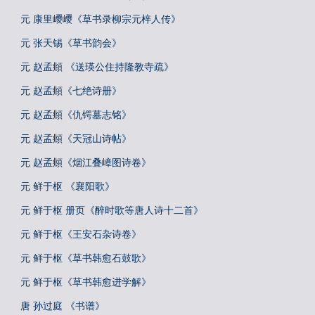
元 康里巎巎《草书录柳宗元梓人传》
元 张天锡《草书韵会》
元 赵孟頫 《送瑛公住持隆教寺疏》
元 赵孟頫《七绝诗册》
元 赵孟頫《仇锷墓志铭》
元 赵孟頫《天冠山诗帖》
元 赵孟頫《烟江叠嶂图诗卷》
元 鲜于枢 《襄阳歌》
元 鲜于枢 册页《醉时歌等唐人诗十二首》
元 鲜于枢《王安石杂诗卷》
元 鲜于枢《草书韩愈石鼓歌》
元 鲜于枢《草书韩愈进学解》
唐 孙过庭 《书谱》