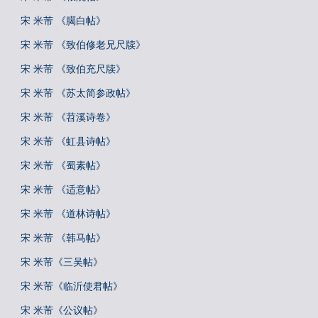
宋 米芾 《臈白帖》
宋 米芾 《致伯修老兄尺牍》
宋 米芾 《致伯充尺牍》
宋 米芾 《苏太简参政帖》
宋 米芾 《苕溪诗卷》
宋 米芾 《虹县诗帖》
宋 米芾 《蜀素帖》
宋 米芾 《适意帖》
宋 米芾 《道林诗帖》
宋 米芾 《韩马帖》
宋 米芾《三吴帖》
宋 米芾《临沂使君帖》
宋 米芾《公议帖》