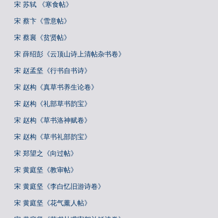
宋 苏轼 《寒食帖》
宋 蔡卞《雪意帖》
宋 蔡襄《贫贤帖》
宋 薛绍彭《云顶山诗上清帖杂书卷》
宋 赵孟坚《行书自书诗》
宋 赵构《真草书养生论卷》
宋 赵构《礼部草书韵宝》
宋 赵构《草书洛神赋卷》
宋 赵构《草书礼部韵宝》
宋 郑望之《向过帖》
宋 黄庭坚《教审帖》
宋 黄庭坚《李白忆旧游诗卷》
宋 黄庭坚《花气薰人帖》