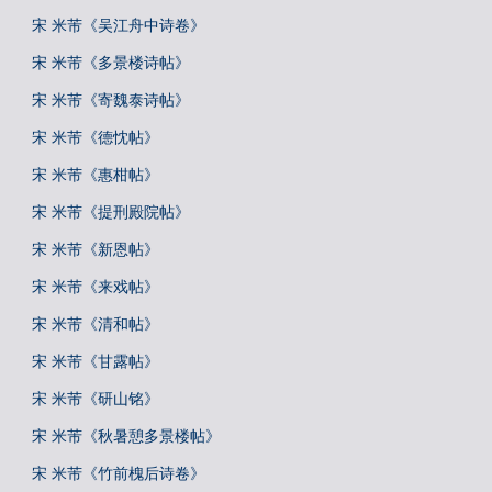
宋 米芾《吴江舟中诗卷》
宋 米芾《多景楼诗帖》
宋 米芾《寄魏泰诗帖》
宋 米芾《德忱帖》
宋 米芾《惠柑帖》
宋 米芾《提刑殿院帖》
宋 米芾《新恩帖》
宋 米芾《来戏帖》
宋 米芾《清和帖》
宋 米芾《甘露帖》
宋 米芾《研山铭》
宋 米芾《秋暑憩多景楼帖》
宋 米芾《竹前槐后诗卷》