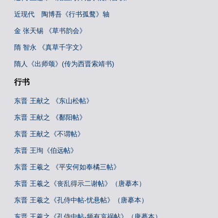
近现代 陶博吾《行书孤鹜》轴
金 张天锡 《草书韵会》
隋 智永 《真草千字文》
隋人《出师颂》(传为西晋索靖书)
行书
东晋 王献之 《东山松帖》
东晋 王献之 《鄱阳帖》
东晋 王献之《不谓帖》
东晋 王珣《伯远帖》
东晋 王羲之 《平安何如奉橘三帖》
东晋 王羲之《丧乱得示二谢帖》（唐摹本）
东晋 王羲之《孔侍中帖-忧悬帖》（唐摹本）
东晋 王羲之《孔侍中帖-频有哀祸帖》（唐摹本）