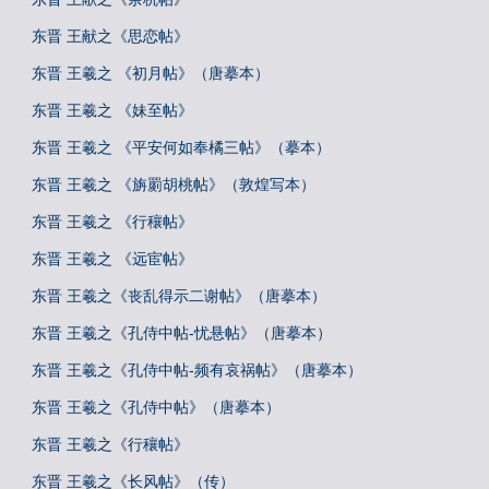
东晋 王献之《思恋帖》
东晋 王羲之 《初月帖》（唐摹本）
东晋 王羲之 《妹至帖》
东晋 王羲之 《平安何如奉橘三帖》（摹本）
东晋 王羲之 《旃罽胡桃帖》（敦煌写本）
东晋 王羲之 《行穰帖》
东晋 王羲之 《远宦帖》
东晋 王羲之《丧乱得示二谢帖》（唐摹本）
东晋 王羲之《孔侍中帖-忧悬帖》（唐摹本）
东晋 王羲之《孔侍中帖-频有哀祸帖》（唐摹本）
东晋 王羲之《孔侍中帖》（唐摹本）
东晋 王羲之《行穰帖》
东晋 王羲之《长风帖》（传）