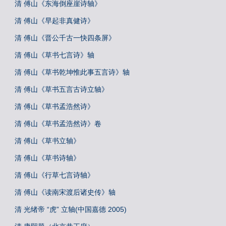
清 傅山《东海倒座崖诗轴》
清 傅山《早起非真健诗》
清 傅山《晋公千古一快四条屏》
清 傅山《草书七言诗》轴
清 傅山《草书乾坤惟此事五言诗》轴
清 傅山《草书五言古诗立轴》
清 傅山《草书孟浩然诗》
清 傅山《草书孟浩然诗》卷
清 傅山《草书立轴》
清 傅山《草书诗轴》
清 傅山《行草七言诗轴》
清 傅山《读南宋渡后诸史传》轴
清 光绪帝 “虎” 立轴(中国嘉德 2005)