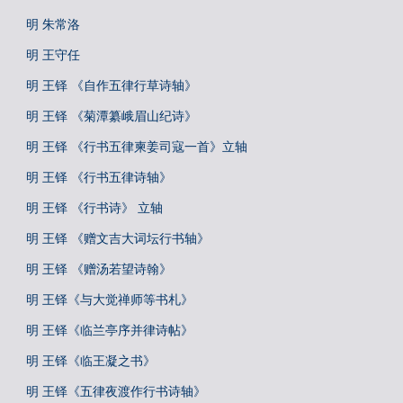
明 朱常洛
明 王守任
明 王铎 《自作五律行草诗轴》
明 王铎 《菊潭纂峨眉山纪诗》
明 王铎 《行书五律柬姜司寇一首》立轴
明 王铎 《行书五律诗轴》
明 王铎 《行书诗》 立轴
明 王铎 《赠文吉大词坛行书轴》
明 王铎 《赠汤若望诗翰》
明 王铎《与大觉禅师等书札》
明 王铎《临兰亭序并律诗帖》
明 王铎《临王凝之书》
明 王铎《五律夜渡作行书诗轴》