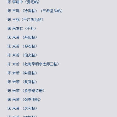
宋 李建中《贵宅帖》
宋 王巩 《冷淘帖》（三希堂法帖）
宋 王觌《平江酒毛帖》
宋 米友仁《手札》
宋 米芾 《丹阳帖》
宋 米芾 《乡石帖》
宋 米芾 《伯充帖》
宋 米芾 《叔晦季明李太师三帖》
宋 米芾 《向乱帖》
宋 米芾 《复官帖》
宋 米芾 《多景楼诗册》
宋 米芾 《张季明帖》
宋 米芾 《彦和帖》