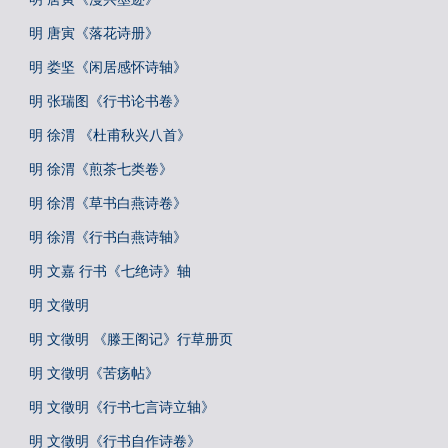
明 唐寅《落花诗册》
明 娄坚《闲居感怀诗轴》
明 张瑞图《行书论书卷》
明 徐渭 《杜甫秋兴八首》
明 徐渭《煎茶七类卷》
明 徐渭《草书白燕诗卷》
明 徐渭《行书白燕诗轴》
明 文嘉 行书《七绝诗》轴
明 文徵明
明 文徵明 《滕王阁记》行草册页
明 文徵明《苦疡帖》
明 文徵明《行书七言诗立轴》
明 文徵明《行书自作诗卷》