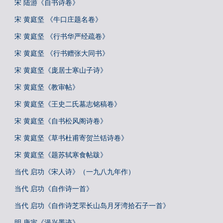
宋 陆游《自书诗卷》
宋 黄庭坚 《牛口庄题名卷》
宋 黄庭坚 《行书华严经疏卷》
宋 黄庭坚 《行书赠张大同书》
宋 黄庭坚《庞居士寒山子诗》
宋 黄庭坚《教审帖》
宋 黄庭坚《王史二氏墓志铭稿卷》
宋 黄庭坚《自书松风阁诗卷》
宋 黄庭坚《草书杜甫寄贺兰铦诗卷》
宋 黄庭坚《题苏轼寒食帖跋》
当代 启功《宋人诗》（一九八九年作）
当代 启功《自作诗一首》
当代 启功《自作诗芝罘长山岛月牙湾拾石子一首》
明 唐寅《漫兴墨迹》