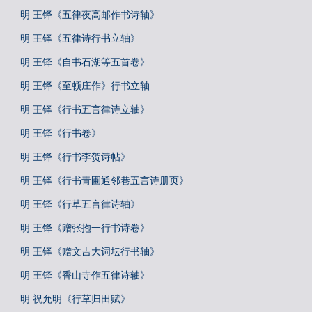
明 王铎《五律夜高邮作书诗轴》
明 王铎《五律诗行书立轴》
明 王铎《自书石湖等五首卷》
明 王铎《至顿庄作》行书立轴
明 王铎《行书五言律诗立轴》
明 王铎《行书卷》
明 王铎《行书李贺诗帖》
明 王铎《行书青圃通邻巷五言诗册页》
明 王铎《行草五言律诗轴》
明 王铎《赠张抱一行书诗卷》
明 王铎《赠文吉大词坛行书轴》
明 王铎《香山寺作五律诗轴》
明 祝允明《行草归田赋》