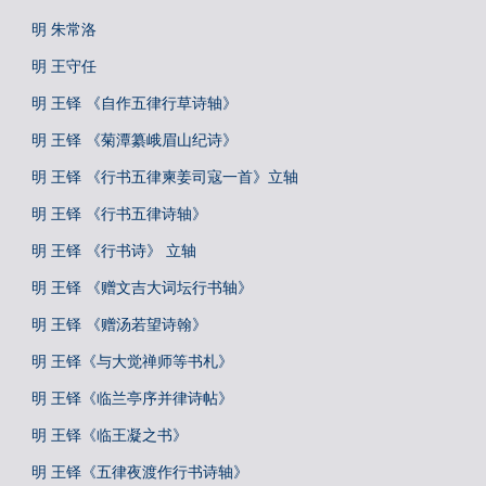
明 朱常洛
明 王守任
明 王铎 《自作五律行草诗轴》
明 王铎 《菊潭纂峨眉山纪诗》
明 王铎 《行书五律柬姜司寇一首》立轴
明 王铎 《行书五律诗轴》
明 王铎 《行书诗》 立轴
明 王铎 《赠文吉大词坛行书轴》
明 王铎 《赠汤若望诗翰》
明 王铎《与大觉禅师等书札》
明 王铎《临兰亭序并律诗帖》
明 王铎《临王凝之书》
明 王铎《五律夜渡作行书诗轴》