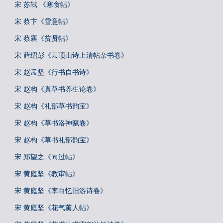
宋 苏轼 《寒食帖》
宋 蔡卞《雪意帖》
宋 蔡襄《贫贤帖》
宋 薛绍彭《云顶山诗上清帖杂书卷》
宋 赵孟坚《行书自书诗》
宋 赵构《真草书养生论卷》
宋 赵构《礼部草书韵宝》
宋 赵构《草书洛神赋卷》
宋 赵构《草书礼部韵宝》
宋 郑望之《向过帖》
宋 黄庭坚《教审帖》
宋 黄庭坚《李白忆旧游诗卷》
宋 黄庭坚《花气薰人帖》