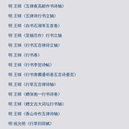
明 王铎《五律夜高邮作书诗轴》
明 王铎《五律诗行书立轴》
明 王铎《自书石湖等五首卷》
明 王铎《至顿庄作》行书立轴
明 王铎《行书五言律诗立轴》
明 王铎《行书卷》
明 王铎《行书李贺诗帖》
明 王铎《行书青圃通邻巷五言诗册页》
明 王铎《行草五言律诗轴》
明 王铎《赠张抱一行书诗卷》
明 王铎《赠文吉大词坛行书轴》
明 王铎《香山寺作五律诗轴》
明 祝允明《行草归田赋》