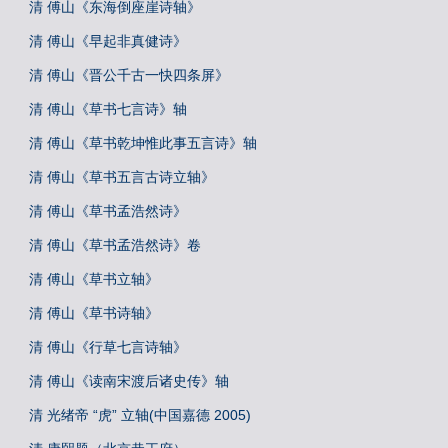
清 傅山《东海倒座崖诗轴》
清 傅山《早起非真健诗》
清 傅山《晋公千古一快四条屏》
清 傅山《草书七言诗》轴
清 傅山《草书乾坤惟此事五言诗》轴
清 傅山《草书五言古诗立轴》
清 傅山《草书孟浩然诗》
清 傅山《草书孟浩然诗》卷
清 傅山《草书立轴》
清 傅山《草书诗轴》
清 傅山《行草七言诗轴》
清 傅山《读南宋渡后诸史传》轴
清 光绪帝 “虎” 立轴(中国嘉德 2005)