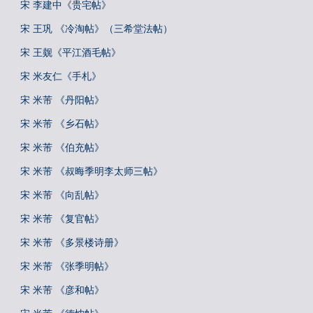
宋 李建中《贵宅帖》
宋 王巩 《冷淘帖》（三希堂法帖）
宋 王觌《平江酒毛帖》
宋 米友仁《手札》
宋 米芾 《丹阳帖》
宋 米芾 《乡石帖》
宋 米芾 《伯充帖》
宋 米芾 《叔晦季明李太师三帖》
宋 米芾 《向乱帖》
宋 米芾 《复官帖》
宋 米芾 《多景楼诗册》
宋 米芾 《张季明帖》
宋 米芾 《彦和帖》