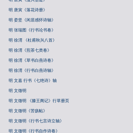
明 唐寅《落花诗册》
明 娄坚《闲居感怀诗轴》
明 张瑞图《行书论书卷》
明 徐渭 《杜甫秋兴八首》
明 徐渭《煎茶七类卷》
明 徐渭《草书白燕诗卷》
明 徐渭《行书白燕诗轴》
明 文嘉 行书《七绝诗》轴
明 文徵明
明 文徵明 《滕王阁记》行草册页
明 文徵明《苦疡帖》
明 文徵明《行书七言诗立轴》
明 文徵明《行书自作诗卷》