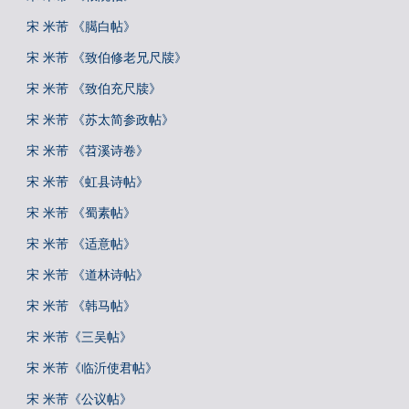
宋 米芾 《臈白帖》
宋 米芾 《致伯修老兄尺牍》
宋 米芾 《致伯充尺牍》
宋 米芾 《苏太简参政帖》
宋 米芾 《苕溪诗卷》
宋 米芾 《虹县诗帖》
宋 米芾 《蜀素帖》
宋 米芾 《适意帖》
宋 米芾 《道林诗帖》
宋 米芾 《韩马帖》
宋 米芾《三吴帖》
宋 米芾《临沂使君帖》
宋 米芾《公议帖》