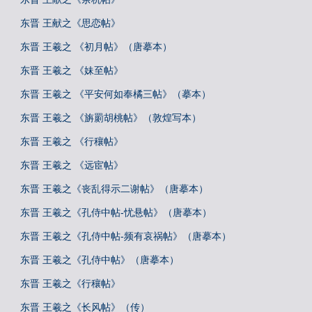
东晋 王献之《思恋帖》
东晋 王羲之 《初月帖》（唐摹本）
东晋 王羲之 《妹至帖》
东晋 王羲之 《平安何如奉橘三帖》（摹本）
东晋 王羲之 《旃罽胡桃帖》（敦煌写本）
东晋 王羲之 《行穰帖》
东晋 王羲之 《远宦帖》
东晋 王羲之《丧乱得示二谢帖》（唐摹本）
东晋 王羲之《孔侍中帖-忧悬帖》（唐摹本）
东晋 王羲之《孔侍中帖-频有哀祸帖》（唐摹本）
东晋 王羲之《孔侍中帖》（唐摹本）
东晋 王羲之《行穰帖》
东晋 王羲之《长风帖》（传）