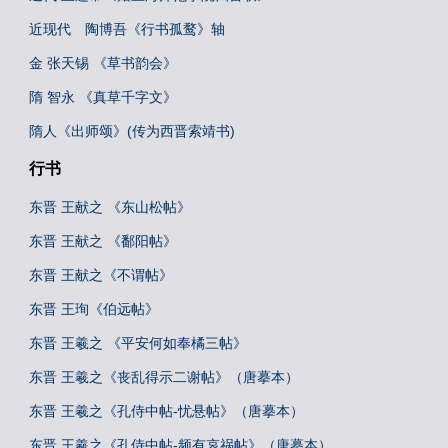
近现代 陶博吾《行书孤鹜》轴
金 张天锡 《草书韵会》
隋 智永 《真草千字文》
隋人《出师颂》(传为西晋索靖书)
行书
东晋 王献之 《东山松帖》
东晋 王献之 《鄱阳帖》
东晋 王献之《不谓帖》
东晋 王珣《伯远帖》
东晋 王羲之 《平安何如奉橘三帖》
东晋 王羲之《丧乱得示二谢帖》（唐摹本）
东晋 王羲之《孔侍中帖-忧悬帖》（唐摹本）
东晋 王羲之《孔侍中帖-频有哀祸帖》（唐摹本）