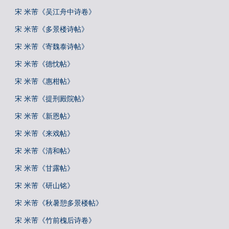
宋 米芾《吴江舟中诗卷》
宋 米芾《多景楼诗帖》
宋 米芾《寄魏泰诗帖》
宋 米芾《德忱帖》
宋 米芾《惠柑帖》
宋 米芾《提刑殿院帖》
宋 米芾《新恩帖》
宋 米芾《来戏帖》
宋 米芾《清和帖》
宋 米芾《甘露帖》
宋 米芾《研山铭》
宋 米芾《秋暑憩多景楼帖》
宋 米芾《竹前槐后诗卷》