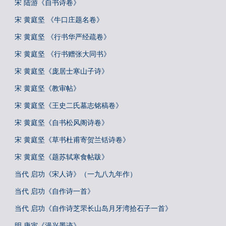
宋 陆游《自书诗卷》
宋 黄庭坚 《牛口庄题名卷》
宋 黄庭坚 《行书华严经疏卷》
宋 黄庭坚 《行书赠张大同书》
宋 黄庭坚《庞居士寒山子诗》
宋 黄庭坚《教审帖》
宋 黄庭坚《王史二氏墓志铭稿卷》
宋 黄庭坚《自书松风阁诗卷》
宋 黄庭坚《草书杜甫寄贺兰铦诗卷》
宋 黄庭坚《题苏轼寒食帖跋》
当代 启功《宋人诗》（一九八九年作）
当代 启功《自作诗一首》
当代 启功《自作诗芝罘长山岛月牙湾拾石子一首》
明 唐寅《漫兴墨迹》