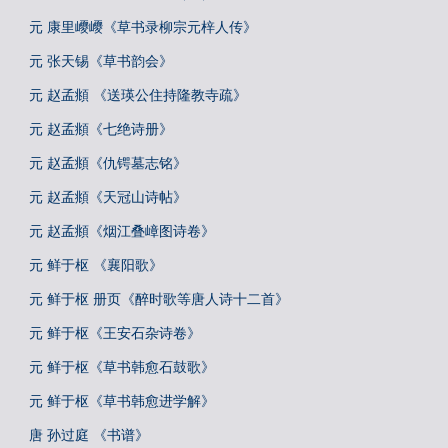
元 康里巎巎《草书录柳宗元梓人传》
元 张天锡《草书韵会》
元 赵孟頫 《送瑛公住持隆教寺疏》
元 赵孟頫《七绝诗册》
元 赵孟頫《仇锷墓志铭》
元 赵孟頫《天冠山诗帖》
元 赵孟頫《烟江叠嶂图诗卷》
元 鲜于枢 《襄阳歌》
元 鲜于枢 册页《醉时歌等唐人诗十二首》
元 鲜于枢《王安石杂诗卷》
元 鲜于枢《草书韩愈石鼓歌》
元 鲜于枢《草书韩愈进学解》
唐 孙过庭 《书谱》