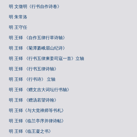
明 文徵明《行书自作诗卷》
明 朱常洛
明 王守任
明 王铎 《自作五律行草诗轴》
明 王铎 《菊潭纂峨眉山纪诗》
明 王铎 《行书五律柬姜司寇一首》立轴
明 王铎 《行书五律诗轴》
明 王铎 《行书诗》 立轴
明 王铎 《赠文吉大词坛行书轴》
明 王铎 《赠汤若望诗翰》
明 王铎《与大觉禅师等书札》
明 王铎《临兰亭序并律诗帖》
明 王铎《临王凝之书》