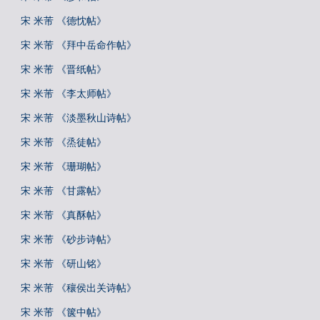
宋 米芾 《德忱帖》
宋 米芾 《拜中岳命作帖》
宋 米芾 《晋纸帖》
宋 米芾 《李太师帖》
宋 米芾 《淡墨秋山诗帖》
宋 米芾 《烝徒帖》
宋 米芾 《珊瑚帖》
宋 米芾 《甘露帖》
宋 米芾 《真酥帖》
宋 米芾 《砂步诗帖》
宋 米芾 《研山铭》
宋 米芾 《穰侯出关诗帖》
宋 米芾 《箧中帖》