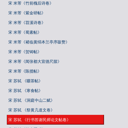
宋 米芾《竹前槐后诗卷》
宋 米芾《紫金研帖》
宋 米芾《苕溪诗卷》
宋 米芾《蜀素帖》
宋 米芾《褚临黄绢本兰亭序跋赞》
宋 米芾《贺铸帖》
宋 米芾《闻张都大宣德尺牍》
宋 米芾《陈揽帖》
宋 苏轼 《啜茶帖》
宋 苏轼 《寒食帖》
宋 苏轼 《洞庭中山二赋》
宋 苏轼 《祭黄几道文卷》
宋 苏轼 《行书答谢民师论文帖卷》