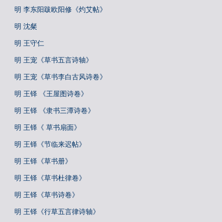
明 李东阳跋欧阳修《灼艾帖》
明 沈粲
明 王守仁
明 王宠《草书五言诗轴》
明 王宠《草书李白古风诗卷》
明 王铎 《王屋图诗卷》
明 王铎 《隶书三潭诗卷》
明 王铎《 草书扇面》
明 王铎《节临来迟帖》
明 王铎《草书册》
明 王铎《草书杜律卷》
明 王铎《草书诗卷》
明 王铎《行草五言律诗轴》