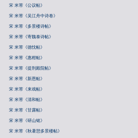
宋 米芾《公议帖》
宋 米芾《吴江舟中诗卷》
宋 米芾《多景楼诗帖》
宋 米芾《寄魏泰诗帖》
宋 米芾《德忱帖》
宋 米芾《惠柑帖》
宋 米芾《提刑殿院帖》
宋 米芾《新恩帖》
宋 米芾《来戏帖》
宋 米芾《清和帖》
宋 米芾《甘露帖》
宋 米芾《研山铭》
宋 米芾《秋暑憩多景楼帖》