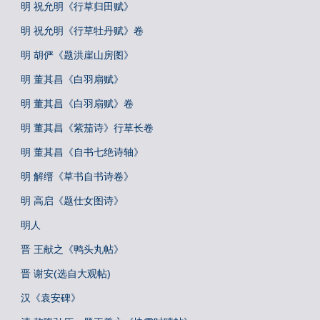
明 祝允明《行草归田赋》
明 祝允明《行草牡丹赋》卷
明 胡俨《题洪崖山房图》
明 董其昌《白羽扇赋》
明 董其昌《白羽扇赋》卷
明 董其昌《紫茄诗》行草长卷
明 董其昌《自书七绝诗轴》
明 解缙《草书自书诗卷》
明 高启《题仕女图诗》
明人
晋 王献之《鸭头丸帖》
晋 谢安(选自大观帖)
汉《袁安碑》