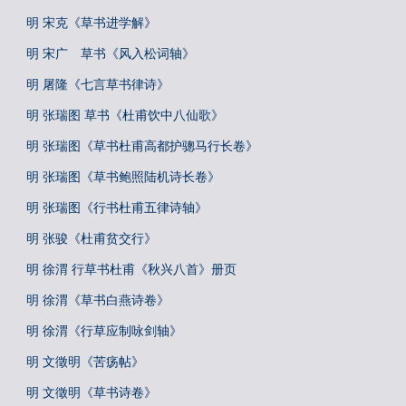
明 宋克《草书进学解》
明 宋广 草书《风入松词轴》
明 屠隆《七言草书律诗》
明 张瑞图 草书《杜甫饮中八仙歌》
明 张瑞图《草书杜甫高都护骢马行长卷》
明 张瑞图《草书鲍照陆机诗长卷》
明 张瑞图《行书杜甫五律诗轴》
明 张骏《杜甫贫交行》
明 徐渭 行草书杜甫《秋兴八首》册页
明 徐渭《草书白燕诗卷》
明 徐渭《行草应制咏剑轴》
明 文徵明《苦疡帖》
明 文徵明《草书诗卷》