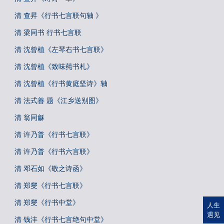
清 查昇《行书七言联句轴 》
清 梁同书 行书七言联
清 沈曾植《左琴右书七言联》
清 沈曾植《致味莼书札》
清 沈曾植《行书黄庭坚诗》轴
清 法式善 题《江乡送别图》
清 翁同龢
清 许乃普《行书七言联》
清 许乃普《行书六言联》
清 邓石如《敬之诗函》
清 郑燮《行书七言联》
清 郑燮《行书中堂》
人生
遇见
清 钱沣《行书七言绝句中堂》