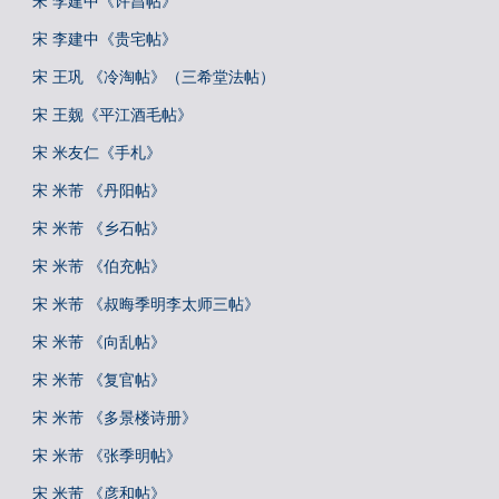
宋 李建中《许昌帖》
宋 李建中《贵宅帖》
宋 王巩 《冷淘帖》（三希堂法帖）
宋 王觌《平江酒毛帖》
宋 米友仁《手札》
宋 米芾 《丹阳帖》
宋 米芾 《乡石帖》
宋 米芾 《伯充帖》
宋 米芾 《叔晦季明李太师三帖》
宋 米芾 《向乱帖》
宋 米芾 《复官帖》
宋 米芾 《多景楼诗册》
宋 米芾 《张季明帖》
宋 米芾 《彦和帖》