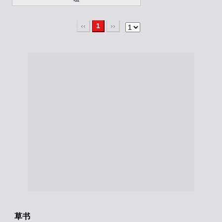
‹‹
1
››
草书