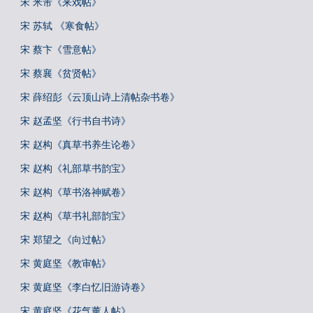
宋 米芾《来戏帖》
宋 苏轼 《寒食帖》
宋 蔡卞《雪意帖》
宋 蔡襄《贫贤帖》
宋 薛绍彭《云顶山诗上清帖杂书卷》
宋 赵孟坚《行书自书诗》
宋 赵构《真草书养生论卷》
宋 赵构《礼部草书韵宝》
宋 赵构《草书洛神赋卷》
宋 赵构《草书礼部韵宝》
宋 郑望之《向过帖》
宋 黄庭坚《教审帖》
宋 黄庭坚《李白忆旧游诗卷》
宋 黄庭坚《花气薰人帖》