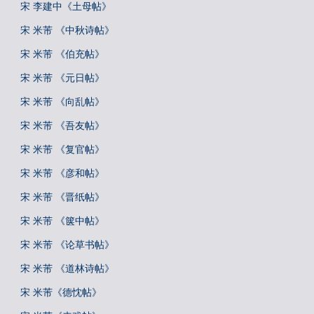
宋 李建中《土母帖》
宋 米芾 《中秋诗帖》
宋 米芾 《伯充帖》
宋 米芾 《元日帖》
宋 米芾 《向乱帖》
宋 米芾 《吾友帖》
宋 米芾 《复官帖》
宋 米芾 《彦和帖》
宋 米芾 《晋纸帖》
宋 米芾 《箧中帖》
宋 米芾 《论草书帖》
宋 米芾 《道林诗帖》
宋 米芾《德忱帖》