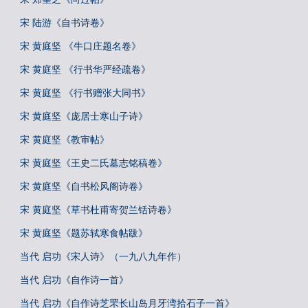
宋 陆游《自书诗卷》
宋 黄庭坚 《牛口庄题名卷》
宋 黄庭坚 《行书华严经疏卷》
宋 黄庭坚 《行书赠张大同书》
宋 黄庭坚《庞居士寒山子诗》
宋 黄庭坚《教审帖》
宋 黄庭坚《王史二氏墓志铭稿卷》
宋 黄庭坚《自书松风阁诗卷》
宋 黄庭坚《草书杜甫寄贺兰铦诗卷》
宋 黄庭坚《题苏轼寒食帖跋》
当代 启功《宋人诗》（一九八九年作）
当代 启功《自作诗一首》
当代 启功《自作诗芝罘长山岛月牙湾拾石子一首》