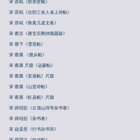
宋 苏轼《前赤壁赋》
宋 苏轼《次韵三舍人省上诗帖》
宋 苏轼《祭黄几道文卷》
宋 蔡京《唐玄宗鹡鸰颂题跋》
宋 蔡卞《雪意帖》
宋 蔡襄 《扈从帖》
宋 蔡襄 尺牍《远蒙帖》
宋 蔡襄《安道帖》尺牍
宋 蔡襄《山堂诗帖》
宋 蔡襄《虹县帖》尺牍
宋 薛绍彭《云顶山诗等杂书卷》
宋 薛绍彭《杂书卷》
宋 赵孟坚《行书自书诗》
宋 郑望之《向过帖》