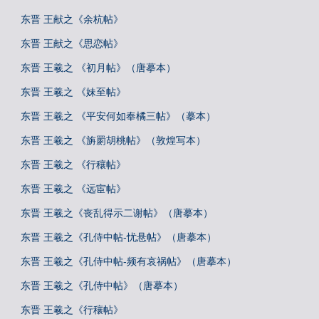
东晋 王献之《余杭帖》
东晋 王献之《思恋帖》
东晋 王羲之 《初月帖》（唐摹本）
东晋 王羲之 《妹至帖》
东晋 王羲之 《平安何如奉橘三帖》（摹本）
东晋 王羲之 《旃罽胡桃帖》（敦煌写本）
东晋 王羲之 《行穰帖》
东晋 王羲之 《远宦帖》
东晋 王羲之《丧乱得示二谢帖》（唐摹本）
东晋 王羲之《孔侍中帖-忧悬帖》（唐摹本）
东晋 王羲之《孔侍中帖-频有哀祸帖》（唐摹本）
东晋 王羲之《孔侍中帖》（唐摹本）
东晋 王羲之《行穰帖》