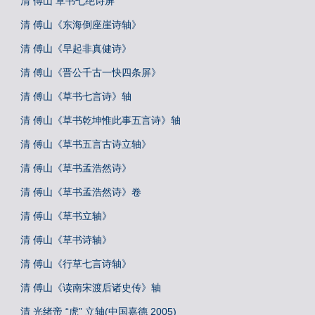
清 傅山 草书七绝诗屏
清 傅山《东海倒座崖诗轴》
清 傅山《早起非真健诗》
清 傅山《晋公千古一快四条屏》
清 傅山《草书七言诗》轴
清 傅山《草书乾坤惟此事五言诗》轴
清 傅山《草书五言古诗立轴》
清 傅山《草书孟浩然诗》
清 傅山《草书孟浩然诗》卷
清 傅山《草书立轴》
清 傅山《草书诗轴》
清 傅山《行草七言诗轴》
清 傅山《读南宋渡后诸史传》轴
清 光绪帝 “虎” 立轴(中国嘉德 2005)