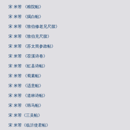
宋 米芾 《粮院帖》
宋 米芾 《臈白帖》
宋 米芾 《致伯修老兄尺牍》
宋 米芾 《致伯充尺牍》
宋 米芾 《苏太简参政帖》
宋 米芾 《苕溪诗卷》
宋 米芾 《虹县诗帖》
宋 米芾 《蜀素帖》
宋 米芾 《适意帖》
宋 米芾 《道林诗帖》
宋 米芾 《韩马帖》
宋 米芾《三吴帖》
宋 米芾《临沂使君帖》