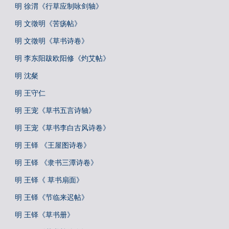
明 徐渭《行草应制咏剑轴》
明 文徵明《苦疡帖》
明 文徵明《草书诗卷》
明 李东阳跋欧阳修《灼艾帖》
明 沈粲
明 王守仁
明 王宠《草书五言诗轴》
明 王宠《草书李白古风诗卷》
明 王铎 《王屋图诗卷》
明 王铎 《隶书三潭诗卷》
明 王铎《 草书扇面》
明 王铎《节临来迟帖》
明 王铎《草书册》