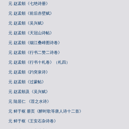
元 赵孟頫《七绝诗册》
元 赵孟頫《前后赤壁赋》
元 赵孟頫《吴兴赋》
元 赵孟頫《天冠山诗帖》
元 赵孟頫《烟江叠嶂图诗卷》
元 赵孟頫《行书二赞二诗卷》
元 赵孟頫《行书十札卷》（札四）
元 赵孟頫《趵突泉诗》
元 赵孟頫《过蒙帖》
元 赵孟頫及《吴兴赋》
元 陆居仁 《苕之水诗》
元 鲜于枢 册页《醉时歌等唐人诗十二首》
元 鲜于枢《王安石杂诗卷》