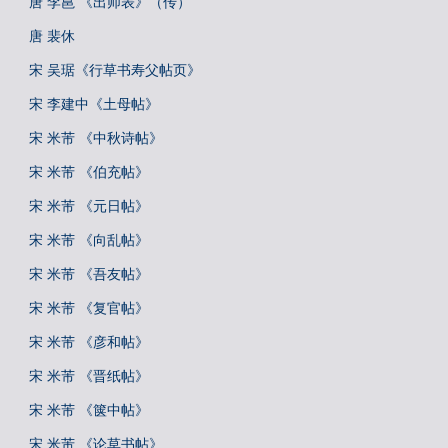
唐 李邕 《出师表》（传）
唐 裴休
宋 吴琚《行草书寿父帖页》
宋 李建中《土母帖》
宋 米芾 《中秋诗帖》
宋 米芾 《伯充帖》
宋 米芾 《元日帖》
宋 米芾 《向乱帖》
宋 米芾 《吾友帖》
宋 米芾 《复官帖》
宋 米芾 《彦和帖》
宋 米芾 《晋纸帖》
宋 米芾 《箧中帖》
宋 米芾 《论草书帖》