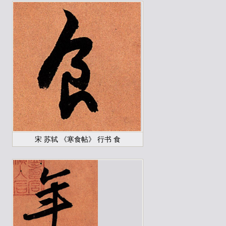
宋 苏轼 《寒食帖》 行书 食