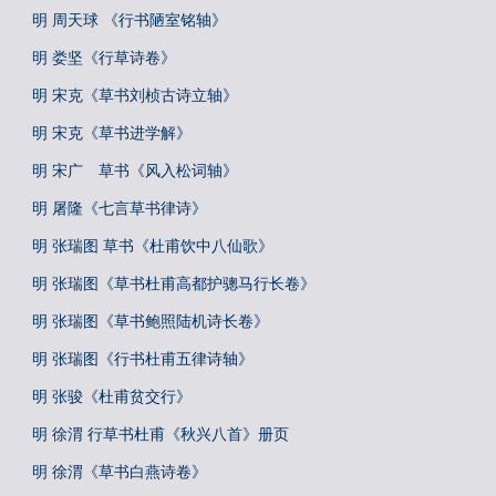
明 周天球 《行书陋室铭轴》
明 娄坚《行草诗卷》
明 宋克《草书刘桢古诗立轴》
明 宋克《草书进学解》
明 宋广 草书《风入松词轴》
明 屠隆《七言草书律诗》
明 张瑞图 草书《杜甫饮中八仙歌》
明 张瑞图《草书杜甫高都护骢马行长卷》
明 张瑞图《草书鲍照陆机诗长卷》
明 张瑞图《行书杜甫五律诗轴》
明 张骏《杜甫贫交行》
明 徐渭 行草书杜甫《秋兴八首》册页
明 徐渭《草书白燕诗卷》