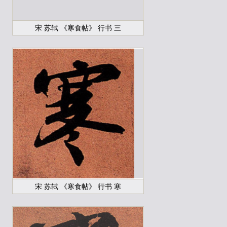
宋 苏轼 《寒食帖》 行书 三
宋 苏轼 《寒食帖》 行书 寒