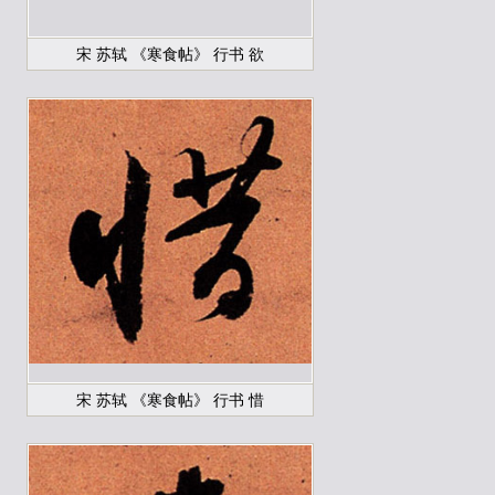
宋 苏轼 《寒食帖》 行书 欲
宋 苏轼 《寒食帖》 行书 惜