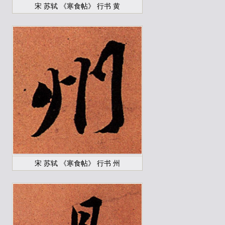
宋 苏轼 《寒食帖》 行书 黄
宋 苏轼 《寒食帖》 行书 州