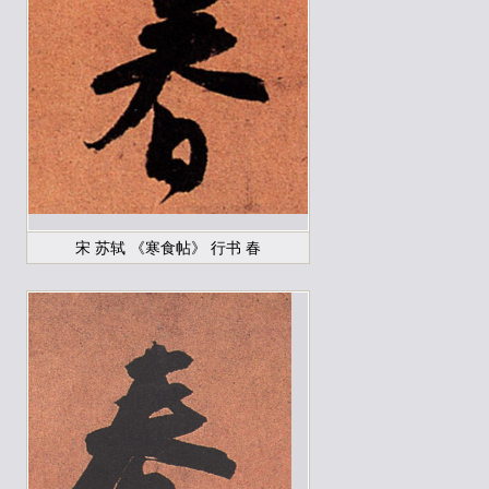
宋 苏轼 《寒食帖》 行书 春