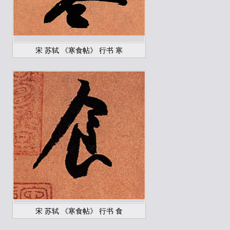
宋 苏轼 《寒食帖》 行书 寒
宋 苏轼 《寒食帖》 行书 食