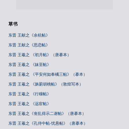
草书
东晋 王献之《余杭帖》
东晋 王献之《思恋帖》
东晋 王羲之 《初月帖》（唐摹本）
东晋 王羲之 《妹至帖》
东晋 王羲之 《平安何如奉橘三帖》（摹本）
东晋 王羲之 《旃罽胡桃帖》（敦煌写本）
东晋 王羲之 《行穰帖》
东晋 王羲之 《远宦帖》
东晋 王羲之《丧乱得示二谢帖》（唐摹本）
东晋 王羲之《孔侍中帖-忧悬帖》（唐摹本）