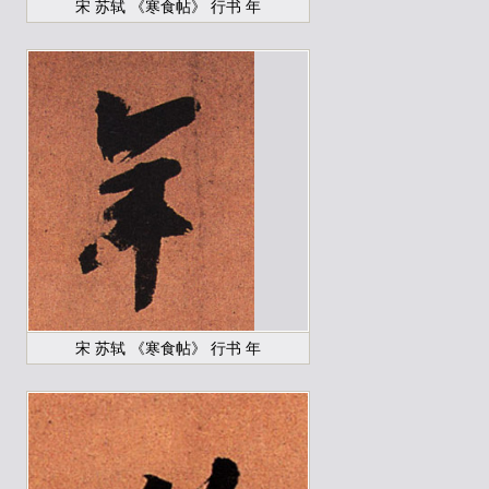
宋 苏轼 《寒食帖》 行书 年
宋 苏轼 《寒食帖》 行书 年