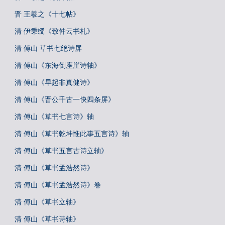
晋 王羲之《十七帖》
清 伊秉绶《致仲云书札》
清 傅山 草书七绝诗屏
清 傅山《东海倒座崖诗轴》
清 傅山《早起非真健诗》
清 傅山《晋公千古一快四条屏》
清 傅山《草书七言诗》轴
清 傅山《草书乾坤惟此事五言诗》轴
清 傅山《草书五言古诗立轴》
清 傅山《草书孟浩然诗》
清 傅山《草书孟浩然诗》卷
清 傅山《草书立轴》
清 傅山《草书诗轴》