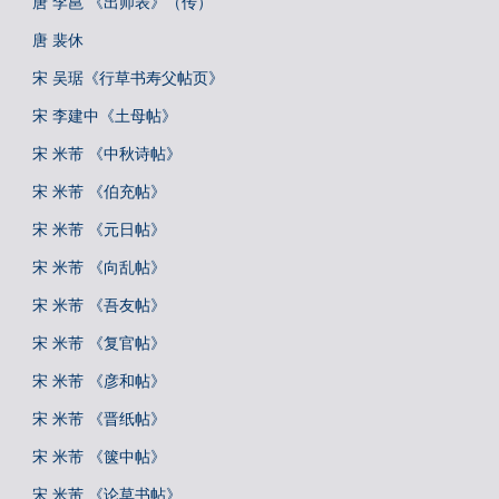
唐 李邕 《出师表》（传）
唐 裴休
宋 吴琚《行草书寿父帖页》
宋 李建中《土母帖》
宋 米芾 《中秋诗帖》
宋 米芾 《伯充帖》
宋 米芾 《元日帖》
宋 米芾 《向乱帖》
宋 米芾 《吾友帖》
宋 米芾 《复官帖》
宋 米芾 《彦和帖》
宋 米芾 《晋纸帖》
宋 米芾 《箧中帖》
宋 米芾 《论草书帖》