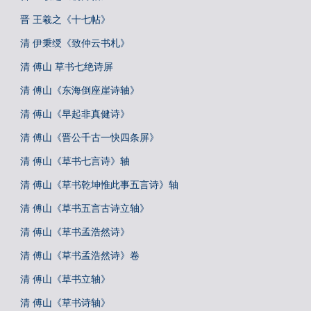
晋 王羲之《十七帖》
清 伊秉绶《致仲云书札》
清 傅山 草书七绝诗屏
清 傅山《东海倒座崖诗轴》
清 傅山《早起非真健诗》
清 傅山《晋公千古一快四条屏》
清 傅山《草书七言诗》轴
清 傅山《草书乾坤惟此事五言诗》轴
清 傅山《草书五言古诗立轴》
清 傅山《草书孟浩然诗》
清 傅山《草书孟浩然诗》卷
清 傅山《草书立轴》
清 傅山《草书诗轴》