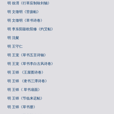
明 徐渭《行草应制咏剑轴》
明 文徵明《苦疡帖》
明 文徵明《草书诗卷》
明 李东阳跋欧阳修《灼艾帖》
明 沈粲
明 王守仁
明 王宠《草书五言诗轴》
明 王宠《草书李白古风诗卷》
明 王铎 《王屋图诗卷》
明 王铎 《隶书三潭诗卷》
明 王铎《 草书扇面》
明 王铎《节临来迟帖》
明 王铎《草书册》