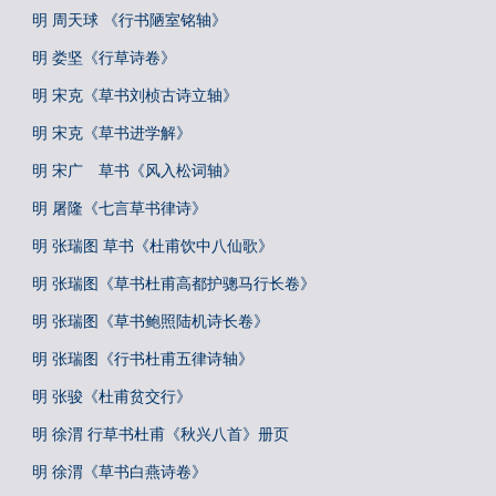
明 周天球 《行书陋室铭轴》
明 娄坚《行草诗卷》
明 宋克《草书刘桢古诗立轴》
明 宋克《草书进学解》
明 宋广 草书《风入松词轴》
明 屠隆《七言草书律诗》
明 张瑞图 草书《杜甫饮中八仙歌》
明 张瑞图《草书杜甫高都护骢马行长卷》
明 张瑞图《草书鲍照陆机诗长卷》
明 张瑞图《行书杜甫五律诗轴》
明 张骏《杜甫贫交行》
明 徐渭 行草书杜甫《秋兴八首》册页
明 徐渭《草书白燕诗卷》