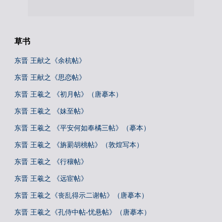
草书
东晋 王献之《余杭帖》
东晋 王献之《思恋帖》
东晋 王羲之 《初月帖》（唐摹本）
东晋 王羲之 《妹至帖》
东晋 王羲之 《平安何如奉橘三帖》（摹本）
东晋 王羲之 《旃罽胡桃帖》（敦煌写本）
东晋 王羲之 《行穰帖》
东晋 王羲之 《远宦帖》
东晋 王羲之《丧乱得示二谢帖》（唐摹本）
东晋 王羲之《孔侍中帖-忧悬帖》（唐摹本）