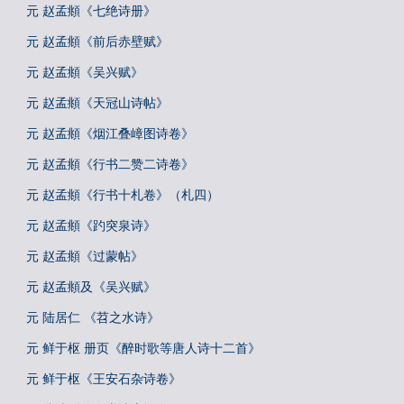
元 赵孟頫《七绝诗册》
元 赵孟頫《前后赤壁赋》
元 赵孟頫《吴兴赋》
元 赵孟頫《天冠山诗帖》
元 赵孟頫《烟江叠嶂图诗卷》
元 赵孟頫《行书二赞二诗卷》
元 赵孟頫《行书十札卷》（札四）
元 赵孟頫《趵突泉诗》
元 赵孟頫《过蒙帖》
元 赵孟頫及《吴兴赋》
元 陆居仁 《苕之水诗》
元 鲜于枢 册页《醉时歌等唐人诗十二首》
元 鲜于枢《王安石杂诗卷》