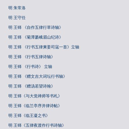
明 朱常洛
明 王守任
明 王铎 《自作五律行草诗轴》
明 王铎 《菊潭纂峨眉山纪诗》
明 王铎 《行书五律柬姜司寇一首》立轴
明 王铎 《行书五律诗轴》
明 王铎 《行书诗》 立轴
明 王铎 《赠文吉大词坛行书轴》
明 王铎 《赠汤若望诗翰》
明 王铎《与大觉禅师等书札》
明 王铎《临兰亭序并律诗帖》
明 王铎《临王凝之书》
明 王铎《五律夜渡作行书诗轴》