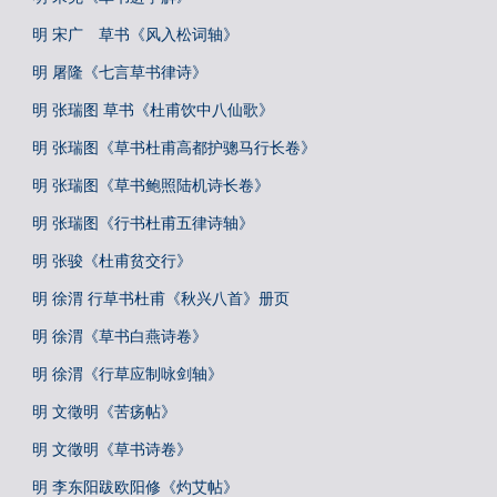
明 宋广 草书《风入松词轴》
明 屠隆《七言草书律诗》
明 张瑞图 草书《杜甫饮中八仙歌》
明 张瑞图《草书杜甫高都护骢马行长卷》
明 张瑞图《草书鲍照陆机诗长卷》
明 张瑞图《行书杜甫五律诗轴》
明 张骏《杜甫贫交行》
明 徐渭 行草书杜甫《秋兴八首》册页
明 徐渭《草书白燕诗卷》
明 徐渭《行草应制咏剑轴》
明 文徵明《苦疡帖》
明 文徵明《草书诗卷》
明 李东阳跋欧阳修《灼艾帖》