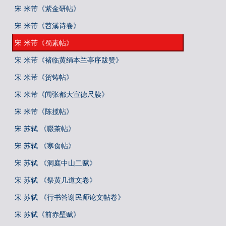
宋 米芾《紫金研帖》
宋 米芾《苕溪诗卷》
宋 米芾《蜀素帖》
宋 米芾《褚临黄绢本兰亭序跋赞》
宋 米芾《贺铸帖》
宋 米芾《闻张都大宣德尺牍》
宋 米芾《陈揽帖》
宋 苏轼 《啜茶帖》
宋 苏轼 《寒食帖》
宋 苏轼 《洞庭中山二赋》
宋 苏轼 《祭黄几道文卷》
宋 苏轼 《行书答谢民师论文帖卷》
宋 苏轼《前赤壁赋》