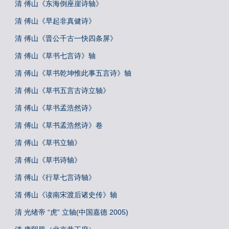
清 傅山《东海倒座崖诗轴》
清 傅山《早起非真健诗》
清 傅山《晋公千古一快四条屏》
清 傅山《草书七言诗》轴
清 傅山《草书乾坤惟此事五言诗》轴
清 傅山《草书五言古诗立轴》
清 傅山《草书孟浩然诗》
清 傅山《草书孟浩然诗》卷
清 傅山《草书立轴》
清 傅山《草书诗轴》
清 傅山《行草七言诗轴》
清 傅山《读南宋渡后诸史传》轴
清 光绪帝 “虎” 立轴(中国嘉德 2005)