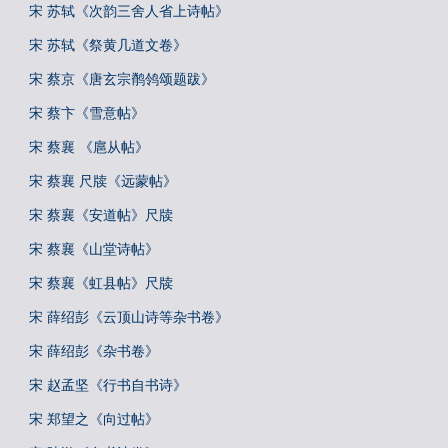
宋 苏轼《次韵三舍人省上诗帖》
宋 苏轼《祭黄几道文卷》
宋 蔡京《唐玄宗鹡鸰颂题跋》
宋 蔡卞《雪意帖》
宋 蔡襄 《扈从帖》
宋 蔡襄 尺牍《远蒙帖》
宋 蔡襄《安道帖》尺牍
宋 蔡襄《山堂诗帖》
宋 蔡襄《虹县帖》尺牍
宋 薛绍彭《云顶山诗等杂书卷》
宋 薛绍彭《杂书卷》
宋 赵孟坚《行书自书诗》
宋 郑望之《向过帖》