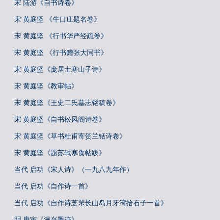
宋 陆游《自书诗卷》
宋 黄庭坚 《牛口庄题名卷》
宋 黄庭坚 《行书华严经疏卷》
宋 黄庭坚 《行书赠张大同书》
宋 黄庭坚《庞居士寒山子诗》
宋 黄庭坚《教审帖》
宋 黄庭坚《王史二氏墓志铭稿卷》
宋 黄庭坚《自书松风阁诗卷》
宋 黄庭坚《草书杜甫寄贺兰铦诗卷》
宋 黄庭坚《题苏轼寒食帖跋》
当代 启功《宋人诗》（一九八九年作）
当代 启功《自作诗一首》
当代 启功《自作诗芝罘长山岛月牙湾拾石子一首》
明 唐寅《漫兴墨迹》