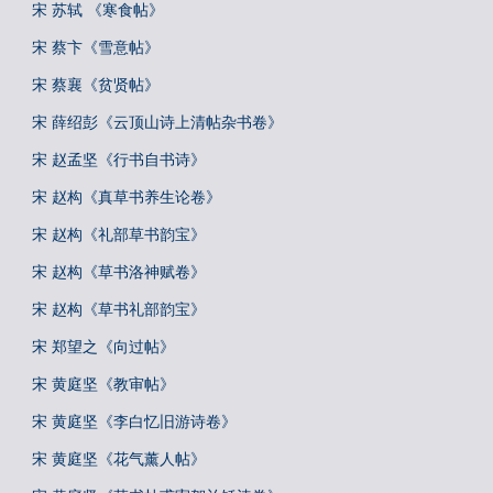
宋 苏轼 《寒食帖》
宋 蔡卞《雪意帖》
宋 蔡襄《贫贤帖》
宋 薛绍彭《云顶山诗上清帖杂书卷》
宋 赵孟坚《行书自书诗》
宋 赵构《真草书养生论卷》
宋 赵构《礼部草书韵宝》
宋 赵构《草书洛神赋卷》
宋 赵构《草书礼部韵宝》
宋 郑望之《向过帖》
宋 黄庭坚《教审帖》
宋 黄庭坚《李白忆旧游诗卷》
宋 黄庭坚《花气薰人帖》