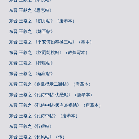
东晋 王献之《思恋帖》
东晋 王羲之 《初月帖》（唐摹本）
东晋 王羲之 《妹至帖》
东晋 王羲之 《平安何如奉橘三帖》（摹本）
东晋 王羲之 《旃罽胡桃帖》（敦煌写本）
东晋 王羲之 《行穰帖》
东晋 王羲之 《远宦帖》
东晋 王羲之《丧乱得示二谢帖》（唐摹本）
东晋 王羲之《孔侍中帖-忧悬帖》（唐摹本）
东晋 王羲之《孔侍中帖-频有哀祸帖》（唐摹本）
东晋 王羲之《孔侍中帖》（唐摹本）
东晋 王羲之《行穰帖》
东晋 王羲之《长风帖》（传）