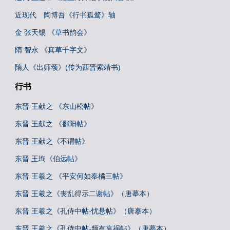
近现代 陶博吾《行书孤鹜》轴
金 张天锡 《草书韵会》
隋 智永 《真草千字文》
隋人《出师颂》(传为西晋索靖书)
行书
东晋 王献之 《东山松帖》
东晋 王献之 《鄱阳帖》
东晋 王献之《不谓帖》
东晋 王珣《伯远帖》
东晋 王羲之 《平安何如奉橘三帖》
东晋 王羲之《丧乱得示二谢帖》（唐摹本）
东晋 王羲之《孔侍中帖-忧悬帖》（唐摹本）
东晋 王羲之《孔侍中帖-频有哀祸帖》（唐摹本）