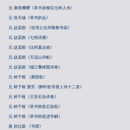
元 康里巎巎《草书录柳宗元梓人传》
元 张天锡《草书韵会》
元 赵孟頫 《送瑛公住持隆教寺疏》
元 赵孟頫《七绝诗册》
元 赵孟頫《仇锷墓志铭》
元 赵孟頫《天冠山诗帖》
元 赵孟頫《烟江叠嶂图诗卷》
元 鲜于枢 《襄阳歌》
元 鲜于枢 册页《醉时歌等唐人诗十二首》
元 鲜于枢《王安石杂诗卷》
元 鲜于枢《草书韩愈石鼓歌》
元 鲜于枢《草书韩愈进学解》
唐 孙过庭 《书谱》