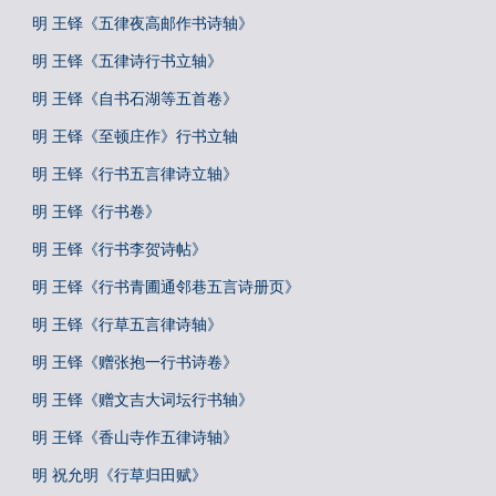
明 王铎《五律夜高邮作书诗轴》
明 王铎《五律诗行书立轴》
明 王铎《自书石湖等五首卷》
明 王铎《至顿庄作》行书立轴
明 王铎《行书五言律诗立轴》
明 王铎《行书卷》
明 王铎《行书李贺诗帖》
明 王铎《行书青圃通邻巷五言诗册页》
明 王铎《行草五言律诗轴》
明 王铎《赠张抱一行书诗卷》
明 王铎《赠文吉大词坛行书轴》
明 王铎《香山寺作五律诗轴》
明 祝允明《行草归田赋》