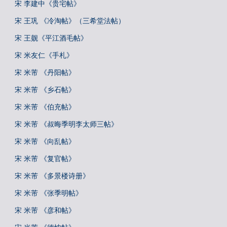
宋 李建中《贵宅帖》
宋 王巩 《冷淘帖》（三希堂法帖）
宋 王觌《平江酒毛帖》
宋 米友仁《手札》
宋 米芾 《丹阳帖》
宋 米芾 《乡石帖》
宋 米芾 《伯充帖》
宋 米芾 《叔晦季明李太师三帖》
宋 米芾 《向乱帖》
宋 米芾 《复官帖》
宋 米芾 《多景楼诗册》
宋 米芾 《张季明帖》
宋 米芾 《彦和帖》