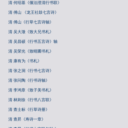
清 何绍基《偃泊澄清行书联》
清 傅山 《龙王社鼓七言诗》
清 傅山《行草七言诗轴》
清 吴大澂《致大兄书札》
清 吴昌硕《行书五言诗》轴
清 吴荣光《致晴圃书札》
清 康有为《书札》
清 张之洞《行书七言诗》
清 张问陶《行书诗轴》
清 李鸿章《致子美书札》
清 林则徐《行书八言联》
清 查士标《行草诗册》
清 查昇《寿诗一章》