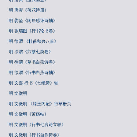
明 唐寅《落花诗册》
明 娄坚《闲居感怀诗轴》
明 张瑞图《行书论书卷》
明 徐渭 《杜甫秋兴八首》
明 徐渭《煎茶七类卷》
明 徐渭《草书白燕诗卷》
明 徐渭《行书白燕诗轴》
明 文嘉 行书《七绝诗》轴
明 文徵明
明 文徵明 《滕王阁记》行草册页
明 文徵明《苦疡帖》
明 文徵明《行书七言诗立轴》
明 文徵明《行书自作诗卷》