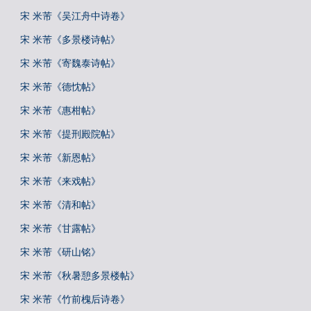
宋 米芾《吴江舟中诗卷》
宋 米芾《多景楼诗帖》
宋 米芾《寄魏泰诗帖》
宋 米芾《德忱帖》
宋 米芾《惠柑帖》
宋 米芾《提刑殿院帖》
宋 米芾《新恩帖》
宋 米芾《来戏帖》
宋 米芾《清和帖》
宋 米芾《甘露帖》
宋 米芾《研山铭》
宋 米芾《秋暑憩多景楼帖》
宋 米芾《竹前槐后诗卷》