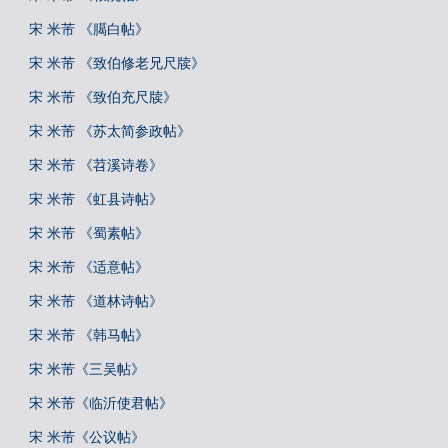
宋 米芾 《臈白帖》
宋 米芾 《致伯修老兄尺牍》
宋 米芾 《致伯充尺牍》
宋 米芾 《苏太简参政帖》
宋 米芾 《苕溪诗卷》
宋 米芾 《虹县诗帖》
宋 米芾 《蜀素帖》
宋 米芾 《适意帖》
宋 米芾 《道林诗帖》
宋 米芾 《韩马帖》
宋 米芾《三吴帖》
宋 米芾《临沂使君帖》
宋 米芾《公议帖》