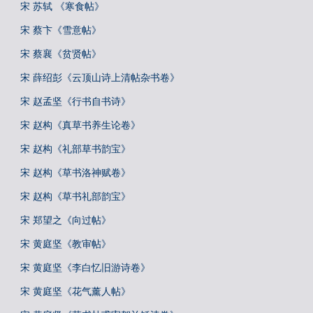
宋 苏轼 《寒食帖》
宋 蔡卞《雪意帖》
宋 蔡襄《贫贤帖》
宋 薛绍彭《云顶山诗上清帖杂书卷》
宋 赵孟坚《行书自书诗》
宋 赵构《真草书养生论卷》
宋 赵构《礼部草书韵宝》
宋 赵构《草书洛神赋卷》
宋 赵构《草书礼部韵宝》
宋 郑望之《向过帖》
宋 黄庭坚《教审帖》
宋 黄庭坚《李白忆旧游诗卷》
宋 黄庭坚《花气薰人帖》