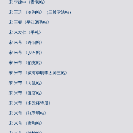
宋 李建中《贵宅帖》
宋 王巩 《冷淘帖》（三希堂法帖）
宋 王觌《平江酒毛帖》
宋 米友仁《手札》
宋 米芾 《丹阳帖》
宋 米芾 《乡石帖》
宋 米芾 《伯充帖》
宋 米芾 《叔晦季明李太师三帖》
宋 米芾 《向乱帖》
宋 米芾 《复官帖》
宋 米芾 《多景楼诗册》
宋 米芾 《张季明帖》
宋 米芾 《彦和帖》