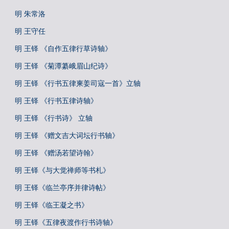
明 朱常洛
明 王守任
明 王铎 《自作五律行草诗轴》
明 王铎 《菊潭纂峨眉山纪诗》
明 王铎 《行书五律柬姜司寇一首》立轴
明 王铎 《行书五律诗轴》
明 王铎 《行书诗》 立轴
明 王铎 《赠文吉大词坛行书轴》
明 王铎 《赠汤若望诗翰》
明 王铎《与大觉禅师等书札》
明 王铎《临兰亭序并律诗帖》
明 王铎《临王凝之书》
明 王铎《五律夜渡作行书诗轴》