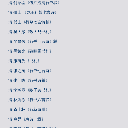
清 何绍基《偃泊澄清行书联》
清 傅山 《龙王社鼓七言诗》
清 傅山《行草七言诗轴》
清 吴大澂《致大兄书札》
清 吴昌硕《行书五言诗》轴
清 吴荣光《致晴圃书札》
清 康有为《书札》
清 张之洞《行书七言诗》
清 张问陶《行书诗轴》
清 李鸿章《致子美书札》
清 林则徐《行书八言联》
清 查士标《行草诗册》
清 查昇《寿诗一章》