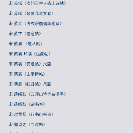
宋 苏轼《次韵三舍人省上诗帖》
宋 苏轼《祭黄几道文卷》
宋 蔡京《唐玄宗鹡鸰颂题跋》
宋 蔡卞《雪意帖》
宋 蔡襄 《扈从帖》
宋 蔡襄 尺牍《远蒙帖》
宋 蔡襄《安道帖》尺牍
宋 蔡襄《山堂诗帖》
宋 蔡襄《虹县帖》尺牍
宋 薛绍彭《云顶山诗等杂书卷》
宋 薛绍彭《杂书卷》
宋 赵孟坚《行书自书诗》
宋 郑望之《向过帖》