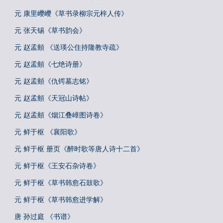
元 康里巎巎《草书录柳宗元梓人传》
元 张天锡《草书韵会》
元 赵孟頫 《送瑛公住持隆教寺疏》
元 赵孟頫《七绝诗册》
元 赵孟頫《仇锷墓志铭》
元 赵孟頫《天冠山诗帖》
元 赵孟頫《烟江叠嶂图诗卷》
元 鲜于枢 《襄阳歌》
元 鲜于枢 册页《醉时歌等唐人诗十二首》
元 鲜于枢《王安石杂诗卷》
元 鲜于枢《草书韩愈石鼓歌》
元 鲜于枢《草书韩愈进学解》
唐 孙过庭 《书谱》