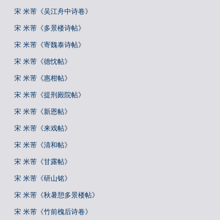
宋 米芾《吴江舟中诗卷》
宋 米芾《多景楼诗帖》
宋 米芾《寄魏泰诗帖》
宋 米芾《德忱帖》
宋 米芾《惠柑帖》
宋 米芾《提刑殿院帖》
宋 米芾《新恩帖》
宋 米芾《来戏帖》
宋 米芾《清和帖》
宋 米芾《甘露帖》
宋 米芾《研山铭》
宋 米芾《秋暑憩多景楼帖》
宋 米芾《竹前槐后诗卷》