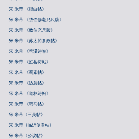
宋 米芾 《臈白帖》
宋 米芾 《致伯修老兄尺牍》
宋 米芾 《致伯充尺牍》
宋 米芾 《苏太简参政帖》
宋 米芾 《苕溪诗卷》
宋 米芾 《虹县诗帖》
宋 米芾 《蜀素帖》
宋 米芾 《适意帖》
宋 米芾 《道林诗帖》
宋 米芾 《韩马帖》
宋 米芾《三吴帖》
宋 米芾《临沂使君帖》
宋 米芾《公议帖》