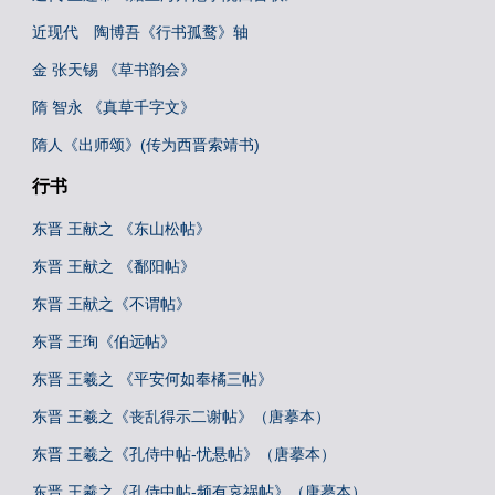
近现代 陶博吾《行书孤鹜》轴
金 张天锡 《草书韵会》
隋 智永 《真草千字文》
隋人《出师颂》(传为西晋索靖书)
行书
东晋 王献之 《东山松帖》
东晋 王献之 《鄱阳帖》
东晋 王献之《不谓帖》
东晋 王珣《伯远帖》
东晋 王羲之 《平安何如奉橘三帖》
东晋 王羲之《丧乱得示二谢帖》（唐摹本）
东晋 王羲之《孔侍中帖-忧悬帖》（唐摹本）
东晋 王羲之《孔侍中帖-频有哀祸帖》（唐摹本）