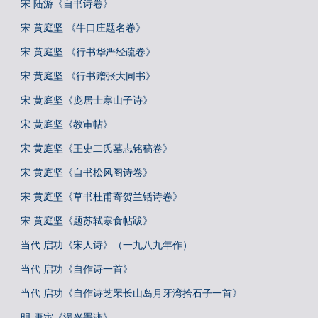
宋 陆游《自书诗卷》
宋 黄庭坚 《牛口庄题名卷》
宋 黄庭坚 《行书华严经疏卷》
宋 黄庭坚 《行书赠张大同书》
宋 黄庭坚《庞居士寒山子诗》
宋 黄庭坚《教审帖》
宋 黄庭坚《王史二氏墓志铭稿卷》
宋 黄庭坚《自书松风阁诗卷》
宋 黄庭坚《草书杜甫寄贺兰铦诗卷》
宋 黄庭坚《题苏轼寒食帖跋》
当代 启功《宋人诗》（一九八九年作）
当代 启功《自作诗一首》
当代 启功《自作诗芝罘长山岛月牙湾拾石子一首》
明 唐寅《漫兴墨迹》