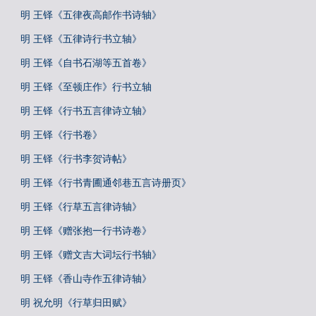
明 王铎《五律夜高邮作书诗轴》
明 王铎《五律诗行书立轴》
明 王铎《自书石湖等五首卷》
明 王铎《至顿庄作》行书立轴
明 王铎《行书五言律诗立轴》
明 王铎《行书卷》
明 王铎《行书李贺诗帖》
明 王铎《行书青圃通邻巷五言诗册页》
明 王铎《行草五言律诗轴》
明 王铎《赠张抱一行书诗卷》
明 王铎《赠文吉大词坛行书轴》
明 王铎《香山寺作五律诗轴》
明 祝允明《行草归田赋》