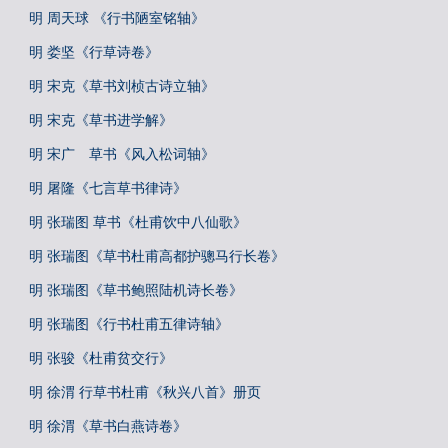
明 周天球 《行书陋室铭轴》
明 娄坚《行草诗卷》
明 宋克《草书刘桢古诗立轴》
明 宋克《草书进学解》
明 宋广 草书《风入松词轴》
明 屠隆《七言草书律诗》
明 张瑞图 草书《杜甫饮中八仙歌》
明 张瑞图《草书杜甫高都护骢马行长卷》
明 张瑞图《草书鲍照陆机诗长卷》
明 张瑞图《行书杜甫五律诗轴》
明 张骏《杜甫贫交行》
明 徐渭 行草书杜甫《秋兴八首》册页
明 徐渭《草书白燕诗卷》