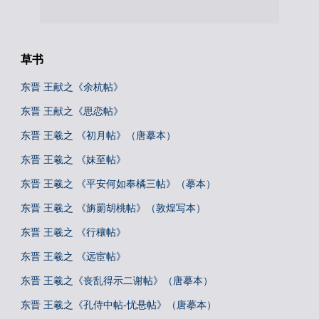
草书
东晋 王献之《余杭帖》
东晋 王献之《思恋帖》
东晋 王羲之 《初月帖》（唐摹本）
东晋 王羲之 《妹至帖》
东晋 王羲之 《平安何如奉橘三帖》（摹本）
东晋 王羲之 《旃罽胡桃帖》（敦煌写本）
东晋 王羲之 《行穰帖》
东晋 王羲之 《远宦帖》
东晋 王羲之《丧乱得示二谢帖》（唐摹本）
东晋 王羲之《孔侍中帖-忧悬帖》（唐摹本）