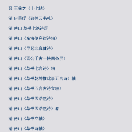
晋 王羲之《十七帖》
清 伊秉绶《致仲云书札》
清 傅山 草书七绝诗屏
清 傅山《东海倒座崖诗轴》
清 傅山《早起非真健诗》
清 傅山《晋公千古一快四条屏》
清 傅山《草书七言诗》轴
清 傅山《草书乾坤惟此事五言诗》轴
清 傅山《草书五言古诗立轴》
清 傅山《草书孟浩然诗》
清 傅山《草书孟浩然诗》卷
清 傅山《草书立轴》
清 傅山《草书诗轴》