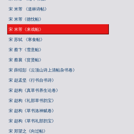
宋 米芾 《道林诗帖》
宋 米芾《德忱帖》
宋 米芾《来戏帖》
宋 苏轼 《寒食帖》
宋 蔡卞《雪意帖》
宋 蔡襄《贫贤帖》
宋 薛绍彭《云顶山诗上清帖杂书卷》
宋 赵孟坚《行书自书诗》
宋 赵构《真草书养生论卷》
宋 赵构《礼部草书韵宝》
宋 赵构《草书洛神赋卷》
宋 赵构《草书礼部韵宝》
宋 郑望之《向过帖》