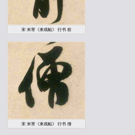
宋 米芾《来戏帖》 行书 前
宋 米芾《来戏帖》 行书 僧