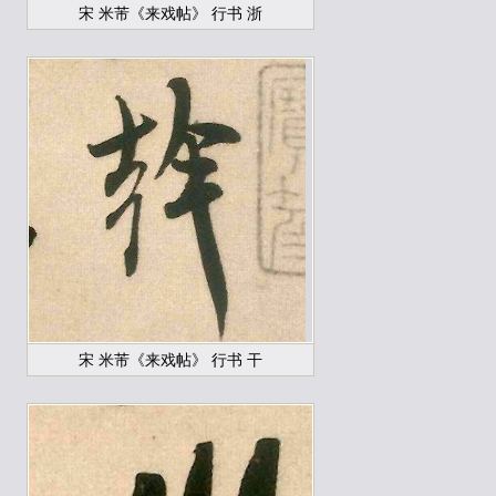
宋 米芾《来戏帖》 行书 浙
宋 米芾《来戏帖》 行书 干