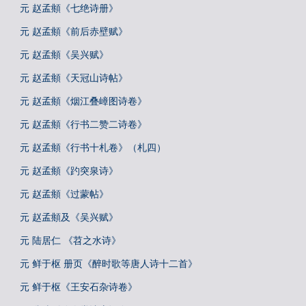
元 赵孟頫《七绝诗册》
元 赵孟頫《前后赤壁赋》
元 赵孟頫《吴兴赋》
元 赵孟頫《天冠山诗帖》
元 赵孟頫《烟江叠嶂图诗卷》
元 赵孟頫《行书二赞二诗卷》
元 赵孟頫《行书十札卷》（札四）
元 赵孟頫《趵突泉诗》
元 赵孟頫《过蒙帖》
元 赵孟頫及《吴兴赋》
元 陆居仁 《苕之水诗》
元 鲜于枢 册页《醉时歌等唐人诗十二首》
元 鲜于枢《王安石杂诗卷》