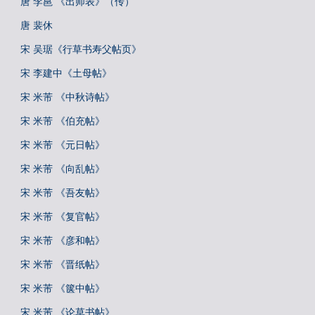
唐 李邕 《出师表》（传）
唐 裴休
宋 吴琚《行草书寿父帖页》
宋 李建中《土母帖》
宋 米芾 《中秋诗帖》
宋 米芾 《伯充帖》
宋 米芾 《元日帖》
宋 米芾 《向乱帖》
宋 米芾 《吾友帖》
宋 米芾 《复官帖》
宋 米芾 《彦和帖》
宋 米芾 《晋纸帖》
宋 米芾 《箧中帖》
宋 米芾 《论草书帖》