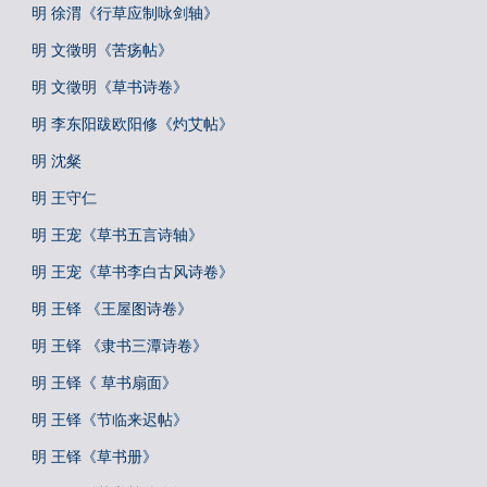
明 徐渭《行草应制咏剑轴》
明 文徵明《苦疡帖》
明 文徵明《草书诗卷》
明 李东阳跋欧阳修《灼艾帖》
明 沈粲
明 王守仁
明 王宠《草书五言诗轴》
明 王宠《草书李白古风诗卷》
明 王铎 《王屋图诗卷》
明 王铎 《隶书三潭诗卷》
明 王铎《 草书扇面》
明 王铎《节临来迟帖》
明 王铎《草书册》