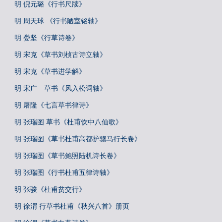
明 倪元璐《行书尺牍》
明 周天球 《行书陋室铭轴》
明 娄坚《行草诗卷》
明 宋克《草书刘桢古诗立轴》
明 宋克《草书进学解》
明 宋广 草书《风入松词轴》
明 屠隆《七言草书律诗》
明 张瑞图 草书《杜甫饮中八仙歌》
明 张瑞图《草书杜甫高都护骢马行长卷》
明 张瑞图《草书鲍照陆机诗长卷》
明 张瑞图《行书杜甫五律诗轴》
明 张骏《杜甫贫交行》
明 徐渭 行草书杜甫《秋兴八首》册页