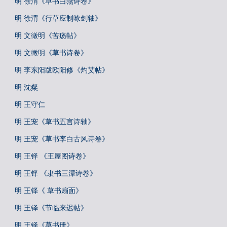
明 徐渭《草书白燕诗卷》
明 徐渭《行草应制咏剑轴》
明 文徵明《苦疡帖》
明 文徵明《草书诗卷》
明 李东阳跋欧阳修《灼艾帖》
明 沈粲
明 王守仁
明 王宠《草书五言诗轴》
明 王宠《草书李白古风诗卷》
明 王铎 《王屋图诗卷》
明 王铎 《隶书三潭诗卷》
明 王铎《 草书扇面》
明 王铎《节临来迟帖》
明 王铎《草书册》