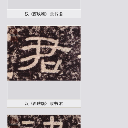
汉《西峡颂》 隶书 君
汉《西峡颂》 隶书 君