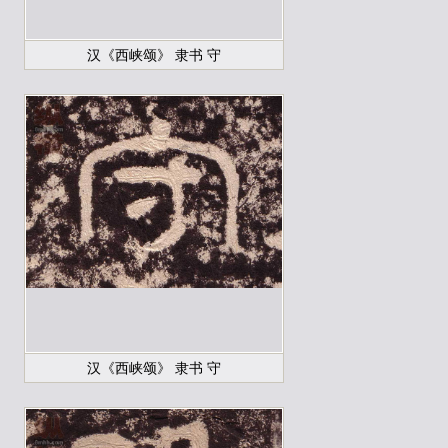
汉《西峡颂》 隶书 守
汉《西峡颂》 隶书 守