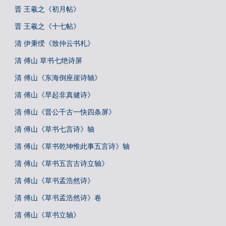
晋 王羲之《初月帖》
晋 王羲之《十七帖》
清 伊秉绶《致仲云书札》
清 傅山 草书七绝诗屏
清 傅山《东海倒座崖诗轴》
清 傅山《早起非真健诗》
清 傅山《晋公千古一快四条屏》
清 傅山《草书七言诗》轴
清 傅山《草书乾坤惟此事五言诗》轴
清 傅山《草书五言古诗立轴》
清 傅山《草书孟浩然诗》
清 傅山《草书孟浩然诗》卷
清 傅山《草书立轴》