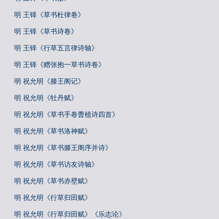
明 王铎《草书杜律卷》
明 王铎《草书诗卷》
明 王铎《行草五言律诗轴》
明 王铎《赠张抱一草书诗卷》
明 祝允明《滕王阁记》
明 祝允明《牡丹赋》
明 祝允明《草书手卷曹植诗四首》
明 祝允明《草书洛神赋》
明 祝允明《草书滕王阁序并诗》
明 祝允明《草书访友诗轴》
明 祝允明《草书赤壁赋》
明 祝允明《行草归田赋》
明 祝允明《行草归田赋》《乐志论》