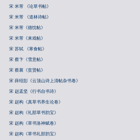
宋 米芾 《论草书帖》
宋 米芾 《道林诗帖》
宋 米芾《德忱帖》
宋 米芾《来戏帖》
宋 苏轼 《寒食帖》
宋 蔡卞《雪意帖》
宋 蔡襄《贫贤帖》
宋 薛绍彭《云顶山诗上清帖杂书卷》
宋 赵孟坚《行书自书诗》
宋 赵构《真草书养生论卷》
宋 赵构《礼部草书韵宝》
宋 赵构《草书洛神赋卷》
宋 赵构《草书礼部韵宝》