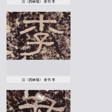
汉《西峡颂》 隶书 李
汉《西峡颂》 隶书 李