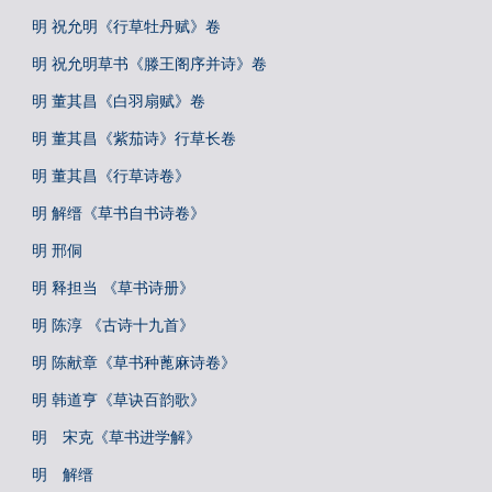
明 祝允明《行草牡丹赋》卷
明 祝允明草书《滕王阁序并诗》卷
明 董其昌《白羽扇赋》卷
明 董其昌《紫茄诗》行草长卷
明 董其昌《行草诗卷》
明 解缙《草书自书诗卷》
明 邢侗
明 释担当 《草书诗册》
明 陈淳 《古诗十九首》
明 陈献章《草书种蓖麻诗卷》
明 韩道亨《草诀百韵歌》
明 宋克《草书进学解》
明 解缙