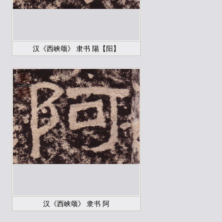
汉《西峡颂》 隶书 陽【阳】
汉《西峡颂》 隶书 阿