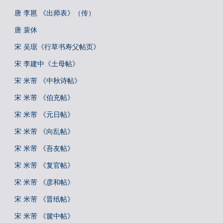
唐 李邕 《出师表》（传）
唐 裴休
宋 吴琚《行草书寿父帖页》
宋 李建中《土母帖》
宋 米芾 《中秋诗帖》
宋 米芾 《伯充帖》
宋 米芾 《元日帖》
宋 米芾 《向乱帖》
宋 米芾 《吾友帖》
宋 米芾 《复官帖》
宋 米芾 《彦和帖》
宋 米芾 《晋纸帖》
宋 米芾 《箧中帖》