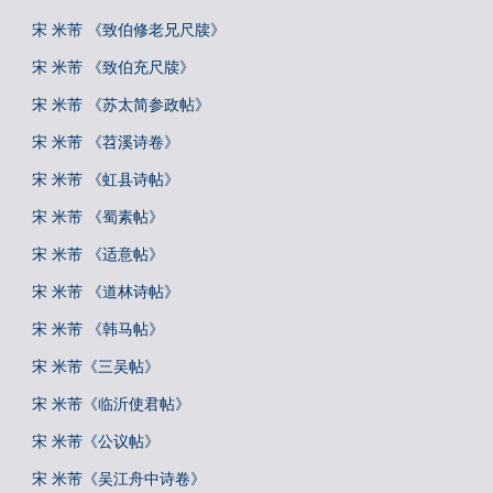
宋 米芾 《致伯修老兄尺牍》
宋 米芾 《致伯充尺牍》
宋 米芾 《苏太简参政帖》
宋 米芾 《苕溪诗卷》
宋 米芾 《虹县诗帖》
宋 米芾 《蜀素帖》
宋 米芾 《适意帖》
宋 米芾 《道林诗帖》
宋 米芾 《韩马帖》
宋 米芾《三吴帖》
宋 米芾《临沂使君帖》
宋 米芾《公议帖》
宋 米芾《吴江舟中诗卷》