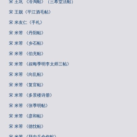
宋 王巩 《冷淘帖》（三希堂法帖）
宋 王觌《平江酒毛帖》
宋 米友仁《手札》
宋 米芾 《丹阳帖》
宋 米芾 《乡石帖》
宋 米芾 《伯充帖》
宋 米芾 《叔晦季明李太师三帖》
宋 米芾 《向乱帖》
宋 米芾 《复官帖》
宋 米芾 《多景楼诗册》
宋 米芾 《张季明帖》
宋 米芾 《彦和帖》
宋 米芾 《德忱帖》
宋 米芾 《拜中岳命作帖》