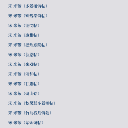
宋 米芾《多景楼诗帖》
宋 米芾《寄魏泰诗帖》
宋 米芾《德忱帖》
宋 米芾《惠柑帖》
宋 米芾《提刑殿院帖》
宋 米芾《新恩帖》
宋 米芾《来戏帖》
宋 米芾《清和帖》
宋 米芾《甘露帖》
宋 米芾《研山铭》
宋 米芾《秋暑憩多景楼帖》
宋 米芾《竹前槐后诗卷》
宋 米芾《紫金研帖》