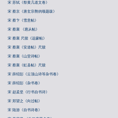
宋 苏轼《祭黄几道文卷》
宋 蔡京《唐玄宗鹡鸰颂题跋》
宋 蔡卞《雪意帖》
宋 蔡襄 《扈从帖》
宋 蔡襄 尺牍《远蒙帖》
宋 蔡襄《安道帖》尺牍
宋 蔡襄《山堂诗帖》
宋 蔡襄《虹县帖》尺牍
宋 薛绍彭《云顶山诗等杂书卷》
宋 薛绍彭《杂书卷》
宋 赵孟坚《行书自书诗》
宋 郑望之《向过帖》
宋 陆游《自书诗卷》