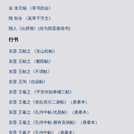
金 张天锡 《草书韵会》
隋 智永 《真草千字文》
隋人《出师颂》(传为西晋索靖书)
行书
东晋 王献之 《东山松帖》
东晋 王献之 《鄱阳帖》
东晋 王献之《不谓帖》
东晋 王珣《伯远帖》
东晋 王羲之 《平安何如奉橘三帖》
东晋 王羲之《丧乱得示二谢帖》（唐摹本）
东晋 王羲之《孔侍中帖-忧悬帖》（唐摹本）
东晋 王羲之《孔侍中帖-频有哀祸帖》（唐摹本）
东晋 王羲之《孔侍中帖》（唐摹本）