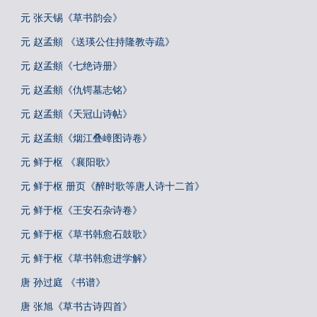
元 张天锡《草书韵会》
元 赵孟頫 《送瑛公住持隆教寺疏》
元 赵孟頫《七绝诗册》
元 赵孟頫《仇锷墓志铭》
元 赵孟頫《天冠山诗帖》
元 赵孟頫《烟江叠嶂图诗卷》
元 鲜于枢 《襄阳歌》
元 鲜于枢 册页《醉时歌等唐人诗十二首》
元 鲜于枢《王安石杂诗卷》
元 鲜于枢《草书韩愈石鼓歌》
元 鲜于枢《草书韩愈进学解》
唐 孙过庭 《书谱》
唐 张旭《草书古诗四首》