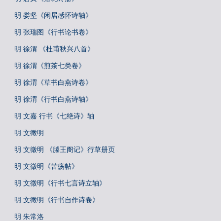
明 娄坚《闲居感怀诗轴》
明 张瑞图《行书论书卷》
明 徐渭 《杜甫秋兴八首》
明 徐渭《煎茶七类卷》
明 徐渭《草书白燕诗卷》
明 徐渭《行书白燕诗轴》
明 文嘉 行书《七绝诗》轴
明 文徵明
明 文徵明 《滕王阁记》行草册页
明 文徵明《苦疡帖》
明 文徵明《行书七言诗立轴》
明 文徵明《行书自作诗卷》
明 朱常洛