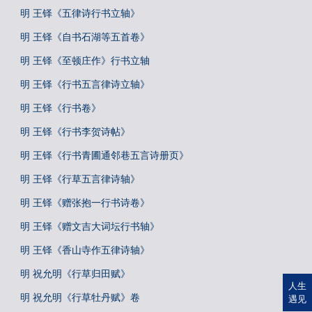
明 王铎《五律诗行书立轴》
明 王铎《自书石湖等五首卷》
明 王铎《至顿庄作》行书立轴
明 王铎《行书五言律诗立轴》
明 王铎《行书卷》
明 王铎《行书李贺诗帖》
明 王铎《行书青圃通邻巷五言诗册页》
明 王铎《行草五言律诗轴》
明 王铎《赠张抱一行书诗卷》
明 王铎《赠文吉大词坛行书轴》
明 王铎《香山寺作五律诗轴》
明 祝允明《行草归田赋》
人生
明 祝允明《行草牡丹赋》卷
遇见