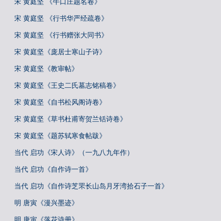
宋 黄庭坚 《牛口庄题名卷》
宋 黄庭坚 《行书华严经疏卷》
宋 黄庭坚 《行书赠张大同书》
宋 黄庭坚《庞居士寒山子诗》
宋 黄庭坚《教审帖》
宋 黄庭坚《王史二氏墓志铭稿卷》
宋 黄庭坚《自书松风阁诗卷》
宋 黄庭坚《草书杜甫寄贺兰铦诗卷》
宋 黄庭坚《题苏轼寒食帖跋》
当代 启功《宋人诗》（一九八九年作）
当代 启功《自作诗一首》
当代 启功《自作诗芝罘长山岛月牙湾拾石子一首》
明 唐寅《漫兴墨迹》
明 唐寅《落花诗册》