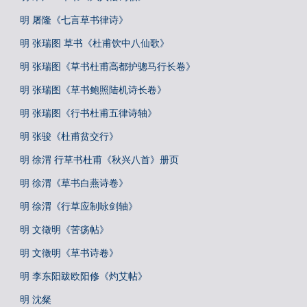
明 屠隆《七言草书律诗》
明 张瑞图 草书《杜甫饮中八仙歌》
明 张瑞图《草书杜甫高都护骢马行长卷》
明 张瑞图《草书鲍照陆机诗长卷》
明 张瑞图《行书杜甫五律诗轴》
明 张骏《杜甫贫交行》
明 徐渭 行草书杜甫《秋兴八首》册页
明 徐渭《草书白燕诗卷》
明 徐渭《行草应制咏剑轴》
明 文徵明《苦疡帖》
明 文徵明《草书诗卷》
明 李东阳跋欧阳修《灼艾帖》
明 沈粲