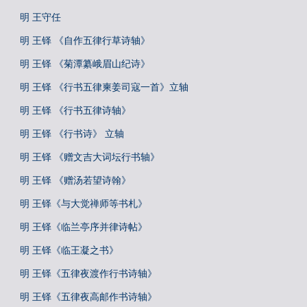
明 王守任
明 王铎 《自作五律行草诗轴》
明 王铎 《菊潭纂峨眉山纪诗》
明 王铎 《行书五律柬姜司寇一首》立轴
明 王铎 《行书五律诗轴》
明 王铎 《行书诗》 立轴
明 王铎 《赠文吉大词坛行书轴》
明 王铎 《赠汤若望诗翰》
明 王铎《与大觉禅师等书札》
明 王铎《临兰亭序并律诗帖》
明 王铎《临王凝之书》
明 王铎《五律夜渡作行书诗轴》
明 王铎《五律夜高邮作书诗轴》