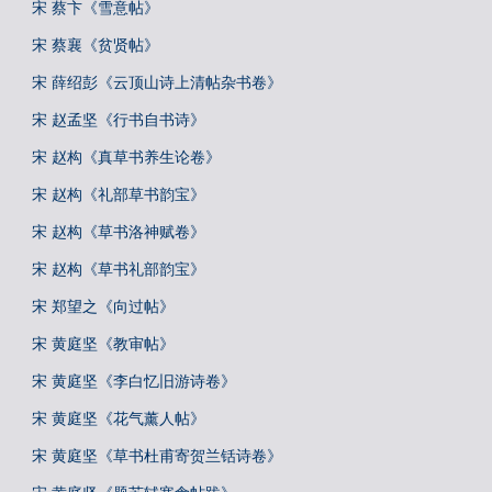
宋 蔡卞《雪意帖》
宋 蔡襄《贫贤帖》
宋 薛绍彭《云顶山诗上清帖杂书卷》
宋 赵孟坚《行书自书诗》
宋 赵构《真草书养生论卷》
宋 赵构《礼部草书韵宝》
宋 赵构《草书洛神赋卷》
宋 赵构《草书礼部韵宝》
宋 郑望之《向过帖》
宋 黄庭坚《教审帖》
宋 黄庭坚《李白忆旧游诗卷》
宋 黄庭坚《花气薰人帖》
宋 黄庭坚《草书杜甫寄贺兰铦诗卷》