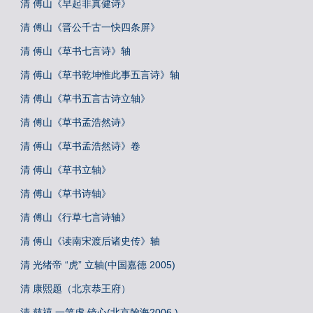
清 傅山《早起非真健诗》
清 傅山《晋公千古一快四条屏》
清 傅山《草书七言诗》轴
清 傅山《草书乾坤惟此事五言诗》轴
清 傅山《草书五言古诗立轴》
清 傅山《草书孟浩然诗》
清 傅山《草书孟浩然诗》卷
清 傅山《草书立轴》
清 傅山《草书诗轴》
清 傅山《行草七言诗轴》
清 傅山《读南宋渡后诸史传》轴
清 光绪帝 “虎” 立轴(中国嘉德 2005)
清 康熙题（北京恭王府）
清 慈禧 一笔虎 镜心(北京翰海2006 )