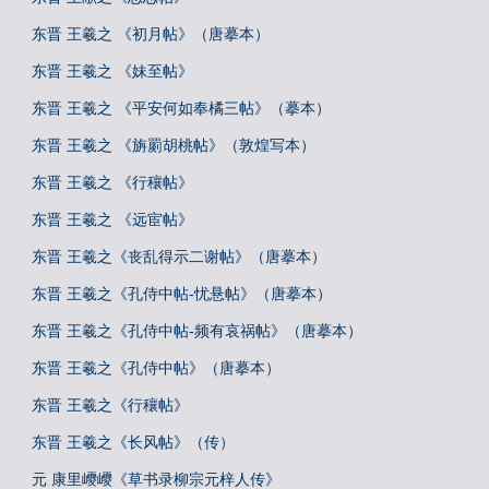
东晋 王羲之 《初月帖》（唐摹本）
东晋 王羲之 《妹至帖》
东晋 王羲之 《平安何如奉橘三帖》（摹本）
东晋 王羲之 《旃罽胡桃帖》（敦煌写本）
东晋 王羲之 《行穰帖》
东晋 王羲之 《远宦帖》
东晋 王羲之《丧乱得示二谢帖》（唐摹本）
东晋 王羲之《孔侍中帖-忧悬帖》（唐摹本）
东晋 王羲之《孔侍中帖-频有哀祸帖》（唐摹本）
东晋 王羲之《孔侍中帖》（唐摹本）
东晋 王羲之《行穰帖》
东晋 王羲之《长风帖》（传）
元 康里巎巎《草书录柳宗元梓人传》