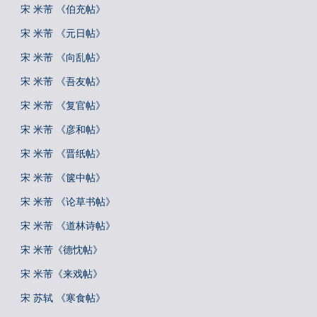
宋 米芾 《伯充帖》
宋 米芾 《元日帖》
宋 米芾 《向乱帖》
宋 米芾 《吾友帖》
宋 米芾 《复官帖》
宋 米芾 《彦和帖》
宋 米芾 《晋纸帖》
宋 米芾 《箧中帖》
宋 米芾 《论草书帖》
宋 米芾 《道林诗帖》
宋 米芾《德忱帖》
宋 米芾《来戏帖》
宋 苏轼 《寒食帖》