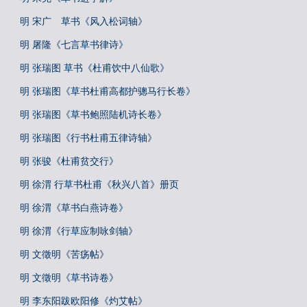
明 宋广 草书《风入松词轴》
明 屠隆《七言草书律诗》
明 张瑞图 草书《杜甫饮中八仙歌》
明 张瑞图《草书杜甫高都护骢马行长卷》
明 张瑞图《草书鲍照陆机诗长卷》
明 张瑞图《行书杜甫五律诗轴》
明 张骏《杜甫贫交行》
明 徐渭 行草书杜甫《秋兴八首》册页
明 徐渭《草书白燕诗卷》
明 徐渭《行草应制咏剑轴》
明 文徵明《苦疡帖》
明 文徵明《草书诗卷》
明 李东阳跋欧阳修《灼艾帖》