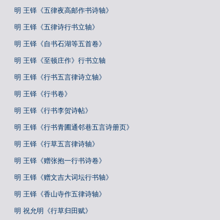
明 王铎《五律夜高邮作书诗轴》
明 王铎《五律诗行书立轴》
明 王铎《自书石湖等五首卷》
明 王铎《至顿庄作》行书立轴
明 王铎《行书五言律诗立轴》
明 王铎《行书卷》
明 王铎《行书李贺诗帖》
明 王铎《行书青圃通邻巷五言诗册页》
明 王铎《行草五言律诗轴》
明 王铎《赠张抱一行书诗卷》
明 王铎《赠文吉大词坛行书轴》
明 王铎《香山寺作五律诗轴》
明 祝允明《行草归田赋》