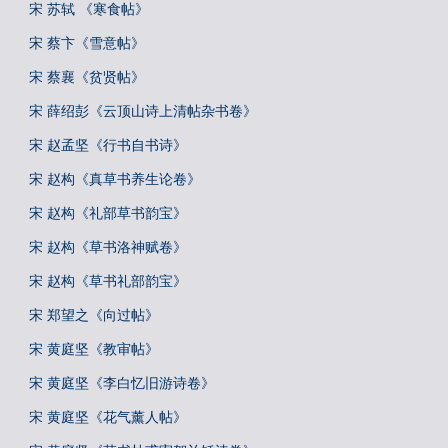
宋 苏轼 《寒食帖》
宋 蔡卞《雪意帖》
宋 蔡襄《贫贤帖》
宋 薛绍彭《云顶山诗上清帖杂书卷》
宋 赵孟坚《行书自书诗》
宋 赵构《真草书养生论卷》
宋 赵构《礼部草书韵宝》
宋 赵构《草书洛神赋卷》
宋 赵构《草书礼部韵宝》
宋 郑望之《向过帖》
宋 黄庭坚《教审帖》
宋 黄庭坚《李白忆旧游诗卷》
宋 黄庭坚《花气薰人帖》