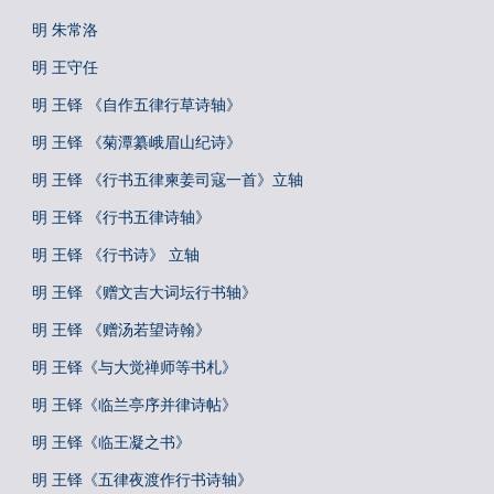
明 朱常洛
明 王守任
明 王铎 《自作五律行草诗轴》
明 王铎 《菊潭纂峨眉山纪诗》
明 王铎 《行书五律柬姜司寇一首》立轴
明 王铎 《行书五律诗轴》
明 王铎 《行书诗》 立轴
明 王铎 《赠文吉大词坛行书轴》
明 王铎 《赠汤若望诗翰》
明 王铎《与大觉禅师等书札》
明 王铎《临兰亭序并律诗帖》
明 王铎《临王凝之书》
明 王铎《五律夜渡作行书诗轴》