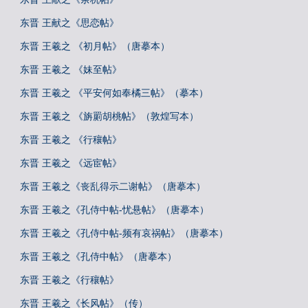
东晋 王献之《思恋帖》
东晋 王羲之 《初月帖》（唐摹本）
东晋 王羲之 《妹至帖》
东晋 王羲之 《平安何如奉橘三帖》（摹本）
东晋 王羲之 《旃罽胡桃帖》（敦煌写本）
东晋 王羲之 《行穰帖》
东晋 王羲之 《远宦帖》
东晋 王羲之《丧乱得示二谢帖》（唐摹本）
东晋 王羲之《孔侍中帖-忧悬帖》（唐摹本）
东晋 王羲之《孔侍中帖-频有哀祸帖》（唐摹本）
东晋 王羲之《孔侍中帖》（唐摹本）
东晋 王羲之《行穰帖》
东晋 王羲之《长风帖》（传）