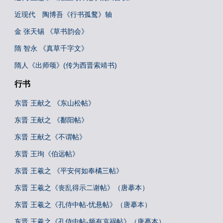
近现代 陶博吾《行书孤鹜》轴
金 张天锡 《草书韵会》
隋 智永 《真草千字文》
隋人《出师颂》(传为西晋索靖书)
行书
东晋 王献之 《东山松帖》
东晋 王献之 《鄱阳帖》
东晋 王献之《不谓帖》
东晋 王珣《伯远帖》
东晋 王羲之 《平安何如奉橘三帖》
东晋 王羲之《丧乱得示二谢帖》（唐摹本）
东晋 王羲之《孔侍中帖-忧悬帖》（唐摹本）
东晋 王羲之《孔侍中帖-频有哀祸帖》（唐摹本）