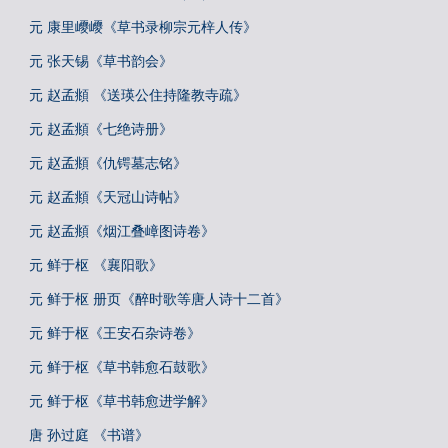
元 康里巎巎《草书录柳宗元梓人传》
元 张天锡《草书韵会》
元 赵孟頫 《送瑛公住持隆教寺疏》
元 赵孟頫《七绝诗册》
元 赵孟頫《仇锷墓志铭》
元 赵孟頫《天冠山诗帖》
元 赵孟頫《烟江叠嶂图诗卷》
元 鲜于枢 《襄阳歌》
元 鲜于枢 册页《醉时歌等唐人诗十二首》
元 鲜于枢《王安石杂诗卷》
元 鲜于枢《草书韩愈石鼓歌》
元 鲜于枢《草书韩愈进学解》
唐 孙过庭 《书谱》