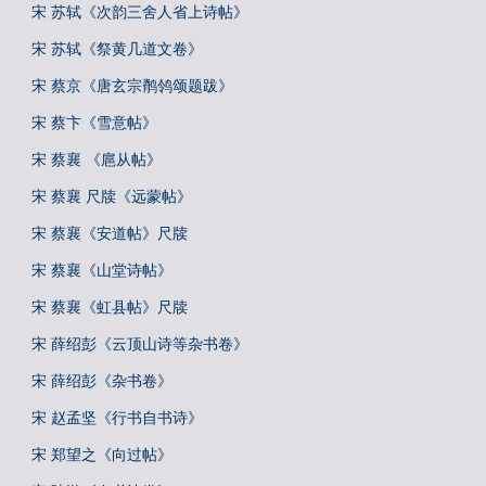
宋 苏轼《次韵三舍人省上诗帖》
宋 苏轼《祭黄几道文卷》
宋 蔡京《唐玄宗鹡鸰颂题跋》
宋 蔡卞《雪意帖》
宋 蔡襄 《扈从帖》
宋 蔡襄 尺牍《远蒙帖》
宋 蔡襄《安道帖》尺牍
宋 蔡襄《山堂诗帖》
宋 蔡襄《虹县帖》尺牍
宋 薛绍彭《云顶山诗等杂书卷》
宋 薛绍彭《杂书卷》
宋 赵孟坚《行书自书诗》
宋 郑望之《向过帖》