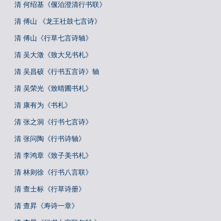
清 何绍基《偃泊澄清行书联》
清 傅山 《龙王社鼓七言诗》
清 傅山《行草七言诗轴》
清 吴大澂《致大兄书札》
清 吴昌硕《行书五言诗》轴
清 吴荣光《致晴圃书札》
清 康有为《书札》
清 张之洞《行书七言诗》
清 张问陶《行书诗轴》
清 李鸿章《致子美书札》
清 林则徐《行书八言联》
清 查士标《行草诗册》
清 查昇《寿诗一章》