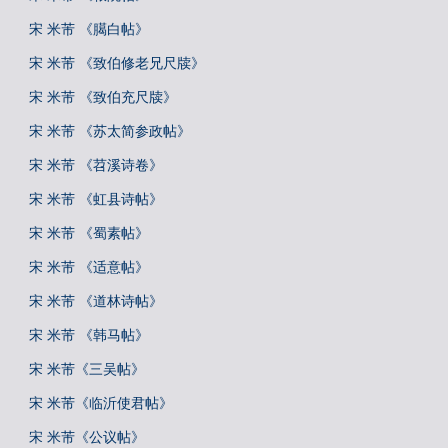
宋 米芾 《臈白帖》
宋 米芾 《致伯修老兄尺牍》
宋 米芾 《致伯充尺牍》
宋 米芾 《苏太简参政帖》
宋 米芾 《苕溪诗卷》
宋 米芾 《虹县诗帖》
宋 米芾 《蜀素帖》
宋 米芾 《适意帖》
宋 米芾 《道林诗帖》
宋 米芾 《韩马帖》
宋 米芾《三吴帖》
宋 米芾《临沂使君帖》
宋 米芾《公议帖》