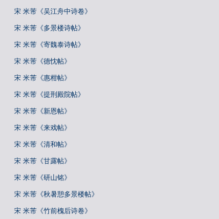
宋 米芾《吴江舟中诗卷》
宋 米芾《多景楼诗帖》
宋 米芾《寄魏泰诗帖》
宋 米芾《德忱帖》
宋 米芾《惠柑帖》
宋 米芾《提刑殿院帖》
宋 米芾《新恩帖》
宋 米芾《来戏帖》
宋 米芾《清和帖》
宋 米芾《甘露帖》
宋 米芾《研山铭》
宋 米芾《秋暑憩多景楼帖》
宋 米芾《竹前槐后诗卷》