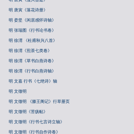
明 唐寅《落花诗册》
明 娄坚《闲居感怀诗轴》
明 张瑞图《行书论书卷》
明 徐渭 《杜甫秋兴八首》
明 徐渭《煎茶七类卷》
明 徐渭《草书白燕诗卷》
明 徐渭《行书白燕诗轴》
明 文嘉 行书《七绝诗》轴
明 文徵明
明 文徵明 《滕王阁记》行草册页
明 文徵明《苦疡帖》
明 文徵明《行书七言诗立轴》
明 文徵明《行书自作诗卷》