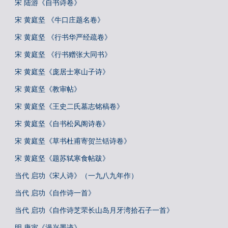
宋 陆游《自书诗卷》
宋 黄庭坚 《牛口庄题名卷》
宋 黄庭坚 《行书华严经疏卷》
宋 黄庭坚 《行书赠张大同书》
宋 黄庭坚《庞居士寒山子诗》
宋 黄庭坚《教审帖》
宋 黄庭坚《王史二氏墓志铭稿卷》
宋 黄庭坚《自书松风阁诗卷》
宋 黄庭坚《草书杜甫寄贺兰铦诗卷》
宋 黄庭坚《题苏轼寒食帖跋》
当代 启功《宋人诗》（一九八九年作）
当代 启功《自作诗一首》
当代 启功《自作诗芝罘长山岛月牙湾拾石子一首》
明 唐寅《漫兴墨迹》