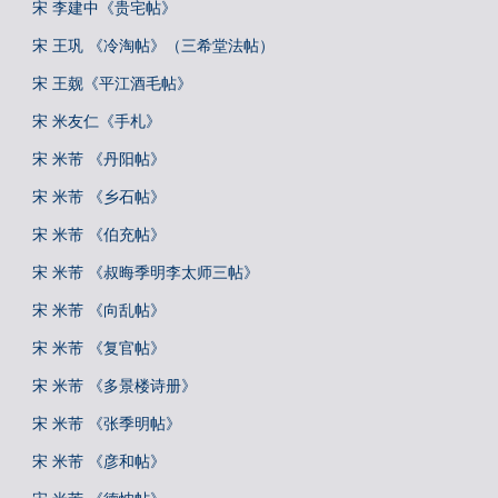
宋 李建中《贵宅帖》
宋 王巩 《冷淘帖》（三希堂法帖）
宋 王觌《平江酒毛帖》
宋 米友仁《手札》
宋 米芾 《丹阳帖》
宋 米芾 《乡石帖》
宋 米芾 《伯充帖》
宋 米芾 《叔晦季明李太师三帖》
宋 米芾 《向乱帖》
宋 米芾 《复官帖》
宋 米芾 《多景楼诗册》
宋 米芾 《张季明帖》
宋 米芾 《彦和帖》