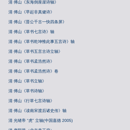
清 傅山《东海倒座崖诗轴》
清 傅山《早起非真健诗》
清 傅山《晋公千古一快四条屏》
清 傅山《草书七言诗》轴
清 傅山《草书乾坤惟此事五言诗》轴
清 傅山《草书五言古诗立轴》
清 傅山《草书孟浩然诗》
清 傅山《草书孟浩然诗》卷
清 傅山《草书立轴》
清 傅山《草书诗轴》
清 傅山《行草七言诗轴》
清 傅山《读南宋渡后诸史传》轴
清 光绪帝 “虎” 立轴(中国嘉德 2005)