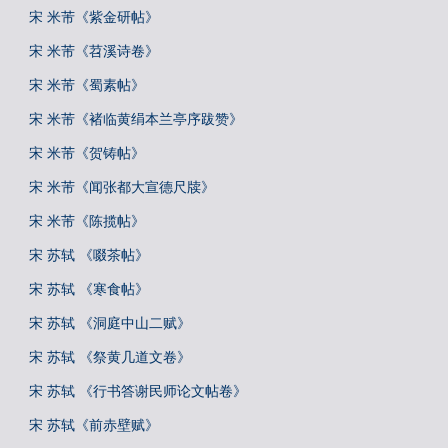
宋 米芾《紫金研帖》
宋 米芾《苕溪诗卷》
宋 米芾《蜀素帖》
宋 米芾《褚临黄绢本兰亭序跋赞》
宋 米芾《贺铸帖》
宋 米芾《闻张都大宣德尺牍》
宋 米芾《陈揽帖》
宋 苏轼 《啜茶帖》
宋 苏轼 《寒食帖》
宋 苏轼 《洞庭中山二赋》
宋 苏轼 《祭黄几道文卷》
宋 苏轼 《行书答谢民师论文帖卷》
宋 苏轼《前赤壁赋》