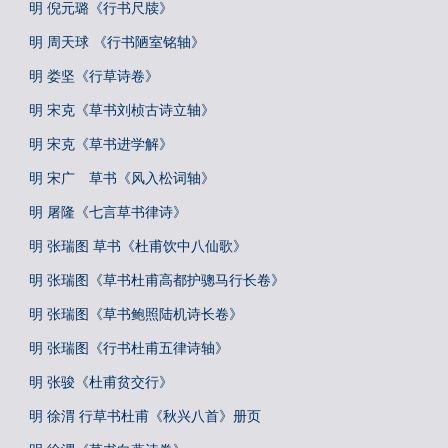
明 倪元璐《行书尺牍》
明 周天球 《行书陋室铭轴》
明 娄坚《行草诗卷》
明 宋克《草书刘桢古诗立轴》
明 宋克《草书进学解》
明 宋广 草书《风入松词轴》
明 屠隆《七言草书律诗》
明 张瑞图 草书《杜甫饮中八仙歌》
明 张瑞图《草书杜甫高都护骢马行长卷》
明 张瑞图《草书鲍照陆机诗长卷》
明 张瑞图《行书杜甫五律诗轴》
明 张骏《杜甫贫交行》
明 徐渭 行草书杜甫《秋兴八首》册页