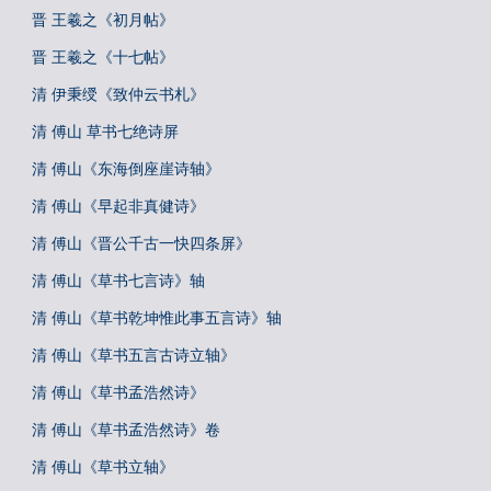
晋 王羲之《初月帖》
晋 王羲之《十七帖》
清 伊秉绶《致仲云书札》
清 傅山 草书七绝诗屏
清 傅山《东海倒座崖诗轴》
清 傅山《早起非真健诗》
清 傅山《晋公千古一快四条屏》
清 傅山《草书七言诗》轴
清 傅山《草书乾坤惟此事五言诗》轴
清 傅山《草书五言古诗立轴》
清 傅山《草书孟浩然诗》
清 傅山《草书孟浩然诗》卷
清 傅山《草书立轴》