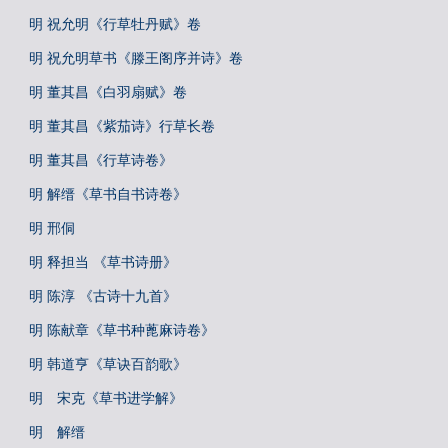
明 祝允明《行草牡丹赋》卷
明 祝允明草书《滕王阁序并诗》卷
明 董其昌《白羽扇赋》卷
明 董其昌《紫茄诗》行草长卷
明 董其昌《行草诗卷》
明 解缙《草书自书诗卷》
明 邢侗
明 释担当 《草书诗册》
明 陈淳 《古诗十九首》
明 陈献章《草书种蓖麻诗卷》
明 韩道亨《草诀百韵歌》
明 宋克《草书进学解》
明 解缙