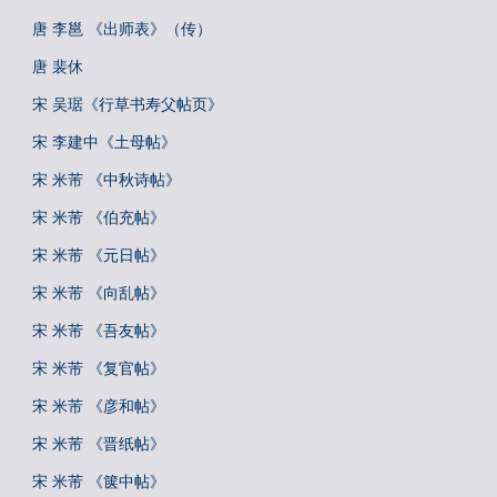
唐 李邕 《出师表》（传）
唐 裴休
宋 吴琚《行草书寿父帖页》
宋 李建中《土母帖》
宋 米芾 《中秋诗帖》
宋 米芾 《伯充帖》
宋 米芾 《元日帖》
宋 米芾 《向乱帖》
宋 米芾 《吾友帖》
宋 米芾 《复官帖》
宋 米芾 《彦和帖》
宋 米芾 《晋纸帖》
宋 米芾 《箧中帖》