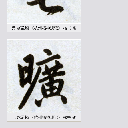
元 赵孟頫 《杭州福神观记》 楷书 宅
元 赵孟頫 《杭州福神观记》 楷书 矿