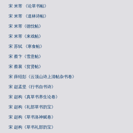
宋 米芾 《论草书帖》
宋 米芾 《道林诗帖》
宋 米芾《德忱帖》
宋 米芾《来戏帖》
宋 苏轼 《寒食帖》
宋 蔡卞《雪意帖》
宋 蔡襄《贫贤帖》
宋 薛绍彭《云顶山诗上清帖杂书卷》
宋 赵孟坚《行书自书诗》
宋 赵构《真草书养生论卷》
宋 赵构《礼部草书韵宝》
宋 赵构《草书洛神赋卷》
宋 赵构《草书礼部韵宝》