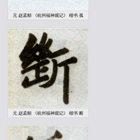
元 赵孟頫 《杭州福神观记》 楷书 孤
元 赵孟頫 《杭州福神观记》 楷书 断