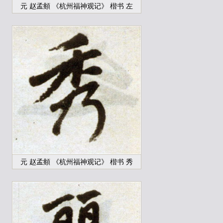
元 赵孟頫 《杭州福神观记》 楷书 左
元 赵孟頫 《杭州福神观记》 楷书 秀