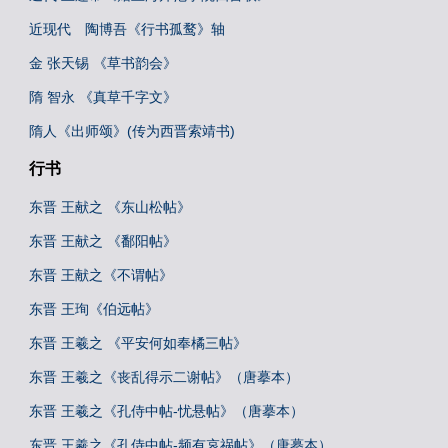
近现代 陶博吾《行书孤鹜》轴
金 张天锡 《草书韵会》
隋 智永 《真草千字文》
隋人《出师颂》(传为西晋索靖书)
行书
东晋 王献之 《东山松帖》
东晋 王献之 《鄱阳帖》
东晋 王献之《不谓帖》
东晋 王珣《伯远帖》
东晋 王羲之 《平安何如奉橘三帖》
东晋 王羲之《丧乱得示二谢帖》（唐摹本）
东晋 王羲之《孔侍中帖-忧悬帖》（唐摹本）
东晋 王羲之《孔侍中帖-频有哀祸帖》（唐摹本）