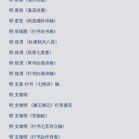
明 唐寅《落花诗册》
明 娄坚《闲居感怀诗轴》
明 张瑞图《行书论书卷》
明 徐渭 《杜甫秋兴八首》
明 徐渭《煎茶七类卷》
明 徐渭《草书白燕诗卷》
明 徐渭《行书白燕诗轴》
明 文嘉 行书《七绝诗》轴
明 文徵明
明 文徵明 《滕王阁记》行草册页
明 文徵明《苦疡帖》
明 文徵明《行书七言诗立轴》
明 文徵明《行书自作诗卷》