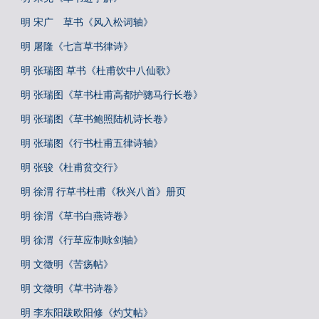
明 宋广 草书《风入松词轴》
明 屠隆《七言草书律诗》
明 张瑞图 草书《杜甫饮中八仙歌》
明 张瑞图《草书杜甫高都护骢马行长卷》
明 张瑞图《草书鲍照陆机诗长卷》
明 张瑞图《行书杜甫五律诗轴》
明 张骏《杜甫贫交行》
明 徐渭 行草书杜甫《秋兴八首》册页
明 徐渭《草书白燕诗卷》
明 徐渭《行草应制咏剑轴》
明 文徵明《苦疡帖》
明 文徵明《草书诗卷》
明 李东阳跋欧阳修《灼艾帖》