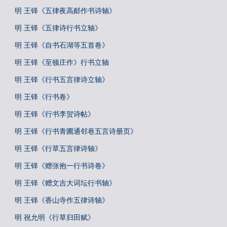
明 王铎《五律夜高邮作书诗轴》
明 王铎《五律诗行书立轴》
明 王铎《自书石湖等五首卷》
明 王铎《至顿庄作》行书立轴
明 王铎《行书五言律诗立轴》
明 王铎《行书卷》
明 王铎《行书李贺诗帖》
明 王铎《行书青圃通邻巷五言诗册页》
明 王铎《行草五言律诗轴》
明 王铎《赠张抱一行书诗卷》
明 王铎《赠文吉大词坛行书轴》
明 王铎《香山寺作五律诗轴》
明 祝允明《行草归田赋》