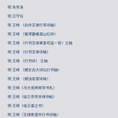
明 朱常洛
明 王守任
明 王铎 《自作五律行草诗轴》
明 王铎 《菊潭纂峨眉山纪诗》
明 王铎 《行书五律柬姜司寇一首》立轴
明 王铎 《行书五律诗轴》
明 王铎 《行书诗》 立轴
明 王铎 《赠文吉大词坛行书轴》
明 王铎 《赠汤若望诗翰》
明 王铎《与大觉禅师等书札》
明 王铎《临兰亭序并律诗帖》
明 王铎《临王凝之书》
明 王铎《五律夜渡作行书诗轴》