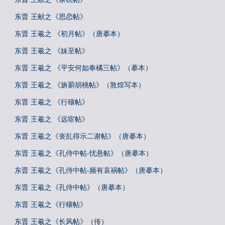
东晋 王献之《思恋帖》
东晋 王羲之 《初月帖》（唐摹本）
东晋 王羲之 《妹至帖》
东晋 王羲之 《平安何如奉橘三帖》（摹本）
东晋 王羲之 《旃罽胡桃帖》（敦煌写本）
东晋 王羲之 《行穰帖》
东晋 王羲之 《远宦帖》
东晋 王羲之《丧乱得示二谢帖》（唐摹本）
东晋 王羲之《孔侍中帖-忧悬帖》（唐摹本）
东晋 王羲之《孔侍中帖-频有哀祸帖》（唐摹本）
东晋 王羲之《孔侍中帖》（唐摹本）
东晋 王羲之《行穰帖》
东晋 王羲之《长风帖》（传）