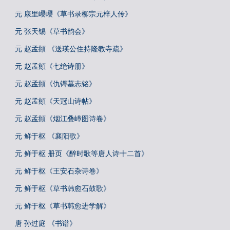
元 康里巎巎《草书录柳宗元梓人传》
元 张天锡《草书韵会》
元 赵孟頫 《送瑛公住持隆教寺疏》
元 赵孟頫《七绝诗册》
元 赵孟頫《仇锷墓志铭》
元 赵孟頫《天冠山诗帖》
元 赵孟頫《烟江叠嶂图诗卷》
元 鲜于枢 《襄阳歌》
元 鲜于枢 册页《醉时歌等唐人诗十二首》
元 鲜于枢《王安石杂诗卷》
元 鲜于枢《草书韩愈石鼓歌》
元 鲜于枢《草书韩愈进学解》
唐 孙过庭 《书谱》