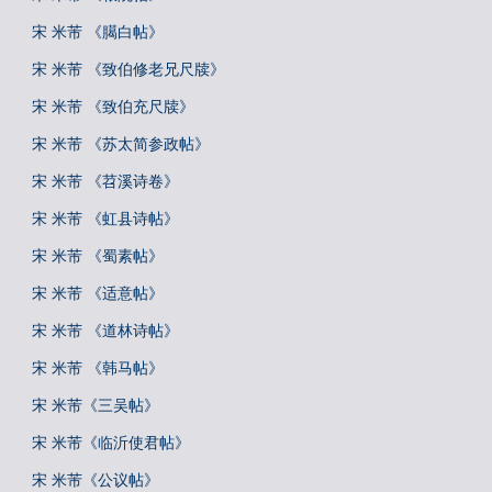
宋 米芾 《臈白帖》
宋 米芾 《致伯修老兄尺牍》
宋 米芾 《致伯充尺牍》
宋 米芾 《苏太简参政帖》
宋 米芾 《苕溪诗卷》
宋 米芾 《虹县诗帖》
宋 米芾 《蜀素帖》
宋 米芾 《适意帖》
宋 米芾 《道林诗帖》
宋 米芾 《韩马帖》
宋 米芾《三吴帖》
宋 米芾《临沂使君帖》
宋 米芾《公议帖》