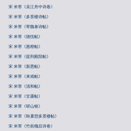
宋 米芾《吴江舟中诗卷》
宋 米芾《多景楼诗帖》
宋 米芾《寄魏泰诗帖》
宋 米芾《德忱帖》
宋 米芾《惠柑帖》
宋 米芾《提刑殿院帖》
宋 米芾《新恩帖》
宋 米芾《来戏帖》
宋 米芾《清和帖》
宋 米芾《甘露帖》
宋 米芾《研山铭》
宋 米芾《秋暑憩多景楼帖》
宋 米芾《竹前槐后诗卷》