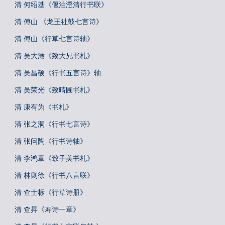
清 何绍基《偃泊澄清行书联》
清 傅山 《龙王社鼓七言诗》
清 傅山《行草七言诗轴》
清 吴大澂《致大兄书札》
清 吴昌硕《行书五言诗》轴
清 吴荣光《致晴圃书札》
清 康有为《书札》
清 张之洞《行书七言诗》
清 张问陶《行书诗轴》
清 李鸿章《致子美书札》
清 林则徐《行书八言联》
清 查士标《行草诗册》
清 查昇《寿诗一章》