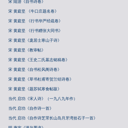
宋 陆游《自书诗卷》
宋 黄庭坚 《牛口庄题名卷》
宋 黄庭坚 《行书华严经疏卷》
宋 黄庭坚 《行书赠张大同书》
宋 黄庭坚《庞居士寒山子诗》
宋 黄庭坚《教审帖》
宋 黄庭坚《王史二氏墓志铭稿卷》
宋 黄庭坚《自书松风阁诗卷》
宋 黄庭坚《草书杜甫寄贺兰铦诗卷》
宋 黄庭坚《题苏轼寒食帖跋》
当代 启功《宋人诗》（一九八九年作）
当代 启功《自作诗一首》
当代 启功《自作诗芝罘长山岛月牙湾拾石子一首》
明 唐寅《漫兴墨迹》