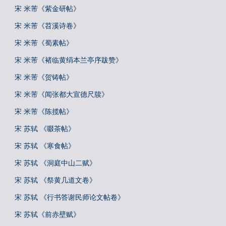
宋 米芾《紫金研帖》
宋 米芾《苕溪诗卷》
宋 米芾《蜀素帖》
宋 米芾《褚临黄绢本兰亭序跋赞》
宋 米芾《贺铸帖》
宋 米芾《闻张都大宣德尺牍》
宋 米芾《陈揽帖》
宋 苏轼 《啜茶帖》
宋 苏轼 《寒食帖》
宋 苏轼 《洞庭中山二赋》
宋 苏轼 《祭黄几道文卷》
宋 苏轼 《行书答谢民师论文帖卷》
宋 苏轼《前赤壁赋》