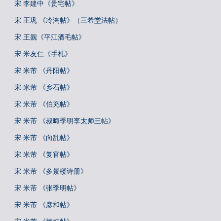
宋 李建中《贵宅帖》
宋 王巩 《冷淘帖》（三希堂法帖）
宋 王觌《平江酒毛帖》
宋 米友仁《手札》
宋 米芾 《丹阳帖》
宋 米芾 《乡石帖》
宋 米芾 《伯充帖》
宋 米芾 《叔晦季明李太师三帖》
宋 米芾 《向乱帖》
宋 米芾 《复官帖》
宋 米芾 《多景楼诗册》
宋 米芾 《张季明帖》
宋 米芾 《彦和帖》