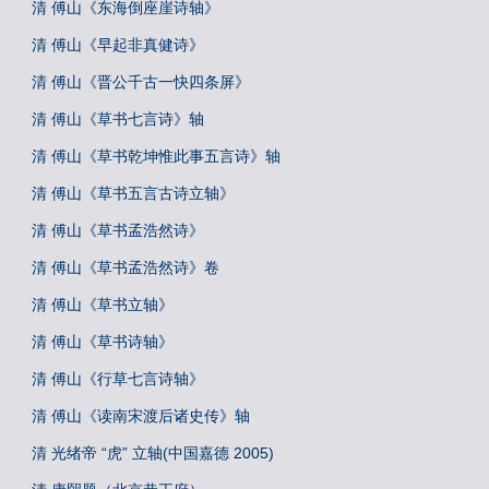
清 傅山《东海倒座崖诗轴》
清 傅山《早起非真健诗》
清 傅山《晋公千古一快四条屏》
清 傅山《草书七言诗》轴
清 傅山《草书乾坤惟此事五言诗》轴
清 傅山《草书五言古诗立轴》
清 傅山《草书孟浩然诗》
清 傅山《草书孟浩然诗》卷
清 傅山《草书立轴》
清 傅山《草书诗轴》
清 傅山《行草七言诗轴》
清 傅山《读南宋渡后诸史传》轴
清 光绪帝 “虎” 立轴(中国嘉德 2005)