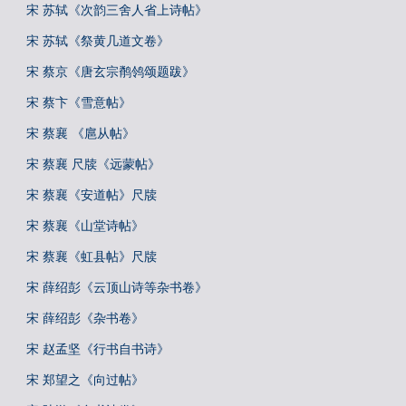
宋 苏轼《次韵三舍人省上诗帖》
宋 苏轼《祭黄几道文卷》
宋 蔡京《唐玄宗鹡鸰颂题跋》
宋 蔡卞《雪意帖》
宋 蔡襄 《扈从帖》
宋 蔡襄 尺牍《远蒙帖》
宋 蔡襄《安道帖》尺牍
宋 蔡襄《山堂诗帖》
宋 蔡襄《虹县帖》尺牍
宋 薛绍彭《云顶山诗等杂书卷》
宋 薛绍彭《杂书卷》
宋 赵孟坚《行书自书诗》
宋 郑望之《向过帖》