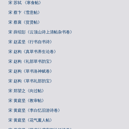
宋 苏轼 《寒食帖》
宋 蔡卞《雪意帖》
宋 蔡襄《贫贤帖》
宋 薛绍彭《云顶山诗上清帖杂书卷》
宋 赵孟坚《行书自书诗》
宋 赵构《真草书养生论卷》
宋 赵构《礼部草书韵宝》
宋 赵构《草书洛神赋卷》
宋 赵构《草书礼部韵宝》
宋 郑望之《向过帖》
宋 黄庭坚《教审帖》
宋 黄庭坚《李白忆旧游诗卷》
宋 黄庭坚《花气薰人帖》