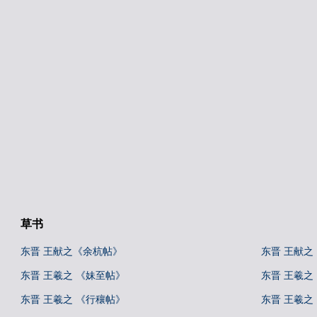
草书
东晋 王献之《余杭帖》
东晋 王献之
东晋 王羲之 《妹至帖》
东晋 王羲之
东晋 王羲之 《行穰帖》
东晋 王羲之