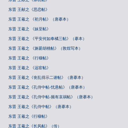
东晋 王献之《思恋帖》
东晋 王羲之 《初月帖》（唐摹本）
东晋 王羲之 《妹至帖》
东晋 王羲之 《平安何如奉橘三帖》（摹本）
东晋 王羲之 《旃罽胡桃帖》（敦煌写本）
东晋 王羲之 《行穰帖》
东晋 王羲之 《远宦帖》
东晋 王羲之《丧乱得示二谢帖》（唐摹本）
东晋 王羲之《孔侍中帖-忧悬帖》（唐摹本）
东晋 王羲之《孔侍中帖-频有哀祸帖》（唐摹本）
东晋 王羲之《孔侍中帖》（唐摹本）
东晋 王羲之《行穰帖》
东晋 王羲之《长风帖》（传）