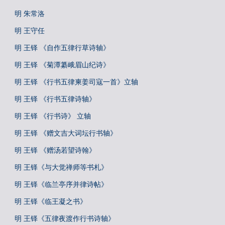
明 朱常洛
明 王守任
明 王铎 《自作五律行草诗轴》
明 王铎 《菊潭纂峨眉山纪诗》
明 王铎 《行书五律柬姜司寇一首》立轴
明 王铎 《行书五律诗轴》
明 王铎 《行书诗》 立轴
明 王铎 《赠文吉大词坛行书轴》
明 王铎 《赠汤若望诗翰》
明 王铎《与大觉禅师等书札》
明 王铎《临兰亭序并律诗帖》
明 王铎《临王凝之书》
明 王铎《五律夜渡作行书诗轴》