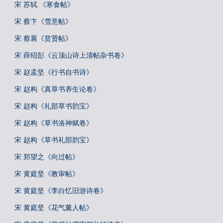
宋 苏轼 《寒食帖》
宋 蔡卞《雪意帖》
宋 蔡襄《贫贤帖》
宋 薛绍彭《云顶山诗上清帖杂书卷》
宋 赵孟坚《行书自书诗》
宋 赵构《真草书养生论卷》
宋 赵构《礼部草书韵宝》
宋 赵构《草书洛神赋卷》
宋 赵构《草书礼部韵宝》
宋 郑望之《向过帖》
宋 黄庭坚《教审帖》
宋 黄庭坚《李白忆旧游诗卷》
宋 黄庭坚《花气薰人帖》