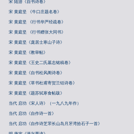
宋 陆游《自书诗卷》
宋 黄庭坚 《牛口庄题名卷》
宋 黄庭坚 《行书华严经疏卷》
宋 黄庭坚 《行书赠张大同书》
宋 黄庭坚《庞居士寒山子诗》
宋 黄庭坚《教审帖》
宋 黄庭坚《王史二氏墓志铭稿卷》
宋 黄庭坚《自书松风阁诗卷》
宋 黄庭坚《草书杜甫寄贺兰铦诗卷》
宋 黄庭坚《题苏轼寒食帖跋》
当代 启功《宋人诗》（一九八九年作）
当代 启功《自作诗一首》
当代 启功《自作诗芝罘长山岛月牙湾拾石子一首》
明 唐寅《漫兴墨迹》