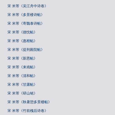
宋 米芾《吴江舟中诗卷》
宋 米芾《多景楼诗帖》
宋 米芾《寄魏泰诗帖》
宋 米芾《德忱帖》
宋 米芾《惠柑帖》
宋 米芾《提刑殿院帖》
宋 米芾《新恩帖》
宋 米芾《来戏帖》
宋 米芾《清和帖》
宋 米芾《甘露帖》
宋 米芾《研山铭》
宋 米芾《秋暑憩多景楼帖》
宋 米芾《竹前槐后诗卷》