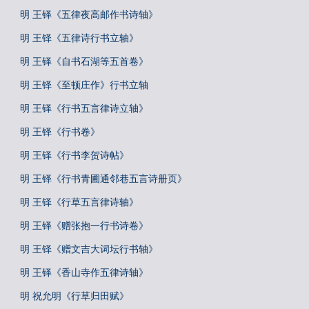
明 王铎《五律夜高邮作书诗轴》
明 王铎《五律诗行书立轴》
明 王铎《自书石湖等五首卷》
明 王铎《至顿庄作》行书立轴
明 王铎《行书五言律诗立轴》
明 王铎《行书卷》
明 王铎《行书李贺诗帖》
明 王铎《行书青圃通邻巷五言诗册页》
明 王铎《行草五言律诗轴》
明 王铎《赠张抱一行书诗卷》
明 王铎《赠文吉大词坛行书轴》
明 王铎《香山寺作五律诗轴》
明 祝允明《行草归田赋》