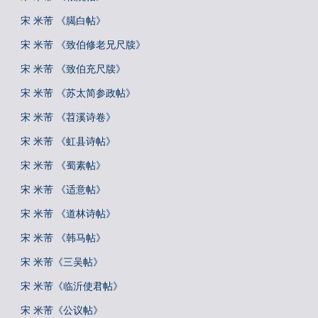
宋 米芾 《臈白帖》
宋 米芾 《致伯修老兄尺牍》
宋 米芾 《致伯充尺牍》
宋 米芾 《苏太简参政帖》
宋 米芾 《苕溪诗卷》
宋 米芾 《虹县诗帖》
宋 米芾 《蜀素帖》
宋 米芾 《适意帖》
宋 米芾 《道林诗帖》
宋 米芾 《韩马帖》
宋 米芾《三吴帖》
宋 米芾《临沂使君帖》
宋 米芾《公议帖》