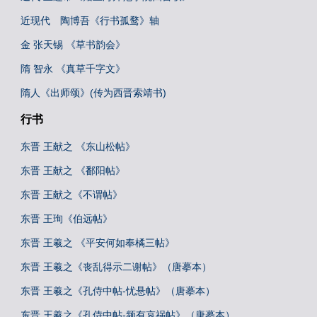
近现代 陶博吾《行书孤鹜》轴
金 张天锡 《草书韵会》
隋 智永 《真草千字文》
隋人《出师颂》(传为西晋索靖书)
行书
东晋 王献之 《东山松帖》
东晋 王献之 《鄱阳帖》
东晋 王献之《不谓帖》
东晋 王珣《伯远帖》
东晋 王羲之 《平安何如奉橘三帖》
东晋 王羲之《丧乱得示二谢帖》（唐摹本）
东晋 王羲之《孔侍中帖-忧悬帖》（唐摹本）
东晋 王羲之《孔侍中帖-频有哀祸帖》（唐摹本）