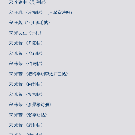
宋 李建中《贵宅帖》
宋 王巩 《冷淘帖》（三希堂法帖）
宋 王觌《平江酒毛帖》
宋 米友仁《手札》
宋 米芾 《丹阳帖》
宋 米芾 《乡石帖》
宋 米芾 《伯充帖》
宋 米芾 《叔晦季明李太师三帖》
宋 米芾 《向乱帖》
宋 米芾 《复官帖》
宋 米芾 《多景楼诗册》
宋 米芾 《张季明帖》
宋 米芾 《彦和帖》