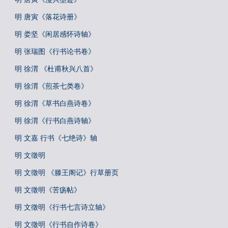
明 唐寅《落花诗册》
明 娄坚《闲居感怀诗轴》
明 张瑞图《行书论书卷》
明 徐渭 《杜甫秋兴八首》
明 徐渭《煎茶七类卷》
明 徐渭《草书白燕诗卷》
明 徐渭《行书白燕诗轴》
明 文嘉 行书《七绝诗》轴
明 文徵明
明 文徵明 《滕王阁记》行草册页
明 文徵明《苦疡帖》
明 文徵明《行书七言诗立轴》
明 文徵明《行书自作诗卷》