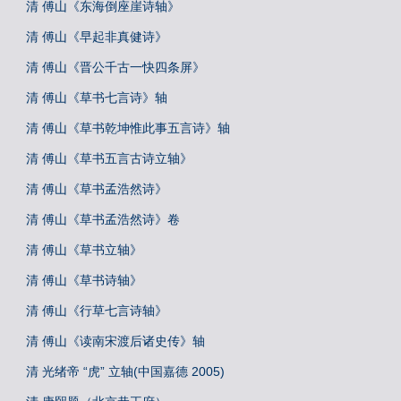
清 傅山《东海倒座崖诗轴》
清 傅山《早起非真健诗》
清 傅山《晋公千古一快四条屏》
清 傅山《草书七言诗》轴
清 傅山《草书乾坤惟此事五言诗》轴
清 傅山《草书五言古诗立轴》
清 傅山《草书孟浩然诗》
清 傅山《草书孟浩然诗》卷
清 傅山《草书立轴》
清 傅山《草书诗轴》
清 傅山《行草七言诗轴》
清 傅山《读南宋渡后诸史传》轴
清 光绪帝 “虎” 立轴(中国嘉德 2005)