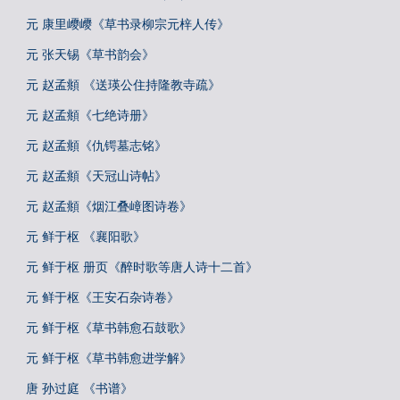
元 康里巎巎《草书录柳宗元梓人传》
元 张天锡《草书韵会》
元 赵孟頫 《送瑛公住持隆教寺疏》
元 赵孟頫《七绝诗册》
元 赵孟頫《仇锷墓志铭》
元 赵孟頫《天冠山诗帖》
元 赵孟頫《烟江叠嶂图诗卷》
元 鲜于枢 《襄阳歌》
元 鲜于枢 册页《醉时歌等唐人诗十二首》
元 鲜于枢《王安石杂诗卷》
元 鲜于枢《草书韩愈石鼓歌》
元 鲜于枢《草书韩愈进学解》
唐 孙过庭 《书谱》