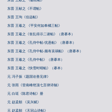
东晋 王献之 《鄱阳帖》
东晋 王献之《不谓帖》
东晋 王珣《伯远帖》
东晋 王羲之 《平安何如奉橘三帖》
东晋 王羲之《丧乱得示二谢帖》（唐摹本）
东晋 王羲之《孔侍中帖-忧悬帖》（唐摹本）
东晋 王羲之《孔侍中帖-频有哀祸帖》（唐摹本）
东晋 王羲之《孔侍中帖》（唐摹本）
东晋 王羲之《快雪时晴帖》（摹本）
元 冯子振《题国诠善见律》
元 张雨《登南峰绝顶七言律诗轴》
元 白珽《陈君诗帖》册
元 赵孟頫 《吴兴赋》
元 赵孟頫 《天冠山诗帖》