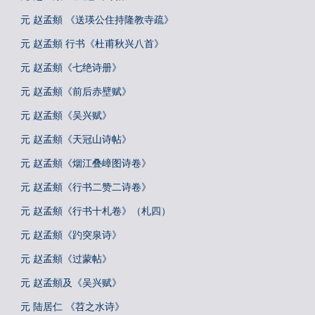
元 赵孟頫 《送瑛公住持隆教寺疏》
元 赵孟頫 行书《杜甫秋兴八首》
元 赵孟頫《七绝诗册》
元 赵孟頫《前后赤壁赋》
元 赵孟頫《吴兴赋》
元 赵孟頫《天冠山诗帖》
元 赵孟頫《烟江叠嶂图诗卷》
元 赵孟頫《行书二赞二诗卷》
元 赵孟頫《行书十札卷》（札四）
元 赵孟頫《趵突泉诗》
元 赵孟頫《过蒙帖》
元 赵孟頫及《吴兴赋》
元 陆居仁 《苕之水诗》