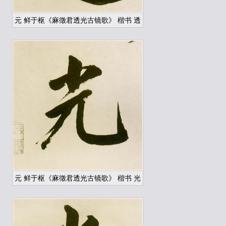
元 鲜于枢《麻徵君透光古镜歌》 楷书 透
元 鲜于枢《麻徵君透光古镜歌》 楷书 光