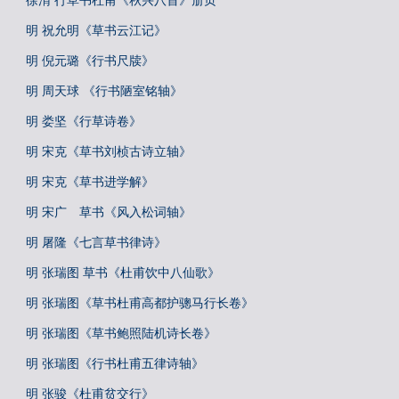
徐渭 行草书杜甫《秋兴八首》册页
明 祝允明《草书云江记》
明 倪元璐《行书尺牍》
明 周天球 《行书陋室铭轴》
明 娄坚《行草诗卷》
明 宋克《草书刘桢古诗立轴》
明 宋克《草书进学解》
明 宋广 草书《风入松词轴》
明 屠隆《七言草书律诗》
明 张瑞图 草书《杜甫饮中八仙歌》
明 张瑞图《草书杜甫高都护骢马行长卷》
明 张瑞图《草书鲍照陆机诗长卷》
明 张瑞图《行书杜甫五律诗轴》
明 张骏《杜甫贫交行》