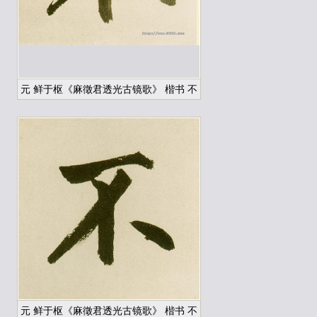
元 鲜于枢《麻徵君透光古镜歌》 楷书 不
元 鲜于枢《麻徵君透光古镜歌》 楷书 不