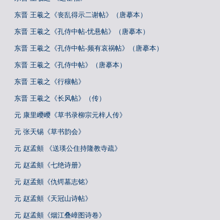
东晋 王羲之《丧乱得示二谢帖》（唐摹本）
东晋 王羲之《孔侍中帖-忧悬帖》（唐摹本）
东晋 王羲之《孔侍中帖-频有哀祸帖》（唐摹本）
东晋 王羲之《孔侍中帖》（唐摹本）
东晋 王羲之《行穰帖》
东晋 王羲之《长风帖》（传）
元 康里巎巎《草书录柳宗元梓人传》
元 张天锡《草书韵会》
元 赵孟頫 《送瑛公住持隆教寺疏》
元 赵孟頫《七绝诗册》
元 赵孟頫《仇锷墓志铭》
元 赵孟頫《天冠山诗帖》
元 赵孟頫《烟江叠嶂图诗卷》