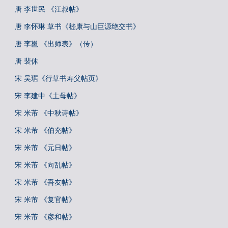
唐 李世民 《江叔帖》
唐 李怀琳 草书《嵇康与山巨源绝交书》
唐 李邕 《出师表》（传）
唐 裴休
宋 吴琚《行草书寿父帖页》
宋 李建中《土母帖》
宋 米芾 《中秋诗帖》
宋 米芾 《伯充帖》
宋 米芾 《元日帖》
宋 米芾 《向乱帖》
宋 米芾 《吾友帖》
宋 米芾 《复官帖》
宋 米芾 《彦和帖》