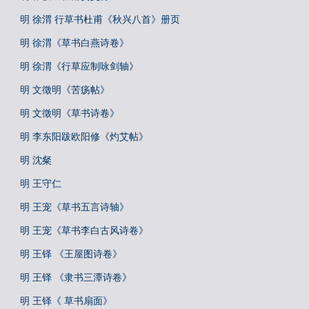
明 徐渭 行草书杜甫《秋兴八首》册页
明 徐渭《草书白燕诗卷》
明 徐渭《行草应制咏剑轴》
明 文徵明《苦疡帖》
明 文徵明《草书诗卷》
明 李东阳跋欧阳修《灼艾帖》
明 沈粲
明 王守仁
明 王宠《草书五言诗轴》
明 王宠《草书李白古风诗卷》
明 王铎 《王屋图诗卷》
明 王铎 《隶书三潭诗卷》
明 王铎《 草书扇面》