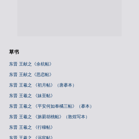
草书
东晋 王献之《余杭帖》
东晋 王献之《思恋帖》
东晋 王羲之 《初月帖》（唐摹本）
东晋 王羲之 《妹至帖》
东晋 王羲之 《平安何如奉橘三帖》（摹本）
东晋 王羲之 《旃罽胡桃帖》（敦煌写本）
东晋 王羲之 《行穰帖》
东晋 王羲之 《远宦帖》