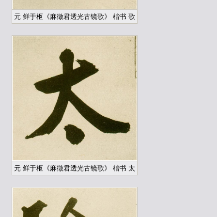
元 鲜于枢《麻徵君透光古镜歌》 楷书 歌
元 鲜于枢《麻徵君透光古镜歌》 楷书 太