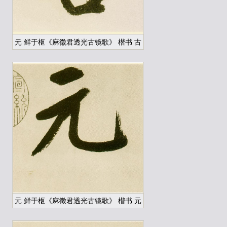
元 鲜于枢《麻徵君透光古镜歌》 楷书 古
元 鲜于枢《麻徵君透光古镜歌》 楷书 元