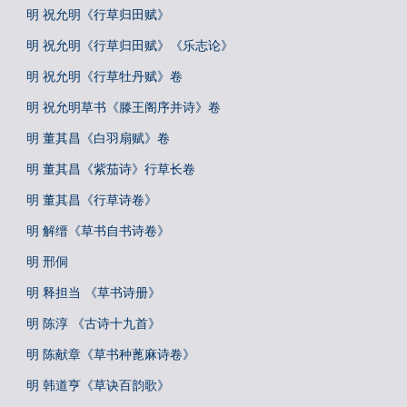
明 祝允明《行草归田赋》
明 祝允明《行草归田赋》《乐志论》
明 祝允明《行草牡丹赋》卷
明 祝允明草书《滕王阁序并诗》卷
明 董其昌《白羽扇赋》卷
明 董其昌《紫茄诗》行草长卷
明 董其昌《行草诗卷》
明 解缙《草书自书诗卷》
明 邢侗
明 释担当 《草书诗册》
明 陈淳 《古诗十九首》
明 陈献章《草书种蓖麻诗卷》
明 韩道亨《草诀百韵歌》