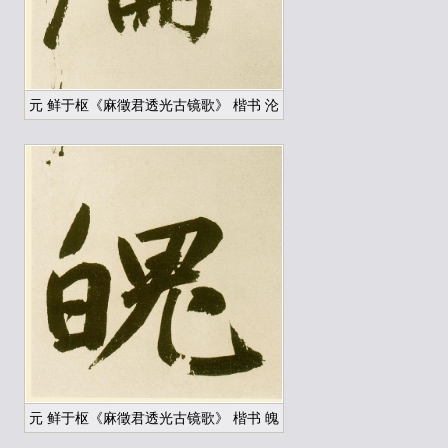
元 鲜于枢《麻徵君透光古镜歌》 楷书 沦
元 鲜于枢《麻徵君透光古镜歌》 楷书 魄