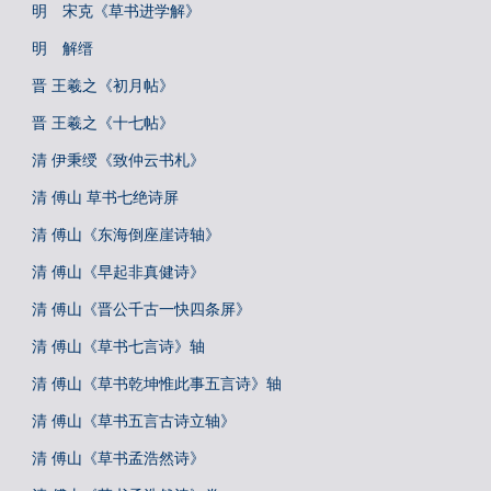
明 宋克《草书进学解》
明 解缙
晋 王羲之《初月帖》
晋 王羲之《十七帖》
清 伊秉绶《致仲云书札》
清 傅山 草书七绝诗屏
清 傅山《东海倒座崖诗轴》
清 傅山《早起非真健诗》
清 傅山《晋公千古一快四条屏》
清 傅山《草书七言诗》轴
清 傅山《草书乾坤惟此事五言诗》轴
清 傅山《草书五言古诗立轴》
清 傅山《草书孟浩然诗》