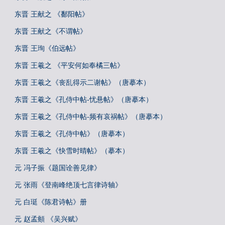
东晋 王献之 《鄱阳帖》
东晋 王献之《不谓帖》
东晋 王珣《伯远帖》
东晋 王羲之 《平安何如奉橘三帖》
东晋 王羲之《丧乱得示二谢帖》（唐摹本）
东晋 王羲之《孔侍中帖-忧悬帖》（唐摹本）
东晋 王羲之《孔侍中帖-频有哀祸帖》（唐摹本）
东晋 王羲之《孔侍中帖》（唐摹本）
东晋 王羲之《快雪时晴帖》（摹本）
元 冯子振《题国诠善见律》
元 张雨《登南峰绝顶七言律诗轴》
元 白珽《陈君诗帖》册
元 赵孟頫 《吴兴赋》