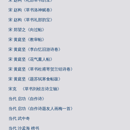
宋 赵构《礼部草书韵宝》
宋 赵构《草书洛神赋卷》
宋 赵构《草书礼部韵宝》
宋 郑望之《向过帖》
宋 黄庭坚《教审帖》
宋 黄庭坚《李白忆旧游诗卷》
宋 黄庭坚《花气薰人帖》
宋 黄庭坚《草书杜甫寄贺兰铦诗卷》
宋 黄庭坚《题苏轼寒食帖跋》
宋克 《草书刘桢古诗立轴》
当代 启功《自作诗》
当代 启功《自作诗题友人画梅一首》
当代 武中奇
当代 沙孟海 榜书