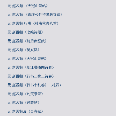
元 赵孟頫 《天冠山诗帖》
元 赵孟頫 《送瑛公住持隆教寺疏》
元 赵孟頫 行书《杜甫秋兴八首》
元 赵孟頫《七绝诗册》
元 赵孟頫《前后赤壁赋》
元 赵孟頫《吴兴赋》
元 赵孟頫《天冠山诗帖》
元 赵孟頫《烟江叠嶂图诗卷》
元 赵孟頫《行书二赞二诗卷》
元 赵孟頫《行书十札卷》（札四）
元 赵孟頫《趵突泉诗》
元 赵孟頫《过蒙帖》
元 赵孟頫及《吴兴赋》