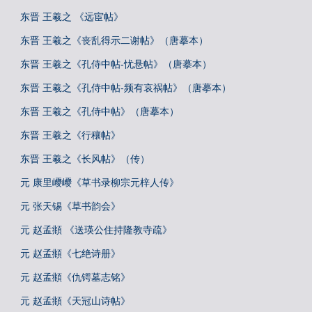
东晋 王羲之 《远宦帖》
东晋 王羲之《丧乱得示二谢帖》（唐摹本）
东晋 王羲之《孔侍中帖-忧悬帖》（唐摹本）
东晋 王羲之《孔侍中帖-频有哀祸帖》（唐摹本）
东晋 王羲之《孔侍中帖》（唐摹本）
东晋 王羲之《行穰帖》
东晋 王羲之《长风帖》（传）
元 康里巎巎《草书录柳宗元梓人传》
元 张天锡《草书韵会》
元 赵孟頫 《送瑛公住持隆教寺疏》
元 赵孟頫《七绝诗册》
元 赵孟頫《仇锷墓志铭》
元 赵孟頫《天冠山诗帖》