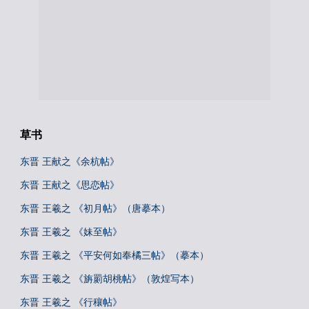
草书
东晋 王献之《余杭帖》
东晋 王献之《思恋帖》
东晋 王羲之 《初月帖》（唐摹本）
东晋 王羲之 《妹至帖》
东晋 王羲之 《平安何如奉橘三帖》（摹本）
东晋 王羲之 《旃罽胡桃帖》（敦煌写本）
东晋 王羲之 《行穰帖》