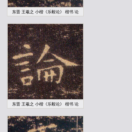
东晋 王羲之 小楷《乐毅论》 楷书 论
东晋 王羲之 小楷《乐毅论》 楷书 论