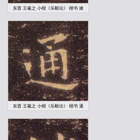
东晋 王羲之 小楷《乐毅论》 楷书 难
东晋 王羲之 小楷《乐毅论》 楷书 通