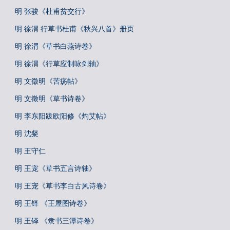
明 张骏《杜甫贫交行》
明 徐渭 行草书杜甫《秋兴八首》册页
明 徐渭《草书白燕诗卷》
明 徐渭《行草应制咏剑轴》
明 文徵明《苦疡帖》
明 文徵明《草书诗卷》
明 李东阳跋欧阳修《灼艾帖》
明 沈粲
明 王守仁
明 王宠《草书五言诗轴》
明 王宠《草书李白古风诗卷》
明 王铎 《王屋图诗卷》
明 王铎 《隶书三潭诗卷》