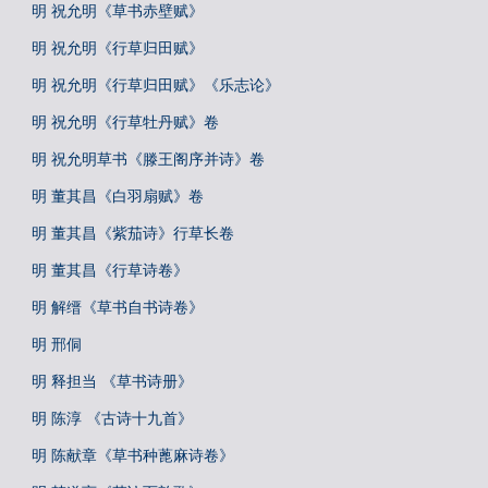
明 祝允明《草书赤壁赋》
明 祝允明《行草归田赋》
明 祝允明《行草归田赋》《乐志论》
明 祝允明《行草牡丹赋》卷
明 祝允明草书《滕王阁序并诗》卷
明 董其昌《白羽扇赋》卷
明 董其昌《紫茄诗》行草长卷
明 董其昌《行草诗卷》
明 解缙《草书自书诗卷》
明 邢侗
明 释担当 《草书诗册》
明 陈淳 《古诗十九首》
明 陈献章《草书种蓖麻诗卷》