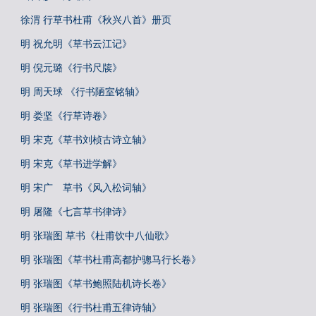
徐渭 行草书杜甫《秋兴八首》册页
明 祝允明《草书云江记》
明 倪元璐《行书尺牍》
明 周天球 《行书陋室铭轴》
明 娄坚《行草诗卷》
明 宋克《草书刘桢古诗立轴》
明 宋克《草书进学解》
明 宋广 草书《风入松词轴》
明 屠隆《七言草书律诗》
明 张瑞图 草书《杜甫饮中八仙歌》
明 张瑞图《草书杜甫高都护骢马行长卷》
明 张瑞图《草书鲍照陆机诗长卷》
明 张瑞图《行书杜甫五律诗轴》