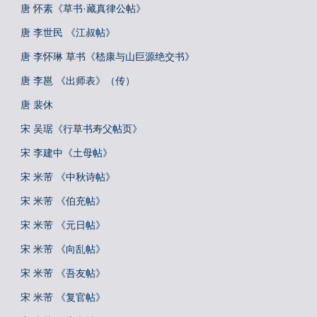
唐 怀素《草书·藏真律公帖》
唐 李世民 《江叔帖》
唐 李怀琳 草书《嵇康与山巨源绝交书》
唐 李邕 《出师表》（传）
唐 裴休
宋 吴琚《行草书寿父帖页》
宋 李建中《土母帖》
宋 米芾 《中秋诗帖》
宋 米芾 《伯充帖》
宋 米芾 《元日帖》
宋 米芾 《向乱帖》
宋 米芾 《吾友帖》
宋 米芾 《复官帖》