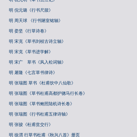
明 倪元璐《行书尺牍》
明 周天球 《行书陋室铭轴》
明 娄坚《行草诗卷》
明 宋克《草书刘桢古诗立轴》
明 宋克《草书进学解》
明 宋广 草书《风入松词轴》
明 屠隆《七言草书律诗》
明 张瑞图 草书《杜甫饮中八仙歌》
明 张瑞图《草书杜甫高都护骢马行长卷》
明 张瑞图《草书鲍照陆机诗长卷》
明 张瑞图《行书杜甫五律诗轴》
明 张骏《杜甫贫交行》
明 徐渭 行草书杜甫《秋兴八首》册页