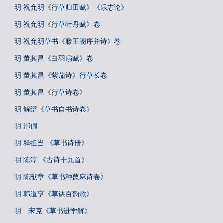
明 祝允明《行草归田赋》《乐志论》
明 祝允明《行草牡丹赋》卷
明 祝允明草书《滕王阁序并诗》卷
明 董其昌《白羽扇赋》卷
明 董其昌《紫茄诗》行草长卷
明 董其昌《行草诗卷》
明 解缙《草书自书诗卷》
明 邢侗
明 释担当 《草书诗册》
明 陈淳 《古诗十九首》
明 陈献章《草书种蓖麻诗卷》
明 韩道亨《草诀百韵歌》
明 宋克《草书进学解》