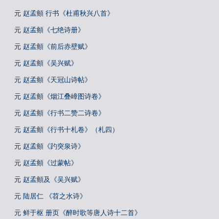
元 赵孟頫 行书《杜甫秋兴八首》
元 赵孟頫《七绝诗册》
元 赵孟頫《前后赤壁赋》
元 赵孟頫《吴兴赋》
元 赵孟頫《天冠山诗帖》
元 赵孟頫《烟江叠嶂图诗卷》
元 赵孟頫《行书二赞二诗卷》
元 赵孟頫《行书十札卷》（札四）
元 赵孟頫《趵突泉诗》
元 赵孟頫《过蒙帖》
元 赵孟頫及《吴兴赋》
元 陆居仁 《苕之水诗》
元 鲜于枢 册页《醉时歌等唐人诗十二首》