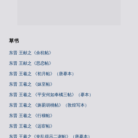
草书
东晋 王献之《余杭帖》
东晋 王献之《思恋帖》
东晋 王羲之 《初月帖》（唐摹本）
东晋 王羲之 《妹至帖》
东晋 王羲之 《平安何如奉橘三帖》（摹本）
东晋 王羲之 《旃罽胡桃帖》（敦煌写本）
东晋 王羲之 《行穰帖》
东晋 王羲之 《远宦帖》
东晋 王羲之《丧乱得示二谢帖》（唐摹本）