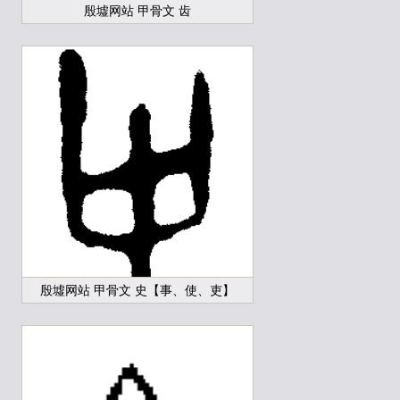
殷墟网站 甲骨文 齿
殷墟网站 甲骨文 史【事、使、吏】