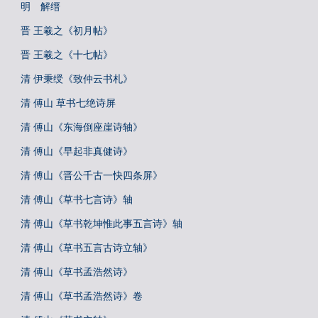
明 解缙
晋 王羲之《初月帖》
晋 王羲之《十七帖》
清 伊秉绶《致仲云书札》
清 傅山 草书七绝诗屏
清 傅山《东海倒座崖诗轴》
清 傅山《早起非真健诗》
清 傅山《晋公千古一快四条屏》
清 傅山《草书七言诗》轴
清 傅山《草书乾坤惟此事五言诗》轴
清 傅山《草书五言古诗立轴》
清 傅山《草书孟浩然诗》
清 傅山《草书孟浩然诗》卷