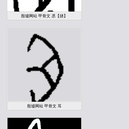
殷墟网站 甲骨文 丞【拯】
殷墟网站 甲骨文 耳