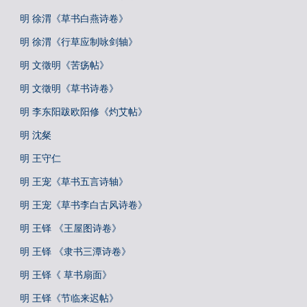
明 徐渭《草书白燕诗卷》
明 徐渭《行草应制咏剑轴》
明 文徵明《苦疡帖》
明 文徵明《草书诗卷》
明 李东阳跋欧阳修《灼艾帖》
明 沈粲
明 王守仁
明 王宠《草书五言诗轴》
明 王宠《草书李白古风诗卷》
明 王铎 《王屋图诗卷》
明 王铎 《隶书三潭诗卷》
明 王铎《 草书扇面》
明 王铎《节临来迟帖》