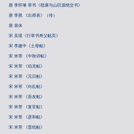
唐 李怀琳 草书《嵇康与山巨源绝交书》
唐 李邕 《出师表》（传）
唐 裴休
宋 吴琚《行草书寿父帖页》
宋 李建中《土母帖》
宋 米芾 《中秋诗帖》
宋 米芾 《伯充帖》
宋 米芾 《元日帖》
宋 米芾 《向乱帖》
宋 米芾 《吾友帖》
宋 米芾 《复官帖》
宋 米芾 《彦和帖》
宋 米芾 《晋纸帖》