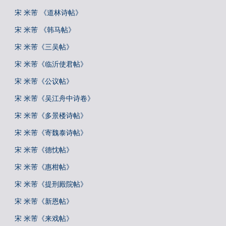
宋 米芾 《道林诗帖》
宋 米芾 《韩马帖》
宋 米芾《三吴帖》
宋 米芾《临沂使君帖》
宋 米芾《公议帖》
宋 米芾《吴江舟中诗卷》
宋 米芾《多景楼诗帖》
宋 米芾《寄魏泰诗帖》
宋 米芾《德忱帖》
宋 米芾《惠柑帖》
宋 米芾《提刑殿院帖》
宋 米芾《新恩帖》
宋 米芾《来戏帖》