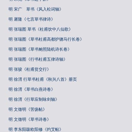
明 宋广 草书《风入松词轴》
明 屠隆《七言草书律诗》
明 张瑞图 草书《杜甫饮中八仙歌》
明 张瑞图《草书杜甫高都护骢马行长卷》
明 张瑞图《草书鲍照陆机诗长卷》
明 张瑞图《行书杜甫五律诗轴》
明 张骏《杜甫贫交行》
明 徐渭 行草书杜甫《秋兴八首》册页
明 徐渭《草书白燕诗卷》
明 徐渭《行草应制咏剑轴》
明 文徵明《苦疡帖》
明 文徵明《草书诗卷》
明 李东阳跋欧阳修《灼艾帖》