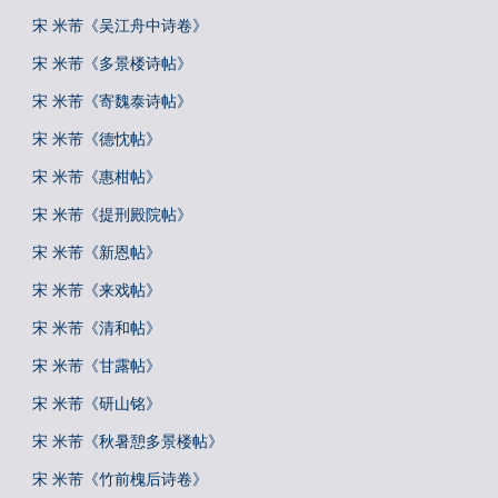
宋 米芾《吴江舟中诗卷》
宋 米芾《多景楼诗帖》
宋 米芾《寄魏泰诗帖》
宋 米芾《德忱帖》
宋 米芾《惠柑帖》
宋 米芾《提刑殿院帖》
宋 米芾《新恩帖》
宋 米芾《来戏帖》
宋 米芾《清和帖》
宋 米芾《甘露帖》
宋 米芾《研山铭》
宋 米芾《秋暑憩多景楼帖》
宋 米芾《竹前槐后诗卷》