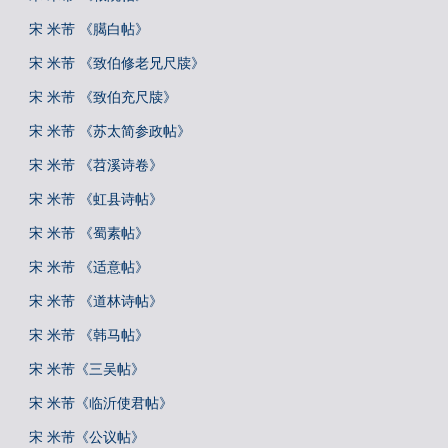
宋 米芾 《臈白帖》
宋 米芾 《致伯修老兄尺牍》
宋 米芾 《致伯充尺牍》
宋 米芾 《苏太简参政帖》
宋 米芾 《苕溪诗卷》
宋 米芾 《虹县诗帖》
宋 米芾 《蜀素帖》
宋 米芾 《适意帖》
宋 米芾 《道林诗帖》
宋 米芾 《韩马帖》
宋 米芾《三吴帖》
宋 米芾《临沂使君帖》
宋 米芾《公议帖》