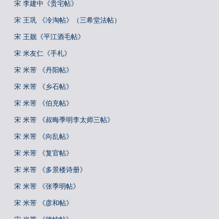
宋 李建中《贵宅帖》
宋 王巩 《冷淘帖》（三希堂法帖）
宋 王觌《平江酒毛帖》
宋 米友仁《手札》
宋 米芾 《丹阳帖》
宋 米芾 《乡石帖》
宋 米芾 《伯充帖》
宋 米芾 《叔晦季明李太师三帖》
宋 米芾 《向乱帖》
宋 米芾 《复官帖》
宋 米芾 《多景楼诗册》
宋 米芾 《张季明帖》
宋 米芾 《彦和帖》