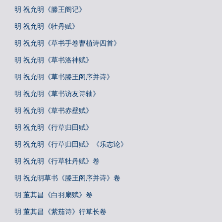
明 祝允明《滕王阁记》
明 祝允明《牡丹赋》
明 祝允明《草书手卷曹植诗四首》
明 祝允明《草书洛神赋》
明 祝允明《草书滕王阁序并诗》
明 祝允明《草书访友诗轴》
明 祝允明《草书赤壁赋》
明 祝允明《行草归田赋》
明 祝允明《行草归田赋》《乐志论》
明 祝允明《行草牡丹赋》卷
明 祝允明草书《滕王阁序并诗》卷
明 董其昌《白羽扇赋》卷
明 董其昌《紫茄诗》行草长卷