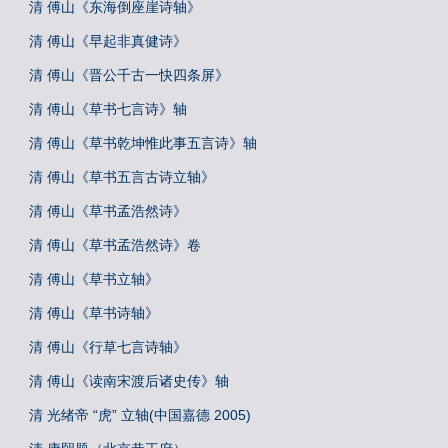
清 傅山《东海倒座崖诗轴》
清 傅山《早起非真健诗》
清 傅山《晋公千古一快四条屏》
清 傅山《草书七言诗》轴
清 傅山《草书乾坤惟此事五言诗》轴
清 傅山《草书五言古诗立轴》
清 傅山《草书孟浩然诗》
清 傅山《草书孟浩然诗》卷
清 傅山《草书立轴》
清 傅山《草书诗轴》
清 傅山《行草七言诗轴》
清 傅山《读南宋渡后诸史传》轴
清 光绪帝 “虎” 立轴(中国嘉德 2005)