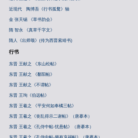
近现代 陶博吾《行书孤鹜》轴
金 张天锡 《草书韵会》
隋 智永 《真草千字文》
隋人《出师颂》(传为西晋索靖书)
行书
东晋 王献之 《东山松帖》
东晋 王献之 《鄱阳帖》
东晋 王献之《不谓帖》
东晋 王珣《伯远帖》
东晋 王羲之 《平安何如奉橘三帖》
东晋 王羲之《丧乱得示二谢帖》（唐摹本）
东晋 王羲之《孔侍中帖-忧悬帖》（唐摹本）
东晋 王羲之《孔侍中帖-频有哀祸帖》（唐摹本）