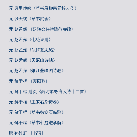
元 康里巎巎《草书录柳宗元梓人传》
元 张天锡《草书韵会》
元 赵孟頫 《送瑛公住持隆教寺疏》
元 赵孟頫《七绝诗册》
元 赵孟頫《仇锷墓志铭》
元 赵孟頫《天冠山诗帖》
元 赵孟頫《烟江叠嶂图诗卷》
元 鲜于枢 《襄阳歌》
元 鲜于枢 册页《醉时歌等唐人诗十二首》
元 鲜于枢《王安石杂诗卷》
元 鲜于枢《草书韩愈石鼓歌》
元 鲜于枢《草书韩愈进学解》
唐 孙过庭 《书谱》