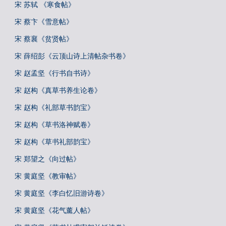
宋 苏轼 《寒食帖》
宋 蔡卞《雪意帖》
宋 蔡襄《贫贤帖》
宋 薛绍彭《云顶山诗上清帖杂书卷》
宋 赵孟坚《行书自书诗》
宋 赵构《真草书养生论卷》
宋 赵构《礼部草书韵宝》
宋 赵构《草书洛神赋卷》
宋 赵构《草书礼部韵宝》
宋 郑望之《向过帖》
宋 黄庭坚《教审帖》
宋 黄庭坚《李白忆旧游诗卷》
宋 黄庭坚《花气薰人帖》