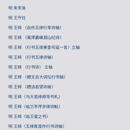
明 朱常洛
明 王守任
明 王铎 《自作五律行草诗轴》
明 王铎 《菊潭纂峨眉山纪诗》
明 王铎 《行书五律柬姜司寇一首》立轴
明 王铎 《行书五律诗轴》
明 王铎 《行书诗》 立轴
明 王铎 《赠文吉大词坛行书轴》
明 王铎 《赠汤若望诗翰》
明 王铎《与大觉禅师等书札》
明 王铎《临兰亭序并律诗帖》
明 王铎《临王凝之书》
明 王铎《五律夜渡作行书诗轴》