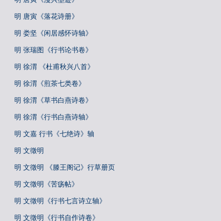
明 唐寅《落花诗册》
明 娄坚《闲居感怀诗轴》
明 张瑞图《行书论书卷》
明 徐渭 《杜甫秋兴八首》
明 徐渭《煎茶七类卷》
明 徐渭《草书白燕诗卷》
明 徐渭《行书白燕诗轴》
明 文嘉 行书《七绝诗》轴
明 文徵明
明 文徵明 《滕王阁记》行草册页
明 文徵明《苦疡帖》
明 文徵明《行书七言诗立轴》
明 文徵明《行书自作诗卷》