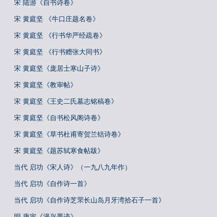
宋 陆游《自书诗卷》
宋 黄庭坚 《牛口庄题名卷》
宋 黄庭坚 《行书华严经疏卷》
宋 黄庭坚 《行书赠张大同书》
宋 黄庭坚《庞居士寒山子诗》
宋 黄庭坚《教审帖》
宋 黄庭坚《王史二氏墓志铭稿卷》
宋 黄庭坚《自书松风阁诗卷》
宋 黄庭坚《草书杜甫寄贺兰铦诗卷》
宋 黄庭坚《题苏轼寒食帖跋》
当代 启功《宋人诗》（一九八九年作）
当代 启功《自作诗一首》
当代 启功《自作诗芝罘长山岛月牙湾拾石子一首》
明 唐寅《漫兴墨迹》