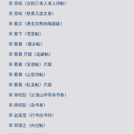
宋 苏轼《次韵三舍人省上诗帖》
宋 苏轼《祭黄几道文卷》
宋 蔡京《唐玄宗鹡鸰颂题跋》
宋 蔡卞《雪意帖》
宋 蔡襄 《扈从帖》
宋 蔡襄 尺牍《远蒙帖》
宋 蔡襄《安道帖》尺牍
宋 蔡襄《山堂诗帖》
宋 蔡襄《虹县帖》尺牍
宋 薛绍彭《云顶山诗等杂书卷》
宋 薛绍彭《杂书卷》
宋 赵孟坚《行书自书诗》
宋 郑望之《向过帖》