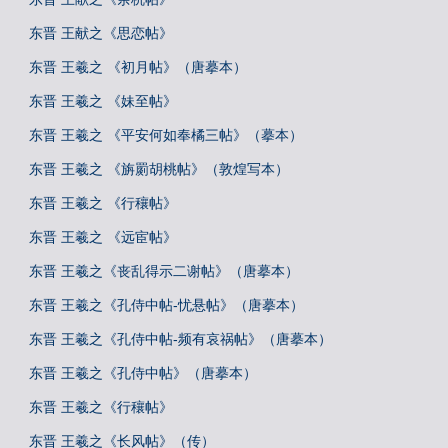
东晋 王献之《思恋帖》
东晋 王羲之 《初月帖》（唐摹本）
东晋 王羲之 《妹至帖》
东晋 王羲之 《平安何如奉橘三帖》（摹本）
东晋 王羲之 《旃罽胡桃帖》（敦煌写本）
东晋 王羲之 《行穰帖》
东晋 王羲之 《远宦帖》
东晋 王羲之《丧乱得示二谢帖》（唐摹本）
东晋 王羲之《孔侍中帖-忧悬帖》（唐摹本）
东晋 王羲之《孔侍中帖-频有哀祸帖》（唐摹本）
东晋 王羲之《孔侍中帖》（唐摹本）
东晋 王羲之《行穰帖》
东晋 王羲之《长风帖》（传）