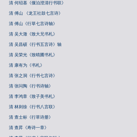
清 何绍基《偃泊澄清行书联》
清 傅山 《龙王社鼓七言诗》
清 傅山《行草七言诗轴》
清 吴大澂《致大兄书札》
清 吴昌硕《行书五言诗》轴
清 吴荣光《致晴圃书札》
清 康有为《书札》
清 张之洞《行书七言诗》
清 张问陶《行书诗轴》
清 李鸿章《致子美书札》
清 林则徐《行书八言联》
清 查士标《行草诗册》
清 查昇《寿诗一章》