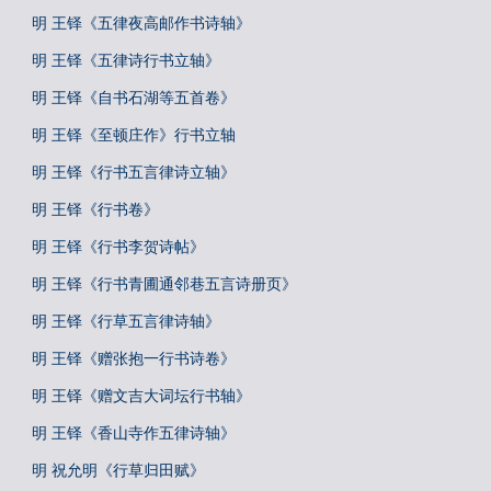
明 王铎《五律夜高邮作书诗轴》
明 王铎《五律诗行书立轴》
明 王铎《自书石湖等五首卷》
明 王铎《至顿庄作》行书立轴
明 王铎《行书五言律诗立轴》
明 王铎《行书卷》
明 王铎《行书李贺诗帖》
明 王铎《行书青圃通邻巷五言诗册页》
明 王铎《行草五言律诗轴》
明 王铎《赠张抱一行书诗卷》
明 王铎《赠文吉大词坛行书轴》
明 王铎《香山寺作五律诗轴》
明 祝允明《行草归田赋》