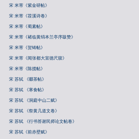
宋 米芾《紫金研帖》
宋 米芾《苕溪诗卷》
宋 米芾《蜀素帖》
宋 米芾《褚临黄绢本兰亭序跋赞》
宋 米芾《贺铸帖》
宋 米芾《闻张都大宣德尺牍》
宋 米芾《陈揽帖》
宋 苏轼 《啜茶帖》
宋 苏轼 《寒食帖》
宋 苏轼 《洞庭中山二赋》
宋 苏轼 《祭黄几道文卷》
宋 苏轼 《行书答谢民师论文帖卷》
宋 苏轼《前赤壁赋》