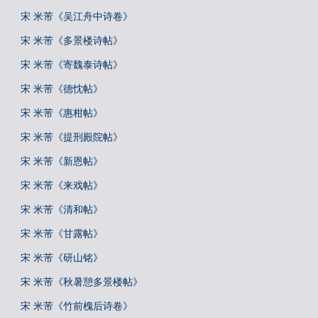
宋 米芾《吴江舟中诗卷》
宋 米芾《多景楼诗帖》
宋 米芾《寄魏泰诗帖》
宋 米芾《德忱帖》
宋 米芾《惠柑帖》
宋 米芾《提刑殿院帖》
宋 米芾《新恩帖》
宋 米芾《来戏帖》
宋 米芾《清和帖》
宋 米芾《甘露帖》
宋 米芾《研山铭》
宋 米芾《秋暑憩多景楼帖》
宋 米芾《竹前槐后诗卷》