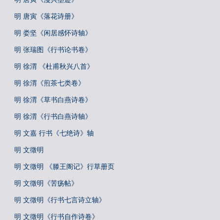
明 唐寅《落花诗册》
明 娄坚《闲居感怀诗轴》
明 张瑞图《行书论书卷》
明 徐渭 《杜甫秋兴八首》
明 徐渭《煎茶七类卷》
明 徐渭《草书白燕诗卷》
明 徐渭《行书白燕诗轴》
明 文嘉 行书《七绝诗》轴
明 文徵明
明 文徵明 《滕王阁记》行草册页
明 文徵明《苦疡帖》
明 文徵明《行书七言诗立轴》
明 文徵明《行书自作诗卷》