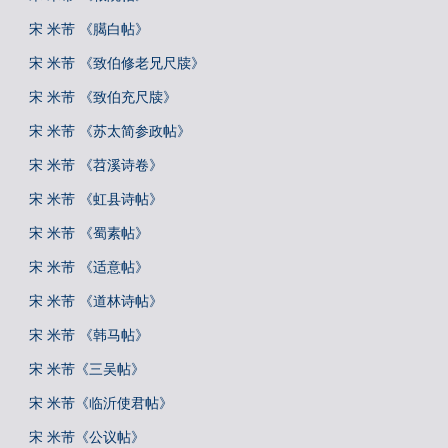
宋 米芾 《臈白帖》
宋 米芾 《致伯修老兄尺牍》
宋 米芾 《致伯充尺牍》
宋 米芾 《苏太简参政帖》
宋 米芾 《苕溪诗卷》
宋 米芾 《虹县诗帖》
宋 米芾 《蜀素帖》
宋 米芾 《适意帖》
宋 米芾 《道林诗帖》
宋 米芾 《韩马帖》
宋 米芾《三吴帖》
宋 米芾《临沂使君帖》
宋 米芾《公议帖》