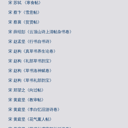
宋 苏轼 《寒食帖》
宋 蔡卞《雪意帖》
宋 蔡襄《贫贤帖》
宋 薛绍彭《云顶山诗上清帖杂书卷》
宋 赵孟坚《行书自书诗》
宋 赵构《真草书养生论卷》
宋 赵构《礼部草书韵宝》
宋 赵构《草书洛神赋卷》
宋 赵构《草书礼部韵宝》
宋 郑望之《向过帖》
宋 黄庭坚《教审帖》
宋 黄庭坚《李白忆旧游诗卷》
宋 黄庭坚《花气薰人帖》