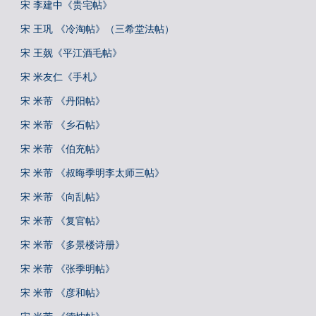
宋 李建中《贵宅帖》
宋 王巩 《冷淘帖》（三希堂法帖）
宋 王觌《平江酒毛帖》
宋 米友仁《手札》
宋 米芾 《丹阳帖》
宋 米芾 《乡石帖》
宋 米芾 《伯充帖》
宋 米芾 《叔晦季明李太师三帖》
宋 米芾 《向乱帖》
宋 米芾 《复官帖》
宋 米芾 《多景楼诗册》
宋 米芾 《张季明帖》
宋 米芾 《彦和帖》