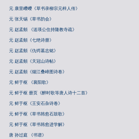
元 康里巎巎《草书录柳宗元梓人传》
元 张天锡《草书韵会》
元 赵孟頫 《送瑛公住持隆教寺疏》
元 赵孟頫《七绝诗册》
元 赵孟頫《仇锷墓志铭》
元 赵孟頫《天冠山诗帖》
元 赵孟頫《烟江叠嶂图诗卷》
元 鲜于枢 《襄阳歌》
元 鲜于枢 册页《醉时歌等唐人诗十二首》
元 鲜于枢《王安石杂诗卷》
元 鲜于枢《草书韩愈石鼓歌》
元 鲜于枢《草书韩愈进学解》
唐 孙过庭 《书谱》