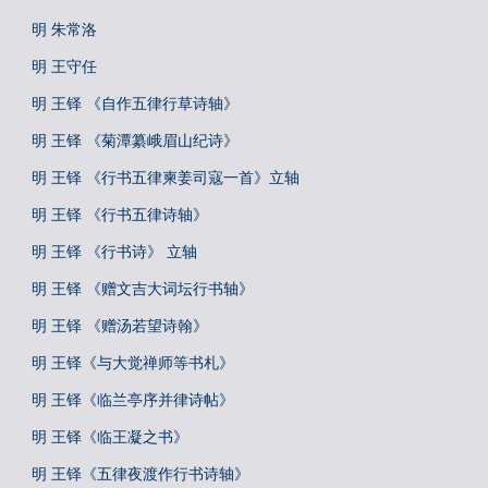
明 朱常洛
明 王守任
明 王铎 《自作五律行草诗轴》
明 王铎 《菊潭纂峨眉山纪诗》
明 王铎 《行书五律柬姜司寇一首》立轴
明 王铎 《行书五律诗轴》
明 王铎 《行书诗》 立轴
明 王铎 《赠文吉大词坛行书轴》
明 王铎 《赠汤若望诗翰》
明 王铎《与大觉禅师等书札》
明 王铎《临兰亭序并律诗帖》
明 王铎《临王凝之书》
明 王铎《五律夜渡作行书诗轴》