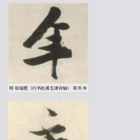
明 张瑞图《行书杜甫五律诗轴》 草书 年