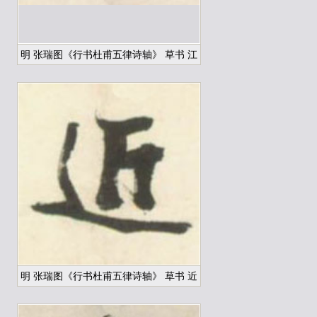
明 张瑞图《行书杜甫五律诗轴》 草书 江
明 张瑞图《行书杜甫五律诗轴》 草书 近