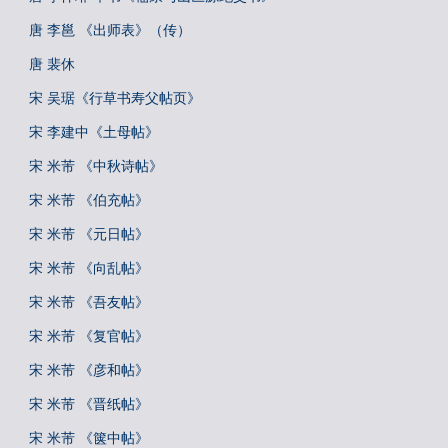
唐 李邕 《出师表》（传）
唐 裴休
宋 吴琚《行草书寿父帖页》
宋 李建中《土母帖》
宋 米芾 《中秋诗帖》
宋 米芾 《伯充帖》
宋 米芾 《元日帖》
宋 米芾 《向乱帖》
宋 米芾 《吾友帖》
宋 米芾 《复官帖》
宋 米芾 《彦和帖》
宋 米芾 《晋纸帖》
宋 米芾 《箧中帖》