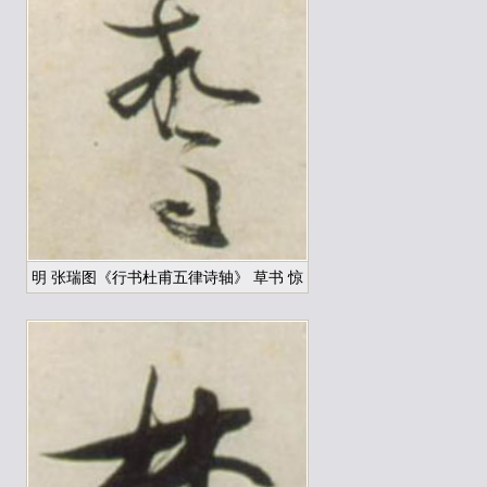
明 张瑞图《行书杜甫五律诗轴》 草书 惊