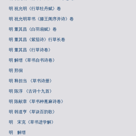
明 祝允明《行草牡丹赋》卷
明 祝允明草书《滕王阁序并诗》卷
明 董其昌《白羽扇赋》卷
明 董其昌《紫茄诗》行草长卷
明 董其昌《行草诗卷》
明 解缙《草书自书诗卷》
明 邢侗
明 释担当 《草书诗册》
明 陈淳 《古诗十九首》
明 陈献章《草书种蓖麻诗卷》
明 韩道亨《草诀百韵歌》
明 宋克《草书进学解》
明 解缙