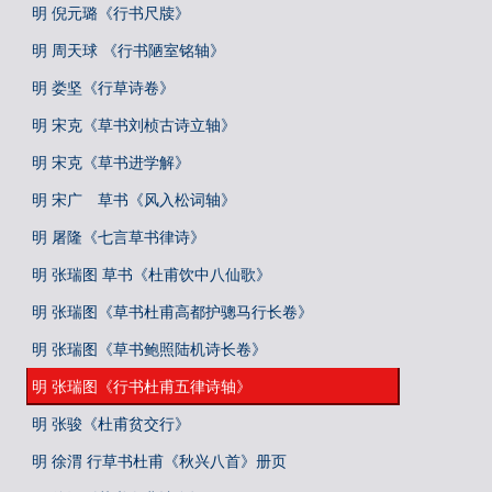
明 倪元璐《行书尺牍》
明 周天球 《行书陋室铭轴》
明 娄坚《行草诗卷》
明 宋克《草书刘桢古诗立轴》
明 宋克《草书进学解》
明 宋广 草书《风入松词轴》
明 屠隆《七言草书律诗》
明 张瑞图 草书《杜甫饮中八仙歌》
明 张瑞图《草书杜甫高都护骢马行长卷》
明 张瑞图《草书鲍照陆机诗长卷》
明 张瑞图《行书杜甫五律诗轴》
明 张骏《杜甫贫交行》
明 徐渭 行草书杜甫《秋兴八首》册页