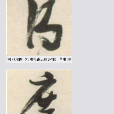
明 张瑞图《行书杜甫五律诗轴》 草书 得