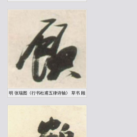
明 张瑞图《行书杜甫五律诗轴》 草书 顾