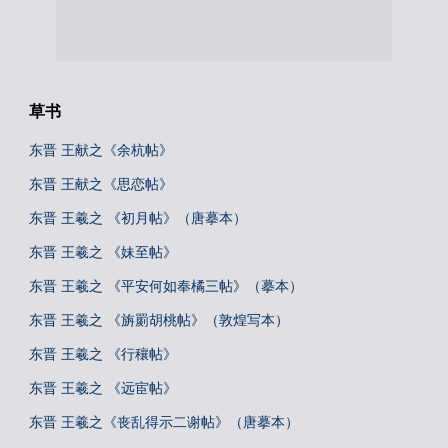
草书
东晋 王献之《余杭帖》
东晋 王献之《思恋帖》
东晋 王羲之 《初月帖》（唐摹本）
东晋 王羲之 《妹至帖》
东晋 王羲之 《平安何如奉橘三帖》（摹本）
东晋 王羲之 《旃罽胡桃帖》（敦煌写本）
东晋 王羲之 《行穰帖》
东晋 王羲之 《远宦帖》
东晋 王羲之《丧乱得示二谢帖》（唐摹本）