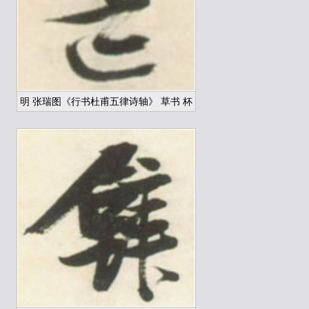
明 张瑞图《行书杜甫五律诗轴》 草书 杯