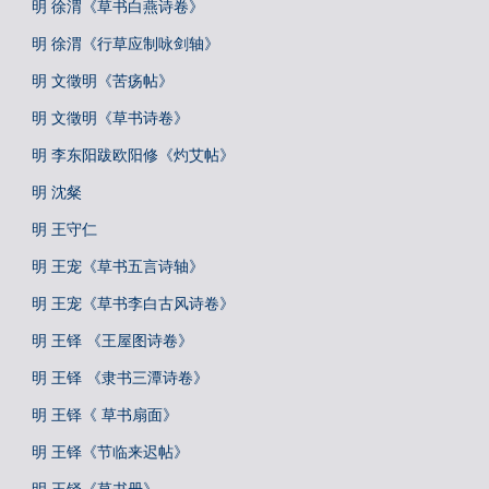
明 徐渭《草书白燕诗卷》
明 徐渭《行草应制咏剑轴》
明 文徵明《苦疡帖》
明 文徵明《草书诗卷》
明 李东阳跋欧阳修《灼艾帖》
明 沈粲
明 王守仁
明 王宠《草书五言诗轴》
明 王宠《草书李白古风诗卷》
明 王铎 《王屋图诗卷》
明 王铎 《隶书三潭诗卷》
明 王铎《 草书扇面》
明 王铎《节临来迟帖》