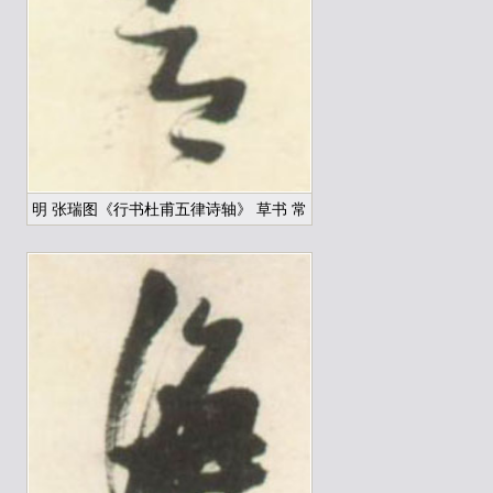
明 张瑞图《行书杜甫五律诗轴》 草书 常