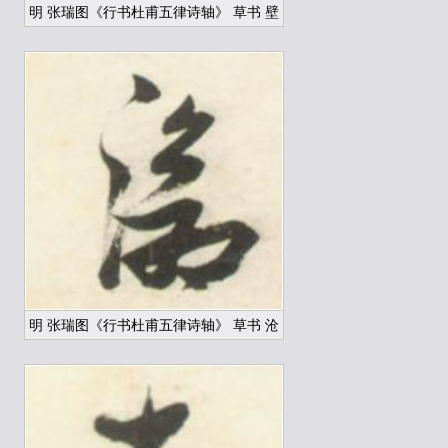
明 张瑞图《行书杜甫五律诗轴》 草书 壁
明 张瑞图《行书杜甫五律诗轴》 草书 沧