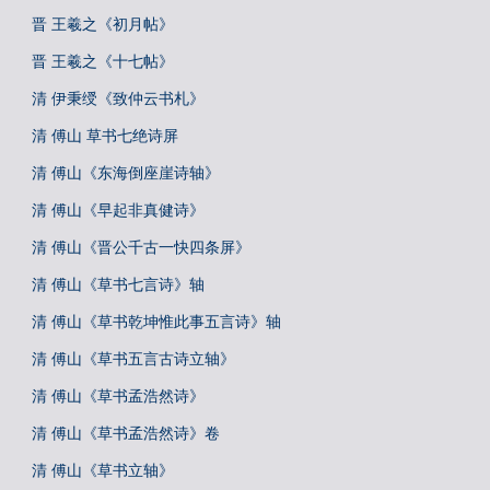
晋 王羲之《初月帖》
晋 王羲之《十七帖》
清 伊秉绶《致仲云书札》
清 傅山 草书七绝诗屏
清 傅山《东海倒座崖诗轴》
清 傅山《早起非真健诗》
清 傅山《晋公千古一快四条屏》
清 傅山《草书七言诗》轴
清 傅山《草书乾坤惟此事五言诗》轴
清 傅山《草书五言古诗立轴》
清 傅山《草书孟浩然诗》
清 傅山《草书孟浩然诗》卷
清 傅山《草书立轴》