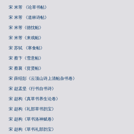
宋 米芾 《论草书帖》
宋 米芾 《道林诗帖》
宋 米芾《德忱帖》
宋 米芾《来戏帖》
宋 苏轼 《寒食帖》
宋 蔡卞《雪意帖》
宋 蔡襄《贫贤帖》
宋 薛绍彭《云顶山诗上清帖杂书卷》
宋 赵孟坚《行书自书诗》
宋 赵构《真草书养生论卷》
宋 赵构《礼部草书韵宝》
宋 赵构《草书洛神赋卷》
宋 赵构《草书礼部韵宝》