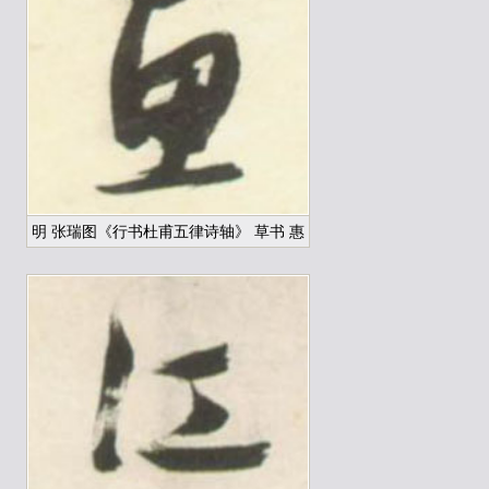
明 张瑞图《行书杜甫五律诗轴》 草书 惠