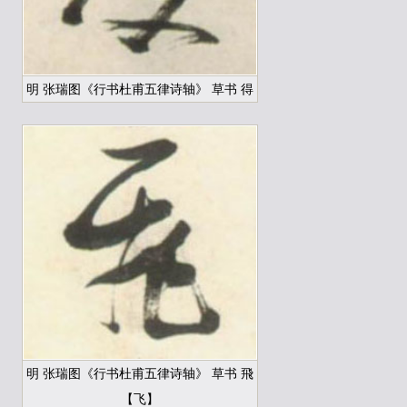
明 张瑞图《行书杜甫五律诗轴》 草书 得
明 张瑞图《行书杜甫五律诗轴》 草书 飛
【飞】