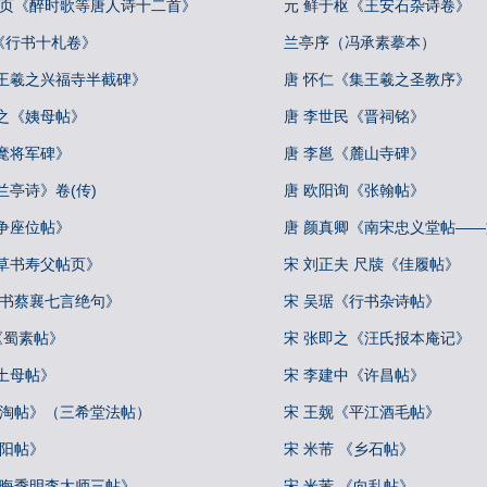
册页《醉时歌等唐人诗十二首》
元 鲜于枢《王安石杂诗卷》
《行书十札卷》
兰亭序（冯承素摹本）
集王羲之兴福寺半截碑》
唐 怀仁《集王羲之圣教序》
之《姨母帖》
唐 李世民《晋祠铭》
麾将军碑》
唐 李邕《麓山寺碑》
兰亭诗》卷(传)
唐 欧阳询《张翰帖》
争座位帖》
唐 颜真卿《南宋忠义堂帖—
行草书寿父帖页》
宋 刘正夫 尺牍《佳履帖》
行书蔡襄七言绝句》
宋 吴琚《行书杂诗帖》
 《蜀素帖》
宋 张即之《汪氏报本庵记》
土母帖》
宋 李建中《许昌帖》
冷淘帖》（三希堂法帖）
宋 王觌《平江酒毛帖》
丹阳帖》
宋 米芾 《乡石帖》
叔晦季明李太师三帖》
宋 米芾 《向乱帖》