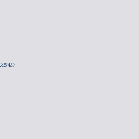
—文殊帖》