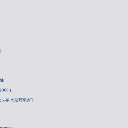
》
轴
06 )
龙世界 天是鹤家乡”》
》