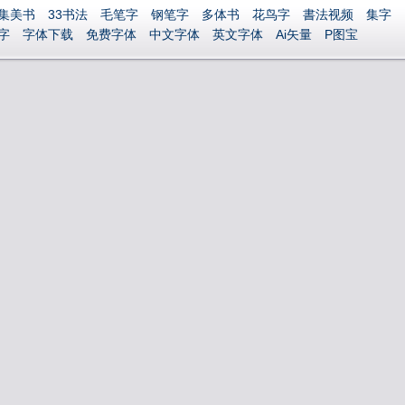
集美书
33书法
毛笔字
钢笔字
多体书
花鸟字
書法视频
集字
字
字体下载
免费字体
中文字体
英文字体
Ai矢量
P图宝