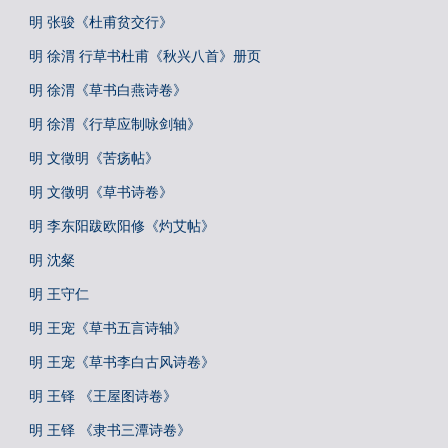
明 张骏《杜甫贫交行》
明 徐渭 行草书杜甫《秋兴八首》册页
明 徐渭《草书白燕诗卷》
明 徐渭《行草应制咏剑轴》
明 文徵明《苦疡帖》
明 文徵明《草书诗卷》
明 李东阳跋欧阳修《灼艾帖》
明 沈粲
明 王守仁
明 王宠《草书五言诗轴》
明 王宠《草书李白古风诗卷》
明 王铎 《王屋图诗卷》
明 王铎 《隶书三潭诗卷》