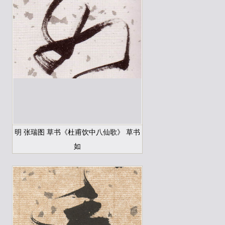
明 张瑞图 草书《杜甫饮中八仙歌》 草书
如