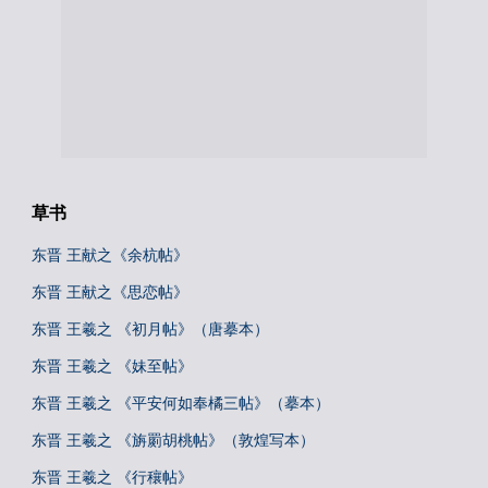
草书
东晋 王献之《余杭帖》
东晋 王献之《思恋帖》
东晋 王羲之 《初月帖》（唐摹本）
东晋 王羲之 《妹至帖》
东晋 王羲之 《平安何如奉橘三帖》（摹本）
东晋 王羲之 《旃罽胡桃帖》（敦煌写本）
东晋 王羲之 《行穰帖》