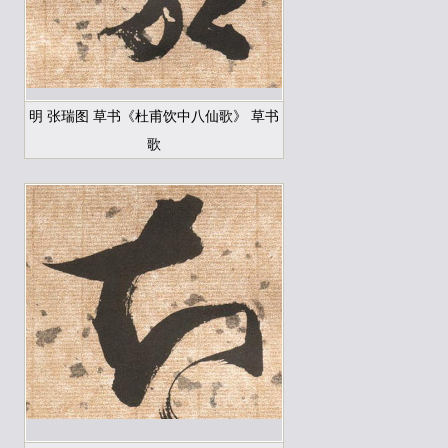
明 张瑞图 草书《杜甫饮中八仙歌》 草书
歌