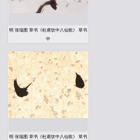
明 张瑞图 草书《杜甫饮中八仙歌》 草书
中
明 张瑞图 草书《杜甫饮中八仙歌》 草书