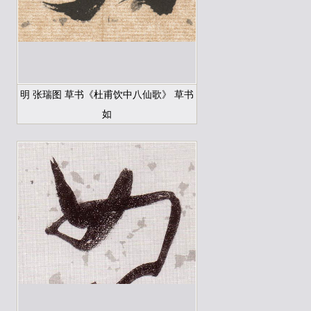
明 张瑞图 草书《杜甫饮中八仙歌》 草书
如