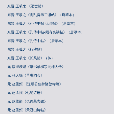
东晋 王羲之 《远宦帖》
东晋 王羲之《丧乱得示二谢帖》（唐摹本）
东晋 王羲之《孔侍中帖-忧悬帖》（唐摹本）
东晋 王羲之《孔侍中帖-频有哀祸帖》（唐摹本）
东晋 王羲之《孔侍中帖》（唐摹本）
东晋 王羲之《行穰帖》
东晋 王羲之《长风帖》（传）
元 康里巎巎《草书录柳宗元梓人传》
元 张天锡《草书韵会》
元 赵孟頫 《送瑛公住持隆教寺疏》
元 赵孟頫《七绝诗册》
元 赵孟頫《仇锷墓志铭》
元 赵孟頫《天冠山诗帖》