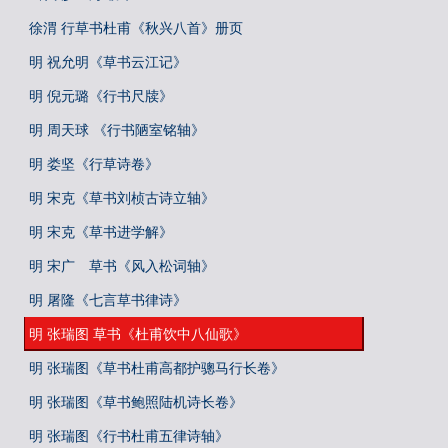
徐渭 行草书杜甫《秋兴八首》册页
明 祝允明《草书云江记》
明 倪元璐《行书尺牍》
明 周天球 《行书陋室铭轴》
明 娄坚《行草诗卷》
明 宋克《草书刘桢古诗立轴》
明 宋克《草书进学解》
明 宋广 草书《风入松词轴》
明 屠隆《七言草书律诗》
明 张瑞图 草书《杜甫饮中八仙歌》
明 张瑞图《草书杜甫高都护骢马行长卷》
明 张瑞图《草书鲍照陆机诗长卷》
明 张瑞图《行书杜甫五律诗轴》