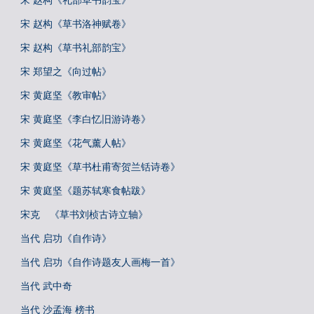
宋 赵构《礼部草书韵宝》
宋 赵构《草书洛神赋卷》
宋 赵构《草书礼部韵宝》
宋 郑望之《向过帖》
宋 黄庭坚《教审帖》
宋 黄庭坚《李白忆旧游诗卷》
宋 黄庭坚《花气薰人帖》
宋 黄庭坚《草书杜甫寄贺兰铦诗卷》
宋 黄庭坚《题苏轼寒食帖跋》
宋克 《草书刘桢古诗立轴》
当代 启功《自作诗》
当代 启功《自作诗题友人画梅一首》
当代 武中奇
当代 沙孟海 榜书