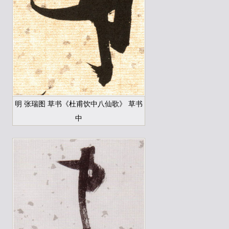
明 张瑞图 草书《杜甫饮中八仙歌》 草书
中