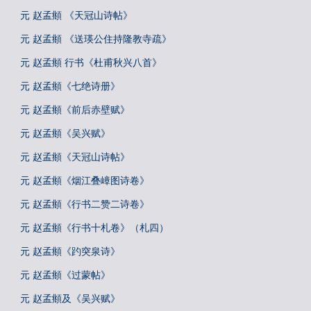
元 赵孟頫 《天冠山诗帖》
元 赵孟頫 《送瑛公住持隆教寺疏》
元 赵孟頫 行书《杜甫秋兴八首》
元 赵孟頫《七绝诗册》
元 赵孟頫《前后赤壁赋》
元 赵孟頫《吴兴赋》
元 赵孟頫《天冠山诗帖》
元 赵孟頫《烟江叠嶂图诗卷》
元 赵孟頫《行书二赞二诗卷》
元 赵孟頫《行书十札卷》（札四）
元 赵孟頫《趵突泉诗》
元 赵孟頫《过蒙帖》
元 赵孟頫及《吴兴赋》