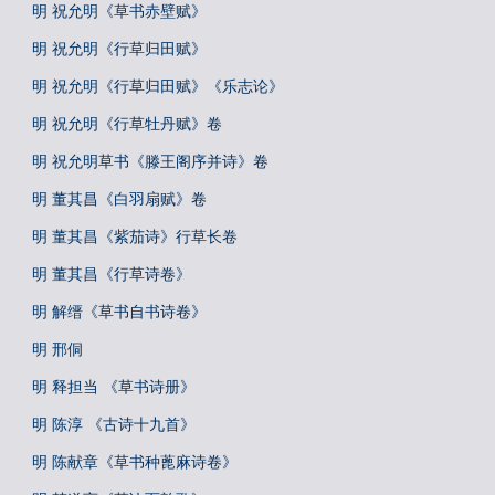
明 祝允明《草书赤壁赋》
明 祝允明《行草归田赋》
明 祝允明《行草归田赋》《乐志论》
明 祝允明《行草牡丹赋》卷
明 祝允明草书《滕王阁序并诗》卷
明 董其昌《白羽扇赋》卷
明 董其昌《紫茄诗》行草长卷
明 董其昌《行草诗卷》
明 解缙《草书自书诗卷》
明 邢侗
明 释担当 《草书诗册》
明 陈淳 《古诗十九首》
明 陈献章《草书种蓖麻诗卷》