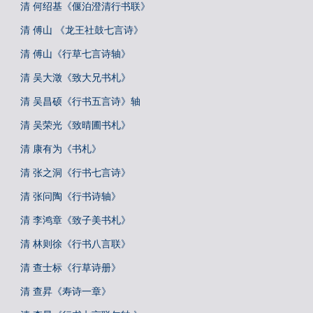
清 何绍基《偃泊澄清行书联》
清 傅山 《龙王社鼓七言诗》
清 傅山《行草七言诗轴》
清 吴大澂《致大兄书札》
清 吴昌硕《行书五言诗》轴
清 吴荣光《致晴圃书札》
清 康有为《书札》
清 张之洞《行书七言诗》
清 张问陶《行书诗轴》
清 李鸿章《致子美书札》
清 林则徐《行书八言联》
清 查士标《行草诗册》
清 查昇《寿诗一章》