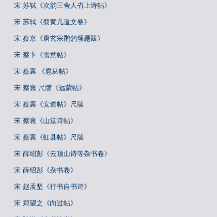
宋 苏轼《次韵三舍人省上诗帖》
宋 苏轼《祭黄几道文卷》
宋 蔡京《唐玄宗鹡鸰颂题跋》
宋 蔡卞《雪意帖》
宋 蔡襄 《扈从帖》
宋 蔡襄 尺牍《远蒙帖》
宋 蔡襄《安道帖》尺牍
宋 蔡襄《山堂诗帖》
宋 蔡襄《虹县帖》尺牍
宋 薛绍彭《云顶山诗等杂书卷》
宋 薛绍彭《杂书卷》
宋 赵孟坚《行书自书诗》
宋 郑望之《向过帖》