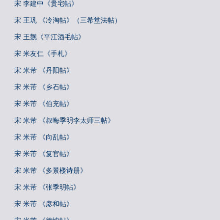
宋 李建中《贵宅帖》
宋 王巩 《冷淘帖》（三希堂法帖）
宋 王觌《平江酒毛帖》
宋 米友仁《手札》
宋 米芾 《丹阳帖》
宋 米芾 《乡石帖》
宋 米芾 《伯充帖》
宋 米芾 《叔晦季明李太师三帖》
宋 米芾 《向乱帖》
宋 米芾 《复官帖》
宋 米芾 《多景楼诗册》
宋 米芾 《张季明帖》
宋 米芾 《彦和帖》