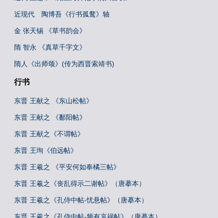
近现代 陶博吾《行书孤鹜》轴
金 张天锡 《草书韵会》
隋 智永 《真草千字文》
隋人《出师颂》(传为西晋索靖书)
行书
东晋 王献之 《东山松帖》
东晋 王献之 《鄱阳帖》
东晋 王献之《不谓帖》
东晋 王珣《伯远帖》
东晋 王羲之 《平安何如奉橘三帖》
东晋 王羲之《丧乱得示二谢帖》（唐摹本）
东晋 王羲之《孔侍中帖-忧悬帖》（唐摹本）
东晋 王羲之《孔侍中帖-频有哀祸帖》（唐摹本）