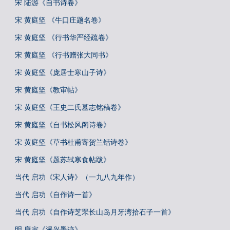
宋 陆游《自书诗卷》
宋 黄庭坚 《牛口庄题名卷》
宋 黄庭坚 《行书华严经疏卷》
宋 黄庭坚 《行书赠张大同书》
宋 黄庭坚《庞居士寒山子诗》
宋 黄庭坚《教审帖》
宋 黄庭坚《王史二氏墓志铭稿卷》
宋 黄庭坚《自书松风阁诗卷》
宋 黄庭坚《草书杜甫寄贺兰铦诗卷》
宋 黄庭坚《题苏轼寒食帖跋》
当代 启功《宋人诗》（一九八九年作）
当代 启功《自作诗一首》
当代 启功《自作诗芝罘长山岛月牙湾拾石子一首》
明 唐寅《漫兴墨迹》