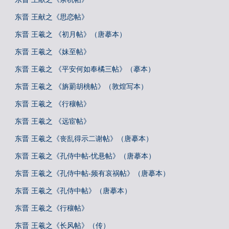
东晋 王献之《思恋帖》
东晋 王羲之 《初月帖》（唐摹本）
东晋 王羲之 《妹至帖》
东晋 王羲之 《平安何如奉橘三帖》（摹本）
东晋 王羲之 《旃罽胡桃帖》（敦煌写本）
东晋 王羲之 《行穰帖》
东晋 王羲之 《远宦帖》
东晋 王羲之《丧乱得示二谢帖》（唐摹本）
东晋 王羲之《孔侍中帖-忧悬帖》（唐摹本）
东晋 王羲之《孔侍中帖-频有哀祸帖》（唐摹本）
东晋 王羲之《孔侍中帖》（唐摹本）
东晋 王羲之《行穰帖》
东晋 王羲之《长风帖》（传）