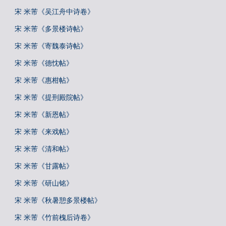
宋 米芾《吴江舟中诗卷》
宋 米芾《多景楼诗帖》
宋 米芾《寄魏泰诗帖》
宋 米芾《德忱帖》
宋 米芾《惠柑帖》
宋 米芾《提刑殿院帖》
宋 米芾《新恩帖》
宋 米芾《来戏帖》
宋 米芾《清和帖》
宋 米芾《甘露帖》
宋 米芾《研山铭》
宋 米芾《秋暑憩多景楼帖》
宋 米芾《竹前槐后诗卷》