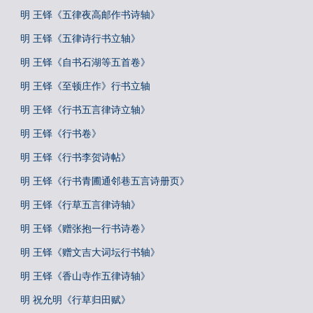
明 王铎《五律夜高邮作书诗轴》
明 王铎《五律诗行书立轴》
明 王铎《自书石湖等五首卷》
明 王铎《至顿庄作》行书立轴
明 王铎《行书五言律诗立轴》
明 王铎《行书卷》
明 王铎《行书李贺诗帖》
明 王铎《行书青圃通邻巷五言诗册页》
明 王铎《行草五言律诗轴》
明 王铎《赠张抱一行书诗卷》
明 王铎《赠文吉大词坛行书轴》
明 王铎《香山寺作五律诗轴》
明 祝允明《行草归田赋》