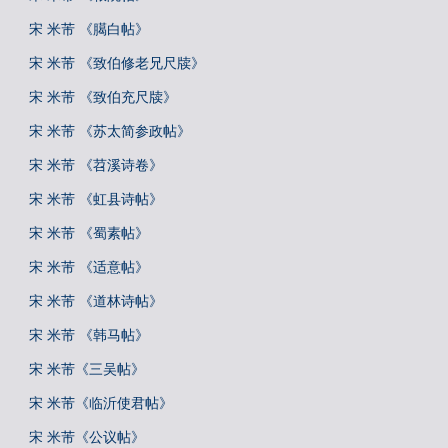
宋 米芾 《臈白帖》
宋 米芾 《致伯修老兄尺牍》
宋 米芾 《致伯充尺牍》
宋 米芾 《苏太简参政帖》
宋 米芾 《苕溪诗卷》
宋 米芾 《虹县诗帖》
宋 米芾 《蜀素帖》
宋 米芾 《适意帖》
宋 米芾 《道林诗帖》
宋 米芾 《韩马帖》
宋 米芾《三吴帖》
宋 米芾《临沂使君帖》
宋 米芾《公议帖》