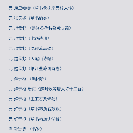
元 康里巎巎《草书录柳宗元梓人传》
元 张天锡《草书韵会》
元 赵孟頫 《送瑛公住持隆教寺疏》
元 赵孟頫《七绝诗册》
元 赵孟頫《仇锷墓志铭》
元 赵孟頫《天冠山诗帖》
元 赵孟頫《烟江叠嶂图诗卷》
元 鲜于枢 《襄阳歌》
元 鲜于枢 册页《醉时歌等唐人诗十二首》
元 鲜于枢《王安石杂诗卷》
元 鲜于枢《草书韩愈石鼓歌》
元 鲜于枢《草书韩愈进学解》
唐 孙过庭 《书谱》