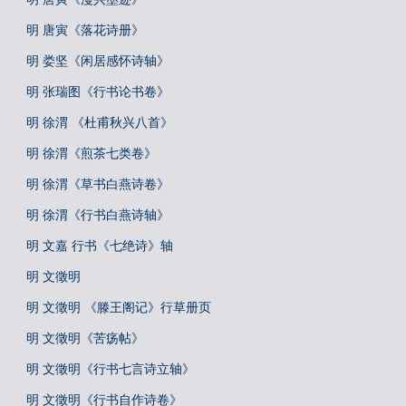
明 唐寅《落花诗册》
明 娄坚《闲居感怀诗轴》
明 张瑞图《行书论书卷》
明 徐渭 《杜甫秋兴八首》
明 徐渭《煎茶七类卷》
明 徐渭《草书白燕诗卷》
明 徐渭《行书白燕诗轴》
明 文嘉 行书《七绝诗》轴
明 文徵明
明 文徵明 《滕王阁记》行草册页
明 文徵明《苦疡帖》
明 文徵明《行书七言诗立轴》
明 文徵明《行书自作诗卷》