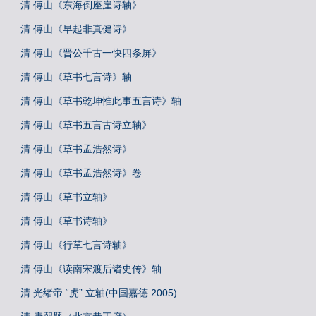
清 傅山《东海倒座崖诗轴》
清 傅山《早起非真健诗》
清 傅山《晋公千古一快四条屏》
清 傅山《草书七言诗》轴
清 傅山《草书乾坤惟此事五言诗》轴
清 傅山《草书五言古诗立轴》
清 傅山《草书孟浩然诗》
清 傅山《草书孟浩然诗》卷
清 傅山《草书立轴》
清 傅山《草书诗轴》
清 傅山《行草七言诗轴》
清 傅山《读南宋渡后诸史传》轴
清 光绪帝 “虎” 立轴(中国嘉德 2005)