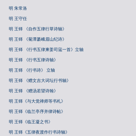
明 朱常洛
明 王守任
明 王铎 《自作五律行草诗轴》
明 王铎 《菊潭纂峨眉山纪诗》
明 王铎 《行书五律柬姜司寇一首》立轴
明 王铎 《行书五律诗轴》
明 王铎 《行书诗》 立轴
明 王铎 《赠文吉大词坛行书轴》
明 王铎 《赠汤若望诗翰》
明 王铎《与大觉禅师等书札》
明 王铎《临兰亭序并律诗帖》
明 王铎《临王凝之书》
明 王铎《五律夜渡作行书诗轴》