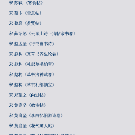
宋 苏轼 《寒食帖》
宋 蔡卞《雪意帖》
宋 蔡襄《贫贤帖》
宋 薛绍彭《云顶山诗上清帖杂书卷》
宋 赵孟坚《行书自书诗》
宋 赵构《真草书养生论卷》
宋 赵构《礼部草书韵宝》
宋 赵构《草书洛神赋卷》
宋 赵构《草书礼部韵宝》
宋 郑望之《向过帖》
宋 黄庭坚《教审帖》
宋 黄庭坚《李白忆旧游诗卷》
宋 黄庭坚《花气薰人帖》